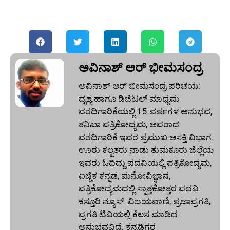
ಅವಿನಾಶ್‌ ಆರ್‌ ಭೀಮಸಂದ್ರ
ಅವಿನಾಶ್‌ ಆರ್‌ ಭೀಮಸಂದ್ರ ಪರಿಚಯ:
ದೃಶ್ಯ ಹಾಗೂ ಡಿಜಿಟಲ್ ಮಾಧ್ಯಮ
ವರದಿಗಾರಿಕೆಯಲ್ಲಿ 15 ವರ್ಷಗಳ ಅನುಭವ,
ತನಿಖಾ ಪತ್ರಿಕೋದ್ಯಮ, ಅಪರಾಧ
ವರದಿಗಾರಿಕೆ ಇವರ ಪ್ರಮುಖ ಆಸಕ್ತಿ ವಿಭಾಗ.
ಊರು ಕಲ್ಪತರು ನಾಡು ತುಮಕೂರು ಜಿಲ್ಲೆಯ
ಇವರು ಓದಿದ್ದು ಪದವಿಯಲ್ಲಿ ಪತ್ರಿಕೋದ್ಯಮ,
ಐಚ್ಚಿಕ ಕನ್ನಡ, ಮನೋವಿಜ್ಞಾನ,
ಪತ್ರಿಕೋದ್ಯಮದಲ್ಲಿ ಸ್ನಾತ್ತಕೋತ್ತರ ಪದವಿ.
ಕಸ್ತೂರಿ ನ್ಯೂಸ್‌. ವಿಜಯವಾಣಿ, ಪ್ರಜಾಪ್ರಗತಿ,
ಪ್ರಗತಿ ಟಿವಿಯಲ್ಲಿ ಕೆಲಸ ಮಾಡಿದ
ಅನುಭವವಿದೆ. ಕನ್ನಡಿಗರ