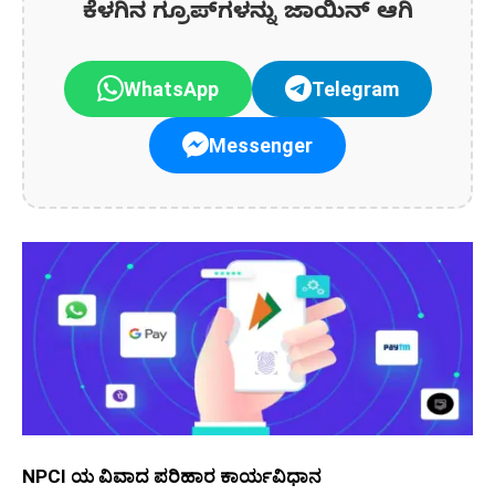
ಕೆಳಗಿನ ಗ್ರೂಪ್‌ಗಳನ್ನು ಜಾಯಿನ್ ಆಗಿ
WhatsApp
Telegram
Messenger
NPCI ಯ ವಿವಾದ ಪರಿಹಾರ ಕಾರ್ಯವಿಧಾನ