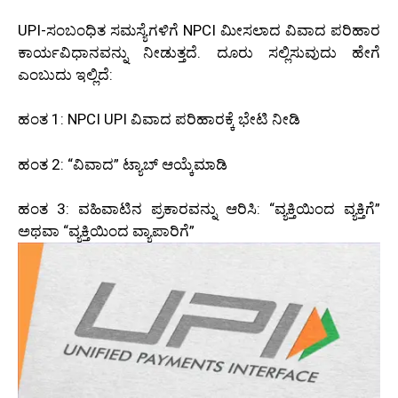
UPI-ಸಂಬಂಧಿತ ಸಮಸ್ಯೆಗಳಿಗೆ NPCI ಮೀಸಲಾದ ವಿವಾದ ಪರಿಹಾರ
ಕಾರ್ಯವಿಧಾನವನ್ನು ನೀಡುತ್ತದೆ. ದೂರು ಸಲ್ಲಿಸುವುದು ಹೇಗೆ
ಎಂಬುದು ಇಲ್ಲಿದೆ:
ಹಂತ 1: NPCI UPI ವಿವಾದ ಪರಿಹಾರಕ್ಕೆ ಭೇಟಿ ನೀಡಿ
ಹಂತ 2: “ವಿವಾದ” ಟ್ಯಾಬ್ ಆಯ್ಕೆಮಾಡಿ
ಹಂತ 3: ವಹಿವಾಟಿನ ಪ್ರಕಾರವನ್ನು ಆರಿಸಿ: “ವ್ಯಕ್ತಿಯಿಂದ ವ್ಯಕ್ತಿಗೆ”
ಅಥವಾ “ವ್ಯಕ್ತಿಯಿಂದ ವ್ಯಾಪಾರಿಗೆ”