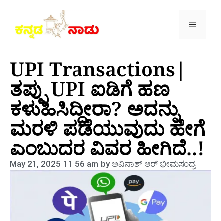
UPI Transactions|
ತಪ್ಪು UPI ಐಡಿಗೆ ಹಣ
ಕಳುಹಿಸಿದ್ದೀರಾ? ಅದನ್ನು
ಮರಳಿ ಪಡೆಯುವುದು ಹೇಗೆ
ಎಂಬುದರ ವಿವರ ಹೀಗಿದೆ..!
May 21, 2025
11:56 am
by
ಅವಿನಾಶ್‌ ಆರ್‌ ಭೀಮಸಂದ್ರ