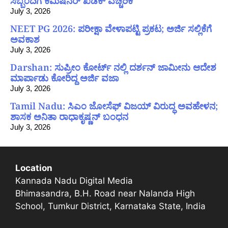
ಸಿಬ್ಬಂದಿಗೆ ಕಮಿಷನರ್ ಖಡಕ್ ಎಚ್ಚರಿಕೆ
July 3, 2026
NEET PG 2026: ಪರೀಕ್ಷಾ ವೇಳಾಪಟ್ಟಿ ಪ್ರಕಟ; ಅರ್ಜಿ ಸಲ್ಲಿಕೆಗೆ
ಅವಕಾಶ
July 3, 2026
Darshan: ಸುಪ್ರೀಂ ಕೋರ್ಟ್ ನಲ್ಲಿ ದರ್ಶನ್ ಜಾಮೀನು ಆದೇಶ
ಮಾರ್ಪಾಡು ಕೋರಿದ್ದ ಅರ್ಜಿ ವಜಾ
July 3, 2026
Tamil Nadu: ಸಿಎಂ ಜೋಸೆಫ್ ವಿಜಯ್ ವಿರುದ್ಧ ಅವಹೇಳನ;
ಶಾಸಕ ಅನಿತಾ ರಾಧಾಕೃಷ್ಣನ್ ಬಂಧನ
July 3, 2026
Location
Kannada Nadu Digital Media
Bhimasandra, B.H. Road near Nalanda High
School, Tumkur District, Karnataka State, India