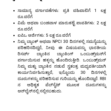
ಸಾಮಾನ್ಯ ವರ್ಗಾವಣೆಗಳು: ಪ್ರತಿ ವಹಿವಾಟಿಗೆ 1 ಲಕ್ಷ
ರೂ.ವರೆಗೆ
ವಿಮೆ ಅಥವಾ ಬಂಡವಾಳ ಮಾರುಕಟ್ಟೆ ಪಾವತಿಗಳು: 2 ಲಕ್ಷ
ರೂ.ವರೆಗೆ
ಐಪಿಒ ಅರ್ಜಿಗಳು: 5 ಲಕ್ಷ ರೂ.ವರೆಗೆ
ನಿಮ್ಮ ಬ್ಯಾಂಕ್ ಅಥವಾ NPCI 30 ದಿನಗಳಲ್ಲಿ ಸಮಸ್ಯೆಯನ್ನು
ಪರಿಹರಿಸದಿದ್ದರೆ, ನೀವು ಈ ವಿಷಯವನ್ನು
ಭಾರತೀಯ
ರಿಸರ್ವ್ ಬ್ಯಾಂಕಿನ
ಬ್ಯಾಂಕಿಂಗ್ ಒಂಬುಡ್ಸ್‌ಮನ್‌
ಗೆ
ವರ್ಗಾಯಿಸುವ ಹಕ್ಕನ್ನು ಹೊಂದಿರುತ್ತೀರಿ. ಒಂಬುಡ್ಸ್‌ಮನ್
ನಿಮ್ಮ ಮತ್ತು ಬ್ಯಾಂಕಿನ ನಡುವೆ ಸ್ವತಂತ್ರ ಮಧ್ಯವರ್ತಿಯಾಗಿ
ಕಾರ್ಯನಿರ್ವಹಿಸುತ್ತಾರೆ, ಇನ್ನೊಂದು 30 ದಿನಗಳಲ್ಲಿ
ದೂರುಗಳನ್ನು ಪರಿಹರಿಸುವ ಗುರಿಯನ್ನು ಹೊಂದಿದ್ದಾರೆ. RBI
ನ ಅಧಿಕೃತ ವೆಬ್‌ಸೈಟ್ ಮೂಲಕ ದೂರುಗಳನ್ನು
ಆನ್‌ಲೈನ್‌ನಲ್ಲಿ ಸಲ್ಲಿಸಬಹುದು.