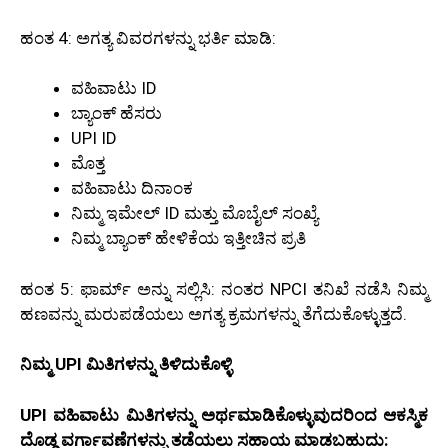
ಹಂತ 4: ಅಗತ್ಯ ವಿವರಗಳನ್ನು ಭರ್ತಿ ಮಾಡಿ:
ವಹಿವಾಟು ID
ಬ್ಯಾಂಕ್ ಹೆಸರು
UPI ID
ಮೊತ್ತ
ವಹಿವಾಟು ದಿನಾಂಕ
ನಿಮ್ಮ ಇಮೇಲ್ ID ಮತ್ತು ಮೊಬೈಲ್ ಸಂಖ್ಯೆ
ನಿಮ್ಮ ಬ್ಯಾಂಕ್ ಹೇಳಿಕೆಯ ಇತ್ತೀಚಿನ ಪ್ರತಿ
ಹಂತ 5: ಫಾರ್ಮ್ ಅನ್ನು ಸಲ್ಲಿಸಿ: ನಂತರ NPCI ತನಿಖೆ ನಡೆಸಿ ನಿಮ್ಮ
ಹಣವನ್ನು ಮರುಪಡೆಯಲು ಅಗತ್ಯ ಕ್ರಮಗಳನ್ನು ತೆಗೆದುಕೊಳ್ಳುತ್ತದೆ.
ನಿಮ್ಮ UPI ಮಿತಿಗಳನ್ನು ತಿಳಿದುಕೊಳ್ಳಿ
UPI ವಹಿವಾಟು ಮಿತಿಗಳನ್ನು ಅರ್ಥಮಾಡಿಕೊಳ್ಳುವುದರಿಂದ ಆಕಸ್ಮಿಕ
ದೊಡ್ಡ ವರ್ಗಾವಣೆಗಳನ್ನು ತಡೆಯಲು ಸಹಾಯ ಮಾಡಬಹುದು: