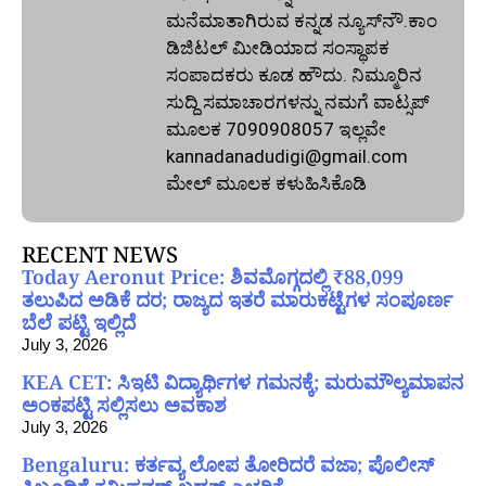
ಮನೆಮಾತಾಗಿರುವ ಕನ್ನಡ ನ್ಯೂಸ್‌ನೌ.ಕಾಂ
ಡಿಜಿಟಲ್‌ ಮೀಡಿಯಾದ ಸಂಸ್ಥಾಪಕ
ಸಂಪಾದಕರು ಕೂಡ ಹೌದು. ನಿಮ್ಮೂರಿನ
ಸುದ್ದಿ ಸಮಾಚಾರಗಳನ್ನು ನಮಗೆ ವಾಟ್ಸಪ್‌
ಮೂಲಕ 7090908057 ಇಲ್ಲವೇ
kannadanadudigi@gmail.com
ಮೇಲ್‌ ಮೂಲಕ ಕಳುಹಿಸಿಕೊಡಿ
RECENT NEWS
Today Aeronut Price: ಶಿವಮೊಗ್ಗದಲ್ಲಿ ₹88,099
ತಲುಪಿದ ಅಡಿಕೆ ದರ; ರಾಜ್ಯದ ಇತರೆ ಮಾರುಕಟ್ಟೆಗಳ ಸಂಪೂರ್ಣ
ಬೆಲೆ ಪಟ್ಟಿ ಇಲ್ಲಿದೆ
July 3, 2026
KEA CET: ಸಿಇಟಿ ವಿದ್ಯಾರ್ಥಿಗಳ ಗಮನಕ್ಕೆ; ಮರುಮೌಲ್ಯಮಾಪನ
ಅಂಕಪಟ್ಟಿ ಸಲ್ಲಿಸಲು ಅವಕಾಶ
July 3, 2026
Bengaluru: ಕರ್ತವ್ಯ ಲೋಪ ತೋರಿದರೆ ವಜಾ; ಪೊಲೀಸ್