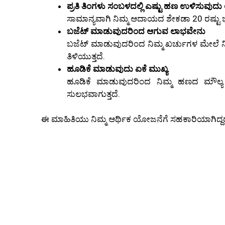
ಪ್ರತಿ ತಿಂಗಳು ಸಂಬಳದಲ್ಲಿ ಎಷ್ಟು ಹಣ ಉಳಿಸುವುದು
ಸಾಮಾನ್ಯವಾಗಿ ನಿಮ್ಮ ಆದಾಯದ ಶೇಕಡಾ 20 ರಷ್ಟು 
ಬಜೆಟ್ ಮಾಡುವುದರಿಂದ ಆಗುವ ಲಾಭವೇನು
ಬಜೆಟ್ ಮಾಡುವುದರಿಂದ ನಿಮ್ಮ ಖರ್ಚುಗಳ ಮೇಲೆ ನಿಯಂ
ತಿಳಿಯುತ್ತದೆ.
ಹೂಡಿಕೆ ಮಾಡುವುದು ಏಕೆ ಮುಖ್ಯ
ಹೂಡಿಕೆ ಮಾಡುವುದರಿಂದ ನಿಮ್ಮ ಹಣದ ಮೌಲ್ಯ ವೃದ
ಸುಲಭವಾಗುತ್ತದೆ.
ಈ ಮಾಹಿತಿಯು ನಿಮ್ಮ ಆರ್ಥಿಕ ಯೋಜನೆಗೆ ಸಹಕಾರಿಯಾಗಿದ್ದರೆ 