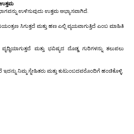
 ಉತ್ತಮ
ಭಾಗವನ್ನು ಉಳಿಸುವುದು ಉತ್ತಮ ಅಭ್ಯಾಸವಾಗಿದೆ.
ತ್ರಣ ಸಿಗುತ್ತದೆ ಮತ್ತು ಹಣ ಎಲ್ಲಿ ವ್ಯಯವಾಗುತ್ತಿದೆ ಎಂಬ ಮಾಹಿತಿ
್ಧಿಯಾಗುತ್ತದೆ ಮತ್ತು ಭವಿಷ್ಯದ ದೊಡ್ಡ ಗುರಿಗಳನ್ನು ತಲುಪಲು
ಇದನ್ನು ನಿಮ್ಮ ಸ್ನೇಹಿತರು ಮತ್ತು ಕುಟುಂಬದವರೊಂದಿಗೆ ಹಂಚಿಕೊಳ್ಳಿ.