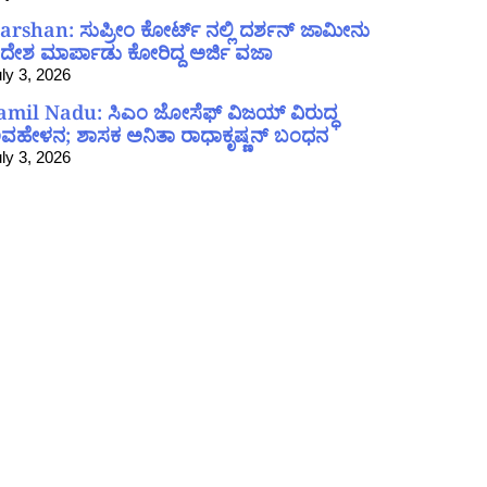
arshan: ಸುಪ್ರೀಂ ಕೋರ್ಟ್ ನಲ್ಲಿ ದರ್ಶನ್ ಜಾಮೀನು
ದೇಶ ಮಾರ್ಪಾಡು ಕೋರಿದ್ದ ಅರ್ಜಿ ವಜಾ
ly 3, 2026
amil Nadu: ಸಿಎಂ ಜೋಸೆಫ್ ವಿಜಯ್ ವಿರುದ್ಧ
ವಹೇಳನ; ಶಾಸಕ ಅನಿತಾ ರಾಧಾಕೃಷ್ಣನ್ ಬಂಧನ
ly 3, 2026