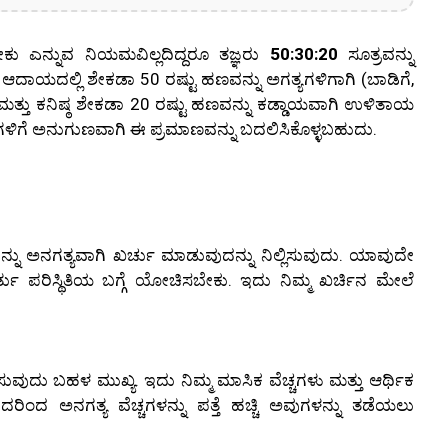
ಎನ್ನುವ ನಿಯಮವಿಲ್ಲದಿದ್ದರೂ ತಜ್ಞರು
50:30:20
ಸೂತ್ರವನ್ನು
ು ಆದಾಯದಲ್ಲಿ ಶೇಕಡಾ 50 ರಷ್ಟು ಹಣವನ್ನು ಅಗತ್ಯಗಳಿಗಾಗಿ (ಬಾಡಿಗೆ,
 ಮತ್ತು ಕನಿಷ್ಠ ಶೇಕಡಾ 20 ರಷ್ಟು ಹಣವನ್ನು ಕಡ್ಡಾಯವಾಗಿ ಉಳಿತಾಯ
ಿಗಳಿಗೆ ಅನುಗುಣವಾಗಿ ಈ ಪ್ರಮಾಣವನ್ನು ಬದಲಿಸಿಕೊಳ್ಳಬಹುದು.
 ಅನಗತ್ಯವಾಗಿ ಖರ್ಚು ಮಾಡುವುದನ್ನು ನಿಲ್ಲಿಸುವುದು. ಯಾವುದೇ
ರ್ತು ಪರಿಸ್ಥಿತಿಯ ಬಗ್ಗೆ ಯೋಚಿಸಬೇಕು. ಇದು ನಿಮ್ಮ ಖರ್ಚಿನ ಮೇಲೆ
ವುದು ಬಹಳ ಮುಖ್ಯ. ಇದು ನಿಮ್ಮ ಮಾಸಿಕ ವೆಚ್ಚಗಳು ಮತ್ತು ಆರ್ಥಿಕ
ುವುದರಿಂದ ಅನಗತ್ಯ ವೆಚ್ಚಗಳನ್ನು ಪತ್ತೆ ಹಚ್ಚಿ ಅವುಗಳನ್ನು ತಡೆಯಲು