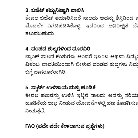
3. ಬಜೆಟ್ ಕಟ್ಟುನಿಟ್ಟಾಗಿ ಪಾಲಿಸಿ
ಕೇವಲ ಬಜೆಟ್ ತಯಾರಿಸಿದರೆ ಸಾಲದು ಅದನ್ನು ಶಿಸ್ತಿನಿಂದ ಪಾಲ
ಮೊದಲೇ ನಿಗದಿಪಡಿಸಿಕೊಳ್ಳಿ. ಇದರಿಂದ ಅನಿರೀಕ್ಷಿತ ವ
ತಲುಪಬಹುದು.
4. ದಂಡದ ಶುಲ್ಕಗಳಿಂದ ದೂರವಿರಿ
ಬ್ಯಾಂಕ್ ಸಾಲದ ಕಂತುಗಳು ಅಂದರೆ ಇಎಂಐ ಅಥವಾ ವಿದ್ಯುತ
ವಿಳಂಬ ಪಾವತಿಯಿಂದಾಗಿ ಬೀಳುವ ದಂಡದ ಶುಲ್ಕಗಳು ನಿಮ್ಮ
ಬಗ್ಗೆ ಜಾಗರೂಕರಾಗಿರಿ.
5. ಸ್ಮಾರ್ಟ್ ಉಳಿತಾಯ ಮತ್ತು ಹೂಡಿಕೆ
ಕೇವಲ ಹಣವನ್ನು ಉಳಿಸಿ ಇಟ್ಟರೆ ಸಾಲದು ಅದನ್ನು ಸರಿ
ಹೂಡಿಕೆಯ ಲಾಭ ನೀಡುವ ಯೋಜನೆಗಳಲ್ಲಿ ಹಣ ತೊಡಗಿಸುವುದು 
ನೀಡುತ್ತದೆ.
FAQ (ಪದೇ ಪದೇ ಕೇಳಲಾಗುವ ಪ್ರಶ್ನೆಗಳು)