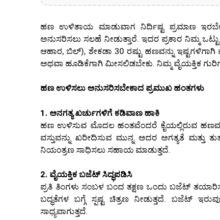
ಹಣ ಉಳಿತಾಯ ಮಾಡುವಾಗ ನಿರ್ದಿಷ್ಟ ಪ್ರಮಾಣ ಇರಬೇಕು 
ಅನುಸರಿಸಲು ಸಲಹೆ ನೀಡುತ್ತಾರೆ. ಇದರ ಪ್ರಕಾರ ನಿಮ್ಮ ಒಟ್ಟ
ಆಹಾರ, ಬಿಲ್), ಶೇಕಡಾ 30 ರಷ್ಟು ಹಣವನ್ನು ಇಷ್ಟಗಳಿಗಾಗಿ
ಅಥವಾ ಹೂಡಿಕೆಗಾಗಿ ಮೀಸಲಿಡಬೇಕು. ನಿಮ್ಮ ವೈಯಕ್ತಿಕ ಗುರ
ಹಣ ಉಳಿಸಲು ಅನುಸರಿಸಬೇಕಾದ ಪ್ರಮುಖ ಹಂತಗಳು
1. ಅನಗತ್ಯ ಖರ್ಚುಗಳಿಗೆ ಕಡಿವಾಣ ಹಾಕಿ
ಹಣ ಉಳಿಸುವ ಮೊದಲ ಹಂತವೆಂದರೆ ಕೈಯಲ್ಲಿರುವ ಹಣವನ್ನು
ವಸ್ತುವನ್ನು ಖರೀದಿಸುವ ಮುನ್ನ ಅದರ ಅಗತ್ಯತೆ ಮತ್ತು ತು
ನಿಯಂತ್ರಣ ಸಾಧಿಸಲು ಸಹಾಯ ಮಾಡುತ್ತದೆ.
2. ವೈಯಕ್ತಿಕ ಬಜೆಟ್ ಸಿದ್ಧಪಡಿಸಿ
ಪ್ರತಿ ತಿಂಗಳು ಸಂಬಳ ಬಂದ ತಕ್ಷಣ ಒಂದು ಬಜೆಟ್ ತಯಾರಿಸು
ಬದ್ಧತೆಗಳ ಬಗ್ಗೆ ಸ್ಪಷ್ಟ ಚಿತ್ರಣ ನೀಡುತ್ತದೆ. ಬಜೆಟ್ ಇರ
ಸಾಧ್ಯವಾಗುತ್ತದೆ.