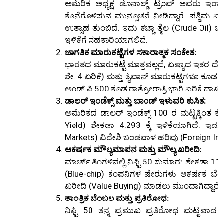
ಅಮೆರಿಕ ಅಧ್ಯಕ್ಷ ಡೊನಾಲ್ಡ್ ಟ್ರಂಪ್ ಅವರು 
ಕೊನೆಗೊಳಿಸುವ ಮುನ್ಸೂಚನೆ ನೀಡಿದ್ದಾರೆ. ಪಶ್ಚಿಮ ಏ
ಉತ್ಸಾಹ ತುಂಬಿದೆ. ಇದು ಕಚ್ಚಾ ತೈಲ (Crude Oil
ಇಳಿಕೆಗೆ ಸಹಕಾರಿಯಾಗಲಿದೆ.
ಜಾಗತಿಕ ಮಾರುಕಟ್ಟೆಗಳ ಸಕಾರಾತ್ಮಕ ಸಂಕೇತ:
ಭಾರತದ ಮಾರುಕಟ್ಟೆ ಮಾತ್ರವಲ್ಲದೆ, ಏಷ್ಯಾದ ಇತರ ದ
ಶೇ. 4 ಏರಿಕೆ) ಮತ್ತು ತೈವಾನ್ ಮಾರುಕಟ್ಟೆಗಳೂ ಕೂಡ
ಅಂಡ್ ಪಿ 500 ಕೂಡ ರಾತ್ರೋರಾತ್ರಿ ಭಾರಿ ಏರಿಕೆ ದಾಖಲ
ಡಾಲರ್ ಇಂಡೆಕ್ಸ್ ಮತ್ತು ಬಾಂಡ್ ಇಳುವರಿ ಕುಸಿತ:
ಅಮೆರಿಕದ ಡಾಲರ್ ಇಂಡೆಕ್ಸ್ 100 ರ ಮಟ್ಟಕ್ಕಿಂತ 
Yield) ಶೇಕಡಾ 4.293 ಕ್ಕೆ ಇಳಿಕೆಯಾಗಿದೆ.
Markets) ವಿದೇಶಿ ಬಂಡವಾಳ ಹರಿವು (Foreign In
ಆಕರ್ಷಕ ಮೌಲ್ಯಮಾಪನ ಮತ್ತು ಮೌಲ್ಯ ಖರೀದಿ:
ಮಾರ್ಚ್ ತಿಂಗಳಿನಲ್ಲಿ ನಿಫ್ಟಿ 50 ಸುಮಾರು ಶೇಕಡಾ 11
(Blue-chip) ಕಂಪನಿಗಳ ಷೇರುಗಳು ಆಕರ್ಷಕ ಬೆಲೆ
ಖರೀದಿ (Value Buying) ಮಾಡಲು ಮುಂದಾಗಿದ್ದಾರೆ
ತಾಂತ್ರಿಕ ಬೆಂಬಲ ಮತ್ತು ಪ್ರತಿರೋಧ:
ನಿಫ್ಟಿ 50 ತನ್ನ ಪ್ರಮುಖ ಪ್ರತಿರೋಧ ಮಟ್ಟವ