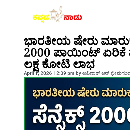
ಭಾರತೀಯ ಷೇರು ಮಾರುಕಟ್ಟೆ
2000 ಪಾಯಿಂಟ್ ಏರಿಕೆ ಮ
ಲಕ್ಷ ಕೋಟಿ ಲಾಭ
April 1, 2026
12:09 pm
by
ಅವಿನಾಶ್‌ ಆರ್‌ ಭೀಮಸಂದ್