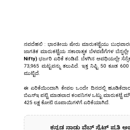
ನವದೆಹಲಿ : ಭಾರತೀಯ ಷೇರು ಮಾರುಕಟ್ಟೆಯು ಬುಧವಾರದ ವಹಿವ
ಜಾಗತಿಕ ಮಾರುಕಟ್ಟೆಯ ಸಕಾರಾತ್ಮಕ ಬೆಳವಣಿಗೆಗಳ ಬೆನ್ನಲ್ಲ
Nifty)
ಭರ್ಜರಿ ಏರಿಕೆ ಕಂಡಿವೆ. ಬೆಳಗಿನ ಅವಧಿಯಲ್ಲೇ ಸೆನ್
73,965 ಮಟ್ಟವನ್ನು ತಲುಪಿದೆ. ಇತ್ತ ನಿಫ್ಟಿ 50 ಕೂಡ 6
ಮುಟ್ಟಿದೆ.
ಈ ಏರಿಕೆಯಿಂದಾಗಿ ಕೇವಲ ಒಂದೇ ದಿನದಲ್ಲಿ ಹೂಡಿಕೆದಾರ
ಬಿಎಸ್ಇ ಪಟ್ಟಿ ಮಾಡಲಾದ ಕಂಪನಿಗಳ ಒಟ್ಟು ಮಾರುಕಟ್ಟೆ ಮೌ
425 ಲಕ್ಷ ಕೋಟಿ ರೂಪಾಯಿಗಳಿಗೆ ಏರಿಕೆಯಾಗಿದೆ.
ಕನ್ನಡ ನಾಡು ವೆಬ್ ಸೈಟ್ ಪ್ರತಿ ಅ