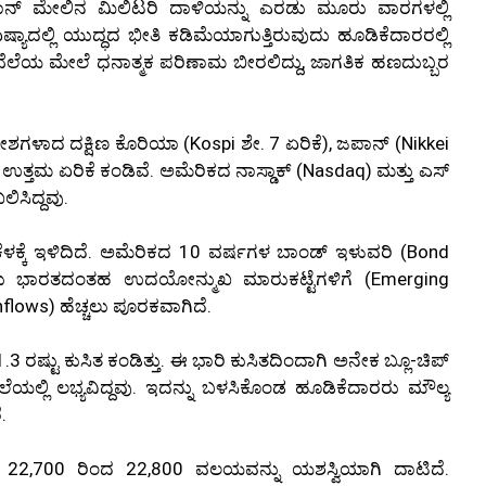
ಇರಾನ್ ಮೇಲಿನ ಮಿಲಿಟರಿ ದಾಳಿಯನ್ನು ಎರಡು ಮೂರು ವಾರಗಳಲ್ಲಿ
ಷ್ಯಾದಲ್ಲಿ ಯುದ್ಧದ ಭೀತಿ ಕಡಿಮೆಯಾಗುತ್ತಿರುವುದು ಹೂಡಿಕೆದಾರರಲ್ಲಿ
) ಬೆಲೆಯ ಮೇಲೆ ಧನಾತ್ಮಕ ಪರಿಣಾಮ ಬೀರಲಿದ್ದು, ಜಾಗತಿಕ ಹಣದುಬ್ಬರ
ೇಶಗಳಾದ ದಕ್ಷಿಣ ಕೊರಿಯಾ (Kospi ಶೇ. 7 ಏರಿಕೆ), ಜಪಾನ್ (Nikkei
 ಉತ್ತಮ ಏರಿಕೆ ಕಂಡಿವೆ. ಅಮೆರಿಕದ ನಾಸ್ಡಾಕ್ (Nasdaq) ಮತ್ತು ಎಸ್
ಿಸಿದ್ದವು.
ಕೆಳಕ್ಕೆ ಇಳಿದಿದೆ. ಅಮೆರಿಕದ 10 ವರ್ಷಗಳ ಬಾಂಡ್ ಇಳುವರಿ (Bond
 ಇದು ಭಾರತದಂತಹ ಉದಯೋನ್ಮುಖ ಮಾರುಕಟ್ಟೆಗಳಿಗೆ (Emerging
flows) ಹೆಚ್ಚಲು ಪೂರಕವಾಗಿದೆ.
.3 ರಷ್ಟು ಕುಸಿತ ಕಂಡಿತ್ತು. ಈ ಭಾರಿ ಕುಸಿತದಿಂದಾಗಿ ಅನೇಕ ಬ್ಲೂ-ಚಿಪ್
ಯಲ್ಲಿ ಲಭ್ಯವಿದ್ದವು. ಇದನ್ನು ಬಳಸಿಕೊಂಡ ಹೂಡಿಕೆದಾರರು ಮೌಲ್ಯ
.
ಾದ 22,700 ರಿಂದ 22,800 ವಲಯವನ್ನು ಯಶಸ್ವಿಯಾಗಿ ದಾಟಿದೆ.