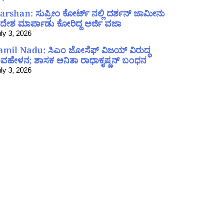
arshan: ಸುಪ್ರೀಂ ಕೋರ್ಟ್ ನಲ್ಲಿ ದರ್ಶನ್ ಜಾಮೀನು
ದೇಶ ಮಾರ್ಪಾಡು ಕೋರಿದ್ದ ಅರ್ಜಿ ವಜಾ
ly 3, 2026
amil Nadu: ಸಿಎಂ ಜೋಸೆಫ್ ವಿಜಯ್ ವಿರುದ್ಧ
ವಹೇಳನ; ಶಾಸಕ ಅನಿತಾ ರಾಧಾಕೃಷ್ಣನ್ ಬಂಧನ
ly 3, 2026