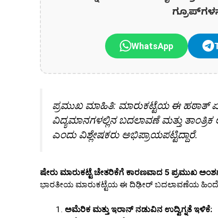
ಗ್ರೂಪ್‌ಗಳ
WhatsApp
ಪ್ರಮುಖ ಮಾಹಿತಿ: ಮಾರುಕಟ್ಟೆಯ ಈ ಹಠಾತ್ ಏ
ವಿದ್ಯಮಾನಗಳಲ್ಲಿನ ಬದಲಾವಣೆ ಮತ್ತು ತಾಂತ್ರಿ
ಎಂದು ವಿಶ್ಲೇಷಕರು ಅಭಿಪ್ರಾಯಪಟ್ಟಿದ್ದಾರೆ.
ಷೇರು ಮಾರುಕಟ್ಟೆ ಚೇತರಿಕೆಗೆ ಕಾರಣವಾದ 5 ಪ್ರಮುಖ ಅಂಶ
ಭಾರತೀಯ ಮಾರುಕಟ್ಟೆಯ ಈ ದಿಢೀರ್ ಬದಲಾವಣೆಯ ಹಿಂದೆ
ಅಮೆರಿಕ ಮತ್ತು ಇರಾನ್ ನಡುವಿನ ಉದ್ವಿಗ್ನತೆ ಇಳಿಕೆ: