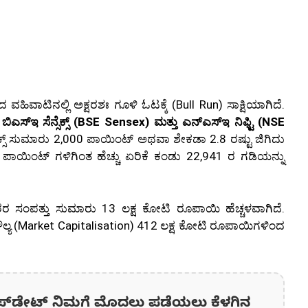
ಾಟಿನಲ್ಲಿ ಅಕ್ಷರಶಃ ಗೂಳಿ ಓಟಕ್ಕೆ (Bull Run) ಸಾಕ್ಷಿಯಾಗಿದೆ.
ೇ
ಬಿಎಸ್ಇ ಸೆನ್ಸೆಕ್ಸ್ (BSE Sensex) ಮತ್ತು ಎನ್ಎಸ್ಇ ನಿಫ್ಟಿ (NSE
ಸೆಕ್ಸ್ ಸುಮಾರು 2,000 ಪಾಯಿಂಟ್ ಅಥವಾ ಶೇಕಡಾ 2.8 ರಷ್ಟು ಜಿಗಿದು
00 ಪಾಯಿಂಟ್ ಗಳಿಗಿಂತ ಹೆಚ್ಚು ಏರಿಕೆ ಕಂಡು 22,941 ರ ಗಡಿಯನ್ನು
ರ ಸಂಪತ್ತು ಸುಮಾರು 13 ಲಕ್ಷ ಕೋಟಿ ರೂಪಾಯಿ ಹೆಚ್ಚಳವಾಗಿದೆ.
ಲ್ಯ (Market Capitalisation) 412 ಲಕ್ಷ ಕೋಟಿ ರೂಪಾಯಿಗಳಿಂದ
ಪ್‌ಡೇಟ್‌ ನಿಮಗೆ ಮೊದಲು ಪಡೆಯಲು ಕೆಳಗಿನ