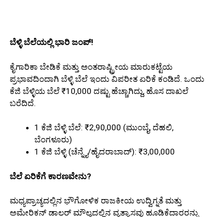
ಬೆಳ್ಳಿ ಬೆಲೆಯಲ್ಲಿ ಭಾರಿ ಜಂಪ್!
ಕೈಗಾರಿಕಾ ಬೇಡಿಕೆ ಮತ್ತು ಅಂತರಾಷ್ಟ್ರೀಯ ಮಾರುಕಟ್ಟೆಯ
ಪ್ರಭಾವದಿಂದಾಗಿ ಬೆಳ್ಳಿ ಬೆಲೆ ಇಂದು ವಿಪರೀತ ಏರಿಕೆ ಕಂಡಿದೆ. ಒಂದು
ಕೆಜಿ ಬೆಳ್ಳಿಯ ಬೆಲೆ ₹10,000 ದಷ್ಟು ಹೆಚ್ಚಾಗಿದ್ದು, ಹೊಸ ದಾಖಲೆ
ಬರೆದಿದೆ.
1 ಕೆಜಿ ಬೆಳ್ಳಿ ಬೆಲೆ: ₹2,90,000 (ಮುಂಬೈ, ದೆಹಲಿ,
ಬೆಂಗಳೂರು)
1 ಕೆಜಿ ಬೆಳ್ಳಿ (ಚೆನ್ನೈ/ಹೈದರಾಬಾದ್): ₹3,00,000
ಬೆಲೆ ಏರಿಕೆಗೆ ಕಾರಣವೇನು?
ಮಧ್ಯಪ್ರಾಚ್ಯದಲ್ಲಿನ ಭೌಗೋಳಿಕ ರಾಜಕೀಯ ಉದ್ವಿಗ್ನತೆ ಮತ್ತು
ಅಮೇರಿಕನ್ ಡಾಲರ್ ಮೌಲ್ಯದಲ್ಲಿನ ವ್ಯತ್ಯಾಸವು ಹೂಡಿಕೆದಾರರನ್ನು