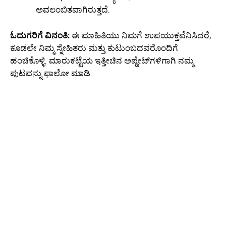
ಅವಲಂಬಿತವಾಗಿರುತ್ತದೆ.
ಓದುಗರಿಗೆ ವಿನಂತಿ:
ಈ ಮಾಹಿತಿಯು ನಿಮಗೆ ಉಪಯುಕ್ತವೆನಿಸಿದರೆ,
ಕೂಡಲೇ ನಿಮ್ಮ ಸ್ನೇಹಿತರು ಮತ್ತು ಕುಟುಂಬದವರೊಂದಿಗೆ
ಹಂಚಿಕೊಳ್ಳಿ. ಮಾರುಕಟ್ಟೆಯ ಇತ್ತೀಚಿನ ಅಪ್ಡೇಟ್‌ಗಳಿಗಾಗಿ ನಮ್ಮ
ಪುಟವನ್ನು ಫಾಲೋ ಮಾಡಿ.