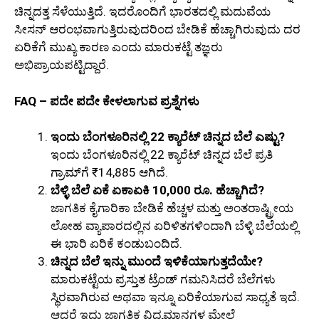
ಚಿನ್ನದತ್ತ ಸೆಳೆಯುತ್ತಿದೆ. ಇದರೊಂದಿಗೆ ಭಾರತದಲ್ಲಿ ಮದುವೆಯ
ಸೀಸನ್ ಆರಂಭವಾಗುತ್ತಿರುವುದರಿಂದ ಬೇಡಿಕೆ ಹೆಚ್ಚಾಗಿರುವುದು ದರ
ಏರಿಕೆಗೆ ಮುಖ್ಯ ಕಾರಣ ಎಂದು ಮಾರುಕಟ್ಟೆ ತಜ್ಞರು
ಅಭಿಪ್ರಾಯಪಟ್ಟಿದ್ದಾರೆ.
FAQ – ಪದೇ ಪದೇ ಕೇಳಲಾಗುವ ಪ್ರಶ್ನೆಗಳು
ಇಂದು ಬೆಂಗಳೂರಿನಲ್ಲಿ 22 ಕ್ಯಾರೆಟ್ ಚಿನ್ನದ ಬೆಲೆ ಎಷ್ಟು?
ಇಂದು ಬೆಂಗಳೂರಿನಲ್ಲಿ 22 ಕ್ಯಾರೆಟ್ ಚಿನ್ನದ ಬೆಲೆ ಪ್ರತಿ
ಗ್ರಾಮ್‌ಗೆ ₹14,885 ಆಗಿದೆ.
ಬೆಳ್ಳಿ ಬೆಲೆ ಏಕೆ ಏಕಾಏಕಿ 10,000 ರೂ. ಹೆಚ್ಚಾಗಿದೆ?
ಜಾಗತಿಕ ಕೈಗಾರಿಕಾ ಬೇಡಿಕೆ ಹೆಚ್ಚಳ ಮತ್ತು ಅಂತರಾಷ್ಟ್ರೀಯ
ಲೋಹ ವ್ಯಾಪಾರದಲ್ಲಿನ ಏರಿಳಿತಗಳಿಂದಾಗಿ ಬೆಳ್ಳಿ ಬೆಲೆಯಲ್ಲಿ
ಈ ಭಾರಿ ಏರಿಕೆ ಕಂಡುಬಂದಿದೆ.
ಚಿನ್ನದ ಬೆಲೆ ಇನ್ನು ಮುಂದೆ ಇಳಿಕೆಯಾಗುತ್ತದೆಯೇ?
ಮಾರುಕಟ್ಟೆಯ ಪ್ರಸ್ತುತ ಟ್ರೆಂಡ್ ಗಮನಿಸಿದರೆ ಬೆಲೆಗಳು
ಸ್ಥಿರವಾಗಿರುವ ಅಥವಾ ಇನ್ನೂ ಏರಿಕೆಯಾಗುವ ಸಾಧ್ಯತೆ ಇದೆ.
ಆದರೆ ಇದು ಜಾಗತಿಕ ವಿದ್ಯಮಾನಗಳ ಮೇಲೆ