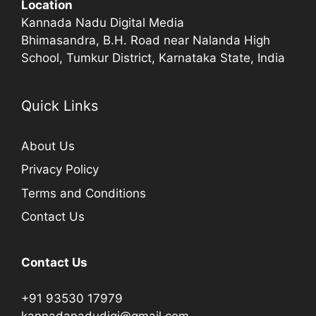
Location
Kannada Nadu Digital Media
Bhimasandra, B.H. Road near Nalanda High
School, Tumkur District, Karnataka State, India
Quick Links
About Us
Privacy Policy
Terms and Conditions
Contact Us
Contact Us
+91 93530 17979
kannadanadudigi@gmail.com