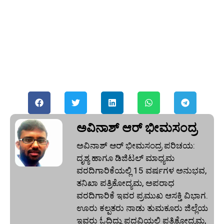
ಅವಿನಾಶ್‌ ಆರ್‌ ಭೀಮಸಂದ್ರ
ಅವಿನಾಶ್‌ ಆರ್‌ ಭೀಮಸಂದ್ರ ಪರಿಚಯ:
ದೃಶ್ಯ ಹಾಗೂ ಡಿಜಿಟಲ್ ಮಾಧ್ಯಮ
ವರದಿಗಾರಿಕೆಯಲ್ಲಿ 15 ವರ್ಷಗಳ ಅನುಭವ,
ತನಿಖಾ ಪತ್ರಿಕೋದ್ಯಮ, ಅಪರಾಧ
ವರದಿಗಾರಿಕೆ ಇವರ ಪ್ರಮುಖ ಆಸಕ್ತಿ ವಿಭಾಗ.
ಊರು ಕಲ್ಪತರು ನಾಡು ತುಮಕೂರು ಜಿಲ್ಲೆಯ
ಇವರು ಓದಿದ್ದು ಪದವಿಯಲ್ಲಿ ಪತ್ರಿಕೋದ್ಯಮ,