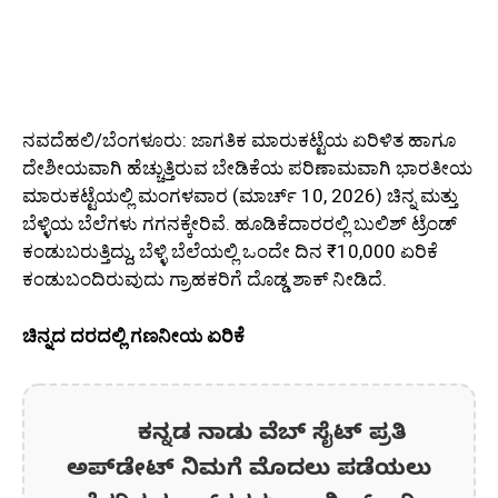
ನವದೆಹಲಿ/ಬೆಂಗಳೂರು: ಜಾಗತಿಕ ಮಾರುಕಟ್ಟೆಯ ಏರಿಳಿತ ಹಾಗೂ
ದೇಶೀಯವಾಗಿ ಹೆಚ್ಚುತ್ತಿರುವ ಬೇಡಿಕೆಯ ಪರಿಣಾಮವಾಗಿ ಭಾರತೀಯ
ಮಾರುಕಟ್ಟೆಯಲ್ಲಿ ಮಂಗಳವಾರ (ಮಾರ್ಚ್ 10, 2026) ಚಿನ್ನ ಮತ್ತು
ಬೆಳ್ಳಿಯ ಬೆಲೆಗಳು ಗಗನಕ್ಕೇರಿವೆ. ಹೂಡಿಕೆದಾರರಲ್ಲಿ ಬುಲಿಶ್ ಟ್ರೆಂಡ್
ಕಂಡುಬರುತ್ತಿದ್ದು, ಬೆಳ್ಳಿ ಬೆಲೆಯಲ್ಲಿ ಒಂದೇ ದಿನ ₹10,000 ಏರಿಕೆ
ಕಂಡುಬಂದಿರುವುದು ಗ್ರಾಹಕರಿಗೆ ದೊಡ್ಡ ಶಾಕ್ ನೀಡಿದೆ.
ಚಿನ್ನದ ದರದಲ್ಲಿ ಗಣನೀಯ ಏರಿಕೆ
ಕನ್ನಡ ನಾಡು ವೆಬ್ ಸೈಟ್ ಪ್ರತಿ
ಅಪ್‌ಡೇಟ್‌ ನಿಮಗೆ ಮೊದಲು ಪಡೆಯಲು