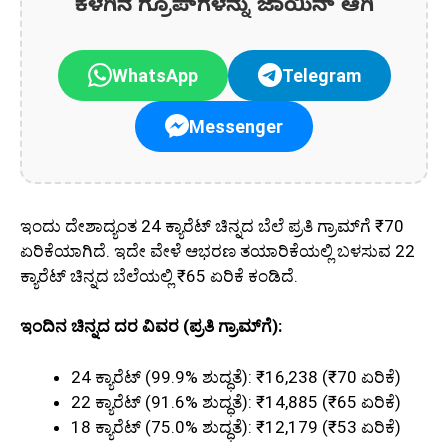
ಕೆಳಗಿನ ಗ್ರೂಪ್‌ಗಳನ್ನು ಜಾಯಿನ್ ಆಗಿ
WhatsApp
Telegram
Messenger
ಇಂದು ದೇಶಾದ್ಯಂತ 24 ಕ್ಯಾರೆಟ್ ಚಿನ್ನದ ಬೆಲೆ ಪ್ರತಿ ಗ್ರಾಮ್‌ಗೆ ₹70
ಏರಿಕೆಯಾಗಿದೆ. ಇದೇ ವೇಳೆ ಆಭರಣ ತಯಾರಿಕೆಯಲ್ಲಿ ಬಳಸುವ 22
ಕ್ಯಾರೆಟ್ ಚಿನ್ನದ ಬೆಲೆಯಲ್ಲಿ ₹65 ಏರಿಕೆ ಕಂಡಿದೆ.
ಇಂದಿನ ಚಿನ್ನದ ದರ ವಿವರ (ಪ್ರತಿ ಗ್ರಾಮ್‌ಗೆ):
24 ಕ್ಯಾರೆಟ್ (99.9% ಶುದ್ಧತೆ): ₹16,238 (₹70 ಏರಿಕೆ)
22 ಕ್ಯಾರೆಟ್ (91.6% ಶುದ್ಧತೆ): ₹14,885 (₹65 ಏರಿಕೆ)
18 ಕ್ಯಾರೆಟ್ (75.0% ಶುದ್ಧತೆ): ₹12,179 (₹53 ಏರಿಕೆ)