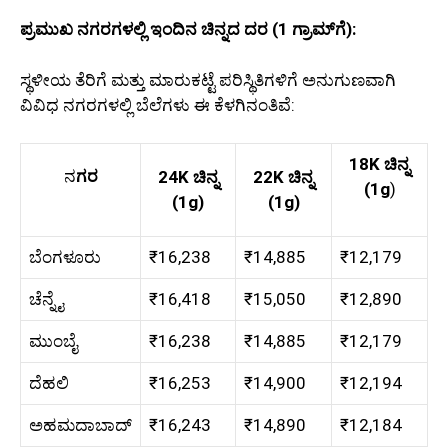
ಪ್ರಮುಖ ನಗರಗಳಲ್ಲಿ ಇಂದಿನ ಚಿನ್ನದ ದರ (1 ಗ್ರಾಮ್‌ಗೆ):
ಸ್ಥಳೀಯ ತೆರಿಗೆ ಮತ್ತು ಮಾರುಕಟ್ಟೆ ಪರಿಸ್ಥಿತಿಗಳಿಗೆ ಅನುಗುಣವಾಗಿ
ವಿವಿಧ ನಗರಗಳಲ್ಲಿ ಬೆಲೆಗಳು ಈ ಕೆಳಗಿನಂತಿವೆ:
18K ಚಿನ್ನ
ನ
ಗರ
24K ಚಿನ್ನ
22K ಚಿನ್ನ
(1g
)
(1g)
(1g)
ಬೆಂಗಳೂರು
₹16,238
₹14,885
₹12,179
ಚೆನ್ನೈ
₹16,418
₹15,050
₹12,890
ಮುಂಬೈ
₹16,238
₹14,885
₹12,179
ದೆಹಲಿ
₹16,253
₹14,900
₹12,194
ಅಹಮದಾಬಾದ್
₹16,243
₹14,890
₹12,184