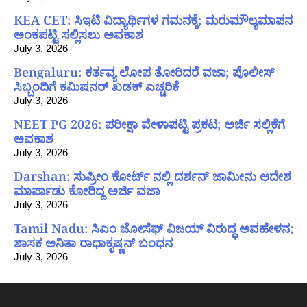
KEA CET: ಸಿಇಟಿ ವಿದ್ಯಾರ್ಥಿಗಳ ಗಮನಕ್ಕೆ; ಮರುಮೌಲ್ಯಮಾಪನ
ಅಂಕಪಟ್ಟಿ ಸಲ್ಲಿಸಲು ಅವಕಾಶ
July 3, 2026
Bengaluru: ಕರ್ತವ್ಯ ಲೋಪ ತೋರಿದರೆ ವಜಾ; ಪೊಲೀಸ್
ಸಿಬ್ಬಂದಿಗೆ ಕಮಿಷನರ್ ಖಡಕ್ ಎಚ್ಚರಿಕೆ
July 3, 2026
NEET PG 2026: ಪರೀಕ್ಷಾ ವೇಳಾಪಟ್ಟಿ ಪ್ರಕಟ; ಅರ್ಜಿ ಸಲ್ಲಿಕೆಗೆ
ಅವಕಾಶ
July 3, 2026
Darshan: ಸುಪ್ರೀಂ ಕೋರ್ಟ್ ನಲ್ಲಿ ದರ್ಶನ್ ಜಾಮೀನು ಆದೇಶ
ಮಾರ್ಪಾಡು ಕೋರಿದ್ದ ಅರ್ಜಿ ವಜಾ
July 3, 2026
Tamil Nadu: ಸಿಎಂ ಜೋಸೆಫ್ ವಿಜಯ್ ವಿರುದ್ಧ ಅವಹೇಳನ;
ಶಾಸಕ ಅನಿತಾ ರಾಧಾಕೃಷ್ಣನ್ ಬಂಧನ
July 3, 2026