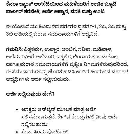
ಕೆನರಾ ಬ್ಯಾಂಕ್ ಆರ್‌ಸೆಟಿಯಿಂದ ಮಹಿಳೆಯರಿಗೆ ಉಚಿತ ಬ್ಯೂಟಿ
ಪಾರ್ಲರ್ ತರಬೇತಿ; ಅರ್ಜಿ ಆಹ್ವಾನ, ವಸತಿ ಮತ್ತು ಊಟ
ಈ ಯೋಜನೆಯು ಹಿಂದುಳಿದ ವರ್ಗಗಳ ಪ್ರವರ್ಗ-1, 2ಎ, 3ಎ ಮತ್ತು
3ಬಿ ಅಡಿಯಲ್ಲಿ ಬರುವ ಸಮುದಾಯಗಳಿಗೆ ಲಭ್ಯವಿದೆ.
ಗಮನಿಸಿ:
ವಿಶ್ವಕರ್ಮ, ಉಪ್ಪಾರ, ಅಂಬಿಗ, ಸವಿತಾ, ಮಡಿವಾಳ,
ಅಲೆಮಾರಿ/ಅರೆ ಅಲೆಮಾರಿ, ಒಕ್ಕಲಿಗ, ಲಿಂಗಾಯತ, ಕಾಡುಗೊಲ್ಲ
ಹಾಗೂ ಮರಾಠ ಸಮುದಾಯಗಳಿಗೆ ಪ್ರತ್ಯೇಕ ನಿಗಮಗಳಿರುವುದರಿಂದ,
ಈ ಸಮುದಾಯಗಳನ್ನು ಹೊರತುಪಡಿಸಿ ಉಳಿದ ಹಿಂದುಳಿದ ವರ್ಗಗಳ
ಅಭ್ಯರ್ಥಿಗಳು ಅರ್ಜಿ ಸಲ್ಲಿಸಬಹುದು.
ಅರ್ಜಿ ಸಲ್ಲಿಸುವುದು ಹೇಗೆ?
ಆಸಕ್ತರು ಆನ್‌ಲೈನ್ ಮೂಲಕ ಮಾತ್ರ ಅರ್ಜಿ
ಸಲ್ಲಿಸಬೇಕಾಗುತ್ತದೆ. ಕೆಳಗಿನ ಕೇಂದ್ರಗಳಲ್ಲಿ ನೀವು ಅರ್ಜಿ
ಸಲ್ಲಿಸಬಹುದು:
ಸೇವಾ ಸಿಂಧು ಪೋರ್ಟಲ್: