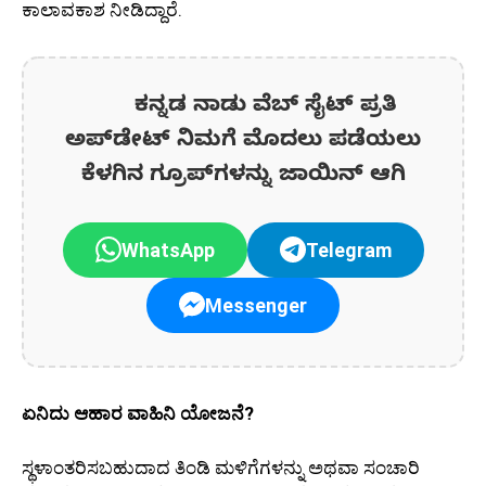
ಕಾಲಾವಕಾಶ ನೀಡಿದ್ದಾರೆ.
ಕನ್ನಡ ನಾಡು ವೆಬ್ ಸೈಟ್ ಪ್ರತಿ
ಅಪ್‌ಡೇಟ್‌ ನಿಮಗೆ ಮೊದಲು ಪಡೆಯಲು
ಕೆಳಗಿನ ಗ್ರೂಪ್‌ಗಳನ್ನು ಜಾಯಿನ್ ಆಗಿ
WhatsApp
Telegram
Messenger
ಏನಿದು ಆಹಾರ ವಾಹಿನಿ ಯೋಜನೆ?
ಸ್ಥಳಾಂತರಿಸಬಹುದಾದ ತಿಂಡಿ ಮಳಿಗೆಗಳನ್ನು ಅಥವಾ ಸಂಚಾರಿ