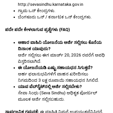
http://sevasindhu.karnataka.gov.in
ಗ್ರಾಮ ಒನ್ ಕೇಂದ್ರಗಳು.
ಬೆಂಗಳೂರು ಒನ್ / ಕರ್ನಾಟಕ ಒನ್ ಕೇಂದ್ರಗಳು.
ಪದೇ ಪದೇ ಕೇಳಲಾಗುವ ಪ್ರಶ್ನೆಗಳು (FAQ)
ಆಹಾರ ವಾಹಿನಿ ಯೋಜನೆಯ ಅರ್ಜಿ ಸಲ್ಲಿಸಲು ಕೊನೆಯ
ದಿನಾಂಕ ಯಾವುದು?
ಅರ್ಜಿ ಸಲ್ಲಿಸಲು ಈಗ ಮಾರ್ಚ್ 20, 2026 ರವರೆಗೆ ಅವಧಿ
ವಿಸ್ತರಿಸಲಾಗಿದೆ.
ಈ ಯೋಜನೆಯಡಿ ಎಷ್ಟು ಸಹಾಯಧನ ಸಿಗುತ್ತದೆ?
ಅರ್ಹ ಫಲಾನುಭವಿಗಳಿಗೆ ವಾಹನ ಖರೀದಿಸಲು
ನಿಗಮದಿಂದ 3 ಲಕ್ಷ ರೂಪಾಯಿ ಸಹಾಯಧನ ಸಿಗಲಿದೆ.
ಯಾವ ವೆಬ್‌ಸೈಟ್‌ನಲ್ಲಿ ಅರ್ಜಿ ಸಲ್ಲಿಸಬೇಕು?
ಸೇವಾ ಸಿಂಧು (Seva Sindhu) ಅಧಿಕೃತ ಪೋರ್ಟಲ್
ಮೂಲಕ ಅರ್ಜಿ ಸಲ್ಲಿಸಬಹುದು.
ಸಾರ್ವಜನಿಕ ಗಮನಕ್ಕೆ:
ಈ ಮಾಹಿತಿ ನಿಮಗೆ ಉಪಯುಕ್ತವೆನಿಸಿದರೆ,