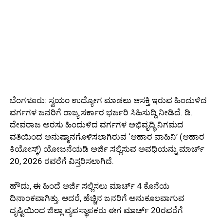
ಬೆಂಗಳೂರು: ಸ್ವಯಂ ಉದ್ಯೋಗ ಮಾಡಲು ಆಸಕ್ತಿ ಇರುವ ಹಿಂದುಳಿದ
ವರ್ಗಗಳ ಜನರಿಗೆ ರಾಜ್ಯ ಸರ್ಕಾರ ಭರ್ಜರಿ ಸಿಹಿಸುದ್ದಿ ನೀಡಿದೆ. ಡಿ.
ದೇವರಾಜ ಅರಸು ಹಿಂದುಳಿದ ವರ್ಗಗಳ ಅಭಿವೃದ್ಧಿ ನಿಗಮದ
ವತಿಯಿಂದ ಅನುಷ್ಠಾನಗೊಳಿಸಲಾಗಿರುವ ‘ಆಹಾರ ವಾಹಿನಿ’ (ಆಹಾರ
ಕಿಯೋಸ್ಕ್) ಯೋಜನೆಯಡಿ ಅರ್ಜಿ ಸಲ್ಲಿಸುವ ಅವಧಿಯನ್ನು ಮಾರ್ಚ್
20, 2026 ರವರೆಗೆ ವಿಸ್ತರಿಸಲಾಗಿದೆ.
ಹೌದು, ಈ ಹಿಂದೆ ಅರ್ಜಿ ಸಲ್ಲಿಸಲು ಮಾರ್ಚ್ 4 ಕೊನೆಯ
ದಿನಾಂಕವಾಗಿತ್ತು. ಆದರೆ, ಹೆಚ್ಚಿನ ಜನರಿಗೆ ಅನುಕೂಲವಾಗುವ
ದೃಷ್ಟಿಯಿಂದ ಜಿಲ್ಲಾ ವ್ಯವಸ್ಥಾಪಕರು ಈಗ ಮಾರ್ಚ್ 20ರವರೆಗೆ