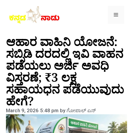
ಆಹಾರ ವಾಹಿನಿ ಯೋಜನೆ:
ಸಬ್ಸಿಡಿ ದರದಲ್ಲಿ ಇವಿ ವಾಹನ
ಪಡೆಯಲು ಅರ್ಜಿ ಅವಧಿ
ವಿಸ್ತರಣೆ; ₹3 ಲಕ್ಷ
ಸಹಾಯಧನ ಪಡೆಯುವುದು
ಹೇಗೆ?
March 9, 2026
5:48 pm
by
ಗೋಪಾಲ್‌ ಎನ್‌