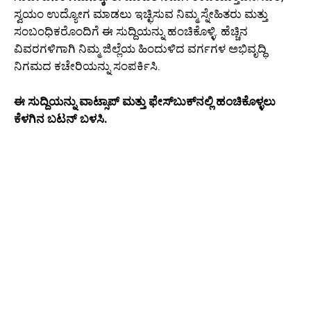
ಸ್ವಯಂ ಉದ್ಯೋಗ ಮಾಡಲು ಇಚ್ಛಿಸುವ ನಿಮ್ಮ ಸ್ನೇಹಿತರು ಮತ್ತು
ಸಂಬಂಧಿಕರೊಂದಿಗೆ ಈ ಸುದ್ದಿಯನ್ನು ಹಂಚಿಕೊಳ್ಳಿ. ಹೆಚ್ಚಿನ
ವಿವರಗಳಿಗಾಗಿ ನಿಮ್ಮ ಜಿಲ್ಲೆಯ ಹಿಂದುಳಿದ ವರ್ಗಗಳ ಅಭಿವೃದ್ಧಿ
ನಿಗಮದ ಕಚೇರಿಯನ್ನು ಸಂಪರ್ಕಿಸಿ.
ಈ ಸುದ್ದಿಯನ್ನು ವಾಟ್ಸಾಪ್ ಮತ್ತು ಫೇಸ್‌ಬುಕ್‌ನಲ್ಲಿ ಹಂಚಿಕೊಳ್ಳಲು
ಕೆಳಗಿನ ಬಟನ್ ಬಳಸಿ.