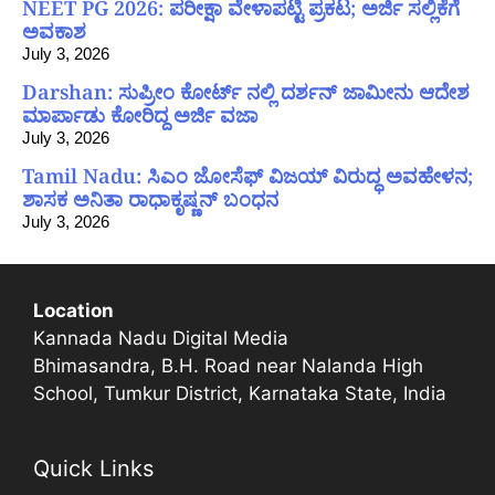
NEET PG 2026: ಪರೀಕ್ಷಾ ವೇಳಾಪಟ್ಟಿ ಪ್ರಕಟ; ಅರ್ಜಿ ಸಲ್ಲಿಕೆಗೆ
ಅವಕಾಶ
July 3, 2026
Darshan: ಸುಪ್ರೀಂ ಕೋರ್ಟ್ ನಲ್ಲಿ ದರ್ಶನ್ ಜಾಮೀನು ಆದೇಶ
ಮಾರ್ಪಾಡು ಕೋರಿದ್ದ ಅರ್ಜಿ ವಜಾ
July 3, 2026
Tamil Nadu: ಸಿಎಂ ಜೋಸೆಫ್ ವಿಜಯ್ ವಿರುದ್ಧ ಅವಹೇಳನ;
ಶಾಸಕ ಅನಿತಾ ರಾಧಾಕೃಷ್ಣನ್ ಬಂಧನ
July 3, 2026
Location
Kannada Nadu Digital Media
Bhimasandra, B.H. Road near Nalanda High
School, Tumkur District, Karnataka State, India
Quick Links