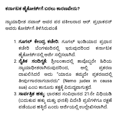
ಕರ್ನಾಟಕ ಹೈಕೋರ್ಟ್‌ಗೆ ಬರಲು ಕಾರಣವೇನು?
ನ್ಯಾಯಾಧೀಶ ನವಾಜ್ ಅವರ ಪರ ವಕೀಲರಾದ ಆರ್. ಪ್ರಭಾಕರನ್
ಅವರು ಕೋರ್ಟ್‌ಗೆ ತಿಳಿಸಿರುವಂತೆ
ಗೂಗಲ್ ಕೇಂದ್ರ ಕಚೇರಿ:
ಗೂಗಲ್ ಇಂಡಿಯಾದ ಪ್ರಧಾನ
ಕಚೇರಿ ಬೆಂಗಳೂರಿನಲ್ಲಿ ಇರುವುದರಿಂದ ಕರ್ನಾಟಕ
ಹೈಕೋರ್ಟ್‌ನಲ್ಲಿ ಅರ್ಜಿ ಸಲ್ಲಿಸಲಾಗಿದೆ.
ನೈತಿಕ ಸಂದಿಗ್ಧತೆ:
ಶ್ರೀಲಂಕಾದಲ್ಲಿ ತಾವೊಬ್ಬರೇ ಹಿರಿಯ
ನ್ಯಾಯಾಧೀಶರಾಗಿರುವುದರಿಂದ, ಅಲ್ಲಿ ಪ್ರಕರಣ
ದಾಖಲಿಸಿದರೆ ಅದು “ಯಾರೂ ತಮ್ಮದೇ ಪ್ರಕರಣದಲ್ಲಿ
ತೀರ್ಪುಗಾರರಾಗಬಾರದು” (Nemo judex in causa
sua) ಎಂಬ ಕಾನೂನು ತತ್ವಕ್ಕೆ ವಿರುದ್ಧವಾಗುತ್ತದೆ.
ಸಾರ್ವತ್ರಿಕ ಹಕ್ಕು:
ಭಾರತದ ಸಂವಿಧಾನದ 21ನೇ ವಿಧಿಯಡಿ
(ಬದುಕುವ ಹಕ್ಕು ಮತ್ತು ಘನತೆ) ವಿದೇಶಿ ಪ್ರಜೆಗಳಿಗೂ ರಕ್ಷಣೆ
ಪಡೆಯುವ ಹಕ್ಕಿದೆ ಎಂದು ಅರ್ಜಿಯಲ್ಲಿ ಉಲ್ಲೇಖಿಸಲಾಗಿದೆ.