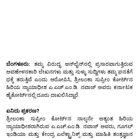
ಬೆಂಗಳೂರು:
ತಮ್ಮ ವಿರುದ್ಧ ಆನ್‌ಲೈನ್‌ನಲ್ಲಿ ಪ್ರಸಾರವಾಗುತ್ತಿರುವ
ಅವಹೇಳನಕಾರಿ ಲೇಖನಗಳು ಮತ್ತು ಸುಳ್ಳು ಸುದ್ದಿಗಳು ತಮ್ಮ ಘನತೆಗೆ
ಧಕ್ಕೆ ತರುತ್ತಿವೆ ಎಂದು ಆರೋಪಿಸಿ, ಶ್ರೀಲಂಕಾ ಸುಪ್ರೀಂ ಕೋರ್ಟ್‌ನ
ಹಿರಿಯ ನ್ಯಾಯಾಧೀಶ ಎ.ಎಚ್.ಎಂ.ಡಿ. ನವಾಜ್ ಅವರು ಕರ್ನಾಟಕ
ಹೈಕೋರ್ಟ್‌ನಲ್ಲಿ ದೂರು ದಾಖಲಿಸಿದ್ದಾರೆ.
ಏನಿದು ಪ್ರಕರಣ?
ಶ್ರೀಲಂಕಾ ಸುಪ್ರೀಂ ಕೋರ್ಟ್‌ನ ನಾಲ್ಕನೇ ಅತ್ಯಂತ ಹಿರಿಯ
ನ್ಯಾಯಾಧೀಶರಾಗಿರುವ ಎ.ಎಚ್.ಎಂ.ಡಿ. ನವಾಜ್ ಅವರು, ಗೂಗಲ್
ಇಂಡಿಯಾ ಮತ್ತು ಕೇಂದ್ರ ಎಲೆಕ್ಟ್ರಾನಿಕ್ಸ್ ಮತ್ತು ಮಾಹಿತಿ ತಂತ್ರಜ್ಞಾನ