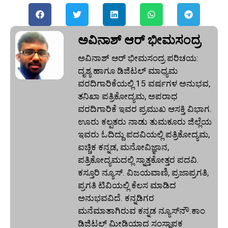
ಅವಿನಾಶ್‌ ಆರ್‌ ಭೀಮಸಂದ್ರ
ಅವಿನಾಶ್‌ ಆರ್‌ ಭೀಮಸಂದ್ರ ಪರಿಚಯ:
ದೃಶ್ಯ ಹಾಗೂ ಡಿಜಿಟಲ್ ಮಾಧ್ಯಮ
ವರದಿಗಾರಿಕೆಯಲ್ಲಿ 15 ವರ್ಷಗಳ ಅನುಭವ,
ತನಿಖಾ ಪತ್ರಿಕೋದ್ಯಮ, ಅಪರಾಧ
ವರದಿಗಾರಿಕೆ ಇವರ ಪ್ರಮುಖ ಆಸಕ್ತಿ ವಿಭಾಗ.
ಊರು ಕಲ್ಪತರು ನಾಡು ತುಮಕೂರು ಜಿಲ್ಲೆಯ
ಇವರು ಓದಿದ್ದು ಪದವಿಯಲ್ಲಿ ಪತ್ರಿಕೋದ್ಯಮ,
ಐಚ್ಚಿಕ ಕನ್ನಡ, ಮನೋವಿಜ್ಞಾನ,
ಪತ್ರಿಕೋದ್ಯಮದಲ್ಲಿ ಸ್ನಾತ್ತಕೋತ್ತರ ಪದವಿ.
ಕಸ್ತೂರಿ ನ್ಯೂಸ್‌. ವಿಜಯವಾಣಿ, ಪ್ರಜಾಪ್ರಗತಿ,
ಪ್ರಗತಿ ಟಿವಿಯಲ್ಲಿ ಕೆಲಸ ಮಾಡಿದ
ಅನುಭವವಿದೆ. ಕನ್ನಡಿಗರ
ಮನೆಮಾತಾಗಿರುವ ಕನ್ನಡ ನ್ಯೂಸ್‌ನೌ.ಕಾಂ
ಡಿಜಿಟಲ್‌ ಮೀಡಿಯಾದ ಸಂಸ್ಥಾಪಕ