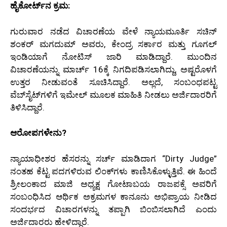
ಹೈಕೋರ್ಟ್‌ನ ಕ್ರಮ:
ಗುರುವಾರ ನಡೆದ ವಿಚಾರಣೆಯ ವೇಳೆ ನ್ಯಾಯಮೂರ್ತಿ ಸಚಿನ್
ಶಂಕರ್ ಮಗದುಮ್ ಅವರು, ಕೇಂದ್ರ ಸರ್ಕಾರ ಮತ್ತು ಗೂಗಲ್
ಇಂಡಿಯಾಗೆ ನೋಟಿಸ್ ಜಾರಿ ಮಾಡಿದ್ದಾರೆ. ಮುಂದಿನ
ವಿಚಾರಣೆಯನ್ನು ಮಾರ್ಚ್ 16ಕ್ಕೆ ನಿಗದಿಪಡಿಸಲಾಗಿದ್ದು, ಅಷ್ಟರೊಳಗೆ
ಉತ್ತರ ನೀಡುವಂತೆ ಸೂಚಿಸಿದ್ದಾರೆ. ಅಲ್ಲದೆ, ಸಂಬಂಧಪಟ್ಟ
ವೆಬ್‌ಸೈಟ್‌ಗಳಿಗೆ ಇಮೇಲ್ ಮೂಲಕ ಮಾಹಿತಿ ನೀಡಲು ಅರ್ಜಿದಾರರಿಗೆ
ತಿಳಿಸಿದ್ದಾರೆ.
ಆರೋಪಗಳೇನು?
ನ್ಯಾಯಾಧೀಶರ ಹೆಸರನ್ನು ಸರ್ಚ್ ಮಾಡಿದಾಗ “Dirty Judge”
ನಂತಹ ಕೆಟ್ಟ ಪದಗಳಿರುವ ಲಿಂಕ್‌ಗಳು ಕಾಣಿಸಿಕೊಳ್ಳುತ್ತಿವೆ. ಈ ಹಿಂದೆ
ಶ್ರೀಲಂಕಾದ ಮಾಜಿ ಅಧ್ಯಕ್ಷ ಗೋಟಾಬಯ ರಾಜಪಕ್ಸೆ ಅವರಿಗೆ
ಸಂಬಂಧಿಸಿದ ಆರ್ಥಿಕ ಅಕ್ರಮಗಳ ಕಾನೂನು ಅಭಿಪ್ರಾಯ ನೀಡಿದ
ಸಂದರ್ಭದ ವಿಚಾರಗಳನ್ನು ತಪ್ಪಾಗಿ ಬಿಂಬಿಸಲಾಗಿದೆ ಎಂದು
ಅರ್ಜಿದಾರರು ಹೇಳಿದ್ದಾರೆ.