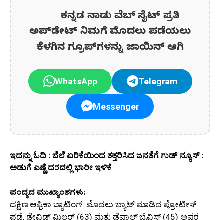
ಕನ್ನಡ ನಾಡು ವೆಬ್ ಸೈಟ್ ಪ್ರತಿ
ಅಪ್‌ಡೇಟ್‌ ನಿಮಗೆ ಮೊದಲು ಪಡೆಯಲು
ಕೆಳಗಿನ ಗ್ರೂಪ್‌ಗಳನ್ನು ಜಾಯಿನ್ ಆಗಿ
WhatsApp
Telegram
Messenger
ಇದನ್ನು ಓದಿ : ಬೆಲೆ ಏರಿಕೆಯಿಂದ ತತ್ತರಿಸಿದ ಜನತೆಗೆ ಗುಡ್ ನ್ಯೂಸ್ :
ಅಡುಗೆ ಎಣ್ಣೆ ದರದಲ್ಲಿ ಭಾರೀ ಇಳಿಕೆ
ಪಂದ್ಯದ ಮುಖ್ಯಾಂಶಗಳು:
ದಕ್ಷಿಣ ಆಫ್ರಿಕಾ ಬ್ಯಾಟಿಂಗ್: ಮೊದಲು ಬ್ಯಾಟ್ ಮಾಡಿದ ಪ್ರೋಟೀಸ್
ಪಡೆ, ಡೇವಿಡ್ ಮಿಲ್ಲರ್ (63) ಮತ್ತು ಡೆವಾಲ್ಡ್ ಬ್ರೆವಿಸ್ (45) ಅವರ