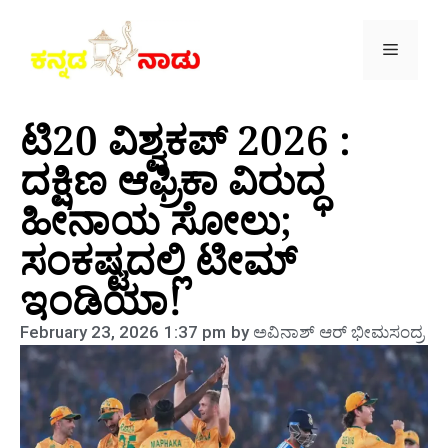
ಟಿ20 ವಿಶ್ವಕಪ್ 2026 :
ದಕ್ಷಿಣ ಆಫ್ರಿಕಾ ವಿರುದ್ಧ
ಹೀನಾಯ ಸೋಲು;
ಸಂಕಷ್ಟದಲ್ಲಿ ಟೀಮ್
ಇಂಡಿಯಾ!
February 23, 2026
1:37 pm
by
ಅವಿನಾಶ್‌ ಆರ್‌ ಭೀಮಸಂದ್ರ