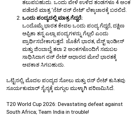
ತಲುಪಬಹುದು. ಒಂದು ವೇಳೆ ಉಳಿದ ತಂಡಗಳೂ 4 ಅಂಕ
ಪಡೆದರೆ ಮಾತ್ರ ‘ನೆಟ್ ರನ್ ರೇಟ್’ ಲೆಕ್ಕಾಚಾರಕ್ಕೆ ಬರಲಿದೆ.
ಒಂದು ಪಂದ್ಯದಲ್ಲಿ ಮಾತ್ರ ಗೆದ್ದರೆ:
ಒಂದೊಮ್ಮೆ ಭಾರತ ಕೇವಲ ಒಂದು ಪಂದ್ಯ ಗೆದ್ದರೆ, ದಕ್ಷಿಣ
ಆಫ್ರಿಕಾ ತನ್ನ ಎಲ್ಲಾ ಪಂದ್ಯಗಳನ್ನು ಗೆಲ್ಲಲಿ ಎಂದು
ಪ್ರಾರ್ಥಿಸಬೇಕಾಗುತ್ತದೆ. ಜೊತೆಗೆ ಭಾರತ, ವೆಸ್ಟ್ ಇಂಡೀಸ್
ಮತ್ತು ಜಿಂಬಾಬ್ವೆ ತಲಾ 2 ಅಂಕಗಳೊಂದಿಗೆ ಸಮಬಲ
ಸಾಧಿಸಿದಾಗ ರನ್ ರೇಟ್ ಆಧಾರದ ಮೇಲೆ ಭಾರತಕ್ಕೆ
ಅವಕಾಶ ಸಿಗಬಹುದು.
ಒಟ್ಟಿನಲ್ಲಿ, ಮೊದಲ ಪಂದ್ಯದ ಸೋಲು ಮತ್ತು ರನ್ ರೇಟ್ ಕುಸಿತವು
ಸೂರ್ಯಕುಮಾರ್ ಸೈನ್ಯಕ್ಕೆ ಮಗ್ಗುಲ ಮುಳ್ಳಾಗಿ ಪರಿಣಮಿಸಿದೆ.
T20 World Cup 2026: Devastating defeat against
South Africa; Team India in trouble!