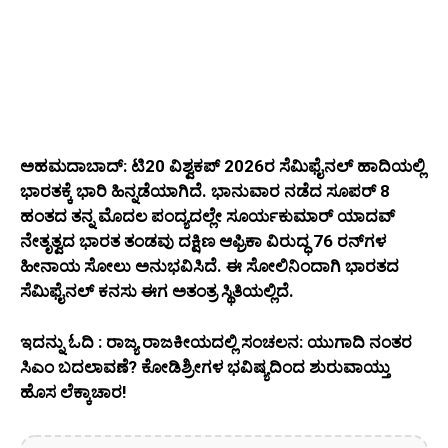
ಅಹಮದಾಬಾದ್: ಟಿ20 ವಿಶ್ವಕಪ್ 2026ರ ಸೆಮಿಫೈನಲ್ ಹಾದಿಯಲ್ಲಿ
ಭಾರತಕ್ಕೆ ಭಾರಿ ಹಿನ್ನಡೆಯಾಗಿದೆ. ಭಾನುವಾರ ನಡೆದ ಸೂಪರ್ 8
ಹಂತದ ತನ್ನ ಮೊದಲ ಪಂದ್ಯದಲ್ಲೇ ಸೂರ್ಯಕುಮಾರ್ ಯಾದವ್
ನೇತೃತ್ವದ ಭಾರತ ತಂಡವು ದಕ್ಷಿಣ ಆಫ್ರಿಕಾ ವಿರುದ್ಧ 76 ರನ್‌ಗಳ
ಹೀನಾಯ ಸೋಲು ಅನುಭವಿಸಿದೆ. ಈ ಸೋಲಿನಿಂದಾಗಿ ಭಾರತದ
ಸೆಮಿಫೈನಲ್ ಕನಸು ಈಗ ಅತಂತ್ರ ಸ್ಥಿತಿಯಲ್ಲಿದೆ.
ಇದನ್ನು ಓದಿ : ರಾಜ್ಯ ರಾಜಕೀಯದಲ್ಲಿ ಸಂಚಲನ: ಯುಗಾದಿ ನಂತರ
ಸಿಎಂ ಬದಲಾವಣೆ? ಕೋಡಿಶ್ರೀಗಳ ಭವಿಷ್ಯದಿಂದ ಶುರುವಾಯ್ತು
ಹೊಸ ಲೆಕ್ಕಾಚಾರ!