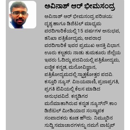
ಅವಿನಾಶ್‌ ಆರ್‌ ಭೀಮಸಂದ್ರ
ಅವಿನಾಶ್‌ ಆರ್‌ ಭೀಮಸಂದ್ರ ಪರಿಚಯ:
ದೃಶ್ಯ ಹಾಗೂ ಡಿಜಿಟಲ್ ಮಾಧ್ಯಮ
ವರದಿಗಾರಿಕೆಯಲ್ಲಿ 15 ವರ್ಷಗಳ ಅನುಭವ,
ತನಿಖಾ ಪತ್ರಿಕೋದ್ಯಮ, ಅಪರಾಧ
ವರದಿಗಾರಿಕೆ ಇವರ ಪ್ರಮುಖ ಆಸಕ್ತಿ ವಿಭಾಗ.
ಊರು ಕಲ್ಪತರು ನಾಡು ತುಮಕೂರು ಜಿಲ್ಲೆಯ
ಇವರು ಓದಿದ್ದು ಪದವಿಯಲ್ಲಿ ಪತ್ರಿಕೋದ್ಯಮ,
ಐಚ್ಚಿಕ ಕನ್ನಡ, ಮನೋವಿಜ್ಞಾನ,
ಪತ್ರಿಕೋದ್ಯಮದಲ್ಲಿ ಸ್ನಾತ್ತಕೋತ್ತರ ಪದವಿ.
ಕಸ್ತೂರಿ ನ್ಯೂಸ್‌. ವಿಜಯವಾಣಿ, ಪ್ರಜಾಪ್ರಗತಿ,
ಪ್ರಗತಿ ಟಿವಿಯಲ್ಲಿ ಕೆಲಸ ಮಾಡಿದ
ಅನುಭವವಿದೆ. ಕನ್ನಡಿಗರ
ಮನೆಮಾತಾಗಿರುವ ಕನ್ನಡ ನ್ಯೂಸ್‌ನೌ.ಕಾಂ
ಡಿಜಿಟಲ್‌ ಮೀಡಿಯಾದ ಸಂಸ್ಥಾಪಕ
ಸಂಪಾದಕರು ಕೂಡ ಹೌದು. ನಿಮ್ಮೂರಿನ
ಸುದ್ದಿ ಸಮಾಚಾರಗಳನ್ನು ನಮಗೆ ವಾಟ್ಸಪ್‌