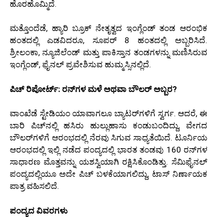
ಹೊರಹೊಮ್ಮಿದೆ.
ಮತ್ತೊಂದೆಡೆ, ಹ್ಯಾರಿ ಬ್ರೂಕ್ ನೇತೃತ್ವದ ಇಂಗ್ಲೆಂಡ್ ತಂಡ ಆರಂಭಿಕ
ಹಂತದಲ್ಲಿ ಎಡವಿದರೂ, ಸೂಪರ್ 8 ಹಂತದಲ್ಲಿ ಅಬ್ಬರಿಸಿದೆ.
ಶ್ರೀಲಂಕಾ, ನ್ಯೂಜಿಲೆಂಡ್ ಮತ್ತು ಪಾಕಿಸ್ತಾನ ತಂಡಗಳನ್ನು ಮಣಿಸಿರುವ
ಇಂಗ್ಲೆಂಡ್, ಫೈನಲ್ ಪ್ರವೇಶಿಸುವ ಹುಮ್ಮಸ್ಸಿನಲ್ಲಿದೆ.
ಪಿಚ್ ರಿಪೋರ್ಟ್: ರನ್‌ಗಳ ಮಳೆ ಅಥವಾ ಬೌಲರ್ ಅಬ್ಬರ?
ವಾಂಖೆಡೆ ಸ್ಟೇಡಿಯಂ ಯಾವಾಗಲೂ ಬ್ಯಾಟರ್‌ಗಳಿಗೆ ಸ್ವರ್ಗ. ಆದರೆ, ಈ
ಬಾರಿ ಪಿಚ್‌ನಲ್ಲಿ ಹಸಿರು ಹುಲ್ಲುಹಾಸು ಕಂಡುಬಂದಿದ್ದು, ವೇಗದ
ಬೌಲರ್‌ಗಳಿಗೆ ಆರಂಭದಲ್ಲಿ ನೆರವು ಸಿಗುವ ಸಾಧ್ಯತೆಯಿದೆ. ಟೂರ್ನಿಯ
ಆರಂಭದಲ್ಲಿ ಇಲ್ಲಿ ನಡೆದ ಪಂದ್ಯದಲ್ಲಿ ಭಾರತ ತಂಡವು 160 ರನ್‌ಗಳ
ಸಾಧಾರಣ ಮೊತ್ತವನ್ನು ಯಶಸ್ವಿಯಾಗಿ ರಕ್ಷಿಸಿಕೊಂಡಿತ್ತು. ಸೆಮಿಫೈನಲ್
ಪಂದ್ಯದಲ್ಲಿಯೂ ಅದೇ ಪಿಚ್ ಬಳಕೆಯಾಗಲಿದ್ದು, ಟಾಸ್ ನಿರ್ಣಾಯಕ
ಪಾತ್ರ ವಹಿಸಲಿದೆ.
ಪಂದ್ಯದ ವಿವರಗಳು