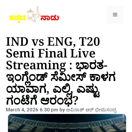
IND vs ENG, T20
Semi Final Live
Streaming : ಭಾರತ-
ಇಂಗ್ಲೆಂಡ್ ಸೆಮೀಸ್ ಕಾಳಗ
ಯಾವಾಗ, ಎಲ್ಲಿ, ಎಷ್ಟು
ಗಂಟೆಗೆ ಆರಂಭ?
March 4, 2026
6:30 pm
by
ಅವಿನಾಶ್‌ ಆರ್‌ ಭೀಮಸಂದ್ರ