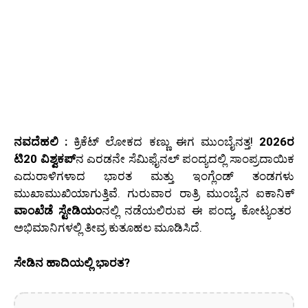
ನವದೆಹಲಿ :
ಕ್ರಿಕೆಟ್ ಲೋಕದ ಕಣ್ಣು ಈಗ ಮುಂಬೈನತ್ತ!
2026ರ
ಟಿ20 ವಿಶ್ವಕಪ್‌
ನ ಎರಡನೇ ಸೆಮಿಫೈನಲ್ ಪಂದ್ಯದಲ್ಲಿ ಸಾಂಪ್ರದಾಯಿಕ
ಎದುರಾಳಿಗಳಾದ ಭಾರತ ಮತ್ತು ಇಂಗ್ಲೆಂಡ್ ತಂಡಗಳು
ಮುಖಾಮುಖಿಯಾಗುತ್ತಿವೆ. ಗುರುವಾರ ರಾತ್ರಿ ಮುಂಬೈನ ಐಕಾನಿಕ್
ವಾಂಖೆಡೆ ಸ್ಟೇಡಿಯಂ
ನಲ್ಲಿ ನಡೆಯಲಿರುವ ಈ ಪಂದ್ಯ, ಕೋಟ್ಯಂತರ
ಅಭಿಮಾನಿಗಳಲ್ಲಿ ತೀವ್ರ ಕುತೂಹಲ ಮೂಡಿಸಿದೆ.
ಸೇಡಿನ ಹಾದಿಯಲ್ಲಿ ಭಾರತ?