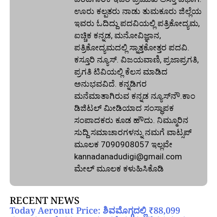
ಊರು ಕಲ್ಪತರು ನಾಡು ತುಮಕೂರು ಜಿಲ್ಲೆಯ
ಇವರು ಓದಿದ್ದು ಪದವಿಯಲ್ಲಿ ಪತ್ರಿಕೋದ್ಯಮ,
ಐಚ್ಚಿಕ ಕನ್ನಡ, ಮನೋವಿಜ್ಞಾನ,
ಪತ್ರಿಕೋದ್ಯಮದಲ್ಲಿ ಸ್ನಾತ್ತಕೋತ್ತರ ಪದವಿ.
ಕಸ್ತೂರಿ ನ್ಯೂಸ್‌. ವಿಜಯವಾಣಿ, ಪ್ರಜಾಪ್ರಗತಿ,
ಪ್ರಗತಿ ಟಿವಿಯಲ್ಲಿ ಕೆಲಸ ಮಾಡಿದ
ಅನುಭವವಿದೆ. ಕನ್ನಡಿಗರ
ಮನೆಮಾತಾಗಿರುವ ಕನ್ನಡ ನ್ಯೂಸ್‌ನೌ.ಕಾಂ
ಡಿಜಿಟಲ್‌ ಮೀಡಿಯಾದ ಸಂಸ್ಥಾಪಕ
ಸಂಪಾದಕರು ಕೂಡ ಹೌದು. ನಿಮ್ಮೂರಿನ
ಸುದ್ದಿ ಸಮಾಚಾರಗಳನ್ನು ನಮಗೆ ವಾಟ್ಸಪ್‌
ಮೂಲಕ 7090908057 ಇಲ್ಲವೇ
kannadanadudigi@gmail.com
ಮೇಲ್‌ ಮೂಲಕ ಕಳುಹಿಸಿಕೊಡಿ
RECENT NEWS
Today Aeronut Price: ಶಿವಮೊಗ್ಗದಲ್ಲಿ ₹88,099