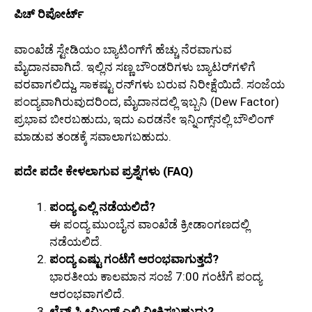
ಪಿಚ್ ರಿಪೋರ್ಟ್
ವಾಂಖೆಡೆ ಸ್ಟೇಡಿಯಂ ಬ್ಯಾಟಿಂಗ್‌ಗೆ ಹೆಚ್ಚು ನೆರವಾಗುವ
ಮೈದಾನವಾಗಿದೆ. ಇಲ್ಲಿನ ಸಣ್ಣ ಬೌಂಡರಿಗಳು ಬ್ಯಾಟರ್‌ಗಳಿಗೆ
ವರವಾಗಲಿದ್ದು, ಸಾಕಷ್ಟು ರನ್‌ಗಳು ಬರುವ ನಿರೀಕ್ಷೆಯಿದೆ. ಸಂಜೆಯ
ಪಂದ್ಯವಾಗಿರುವುದರಿಂದ, ಮೈದಾನದಲ್ಲಿ ಇಬ್ಬನಿ (Dew Factor)
ಪ್ರಭಾವ ಬೀರಬಹುದು, ಇದು ಎರಡನೇ ಇನ್ನಿಂಗ್ಸ್‌ನಲ್ಲಿ ಬೌಲಿಂಗ್
ಮಾಡುವ ತಂಡಕ್ಕೆ ಸವಾಲಾಗಬಹುದು.
ಪದೇ ಪದೇ ಕೇಳಲಾಗುವ ಪ್ರಶ್ನೆಗಳು (FAQ)
ಪಂದ್ಯ ಎಲ್ಲಿ ನಡೆಯಲಿದೆ?
ಈ ಪಂದ್ಯ ಮುಂಬೈನ ವಾಂಖೆಡೆ ಕ್ರೀಡಾಂಗಣದಲ್ಲಿ
ನಡೆಯಲಿದೆ.
ಪಂದ್ಯ ಎಷ್ಟು ಗಂಟೆಗೆ ಆರಂಭವಾಗುತ್ತದೆ?
ಭಾರತೀಯ ಕಾಲಮಾನ ಸಂಜೆ 7:00 ಗಂಟೆಗೆ ಪಂದ್ಯ
ಆರಂಭವಾಗಲಿದೆ.
ಲೈವ್ ಸ್ಟ್ರೀಮಿಂಗ್ ಎಲ್ಲಿ ವೀಕ್ಷಿಸಬಹುದು?