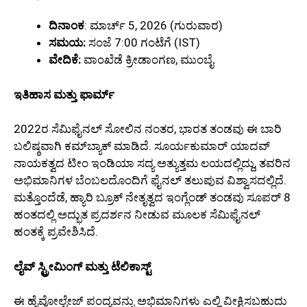
ದಿನಾಂಕ
: ಮಾರ್ಚ್ 5, 2026 (ಗುರುವಾರ)
ಸಮಯ:
ಸಂಜೆ 7:00 ಗಂಟೆಗೆ (IST)
ವೇದಿಕೆ:
ವಾಂಖೆಡೆ ಕ್ರೀಡಾಂಗಣ, ಮುಂಬೈ.
ಇತಿಹಾಸ ಮತ್ತು ಫಾರ್ಮ್
2022ರ ಸೆಮಿಫೈನಲ್ ಸೋಲಿನ ನಂತರ, ಭಾರತ ತಂಡವು ಈ ಬಾರಿ
ಬಲಿಷ್ಠವಾಗಿ ಕಮ್‌ಬ್ಯಾಕ್ ಮಾಡಿದೆ. ಸೂರ್ಯಕುಮಾರ್ ಯಾದವ್
ನಾಯಕತ್ವದ ಟೀಂ ಇಂಡಿಯಾ ಸದ್ಯ ಅತ್ಯುತ್ತಮ ಲಯದಲ್ಲಿದ್ದು, ತವರಿನ
ಅಭಿಮಾನಿಗಳ ಬೆಂಬಲದೊಂದಿಗೆ ಫೈನಲ್ ತಲುಪುವ ವಿಶ್ವಾಸದಲ್ಲಿದೆ.
ಮತ್ತೊಂದೆಡೆ, ಹ್ಯಾರಿ ಬ್ರೂಕ್ ನೇತೃತ್ವದ ಇಂಗ್ಲೆಂಡ್ ತಂಡವು ಸೂಪರ್ 8
ಹಂತದಲ್ಲಿ ಅದ್ಭುತ ಪ್ರದರ್ಶನ ನೀಡುವ ಮೂಲಕ ಸೆಮಿಫೈನಲ್
ಹಂತಕ್ಕೆ ಪ್ರವೇಶಿಸಿದೆ.
ಲೈವ್ ಸ್ಟ್ರೀಮಿಂಗ್ ಮತ್ತು ಟೆಲಿಕಾಸ್ಟ್
ಈ ಹೈವೋಲ್ಟೇಜ್ ಪಂದ್ಯವನ್ನು ಅಭಿಮಾನಿಗಳು ಎಲ್ಲಿ ವೀಕ್ಷಿಸಬಹುದು