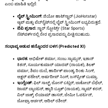
ಎಂಬ ಮಾಹಿತಿ ಇಲ್ಲಿದೆ:
ಲೈವ್ ಸ್ಟ್ರೀಮಿಂಗ್:
ಜಿಯೋ ಹಾಟ್‌ಸ್ಟಾರ್ (JioHotstar)
ಆ್ಯಪ್ ಮತ್ತು ವೆಬ್‌ಸೈಟ್‌ನಲ್ಲಿ ಲೈವ್ ಸ್ಟ್ರೀಮಿಂಗ್ ಲಭ್ಯವಿರುತ್ತದೆ.
ಟಿವಿ ಪ್ರಸಾರ:
ಸ್ಟಾರ್ ಸ್ಪೋರ್ಟ್ಸ್ (Star Sports)
ನೆಟ್‌ವರ್ಕ್‌ನಲ್ಲಿ ನೇರ ಪ್ರಸಾರವನ್ನು ವೀಕ್ಷಿಸಬಹುದು.
ಸಂಭಾವ್ಯ ಆಡುವ ಹನ್ನೊಂದರ ಬಳಗ (Predicted XI)
ಭಾರತ:
ಅಭಿಷೇಕ್ ಶರ್ಮಾ, ಸಂಜು ಸ್ಯಾಮ್ಸನ್, ಇಶಾನ್
ಕಿಶನ್, ಸೂರ್ಯಕುಮಾರ್ ಯಾದವ್ (ನಾಯಕ), ತಿಲಕ್
ವರ್ಮಾ, ಶಿವಂ ದುಬೆ, ಹಾರ್ದಿಕ್ ಪಾಂಡ್ಯ, ರಿಂಕು ಸಿಂಗ್,
ಅಕ್ಷರ್ ಪಟೇಲ್, ಅರ್ಷದೀಪ್ ಸಿಂಗ್, ಜಸ್‌ಪ್ರೀತ್ ಬುಮ್ರಾ.
ಇಂಗ್ಲೆಂಡ್:
ಫಿಲ್ ಸಾಲ್ಟ್, ಜೋಸ್ ಬಟ್ಲರ್, ಜಾಕೋಬ್ ಬೆಥೆಲ್,
ಟಾಮ್ ಬ್ಯಾಂಟನ್, ಹ್ಯಾರಿ ಬ್ರೂಕ್ (ನಾಯಕ), ಸ್ಯಾಮ್ ಕರನ್,
ವಿಲ್ ಜಾಕ್ಸ್, ಲಿಯಾಮ್ ಡಾಸನ್, ಜೇಮೀ ಓವರ್ಟನ್,
ಜೋಫ್ರಾ ಆರ್ಚರ್, ಆದಿಲ್ ರಶೀದ್.