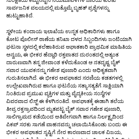
ಸುರಕ್ಷತೆಯ ಕಟ್ಟುನಿಟ್ಟಿನ ನಿಯಮಾವಳಿಗಳ ಜಾರಿಯ ಕುರಿತು
ಸಾರ್ವಜನಿಕ ವಲಯದಲ್ಲಿ ಮತ್ತೊಮ್ಮೆ ಬೃಹತ್ ಪ್ರಶ್ನೆಗಳನ್ನು
ಹುಟ್ಟುಹಾಕಿದೆ.
ಸ್ಥಳೀಯ ಕಂದಾಯ ಇಲಾಖೆಯ ಉನ್ನತ ಅಧಿಕಾರಿಗಳು ಹಾಗೂ
ಕೋಟ ಪೊಲೀಸ್ ಠಾಣೆಯ ತನಿಖಾ ದಳದ ಸಿಬ್ಬಂದಿಗಳು ಜಂಟಿಯಾಗಿ
ಘಟನಾ ಸ್ಥಳದಲ್ಲಿ ಕಲೆಹಾಕಿರುವ ಆಘಾತಕಾರಿ ಪ್ರಾಥಮಿಕ ಮಾಹಿತಿಯ
ಅನ್ವಯ, ಈ ಭೀಕರ ಹೆದ್ದಾರಿ ರಕ್ತಪಾತದ ದುರಂತದಲ್ಲಿ ಅತ್ಯಂತ
ದಾರುಣವಾಗಿ ತನ್ನ ಜೀವಾಂಶ ಕಳೆದುಕೊಂಡ ಆ ನತದೃಷ್ಟ ಬೈಕ್
ಸವಾರ ಯುವಕನನ್ನು ಗಣೇಶ ಪೂಜಾರಿ ಎಂದು ಅಧಿಕೃತವಾಗಿ
ಗುರುತಿಸಲಾಗಿದೆ. ಈ ಭೀಕರ ಅಪಘಾತದ ಸರಣಿಯ ಕಡತಗಳಲ್ಲಿ
ಉಲ್ಲೇಖವಾಗಿರುವ ಹಾಗೂ ಘಟನೆಯ ಸತ್ಯಾಸತ್ಯತೆಗೆ ಸಾಕ್ಷಿಯಾಗಿ
ನಿಂತಿರುವ ಪ್ರಮುಖ ವ್ಯಕ್ತಿಗಳ ಮತ್ತು ವೈದ್ಯಕೀಯ ಸಂಸ್ಥೆಗಳ
ವಿವರವಾದ ಲಿಸ್ಟ್ ಈ ಕೆಳಗಿನಂತಿದೆ. ಅಪಘಾತಕ್ಕೆ ಈಡಾಗಿ ತಲೆಯ
ತೀವ್ರ ರಕ್ತಸ್ರಾವದಿಂದ ಮೃತಪಟ್ಟ ಬೈಕ್ ಸವಾರ ಗಣೇಶ ಪೂಜಾರಿ,
ಸಾಲಿಗ್ರಾಮದ ಕಡೆಯಿಂದ ಅತಿವೇಗವಾಗಿ ಹಾಗೂ ನಿರ್ಲಕ್ಷ್ಯದಿಂದ
ಪಿಕಪ್ ಸರಕು ಸಾಗಣೆ ವಾಹನವನ್ನು ಚಲಾಯಿಸಿಕೊಂಡು ಬಂದು ಈ
ಭೀಕರ ಅಪಘಾತದ ಸೃಷ್ಟಿಗೆ ನೇರ ಕಾರಣವಾದ ಚಾಲಕ ವಿಜಯ,