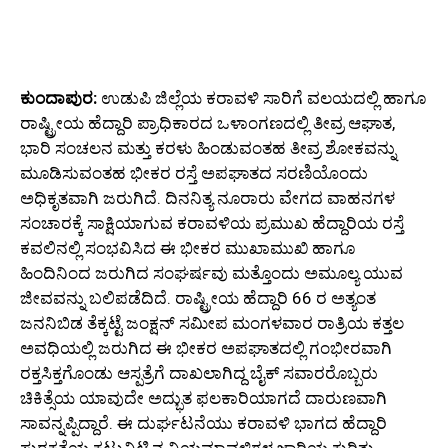
ಕುಂದಾಪುರ:
ಉಡುಪಿ ಜಿಲ್ಲೆಯ ಕರಾವಳಿ ಸಾರಿಗೆ ವಲಯದಲ್ಲಿ ಹಾಗೂ
ರಾಷ್ಟ್ರೀಯ ಹೆದ್ದಾರಿ ಪ್ರಾಧಿಕಾರದ ಒಳಾಂಗಣದಲ್ಲಿ ತೀವ್ರ ಆಘಾತ,
ಭಾರಿ ಸಂಚಲನ ಮತ್ತು ಕರಳು ಹಿಂಡುವಂತಹ ತೀವ್ರ ಶೋಕವನ್ನು
ಮೂಡಿಸುವಂತಹ ಭೀಕರ ರಸ್ತೆ ಅಪಘಾತದ ಸರಣಿಯೊಂದು
ಅಧಿಕೃತವಾಗಿ ಜರುಗಿದೆ. ದಿನನಿತ್ಯ ನೂರಾರು ವೇಗದ ವಾಹನಗಳ
ಸಂಚಾರಕ್ಕೆ ಸಾಕ್ಷಿಯಾಗುವ ಕರಾವಳಿಯ ಪ್ರಮುಖ ಹೆದ್ದಾರಿಯ ರಸ್ತೆ
ಕವಲಿನಲ್ಲಿ ಸಂಭವಿಸಿದ ಈ ಭೀಕರ ಮುಖಾಮುಖಿ ಹಾಗೂ
ಹಿಂದಿನಿಂದ ಜರುಗಿದ ಸಂಘರ್ಷವು ಮತ್ತೊಂದು ಅಮೂಲ್ಯ ಯುವ
ಜೀವವನ್ನು ಬಲಿಪಡೆದಿದೆ. ರಾಷ್ಟ್ರೀಯ ಹೆದ್ದಾರಿ 66 ರ ಅತ್ಯಂತ
ಜನನಿಬಿಡ ತೆಕ್ಕಟ್ಟೆ ಜಂಕ್ಷನ್ ಸಮೀಪ ಮಂಗಳವಾರ ರಾತ್ರಿಯ ಕತ್ತಲ
ಅವಧಿಯಲ್ಲಿ ಜರುಗಿದ ಈ ಭೀಕರ ಅಪಘಾತದಲ್ಲಿ ಗಂಭೀರವಾಗಿ
ರಕ್ತಸಿಕ್ತಗೊಂಡು ಆಸ್ಪತ್ರೆಗೆ ದಾಖಲಾಗಿದ್ದ ಬೈಕ್ ಸವಾರರೊಬ್ಬರು
ಚಿಕಿತ್ಸೆಯ ಯಾವುದೇ ಅದ್ಭುತ ಫಲಕಾರಿಯಾಗದೆ ದಾರುಣವಾಗಿ
ಸಾವನ್ನಪ್ಪಿದ್ದಾರೆ. ಈ ದುರ್ಘಟನೆಯು ಕರಾವಳಿ ಭಾಗದ ಹೆದ್ದಾರಿ