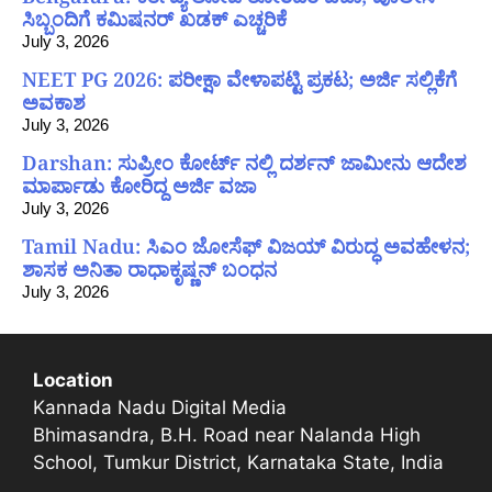
ಸಿಬ್ಬಂದಿಗೆ ಕಮಿಷನರ್ ಖಡಕ್ ಎಚ್ಚರಿಕೆ
July 3, 2026
NEET PG 2026: ಪರೀಕ್ಷಾ ವೇಳಾಪಟ್ಟಿ ಪ್ರಕಟ; ಅರ್ಜಿ ಸಲ್ಲಿಕೆಗೆ
ಅವಕಾಶ
July 3, 2026
Darshan: ಸುಪ್ರೀಂ ಕೋರ್ಟ್ ನಲ್ಲಿ ದರ್ಶನ್ ಜಾಮೀನು ಆದೇಶ
ಮಾರ್ಪಾಡು ಕೋರಿದ್ದ ಅರ್ಜಿ ವಜಾ
July 3, 2026
Tamil Nadu: ಸಿಎಂ ಜೋಸೆಫ್ ವಿಜಯ್ ವಿರುದ್ಧ ಅವಹೇಳನ;
ಶಾಸಕ ಅನಿತಾ ರಾಧಾಕೃಷ್ಣನ್ ಬಂಧನ
July 3, 2026
Location
Kannada Nadu Digital Media
Bhimasandra, B.H. Road near Nalanda High
School, Tumkur District, Karnataka State, India