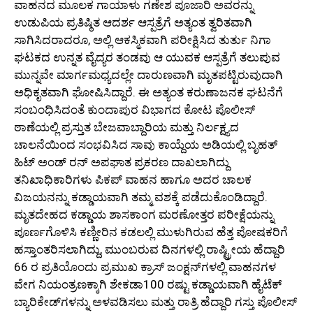
ವಾಹನದ ಮೂಲಕ ಗಾಯಾಳು ಗಣೇಶ ಪೂಜಾರಿ ಅವರನ್ನು
ಉಡುಪಿಯ ಪ್ರತಿಷ್ಠಿತ ಆದರ್ಶ ಆಸ್ಪತ್ರೆಗೆ ಅತ್ಯಂತ ತ್ವರಿತವಾಗಿ
ಸಾಗಿಸಿದರಾದರೂ, ಅಲ್ಲಿ ಆಕಸ್ಮಿಕವಾಗಿ ಪರೀಕ್ಷಿಸಿದ ತುರ್ತು ನಿಗಾ
ಘಟಕದ ಉನ್ನತ ವೈದ್ಯರ ತಂಡವು ಆ ಯುವಕ ಆಸ್ಪತ್ರೆಗೆ ತಲುಪುವ
ಮುನ್ನವೇ ಮಾರ್ಗಮಧ್ಯದಲ್ಲೇ ದಾರುಣವಾಗಿ ಮೃತಪಟ್ಟಿರುವುದಾಗಿ
ಅಧಿಕೃತವಾಗಿ ಘೋಷಿಸಿದ್ದಾರೆ. ಈ ಅತ್ಯಂತ ಕರುಣಾಜನಕ ಘಟನೆಗೆ
ಸಂಬಂಧಿಸಿದಂತೆ ಕುಂದಾಪುರ ವಿಭಾಗದ ಕೋಟ ಪೊಲೀಸ್
ಠಾಣೆಯಲ್ಲಿ ಪ್ರಸ್ತುತ ಬೇಜವಾಬ್ದಾರಿಯ ಮತ್ತು ನಿರ್ಲಕ್ಷ್ಯದ
ಚಾಲನೆಯಿಂದ ಸಂಭವಿಸಿದ ಸಾವು ಕಾಯ್ದೆಯ ಅಡಿಯಲ್ಲಿ ಬೃಹತ್
ಹಿಟ್ ಅಂಡ್ ರನ್ ಅಪಘಾತ ಪ್ರಕರಣ ದಾಖಲಾಗಿದ್ದು
ತನಿಖಾಧಿಕಾರಿಗಳು ಪಿಕಪ್ ವಾಹನ ಹಾಗೂ ಅದರ ಚಾಲಕ
ವಿಜಯನನ್ನು ಕಡ್ಡಾಯವಾಗಿ ತಮ್ಮ ವಶಕ್ಕೆ ಪಡೆದುಕೊಂಡಿದ್ದಾರೆ.
ಮೃತದೇಹದ ಕಡ್ಡಾಯ ಶಾಸಕಾಂಗ ಮರಣೋತ್ತರ ಪರೀಕ್ಷೆಯನ್ನು
ಪೂರ್ಣಗೊಳಿಸಿ ಕಣ್ಣೀರಿನ ಕಡಲಲ್ಲಿ ಮುಳುಗಿರುವ ಹೆತ್ತ ಪೋಷಕರಿಗೆ
ಹಸ್ತಾಂತರಿಸಲಾಗಿದ್ದು, ಮುಂಬರುವ ದಿನಗಳಲ್ಲಿ ರಾಷ್ಟ್ರೀಯ ಹೆದ್ದಾರಿ
66 ರ ಪ್ರತಿಯೊಂದು ಪ್ರಮುಖ ಕ್ರಾಸ್ ಜಂಕ್ಷನ್‌ಗಳಲ್ಲಿ ವಾಹನಗಳ
ವೇಗ ನಿಯಂತ್ರಣಕ್ಕಾಗಿ ಶೇಕಡಾ100 ರಷ್ಟು ಕಡ್ಡಾಯವಾಗಿ ಹೈಟೆಕ್
ಬ್ಯಾರಿಕೇಡ್‌ಗಳನ್ನು ಅಳವಡಿಸಲು ಮತ್ತು ರಾತ್ರಿ ಹೆದ್ದಾರಿ ಗಸ್ತು ಪೊಲೀಸ್