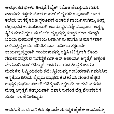
ಅಪಘಾತದ ಭೀಕರ ತೀವ್ರತೆಗೆ ಬೈಕ್ ಸಮೇತ ಹೆದ್ದಾರಿಯ ಗಡಸು
ಡಾಂಬರು ರಸ್ತೆಯ ಮೇಲೆ ಉರುಳಿ ಬಿದ್ದ ಗಣೇಶ ಪೂಜಾರಿ ಅವರ
ತಲೆಯ ಭಾಗಕ್ಕೆ ಕಠಿಣ ಸ್ವರೂಪದ ಆಂತರಿಕ ಗಾಯಗಳಾಗಿದ್ದು, ತೀವ್ರ
ರಕ್ತಸ್ರಾವದ ಕಾರಣದಿಂದಾಗಿ ಅವರು ಸ್ಥಳದಲ್ಲೇ ಸಂಪೂರ್ಣ ಅಸ್ವಸ್ಥ
ಸ್ಥಿತಿಗೆ ತಲುಪಿದ್ದರು. ಈ ಭೀಕರ ದೃಶ್ಯವನ್ನು ಕಣ್ಣಾರೆ ಕಂಡ ಹೆದ್ದಾರಿ
ಬದಿಯ ಧೀಮಂತ ಸ್ಥಳೀಯ ನಿವಾಸಿಗಳು ಹಾಗೂ ಆ ಮಾರ್ಗವಾಗಿ
ಚಲಿಸುತ್ತಿದ್ದ ಅವರ ಪರಿಚಿತ ಸಾರ್ವಜನಿಕರು ತಕ್ಷಣವೇ
ಕಾರ್ಯಪ್ರವೃತ್ತರಾಗಿ ಗಾಯಾಳುವನ್ನು ರಕ್ಷಿಸಿ ಚಿಕಿತ್ಸೆಗಾಗಿ ಕೋಟ
ಸಮೀಪದಲ್ಲಿರುವ ಸುಸಜ್ಜಿತ ಎನ್ ಆರ್ ಆಚಾರ್ಯ ಆಸ್ಪತ್ರೆಗೆ ಅತ್ಯಂತ
ವೇಗವಾಗಿ ದಾಖಲಿಸಿದ್ದಾರೆ. ಆದರೆ ಗಾಯದ ತೀವ್ರತೆ ಹಾಗೂ
ಮೆದುಳಿನ ನಿಷ್ಕ್ರಿಯತೆಯ ಕಟು ಸ್ಥಿತಿಯನ್ನು ಗಂಭೀರವಾಗಿ ಗಮನಿಸಿದ
ಆಸ್ಪತ್ರೆಯ ಹಿರಿಯ ವೈದ್ಯರು ಪ್ರಾಥಮಿಕ ಚಿಕಿತ್ಸೆಯ ನಂತರ ಹೆಚ್ಚಿನ
ಉನ್ನತ ನ್ಯೂರೋ ಸರ್ಜರಿ ಚಿಕಿತ್ಸೆಗಾಗಿ ತಕ್ಷಣವೇ ಉಡುಪಿ ನಗರದ
ದೊಡ್ಡ ಆಸ್ಪತ್ರೆಗೆ ಕಡ್ಡಾಯವಾಗಿ ರವಾನಿಸುವಂತೆ ಹೆತ್ತ ಪೋಷಕರಿಗೆ
ತುರ್ತು ಸಲಹೆ ನೀಡಿದ್ದರು.
ಅದರಂತೆ ಸಾರ್ವಜನಿಕರು ತಕ್ಷಣವೇ ಸುಸಜ್ಜಿತ ಹೈಟೆಕ್ ಅಂಬುಲೆನ್ಸ್