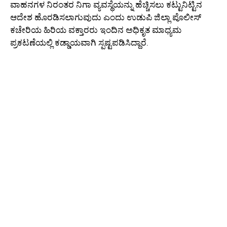
ವಾಹನಗಳ ನಿರಂತರ ನಿಗಾ ವ್ಯವಸ್ಥೆಯನ್ನು ಹೆಚ್ಚಿಸಲು ಕಟ್ಟುನಿಟ್ಟಿನ
ಆದೇಶ ಹೊರಡಿಸಲಾಗುವುದು ಎಂದು ಉಡುಪಿ ಜಿಲ್ಲಾ ಪೊಲೀಸ್
ಕಚೇರಿಯ ಹಿರಿಯ ವಕ್ತಾರರು ಇಂದಿನ ಅಧಿಕೃತ ಮಾಧ್ಯಮ
ಪ್ರಕಟಣೆಯಲ್ಲಿ ಕಡ್ಡಾಯವಾಗಿ ಸ್ಪಷ್ಟಪಡಿಸಿದ್ದಾರೆ.