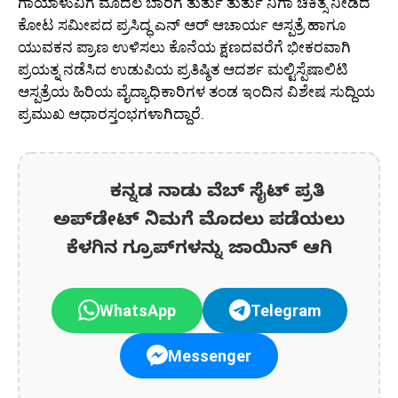
ಗಾಯಾಳುವಿಗೆ ಮೊದಲ ಬಾರಿಗೆ ತುರ್ತು ತುರ್ತು ನಿಗಾ ಚಿಕಿತ್ಸೆ ನೀಡಿದ
ಕೋಟ ಸಮೀಪದ ಪ್ರಸಿದ್ಧ ಎನ್ ಆರ್ ಆಚಾರ್ಯ ಆಸ್ಪತ್ರೆ ಹಾಗೂ
ಯುವಕನ ಪ್ರಾಣ ಉಳಿಸಲು ಕೊನೆಯ ಕ್ಷಣದವರೆಗೆ ಭೀಕರವಾಗಿ
ಪ್ರಯತ್ನ ನಡೆಸಿದ ಉಡುಪಿಯ ಪ್ರತಿಷ್ಠಿತ ಆದರ್ಶ ಮಲ್ಟಿಸ್ಪೆಷಾಲಿಟಿ
ಆಸ್ಪತ್ರೆಯ ಹಿರಿಯ ವೈದ್ಯಾಧಿಕಾರಿಗಳ ತಂಡ ಇಂದಿನ ವಿಶೇಷ ಸುದ್ದಿಯ
ಪ್ರಮುಖ ಆಧಾರಸ್ತಂಭಗಳಾಗಿದ್ದಾರೆ.
ಕನ್ನಡ ನಾಡು ವೆಬ್ ಸೈಟ್ ಪ್ರತಿ
ಅಪ್‌ಡೇಟ್‌ ನಿಮಗೆ ಮೊದಲು ಪಡೆಯಲು
ಕೆಳಗಿನ ಗ್ರೂಪ್‌ಗಳನ್ನು ಜಾಯಿನ್ ಆಗಿ
WhatsApp
Telegram
Messenger