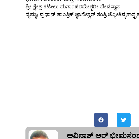
ಶ್ರೀ ಕ್ಷೇತ್ರ ಕಟೀಲು ದುರ್ಗಾಪರಮೇಶ್ವರೀ ದೇವಸ್ಥಾನ
ದೈವಜ್ಞ ಪ್ರಧಾನ್ ತಾಂತ್ರಿಕ್ ಜ್ಞಾನೇಶ್ವರ್ ತಂತ್ರಿ ಜ್ಯೋತಿಷ್ಯಶಾಸ್
ಅವಿನಾಶ್‌ ಆರ್‌ ಭೀಮಸಂದ್