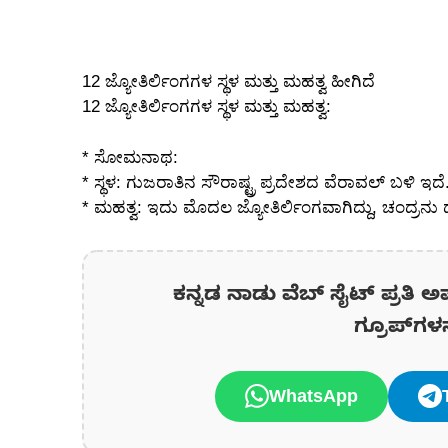
12 ಜ್ಯೋತಿರ್ಲಿಂಗಗಳ ಸ್ಥಳ ಮತ್ತು ಮಹತ್ವ ಹೀಗಿದೆ
12 ಜ್ಯೋತಿರ್ಲಿಂಗಗಳ ಸ್ಥಳ ಮತ್ತು ಮಹತ್ವ:
* ಸೋಮನಾಥ:
* ಸ್ಥಳ: ಗುಜರಾತಿನ ಸೌರಾಷ್ಟ್ರ ಪ್ರದೇಶದ ವೆರಾವಲ್ ಬಳಿ ಇದೆ
* ಮಹತ್ವ: ಇದು ಮೊದಲ ಜ್ಯೋತಿರ್ಲಿಂಗವಾಗಿದ್ದು, ಚಂದ್ರನ
ಕನ್ನಡ ನಾಡು ವೆಬ್ ಸೈಟ್ ಪ್ರತಿ ಅ
ಗ್ರೂಪ್‌ಗಳ
WhatsApp