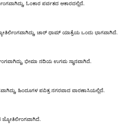
ಲಿಂಗವಾಗಿದ್ದು, ಓಂಕಾರ ಪರ್ವತದ ಆಕಾರದಲ್ಲಿದೆ.
ೋತಿರ್ಲಿಂಗವಾಗಿದ್ದು, ಚಾರ್ ಧಾಮ್ ಯಾತ್ರೆಯ ಒಂದು ಭಾಗವಾಗಿದೆ.
ಿರ್ಲಿಂಗವಾಗಿದ್ದು, ಭೀಮಾ ನದಿಯ ಉಗಮ ಸ್ಥಾನವಾಗಿದೆ.
ವಾಗಿದ್ದು, ಹಿಂದೂಗಳ ಪವಿತ್ರ ನಗರವಾದ ವಾರಣಾಸಿಯಲ್ಲಿದೆ.
್ಯೋತಿರ್ಲಿಂಗವಾಗಿದೆ.