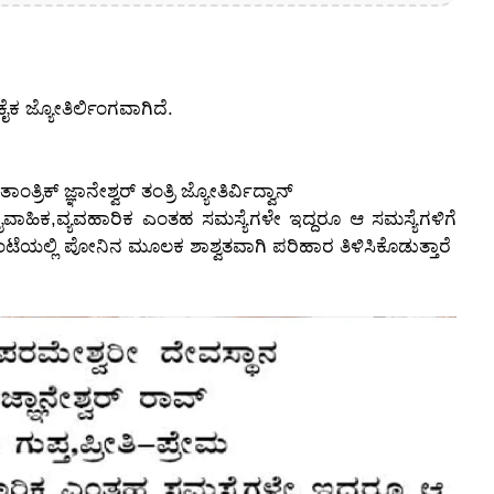
ೈಕ ಜ್ಯೋತಿರ್ಲಿಂಗವಾಗಿದೆ.
್ರಿಕ್ ಜ್ಞಾನೇಶ್ವರ್ ತಂತ್ರಿ ಜ್ಯೋತಿರ್ವಿದ್ವಾನ್
ವೈವಾಹಿಕ,ವ್ಯವಹಾರಿಕ ಎಂತಹ ಸಮಸ್ಯೆಗಳೇ ಇದ್ದರೂ ಆ ಸಮಸ್ಯೆಗಳಿಗೆ
ಂಟೆಯಲ್ಲಿ ಪೋನಿನ ಮೂಲಕ ಶಾಶ್ವತವಾಗಿ ಪರಿಹಾರ ತಿಳಿಸಿಕೊಡುತ್ತಾರೆ