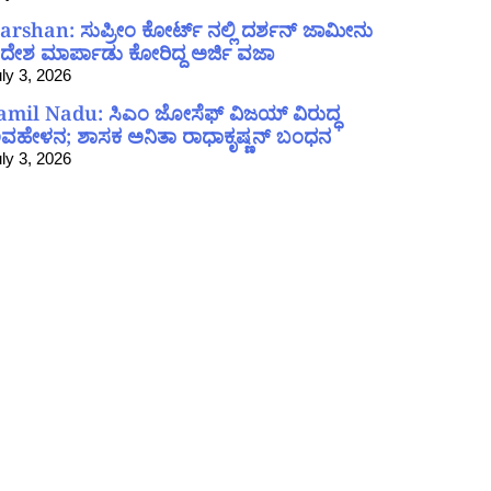
arshan: ಸುಪ್ರೀಂ ಕೋರ್ಟ್ ನಲ್ಲಿ ದರ್ಶನ್ ಜಾಮೀನು
ದೇಶ ಮಾರ್ಪಾಡು ಕೋರಿದ್ದ ಅರ್ಜಿ ವಜಾ
ly 3, 2026
amil Nadu: ಸಿಎಂ ಜೋಸೆಫ್ ವಿಜಯ್ ವಿರುದ್ಧ
ವಹೇಳನ; ಶಾಸಕ ಅನಿತಾ ರಾಧಾಕೃಷ್ಣನ್ ಬಂಧನ
ly 3, 2026