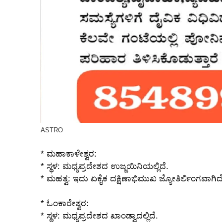
ASTRO
* ಮಹಾಕಾಳೇಶ್ವರ:
* ಸ್ಥಳ: ಮಧ್ಯಪ್ರದೇಶದ ಉಜ್ಜಯಿನಿಯಲ್ಲಿದೆ.
* ಮಹತ್ವ: ಇದು ಏಕೈಕ ದಕ್ಷಿಣಾಭಿಮುಖ ಜ್ಯೋತಿರ್ಲಿಂಗವಾಗಿದೆ
* ಓಂಕಾರೇಶ್ವರ:
* ಸ್ಥಳ: ಮಧ್ಯಪ್ರದೇಶದ ಖಾಂಡ್ವಾದಲ್ಲಿದೆ.