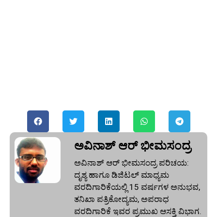
ಅವಿನಾಶ್‌ ಆರ್‌ ಭೀಮಸಂದ್ರ
ಅವಿನಾಶ್‌ ಆರ್‌ ಭೀಮಸಂದ್ರ ಪರಿಚಯ:
ದೃಶ್ಯ ಹಾಗೂ ಡಿಜಿಟಲ್ ಮಾಧ್ಯಮ
ವರದಿಗಾರಿಕೆಯಲ್ಲಿ 15 ವರ್ಷಗಳ ಅನುಭವ,
ತನಿಖಾ ಪತ್ರಿಕೋದ್ಯಮ, ಅಪರಾಧ
ವರದಿಗಾರಿಕೆ ಇವರ ಪ್ರಮುಖ ಆಸಕ್ತಿ ವಿಭಾಗ.