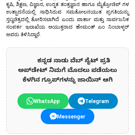
ಕೃಷಿ, ಶಿಕ್ಷಣ, ವಿಜ್ಞಾನ, ಉನ್ನತ ತಂತ್ರಜ್ಞಾನ ಹಾಗೂ ಮೈಕ್ರೋಚಿಪ್ ಗಳ
ಉತ್ಪಾದನೆಯಲ್ಲಿ ಸಾಧಿಸಿರುವ ಸಮತೋಲನಯುತ ಪ್ರಗತಿಯನ್ನು
ಸ್ತಬ್ಧಚಿತ್ರದಲ್ಲಿ ತೋರಿಸಲಾಗಿದೆ ಎಂದು ವಾರ್ತಾ ಮತ್ತು ಸಾರ್ವಜನಿಕ
ಸಂಪರ್ಕ ಇಲಾಖೆಯ ಆಯುಕ್ತರಾದ ಹೇಮಂತ್ ಎಂ ನಿಂಬಾಳ್ಕರ್
ಅವರು ತಿಳಿಸಿದ್ದಾರೆ.
ಕನ್ನಡ ನಾಡು ವೆಬ್ ಸೈಟ್ ಪ್ರತಿ
ಅಪ್‌ಡೇಟ್‌ ನಿಮಗೆ ಮೊದಲು ಪಡೆಯಲು
ಕೆಳಗಿನ ಗ್ರೂಪ್‌ಗಳನ್ನು ಜಾಯಿನ್ ಆಗಿ
WhatsApp
Telegram
Messenger