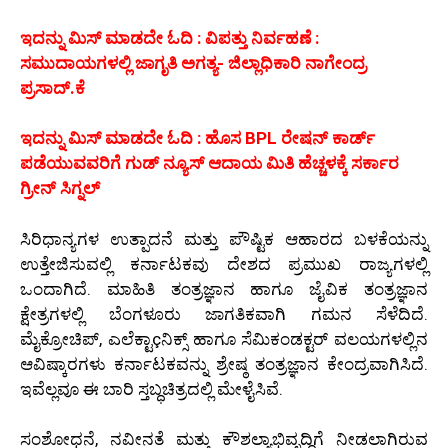
ಇದನ್ನು ಮಿಸ್‌ ಮಾಡದೇ ಓದಿ : ವಿಪತ್ತು ನಿರ್ವಹಣೆ :
ಸಮುದಾಯಗಳಲ್ಲಿ ಜಾಗೃತಿ ಅಗತ್ಯ- ಜಿಲ್ಲಾಧಿಕಾರಿ ನಾಗೇಂದ್ರ
ಪ್ರಸಾದ್.ಕೆ
ಇದನ್ನು ಮಿಸ್‌ ಮಾಡದೇ ಓದಿ : ಹೊಸ BPL ರೇಷನ್ ಕಾರ್ಡ್
ಪಡೆಯುವವರಿಗೆ ಗುಡ್ ನ್ಯೂಸ್ ಆದಾಯ ಮಿತಿ ಹೆಚ್ಚಳಕ್ಕೆ ಸರ್ಕಾರ
ಗ್ರೀನ್ ಸಿಗ್ನಲ್
ಸಿರಿಧಾನ್ಯಗಳ ಉತ್ಪಾದನೆ ಮತ್ತು ಪೌಷ್ಟಿಕ ಆಹಾರದ ಬಳಕೆಯನ್ನು
ಉತ್ತೇಜಿಸುವಲ್ಲಿ ಕರ್ನಾಟಕವು ದೇಶದ ಪ್ರಮುಖ ರಾಜ್ಯಗಳಲ್ಲಿ
ಒಂದಾಗಿದೆ. ಮಾಹಿತಿ ತಂತ್ರಜ್ಞಾನ ಹಾಗೂ ಜೈವಿಕ ತಂತ್ರಜ್ಞಾನ
ಕ್ಷೇತ್ರಗಳಲ್ಲಿ ಬೆಂಗಳೂರು ಜಾಗತಿಕವಾಗಿ ಗಮನ ಸೆಳೆದಿದೆ.
ಮೈಕ್ರೋಚಿಪ್, ಎಲೆಕ್ಟಾçನಿಕ್ಸ್ ಹಾಗೂ ಸೆಮಿಕಂಡಕ್ಟರ್ ವಲಯಗಳಲ್ಲಿನ
ಆವಿಷ್ಕಾರಗಳು ಕರ್ನಾಟಕವನ್ನು ಶ್ರೇಷ್ಠ ತಂತ್ರಜ್ಞಾನ ಕೇಂದ್ರವಾಗಿಸಿದೆ.
ಇವೆಲ್ಲವೂ ಈ ಬಾರಿ ಸ್ತಬ್ಧಚಿತ್ರದಲ್ಲಿ ಮೇಳೈಸಿವೆ.
ಸಂಶೋಧನೆ, ನವೀನತೆ ಮತ್ತು ಕೌಶಲ್ಯಾಭಿವೃದ್ಧಿಗೆ ನೀಡಲಾಗಿರುವ