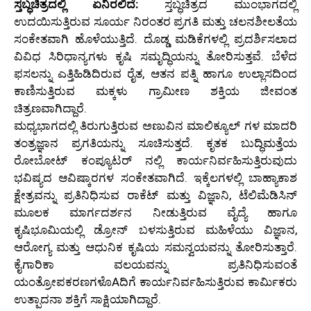
ಸ್ತಬ್ಧಚಿತ್ರದಲ್ಲಿ ಏನಿರಲಿದೆ:
ಸ್ತಬ್ಧಚಿತ್ರದ ಮುಂಭಾಗದಲ್ಲಿ
ಉದಯಿಸುತ್ತಿರುವ ಸೂರ್ಯ ನಿರಂತರ ಪ್ರಗತಿ ಮತ್ತು ಚಲನಶೀಲತೆಯ
ಸಂಕೇತವಾಗಿ ಹೊಳೆಯುತ್ತಿದೆ. ದೊಡ್ಡ ಮಡಿಕೆಗಳಲ್ಲಿ ಪ್ರದರ್ಶಿಸಲಾದ
ವಿವಿಧ ಸಿರಿಧಾನ್ಯಗಳು ಕೃಷಿ ಸಮೃದ್ಧಿಯನ್ನು ತೋರಿಸುತ್ತವೆ. ಬೆಳೆದ
ಫಸಲನ್ನು ಎತ್ತಿಹಿಡಿದಿರುವ ರೈತ, ಆತನ ಪತ್ನಿ ಹಾಗೂ ಉಲ್ಲಾಸದಿಂದ
ಕಾಣಿಸುತ್ತಿರುವ ಮಕ್ಕಳು ಗ್ರಾಮೀಣ ಶಕ್ತಿಯ ಜೀವಂತ
ಚಿತ್ರಣವಾಗಿದ್ದಾರೆ.
ಮಧ್ಯಭಾಗದಲ್ಲಿ ತಿರುಗುತ್ತಿರುವ ಅಣುವಿನ ಮಾಲಿಕ್ಯೂಲ್ ಗಳ ಮಾದರಿ
ತಂತ್ರಜ್ಞಾನ ಪ್ರಗತಿಯನ್ನು ಸೂಚಿಸುತ್ತದೆ. ಕೃತಕ ಬುದ್ಧಿಮತ್ತೆಯ
ರೋಬೋಟ್ ಕಂಪ್ಯೂಟರ್ ನಲ್ಲಿ ಕಾರ್ಯನಿರ್ವಹಿಸುತ್ತಿರುವುದು
ಭವಿಷ್ಯದ ಆವಿಷ್ಕಾರಗಳ ಸಂಕೇತವಾಗಿದೆ. ಇಕ್ಕೆಲಗಳಲ್ಲಿ ಬಾಹ್ಯಾಕಾಶ
ಕ್ಷೇತ್ರವನ್ನು ಪ್ರತಿನಿಧಿಸುವ ರಾಕೆಟ್ ಮತ್ತು ವಿಜ್ಞಾನಿ, ಟೆಲಿಮೆಡಿಸಿನ್
ಮೂಲಕ ಮಾರ್ಗದರ್ಶನ ನೀಡುತ್ತಿರುವ ವೈದ್ಯೆ ಹಾಗೂ
ಕೃಷಿಭೂಮಿಯಲ್ಲಿ ಡ್ರೋನ್ ಬಳಸುತ್ತಿರುವ ಮಹಿಳೆಯು ವಿಜ್ಞಾನ,
ಆರೋಗ್ಯ ಮತ್ತು ಆಧುನಿಕ ಕೃಷಿಯ ಸಮನ್ವಯವನ್ನು ತೋರಿಸುತ್ತಾರೆ.
ಕೈಗಾರಿಕಾ ವಲಯವನ್ನು ಪ್ರತಿನಿಧಿಸುವಂತೆ
ಯಂತ್ರೋಪಕರಣಗಳೊAದಿಗೆ ಕಾರ್ಯನಿರ್ವಹಿಸುತ್ತಿರುವ ಕಾರ್ಮಿಕರು
ಉತ್ಪಾದನಾ ಶಕ್ತಿಗೆ ಸಾಕ್ಷಿಯಾಗಿದ್ದಾರೆ.