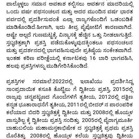
ಪಾಲ್ಗೊಳ್ಳಲು ಸಮಾನ ಅವಕಾಶ ಕಲ್ಪಿಸಲು ಆವರ್ತನ ಮಾದರಿಯಲ್ಲಿ
ಒಂದು ವರ್ಷ ಪಥಸಂಚಲನ ಮತ್ತು ಅದರ ಮುಂದಿನ ವರ್ಷ ಭಾರತ
ಪರ್ವದಲ್ಲಿ ಪ್ರದರ್ಶಿಸುವಂತೆ ಎಲ್ಲಾ ರಾಜ್ಯಗಳೊಂದಿಗೆ ಒಡಂಬಡಿಕೆ
ಮಾಡಿಕೊಂಡಿದೆ.ಹೀಗಾಗಿ, ಇದು ತೀವ್ರ ಪೈಪೋಟಿಗೆ ಕಾರಣವಾಗಿದೆ.
ಅಷ್ಟೇ ಅಲ್ಲದೆ ಗುಣಮಟ್ಟಕ್ಕೆ, ವಿನ್ಯಾಸಕ್ಕೆ ಹೆಚ್ಚಿನ ಒತ್ತು ನೀಡಲಾಗುತ್ತಿದೆ.
ಸ್ತಬ್ಧಚಿತ್ರಕ್ಕಾಗಿ ಪ್ರಶಸ್ತಿ ಪಡೆದುಕೊಳ್ಳುವುದಕ್ಕಿಂತಲೂ ಪಥಸಂಚಲನ
ಮತ್ತು ಪ್ರದರ್ಶನದಲ್ಲಿ ಭಾಗವಹಿಸುವುದೇ ಪ್ರತಿಷ್ಠೆಯ ಸಂಕೇತವಾಗಿದೆ.
ಇಂತಹ ಕಠಿಣ ಪರೀಕ್ಷೆಯಲ್ಲಿ ಕರ್ನಾಟಕವು 16 ಬಾರಿ ಭಾಗವಹಿಸಿ,
ಹಲವು ಪ್ರಶಸ್ತಿಗಳನ್ನು ಮುಡಿಗೇರಿಸಿಕೊಂಡಿದೆ.
ಪ್ರಶಸ್ತಿಗಳ ಸರಮಾಲೆ:2022ರಲ್ಲಿ ಇಲಾಖೆಯು ಪ್ರದರ್ಶಿಸಿದ್ದ
ಸಾಂಪ್ರದಾಯಿಕ ಕಸೂತಿ ತೊಟ್ಟಿಲು ಗೆ ದ್ವಿತೀಯ ಪ್ರಶಸ್ತಿ, 2015ರಲ್ಲಿ
ರಾಜ್ಯವು ಚನ್ನಪಟ್ಟಣದ ಗೊಂಬೆಗಳಿಗೆ ತೃತೀಯ, 2012ರಲ್ಲಿ ದಕ್ಷಿಣ
ಕನ್ನಡ ಭೂತಾರಾಧನೆಗೆ ತೃತೀಯ, 2011ರಲ್ಲಿ ಬೀದರ್ ನ ಪಾರಂಪರಿಕ
ಕಲೆಯಾದ ಬಿದರಿ ಸ್ತಬ್ಧಚಿತ್ರಕ್ಕೆ ದ್ವಿತೀಯ ಮತ್ತು 2008ರಲ್ಲಿ ಹೊಯ್ಸಳ
ವಾಸ್ತುಶಿಲ್ಪ ಕ್ಕೆ ದ್ವಿತೀಯ ಪ್ರಶಸ್ತಿ ಸಂದಿತ್ತು. 2005ರಲ್ಲಿ ವೈರಾಗ್ಯಮೂರ್ತಿ
ಬಾಹುಬಲಿಯ ಮಹಾಮಸ್ತಕಾಭಿಷೇಕ ದ ಸ್ತಬ್ಧಚಿತ್ರಕ್ಕೆ ಪ್ರಥಮ ಪ್ರಶಸ್ತಿ
ದೊರೆತಿತ್ತು. 2008ರಲ್ಲಿ ಹೊಯ್ಸಳ ಕಲೆಯ ಸ್ತಬ್ಧಚಿತ್ರವು ದ್ವಿತೀಯ