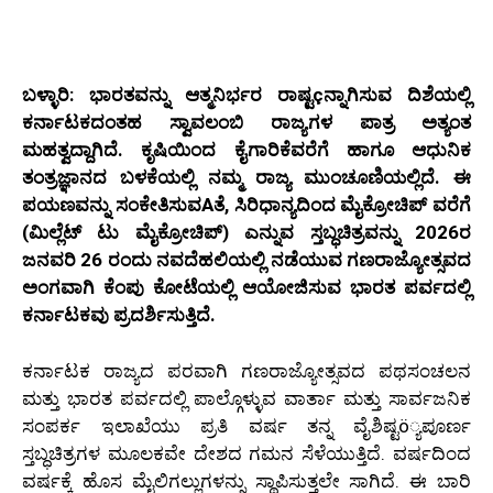
ಬಳ್ಳಾರಿ: ಭಾರತವನ್ನು ಆತ್ಮನಿರ್ಭರ ರಾಷ್ಟçನ್ನಾಗಿಸುವ ದಿಶೆಯಲ್ಲಿ
ಕರ್ನಾಟಕದಂತಹ ಸ್ವಾವಲಂಬಿ ರಾಜ್ಯಗಳ ಪಾತ್ರ ಅತ್ಯಂತ
ಮಹತ್ವದ್ದಾಗಿದೆ. ಕೃಷಿಯಿಂದ ಕೈಗಾರಿಕೆವರೆಗೆ ಹಾಗೂ ಆಧುನಿಕ
ತಂತ್ರಜ್ಞಾನದ ಬಳಕೆಯಲ್ಲಿ ನಮ್ಮ ರಾಜ್ಯ ಮುಂಚೂಣಿಯಲ್ಲಿದೆ. ಈ
ಪಯಣವನ್ನು ಸಂಕೇತಿಸುವAತೆ, ಸಿರಿಧಾನ್ಯದಿಂದ ಮೈಕ್ರೋಚಿಪ್ ವರೆಗೆ
(ಮಿಲ್ಲೆಟ್ ಟು ಮೈಕ್ರೋಚಿಪ್) ಎನ್ನುವ ಸ್ತಬ್ಧಚಿತ್ರವನ್ನು 2026ರ
ಜನವರಿ 26 ರಂದು ನವದೆಹಲಿಯಲ್ಲಿ ನಡೆಯುವ ಗಣರಾಜ್ಯೋತ್ಸವದ
ಅಂಗವಾಗಿ ಕೆಂಪು ಕೋಟೆಯಲ್ಲಿ ಆಯೋಜಿಸುವ ಭಾರತ ಪರ್ವದಲ್ಲಿ
ಕರ್ನಾಟಕವು ಪ್ರದರ್ಶಿಸುತ್ತಿದೆ.
ಕರ್ನಾಟಕ ರಾಜ್ಯದ ಪರವಾಗಿ ಗಣರಾಜ್ಯೋತ್ಸವದ ಪಥಸಂಚಲನ
ಮತ್ತು ಭಾರತ ಪರ್ವದಲ್ಲಿ ಪಾಲ್ಗೊಳ್ಳುವ ವಾರ್ತಾ ಮತ್ತು ಸಾರ್ವಜನಿಕ
ಸಂಪರ್ಕ ಇಲಾಖೆಯು ಪ್ರತಿ ವರ್ಷ ತನ್ನ ವೈಶಿಷ್ಟö್ಯಪೂರ್ಣ
ಸ್ತಬ್ಧಚಿತ್ರಗಳ ಮೂಲಕವೇ ದೇಶದ ಗಮನ ಸೆಳೆಯುತ್ತಿದೆ. ವರ್ಷದಿಂದ
ವರ್ಷಕ್ಕೆ ಹೊಸ ಮೈಲಿಗಲ್ಲುಗಳನ್ನು ಸ್ಥಾಪಿಸುತ್ತಲೇ ಸಾಗಿದೆ. ಈ ಬಾರಿ