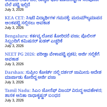
ಬೆಲೆ ಪಟ್ಟಿ ಇಲ್ಲಿದೆ
July 3, 2026
KEA CET: ಸಿಇಟಿ ವಿದ್ಯಾರ್ಥಿಗಳ ಗಮನಕ್ಕೆ; ಮರುಮೌಲ್ಯಮಾಪನ
ಅಂಕಪಟ್ಟಿ ಸಲ್ಲಿಸಲು ಅವಕಾಶ
July 3, 2026
Bengaluru: ಕರ್ತವ್ಯ ಲೋಪ ತೋರಿದರೆ ವಜಾ; ಪೊಲೀಸ್
ಸಿಬ್ಬಂದಿಗೆ ಕಮಿಷನರ್ ಖಡಕ್ ಎಚ್ಚರಿಕೆ
July 3, 2026
NEET PG 2026: ಪರೀಕ್ಷಾ ವೇಳಾಪಟ್ಟಿ ಪ್ರಕಟ; ಅರ್ಜಿ ಸಲ್ಲಿಕೆಗೆ
ಅವಕಾಶ
July 3, 2026
Darshan: ಸುಪ್ರೀಂ ಕೋರ್ಟ್ ನಲ್ಲಿ ದರ್ಶನ್ ಜಾಮೀನು ಆದೇಶ
ಮಾರ್ಪಾಡು ಕೋರಿದ್ದ ಅರ್ಜಿ ವಜಾ
July 3, 2026
Tamil Nadu: ಸಿಎಂ ಜೋಸೆಫ್ ವಿಜಯ್ ವಿರುದ್ಧ ಅವಹೇಳನ;
ಶಾಸಕ ಅನಿತಾ ರಾಧಾಕೃಷ್ಣನ್ ಬಂಧನ
July 3, 2026