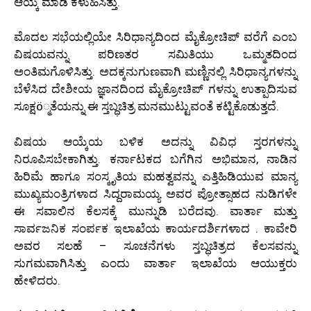
ಆಯ್ಕೆ ಮಾಡಿ ಕಳುಹಿಸಿತ್ತು.
ಮೊದಲ ಸಭೆಯಲ್ಲಿಯೇ ಸಿರಿಧಾನ್ಯದಿಂದ ಮೈಕ್ರೋಚಿಪ್ ವರೆಗೆ ಎಂಬ
ವಿಷಯವನ್ನು ಪರಿಣತರ ಸಮಿತಿಯು ಒಮ್ಮತದಿಂದ
ಅಂತಿಮಗೊಳಿಸಿತ್ತು. ಅದಕ್ಕನುಗುಣವಾಗಿ ಮಣ್ಣಿನಲ್ಲಿ ಸಿರಿಧಾನ್ಯಗಳನ್ನು
ಬೆಳೆಸಿದ ದೇಶೀಯ ಜ್ಞಾನದಿಂದ ಮೈಕ್ರೋಚಿಪ್ ಗಳನ್ನು ಉತ್ಪಾದಿಸುವ
ಸೂಕ್ಷö್ಮತೆಯನ್ನು ಈ ಸ್ತಬ್ಧಚಿತ್ರ ಮನಮುಟ್ಟುವಂತೆ ಕಟ್ಟಿಕೊಡುತ್ತದೆ.
ವಿಷಯ ಆಯ್ಕೆಯ ಬಳಿಕ ಅದನ್ನು ವಿವಿಧ ಸ್ತರಗಳನ್ನು
ನಿರೂಪಿಸಬೇಕಾಗಿತ್ತು. ಕರ್ನಾಟಕದ ಬಗೆಗಿನ ಅಭಿಮಾನ, ನಾಡಿನ
ಹಿರಿಮೆ ಹಾಗೂ ಸಂಸ್ಕೃತಿಯ ಮಹತ್ವವನ್ನು ಎತ್ತಿಹಿಡಿಯುವ ಮಾನ್ಯ
ಮುಖ್ಯಮಂತ್ರಿಗಳಾದ ಸಿದ್ದರಾಮಯ್ಯ ಅವರ ಪ್ರೋತ್ಸಾಹದ ನುಡಿಗಳೇ
ಈ ಸವಾಲಿನ ಕೆಲಸಕ್ಕೆ ಮುನ್ನುಡಿ ಬರೆದವು. ವಾರ್ತಾ ಮತ್ತು
ಸಾರ್ವಜನಿಕ ಸಂರ್ಪಕ ಇಲಾಖೆಯ ಕಾರ್ಯದರ್ಶಿಗಳಾದ . ಕಾವೇರಿ
ಅವರ ಸಲಹೆ – ಸೂಚನೆಗಳು ಸ್ತಬ್ಧಚಿತ್ರದ ಕೆಲಸವನ್ನು
ಸುಗಮವಾಗಿಸಿತ್ತು ಎಂದು ವಾರ್ತಾ ಇಲಾಖೆಯ ಆಯುಕ್ತರು
ಹೇಳಿದರು.