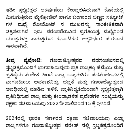
ಇಡೀ ಸ್ತಬ್ಧಚಿತ್ರದ ಆಕರ್ಷಣೆಯ ಕೇಂದ್ರಬಿAದುವಾಗಿ ಕೊನೆಯಲ್ಲಿ
ಮಿನುಗುತ್ತಿರುವ ಮೈಕ್ರೋಚಿಪ್ ಹಾಗೂ ಬಂಗಾರದ ಬಣ್ಣದ ಸರ್ಕ್ಯೂಟ್
ಗಳ ಮಧ್ಯೆ ರೋಬೋಟ್ ನ ಮುಖವನ್ನು ಸಾಂಕೇತಿಕವಾಗಿ
ಚಿತ್ರಿಸಲಾಗಿದೆ. ಇದು ಪರಂಪರೆಯಿAದ ಪ್ರಗತಿಯತ್ತ, ಮಣ್ಣಿನಿಂದ
ಯಂತ್ರಗಳತ್ತ ಸಾಗುತ್ತಿರುವ ಕರ್ನಾಟಕದ ಆತ್ಮನಿರ್ಭರ ಪಯಣದ
ಸಾರವಾಗಿದೆ.
ತೀವ್ರ ಪೈಪೋಟಿ:
ಗಣರಾಜ್ಯೋತ್ಸವದ ಪಥಸಂಚಲನದಲ್ಲಿ
ಸ್ತಬ್ಧಚಿತ್ರದೊಂದಿಗೆ ಭಾಗವಹಿಸುವುದು ಪ್ರತಿ ರಾಜ್ಯಕ್ಕೂ ಹೆಮ್ಮೆಯ ಮತ್ತು
ಪ್ರತಿಷ್ಠೆಯ ಸಂಕೇತ. ಹಿಂದೆ ಎಲ್ಲಾ ರಾಜ್ಯಗಳಿಗೂ ಪಥಸಂಚಲನದಲ್ಲಿ
ಭಾಗವಹಿಸಲು ಅವಕಾಶವಿತ್ತು. ಭದ್ರತೆ ಮತ್ತು ಗಣರಾಜ್ಯೋತ್ಸವದ
ಅವಧಿಯಲ್ಲಿ ಮಾಡಿದ ಇಳಿಕೆ, ಪ್ರಾತಿನಿಧ್ಯತೆಯಿಂದಾಗಿ ಸ್ತಬ್ಧಚಿತ್ರಕ್ಕಾಗಿ
ಪ್ರತಿನಿಧಿಸುವ ರಾಜ್ಯ ಮತ್ತು ಕೇಂದ್ರಾಡಳಿತ ಪ್ರದೇಶಗಳ ಸಂಖ್ಯೆಯನ್ನು
ರಕ್ಷಣಾ ಸಚಿವಾಲಯವು 2022ನೇ ಸಾಲಿನಿಂದ 15 ಕ್ಕೆ ಇಳಿಸಿದೆ.
2024ರಲ್ಲಿ ಭಾರತ ಸರ್ಕಾರದ ರಕ್ಷಣಾ ಸಚಿವಾಲಯವು ಎಲ್ಲಾ
ರಾಜ್ಯಗಳಿಗೂ ಗಣರಾಜ್ಯೋತ್ಸವ ಪರೇಡ್ ನಲ್ಲಿ ಸ್ತಬ್ಧಚಿತ್ರದೊಂದಿಗೆ