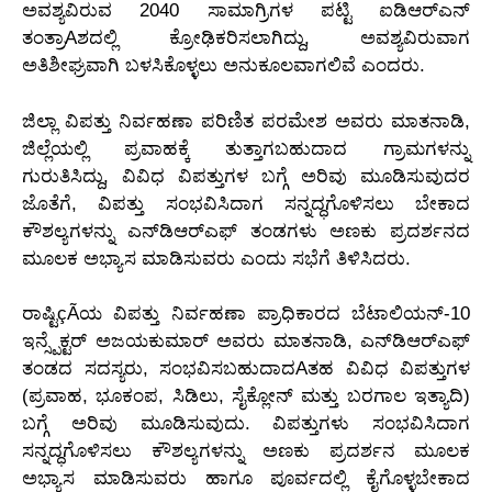
ಅವಶ್ಯವಿರುವ 2040 ಸಾಮಾಗ್ರಿಗಳ ಪಟ್ಟಿ ಐಡಿಆರ್‌ಎನ್
ತಂತ್ರಾAಶದಲ್ಲಿ ಕ್ರೋಢಿಕರಿಸಲಾಗಿದ್ದು, ಅವಶ್ಯವಿರುವಾಗ
ಅತಿಶೀಘ್ರವಾಗಿ ಬಳಸಿಕೊಳ್ಳಲು ಅನುಕೂಲವಾಗಲಿವೆ ಎಂದರು.
ಜಿಲ್ಲಾ ವಿಪತ್ತು ನಿರ್ವಹಣಾ ಪರಿಣಿತ ಪರಮೇಶ ಅವರು ಮಾತನಾಡಿ,
ಜಿಲ್ಲೆಯಲ್ಲಿ ಪ್ರವಾಹಕ್ಕೆ ತುತ್ತಾಗಬಹುದಾದ ಗ್ರಾಮಗಳನ್ನು
ಗುರುತಿಸಿದ್ದು, ವಿವಿಧ ವಿಪತ್ತುಗಳ ಬಗ್ಗೆ ಅರಿವು ಮೂಡಿಸುವುದರ
ಜೊತೆಗೆ, ವಿಪತ್ತು ಸಂಭವಿಸಿದಾಗ ಸನ್ನದ್ಧಗೊಳಿಸಲು ಬೇಕಾದ
ಕೌಶಲ್ಯಗಳನ್ನು ಎನ್‌ಡಿಆರ್‌ಎಫ್ ತಂಡಗಳು ಅಣಕು ಪ್ರದರ್ಶನದ
ಮೂಲಕ ಅಭ್ಯಾಸ ಮಾಡಿಸುವರು ಎಂದು ಸಭೆಗೆ ತಿಳಿಸಿದರು.
ರಾಷ್ಟಿçÃಯ ವಿಪತ್ತು ನಿರ್ವಹಣಾ ಪ್ರಾಧಿಕಾರದ ಬೆಟಾಲಿಯನ್-10
ಇನ್ಸ್ಪೆಕ್ಟರ್ ಅಜಯಕುಮಾರ್ ಅವರು ಮಾತನಾಡಿ, ಎನ್‌ಡಿಆರ್‌ಎಫ್
ತಂಡದ ಸದಸ್ಯರು, ಸಂಭವಿಸಬಹುದಾದAತಹ ವಿವಿಧ ವಿಪತ್ತುಗಳ
(ಪ್ರವಾಹ, ಭೂಕಂಪ, ಸಿಡಿಲು, ಸೈಕ್ಲೋನ್ ಮತ್ತು ಬರಗಾಲ ಇತ್ಯಾದಿ)
ಬಗ್ಗೆ ಅರಿವು ಮೂಡಿಸುವುದು. ವಿಪತ್ತುಗಳು ಸಂಭವಿಸಿದಾಗ
ಸನ್ನದ್ಧಗೊಳಿಸಲು ಕೌಶಲ್ಯಗಳನ್ನು ಅಣಕು ಪ್ರದರ್ಶನ ಮೂಲಕ
ಅಭ್ಯಾಸ ಮಾಡಿಸುವರು ಹಾಗೂ ಪೂರ್ವದಲ್ಲಿ ಕೈಗೊಳ್ಳಬೇಕಾದ