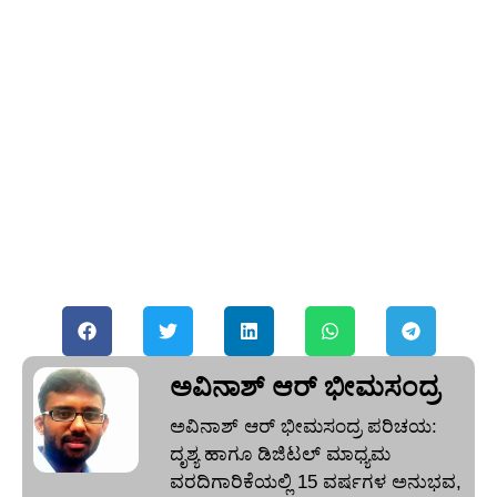
ಅವಿನಾಶ್‌ ಆರ್‌ ಭೀಮಸಂದ್ರ
ಅವಿನಾಶ್‌ ಆರ್‌ ಭೀಮಸಂದ್ರ ಪರಿಚಯ:
ದೃಶ್ಯ ಹಾಗೂ ಡಿಜಿಟಲ್ ಮಾಧ್ಯಮ
ವರದಿಗಾರಿಕೆಯಲ್ಲಿ 15 ವರ್ಷಗಳ ಅನುಭವ,