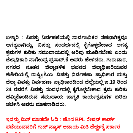
ಬಳ್ಳಾರಿ : ವಿಪತ್ತು ನಿರ್ವಹಣೆಯಲ್ಲಿ ಸಾರ್ವಜನಿಕರ ಸಹಭಾಗಿತ್ವವೂ
ಅಗತ್ಯವಾಗಿದ್ದು, ವಿಪತ್ತು ಸಂದರ್ಭದಲ್ಲಿ ಕೈಗೊಳ್ಳಬೇಕಾದ ಅಗತ್ಯ
ಕ್ರಮಗಳ ಕುರಿತು ಸಮುದಾಯದಲ್ಲಿ ಅರಿವು ಮೂಡಿಸಬೇಕು ಎಂದು
ಜಿಲ್ಲಾಧಿಕಾರಿ ನಾಗೇಂದ್ರ ಪ್ರಸಾದ್.ಕೆ ಅವರು ಹೇಳಿದರು. ಗುರುವಾರ,
ನಗರದ ನೂತನ ಜಿಲ್ಲಾಡಳಿತ ಭವನದ ಜಿಲ್ಲಾಧಿಕಾರಿಯವರ
ಕಚೇರಿಯಲ್ಲಿ ರಾಷ್ಟಿçÃಯ ವಿಪತ್ತು ನಿರ್ವಹಣಾ ಪ್ರಾಧಿಕಾರ ಮತ್ತು
ಜಿಲ್ಲಾ ವಿಪತ್ತು ನಿರ್ವಹಣಾ ಪ್ರಾಧಿಕಾರದಿಂದ ಜಿಲ್ಲೆಯಲ್ಲಿ ಜ.19 ರಿಂದ
24 ರವರೆಗೆ ವಿಪತ್ತು ಸಂದರ್ಭದಲ್ಲಿ ಕೈಗೊಳ್ಳಬೇಕಾದ ಕ್ರಮ ಕುರಿತು
ಹಮ್ಮಿಕೊಂಡಿರುವ ಸಮುದಾಯ ಜಾಗೃತಿ ಕಾರ್ಯಕ್ರಮಗಳ ಕುರಿತು
ಚರ್ಚಿಸಿ ಅವರು ಮಾತನಾಡಿದರು.
ಇದನ್ನು ಮಿಸ್‌ ಮಾಡದೇ ಓದಿ : ಹೊಸ BPL ರೇಷನ್ ಕಾರ್ಡ್
ಪಡೆಯುವವರಿಗೆ ಗುಡ್ ನ್ಯೂಸ್ ಆದಾಯ ಮಿತಿ ಹೆಚ್ಚಳಕ್ಕೆ ಸರ್ಕಾರ