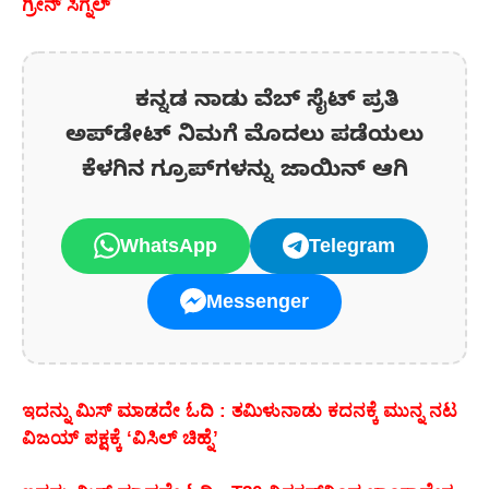
ಗ್ರೀನ್ ಸಿಗ್ನಲ್
ಕನ್ನಡ ನಾಡು ವೆಬ್ ಸೈಟ್ ಪ್ರತಿ
ಅಪ್‌ಡೇಟ್‌ ನಿಮಗೆ ಮೊದಲು ಪಡೆಯಲು
ಕೆಳಗಿನ ಗ್ರೂಪ್‌ಗಳನ್ನು ಜಾಯಿನ್ ಆಗಿ
WhatsApp
Telegram
Messenger
ಇದನ್ನು ಮಿಸ್‌ ಮಾಡದೇ ಓದಿ : ತಮಿಳುನಾಡು ಕದನಕ್ಕೆ ಮುನ್ನ ನಟ
ವಿಜಯ್ ಪಕ್ಷಕ್ಕೆ ‘ವಿಸಿಲ್ ಚಿಹ್ನೆ’