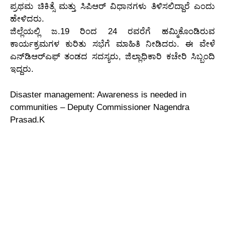
ಪ್ರಥಮ ಚಿಕಿತ್ಸೆ ಮತ್ತು ಸಿಪಿಆರ್ ವಿಧಾನಗಳು ತಿಳಿಸಲಿದ್ದಾರೆ ಎಂದು
ಹೇಳಿದರು.
ಜಿಲ್ಲೆಯಲ್ಲಿ ಜ.19 ರಿಂದ 24 ರವರೆಗೆ ಹಮ್ಮಿಕೊಂಡಿರುವ
ಕಾರ್ಯಕ್ರಮಗಳ ಕುರಿತು ಸಭೆಗೆ ಮಾಹಿತಿ ನೀಡಿದರು. ಈ ವೇಳೆ
ಎನ್‌ಡಿಆರ್‌ಎಫ್ ತಂಡದ ಸದಸ್ಯರು, ಜಿಲ್ಲಾಧಿಕಾರಿ ಕಚೇರಿ ಸಿಬ್ಬಂದಿ
ಇದ್ದರು.
Disaster management: Awareness is needed in
communities – Deputy Commissioner Nagendra
Prasad.K