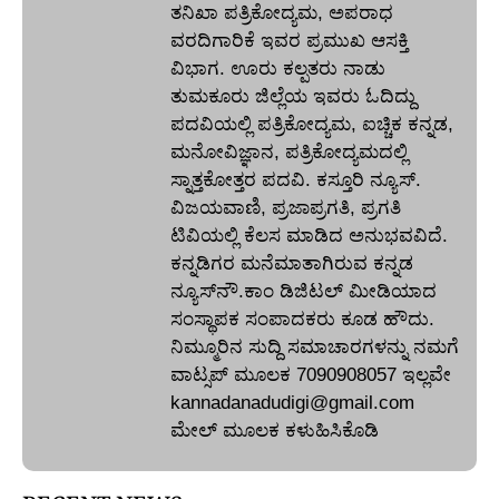
ತನಿಖಾ ಪತ್ರಿಕೋದ್ಯಮ, ಅಪರಾಧ
ವರದಿಗಾರಿಕೆ ಇವರ ಪ್ರಮುಖ ಆಸಕ್ತಿ
ವಿಭಾಗ. ಊರು ಕಲ್ಪತರು ನಾಡು
ತುಮಕೂರು ಜಿಲ್ಲೆಯ ಇವರು ಓದಿದ್ದು
ಪದವಿಯಲ್ಲಿ ಪತ್ರಿಕೋದ್ಯಮ, ಐಚ್ಚಿಕ ಕನ್ನಡ,
ಮನೋವಿಜ್ಞಾನ, ಪತ್ರಿಕೋದ್ಯಮದಲ್ಲಿ
ಸ್ನಾತ್ತಕೋತ್ತರ ಪದವಿ. ಕಸ್ತೂರಿ ನ್ಯೂಸ್‌.
ವಿಜಯವಾಣಿ, ಪ್ರಜಾಪ್ರಗತಿ, ಪ್ರಗತಿ
ಟಿವಿಯಲ್ಲಿ ಕೆಲಸ ಮಾಡಿದ ಅನುಭವವಿದೆ.
ಕನ್ನಡಿಗರ ಮನೆಮಾತಾಗಿರುವ ಕನ್ನಡ
ನ್ಯೂಸ್‌ನೌ.ಕಾಂ ಡಿಜಿಟಲ್‌ ಮೀಡಿಯಾದ
ಸಂಸ್ಥಾಪಕ ಸಂಪಾದಕರು ಕೂಡ ಹೌದು.
ನಿಮ್ಮೂರಿನ ಸುದ್ದಿ ಸಮಾಚಾರಗಳನ್ನು ನಮಗೆ
ವಾಟ್ಸಪ್‌ ಮೂಲಕ 7090908057 ಇಲ್ಲವೇ
kannadanadudigi@gmail.com
ಮೇಲ್‌ ಮೂಲಕ ಕಳುಹಿಸಿಕೊಡಿ