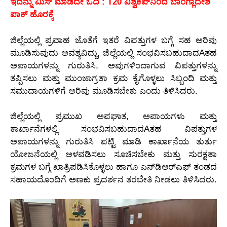
ಇದನ್ನು ಮಿಸ್‌ ಮಾಡದೇ ಓದಿ : T20 ವಿಶ್ವಕಪ್‌ನಿಂದ ಬಾಂಗ್ಲಾದೇಶ
ಪಾಕ್‌ ಹೊರಕ್ಕೆ
ಜಿಲ್ಲೆಯಲ್ಲಿ ಪ್ರವಾಹ ಜೊತೆಗೆ ಇತರೆ ವಿಪತ್ತುಗಳ ಬಗ್ಗೆ ಸಹ ಅರಿವು
ಮೂಡಿಸುವುದು ಅವಶ್ಯವಿದ್ದು, ಜಿಲ್ಲೆಯಲ್ಲಿ ಸಂಭವಿಸಬಹುದಾದAತಹ
ಅಪಾಯಗಳನ್ನು ಗುರುತಿಸಿ, ಅವುಗಳಿಂದಾಗುವ ವಿಪತ್ತುಗಳನ್ನು
ತಪ್ಪಿಸಲು ಮತ್ತು ಮುಂಜಾಗ್ರತಾ ಕ್ರಮ ಕೈಗೊಳ್ಳಲು ಸಿಬ್ಬಂದಿ ಮತ್ತು
ಸಮುದಾಯಗಳಿಗೆ ಅರಿವು ಮೂಡಿಸಬೇಕು ಎಂದು ತಿಳಿಸಿದರು.
ಜಿಲ್ಲೆಯಲ್ಲಿ ಪ್ರಮುಖ ಅಪಘಾತ, ಅಪಾಯಗಳು ಮತ್ತು
ಕಾರ್ಖಾನೆಗಳಲ್ಲಿ ಸಂಭವಿಸಬಹುದಾದAತಹ ವಿಪತ್ತುಗಳ
ಅಪಾಯಗಳನ್ನು ಗುರುತಿಸಿ ಪಟ್ಟಿ ಮಾಡಿ ಕಾರ್ಖಾನೆಯ ತುರ್ತು
ಯೋಜನೆಯಲ್ಲಿ ಅಳವಡಿಸಲು ಸೂಚಿಸಬೇಕು ಮತ್ತು ಸುರಕ್ಷತಾ
ಕ್ರಮಗಳ ಬಗ್ಗೆ ಖಾತ್ರಿಪಡಿಸಿಕೊಳ್ಳಲು ಹಾಗೂ ಎನ್‌ಡಿಆರ್‌ಎಫ್ ತಂಡದ
ಸಹಾಯದೊಂದಿಗೆ ಅಣಕು ಪ್ರದರ್ಶನ ತರಬೇತಿ ನೀಡಲು ತಿಳಿಸಿದರು.