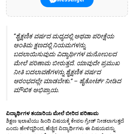
“ಶೈಕ್ಷಣಿಕ ವರ್ಷದ ಮಧ್ಯದಲ್ಲಿ ಅಥವಾ ಪರೀಕ್ಷೆಯ
ಅಂತಿಮ ಕ್ಷಣದಲ್ಲಿ ನಿಯಮಗಳನ್ನು
ಬದಲಾಯಿಸುವುದು ವಿದ್ಯಾರ್ಥಿಗಳ ಮನೋಬಲದ
ಮೇಲೆ ಪರಿಣಾಮ ಬೀರುತ್ತದೆ. ಯಾವುದೇ ಪ್ರಮುಖ
ನೀತಿ ಬದಲಾವಣೆಗಳನ್ನು ಶೈಕ್ಷಣಿಕ ವರ್ಷದ
ಆರಂಭದಲ್ಲೇ ಮಾಡಬೇಕು.” – ಹೈಕೋರ್ಟ್ ನೀಡಿದ
ಮೌಖಿಕ ಅಭಿಪ್ರಾಯ.
ವಿದ್ಯಾರ್ಥಿಗಳ ತಯಾರಿಯ ಮೇಲೆ ಬೀರಿದ ಪರಿಣಾಮ
ಶಿಕ್ಷಣ ಇಲಾಖೆಯು ಹಿಂದಿ ವಿಷಯಕ್ಕೆ ಕೇವಲ ಗ್ರೇಡ್ ನೀಡಲಾಗುತ್ತದೆ
ಎಂದು ಹೇಳಿದ್ದರಿಂದ, ಹೆಚ್ಚಿನ ವಿದ್ಯಾರ್ಥಿಗಳು ಈ ವಿಷಯವನ್ನು