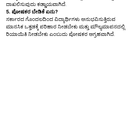
ದಾಖಲಿಸುವುದು ಕಡ್ಡಾಯವಾಗಿದೆ.
5. ಪೋಷಕರ ಬೇಡಿಕೆ ಏನು?
ಸರ್ಕಾರದ ಗೊಂದಲದಿಂದ ವಿದ್ಯಾರ್ಥಿಗಳು ಅನುಭವಿಸುತ್ತಿರುವ
ಮಾನಸಿಕ ಒತ್ತಡಕ್ಕೆ ಪರಿಹಾರ ನೀಡಬೇಕು ಮತ್ತು ಮೌಲ್ಯಮಾಪನದಲ್ಲಿ
ರಿಯಾಯಿತಿ ನೀಡಬೇಕು ಎಂಬುದು ಪೋಷಕರ ಆಗ್ರಹವಾಗಿದೆ.