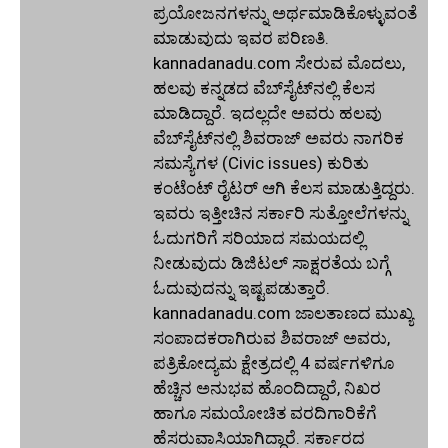
ಪ್ರಯೋಜನಗಳನ್ನು ಅರ್ಥಮಾಡಿಕೊಳ್ಳುವಂತೆ
ಮಾಡುವುದು ಇವರ ಪರಿಣತಿ.
kannadanadu.com ಸೇರುವ ಮೊದಲು,
ಹಲವು ಕನ್ನಡದ ವೆಬ್‌ಸೈಟ್‌ನಲ್ಲಿ ಕೆಲಸ
ಮಾಡಿದ್ದಾರೆ. ಇದಲ್ಲದೇ ಅವರು ಹಲವು
ವೆಬ್‌ಸೈಟ್‌ನಲ್ಲಿ ಶಿವರಾಜ್ ಅವರು ನಾಗರಿಕ
ಸಮಸ್ಯೆಗಳ (Civic issues) ಕುರಿತು
ಕಂಟೆಂಟ್ ರೈಟರ್ ಆಗಿ ಕೆಲಸ ಮಾಡುತ್ತಿದ್ದರು.
ಇವರು ಇತ್ತೀಚಿನ ಸರ್ಕಾರಿ ಸುತ್ತೋಲೆಗಳನ್ನು
ಓದುಗರಿಗೆ ಸರಿಯಾದ ಸಮಯದಲ್ಲಿ
ನೀಡುವುದು ಡಿಜಿಟಲ್ ಸಾಕ್ಷರತೆಯ ಬಗ್ಗೆ
ಓದುವುದನ್ನು ಇಷ್ಟಪಡುತ್ತಾರೆ.
kannadanadu.com ಜಾಲತಾಣದ ಮುಖ್ಯ
ಸಂಪಾದಕರಾಗಿರುವ ಶಿವರಾಜ್ ಅವರು,
ಪತ್ರಿಕೋದ್ಯಮ ಕ್ಷೇತ್ರದಲ್ಲಿ 4 ವರ್ಷಗಳಿಗೂ
ಹೆಚ್ಚಿನ ಅನುಭವ ಹೊಂದಿದ್ದಾರೆ, ನಿಖರ
ಹಾಗೂ ಸಮಯೋಚಿತ ವರದಿಗಾರಿಕೆಗೆ
ಹೆಸರುವಾಸಿಯಾಗಿದ್ದಾರೆ. ಸರ್ಕಾರದ