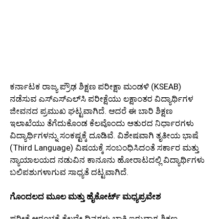
ಕರ್ನಾಟಕ ರಾಜ್ಯ ಪ್ರೌಢ ಶಿಕ್ಷಣ ಪರೀಕ್ಷಾ ಮಂಡಳಿ (KSEAB)
ನಡೆಸುವ ಎಸ್‌ಎಸ್‌ಎಲ್‌ಸಿ ಪರೀಕ್ಷೆಯು ಲಕ್ಷಾಂತರ ವಿದ್ಯಾರ್ಥಿಗಳ
ಜೀವನದ ಪ್ರಮುಖ ಘಟ್ಟವಾಗಿದೆ. ಆದರೆ ಈ ಬಾರಿ ಶಿಕ್ಷಣ
ಇಲಾಖೆಯು ತೆಗೆದುಕೊಂಡ ಕೆಲವೊಂದು ಆತುರದ ನಿರ್ಧಾರಗಳು
ವಿದ್ಯಾರ್ಥಿಗಳನ್ನು ಸಂಕಷ್ಟಕ್ಕೆ ದೂಡಿವೆ. ವಿಶೇಷವಾಗಿ ತೃತೀಯ ಭಾಷೆ
(Third Language) ವಿಷಯಕ್ಕೆ ಸಂಬಂಧಿಸಿದಂತೆ ಸರ್ಕಾರ ಮತ್ತು
ನ್ಯಾಯಾಲಯದ ನಡುವಿನ ಕಾನೂನು ಹೋರಾಟದಲ್ಲಿ ವಿದ್ಯಾರ್ಥಿಗಳು
ಬಲಿಪಶುಗಳಾಗುವ ಸಾಧ್ಯತೆ ದಟ್ಟವಾಗಿದೆ.
ಗೊಂದಲದ ಮೂಲ ಮತ್ತು ಹೈಕೋರ್ಟ್ ಮಧ್ಯಪ್ರವೇಶ
ಪರೀಕ್ಷೆ ಆರಂಭಕ್ಕೆ ಕೆಲವೇ ದಿನಗಳು ಬಾಕಿ ಇರುವಾಗ ಶಿಕ್ಷಣ