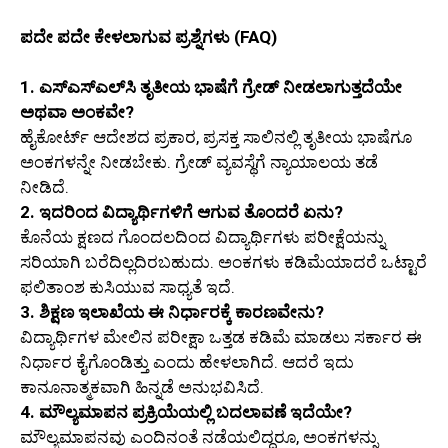
ಪದೇ ಪದೇ ಕೇಳಲಾಗುವ ಪ್ರಶ್ನೆಗಳು (FAQ)
1. ಎಸ್‌ಎಸ್‌ಎಲ್‌ಸಿ ತೃತೀಯ ಭಾಷೆಗೆ ಗ್ರೇಡ್ ನೀಡಲಾಗುತ್ತದೆಯೇ
ಅಥವಾ ಅಂಕವೇ?
ಹೈಕೋರ್ಟ್ ಆದೇಶದ ಪ್ರಕಾರ, ಪ್ರಸಕ್ತ ಸಾಲಿನಲ್ಲಿ ತೃತೀಯ ಭಾಷೆಗೂ
ಅಂಕಗಳನ್ನೇ ನೀಡಬೇಕು. ಗ್ರೇಡ್ ವ್ಯವಸ್ಥೆಗೆ ನ್ಯಾಯಾಲಯ ತಡೆ
ನೀಡಿದೆ.
2. ಇದರಿಂದ ವಿದ್ಯಾರ್ಥಿಗಳಿಗೆ ಆಗುವ ತೊಂದರೆ ಏನು?
ಕೊನೆಯ ಕ್ಷಣದ ಗೊಂದಲದಿಂದ ವಿದ್ಯಾರ್ಥಿಗಳು ಪರೀಕ್ಷೆಯನ್ನು
ಸರಿಯಾಗಿ ಬರೆದಿಲ್ಲದಿರಬಹುದು. ಅಂಕಗಳು ಕಡಿಮೆಯಾದರೆ ಒಟ್ಟಾರೆ
ಫಲಿತಾಂಶ ಕುಸಿಯುವ ಸಾಧ್ಯತೆ ಇದೆ.
3. ಶಿಕ್ಷಣ ಇಲಾಖೆಯ ಈ ನಿರ್ಧಾರಕ್ಕೆ ಕಾರಣವೇನು?
ವಿದ್ಯಾರ್ಥಿಗಳ ಮೇಲಿನ ಪರೀಕ್ಷಾ ಒತ್ತಡ ಕಡಿಮೆ ಮಾಡಲು ಸರ್ಕಾರ ಈ
ನಿರ್ಧಾರ ಕೈಗೊಂಡಿತ್ತು ಎಂದು ಹೇಳಲಾಗಿದೆ. ಆದರೆ ಇದು
ಕಾನೂನಾತ್ಮಕವಾಗಿ ಹಿನ್ನಡೆ ಅನುಭವಿಸಿದೆ.
4. ಮೌಲ್ಯಮಾಪನ ಪ್ರಕ್ರಿಯೆಯಲ್ಲಿ ಬದಲಾವಣೆ ಇದೆಯೇ?
ಮೌಲ್ಯಮಾಪನವು ಎಂದಿನಂತೆ ನಡೆಯಲಿದ್ದರೂ, ಅಂಕಗಳನ್ನು