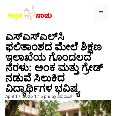
ಎಸ್‌ಎಸ್‌ಎಲ್‌ಸಿ
ಫಲಿತಾಂಶದ ಮೇಲೆ ಶಿಕ್ಷಣ
ಇಲಾಖೆಯ ಗೊಂದಲದ
ನೆರಳು: ಅಂಕ ಮತ್ತು ಗ್ರೇಡ್
ನಡುವೆ ಸಿಲುಕಿದ
ವಿದ್ಯಾರ್ಥಿಗಳ ಭವಿಷ್ಯ
April 17, 2026
1:15 pm
by
ಶಿವರಾಜ್