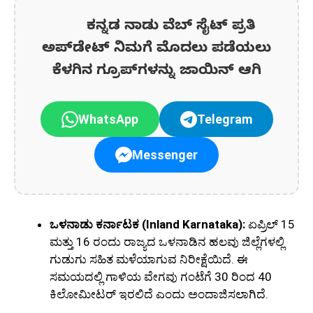
ಕನ್ನಡ ನಾಡು ವೆಬ್ ಸೈಟ್ ಪ್ರತಿ
ಅಪ್‌ಡೇಟ್‌ ನಿಮಗೆ ಮೊದಲು ಪಡೆಯಲು
ಕೆಳಗಿನ ಗ್ರೂಪ್‌ಗಳನ್ನು ಜಾಯಿನ್ ಆಗಿ
WhatsApp
Telegram
Messenger
ಒಳನಾಡು ಕರ್ನಾಟಕ (Inland Karnataka):
ಏಪ್ರಿಲ್ 15
ಮತ್ತು 16 ರಂದು ರಾಜ್ಯದ ಒಳನಾಡಿನ ಹಲವು ಜಿಲ್ಲೆಗಳಲ್ಲಿ
ಗುಡುಗು ಸಹಿತ ಮಳೆಯಾಗುವ ನಿರೀಕ್ಷೆಯಿದೆ. ಈ
ಸಮಯದಲ್ಲಿ ಗಾಳಿಯ ವೇಗವು ಗಂಟೆಗೆ 30 ರಿಂದ 40
ಕಿಲೋಮೀಟರ್ ಇರಲಿದೆ ಎಂದು ಅಂದಾಜಿಸಲಾಗಿದೆ.