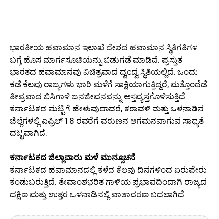
ಭಾರತೀಯ ಹವಾಮಾನ ಇಲಾಖೆ ದೇಶದ ಹವಾಮಾನ ಸ್ಥಿತಿಗತಿಗಳ
ಬಗ್ಗೆ ಹೊಸ ಮಾರ್ಗಸೂಚಿಯನ್ನು ಬಿಡುಗಡೆ ಮಾಡಿದೆ. ಪ್ರಸ್ತುತ
ಭಾರತದ ಹವಾಮಾನವು ವಿಚಿತ್ರವಾದ ದ್ವಂದ್ವ ಸ್ಥಿತಿಯಲ್ಲಿದೆ. ಒಂದು
ಕಡೆ ಕೆಲವು ರಾಜ್ಯಗಳು ಭಾರಿ ಮಳೆಗೆ ಸಾಕ್ಷಿಯಾಗುತ್ತಿದ್ದರೆ, ಮತ್ತೊಂದೆಡೆ
ತೀವ್ರವಾದ ಬಿಸಿಗಾಳಿ ಜನಜೀವನವನ್ನು ಅಸ್ತವ್ಯಸ್ತಗೊಳಿಸುತ್ತಿದೆ.
ಕರ್ನಾಟಕದ ಮಟ್ಟಿಗೆ ಹೇಳುವುದಾದರೆ, ಕರಾವಳಿ ಮತ್ತು ಒಳನಾಡಿನ
ಜಿಲ್ಲೆಗಳಲ್ಲಿ ಏಪ್ರಿಲ್ 18 ರವರೆಗೆ ವರುಣನ ಆಗಮನವಾಗುವ ಸಾಧ್ಯತೆ
ದಟ್ಟವಾಗಿದೆ.
ಕರ್ನಾಟಕದ ಜಿಲ್ಲಾವಾರು ಮಳೆ ಮುನ್ಸೂಚನೆ
ಕರ್ನಾಟಕದ ಹವಾಮಾನದಲ್ಲಿ ಕಳೆದ ಕೆಲವು ದಿನಗಳಿಂದ ಏರುಪೇರು
ಕಂಡುಬರುತ್ತಿದೆ. ತೇವಾಂಶಭರಿತ ಗಾಳಿಯ ಪ್ರಭಾವದಿಂದಾಗಿ ರಾಜ್ಯದ
ದಕ್ಷಿಣ ಮತ್ತು ಉತ್ತರ ಒಳನಾಡಿನಲ್ಲಿ ವಾತಾವರಣ ಬದಲಾಗಿದೆ.