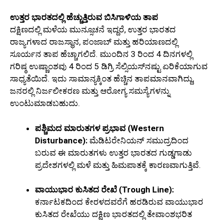
ಉತ್ತರ ಭಾರತದಲ್ಲಿ ಹೆಚ್ಚುತ್ತಿರುವ ಬಿಸಿಗಾಳಿಯ ತಾಪ
ದಕ್ಷಿಣದಲ್ಲಿ ಮಳೆಯ ಮುನ್ಸೂಚನೆ ಇದ್ದರೆ, ಉತ್ತರ ಭಾರತದ
ರಾಜ್ಯಗಳಾದ ರಾಜಸ್ಥಾನ, ಪಂಜಾಬ್ ಮತ್ತು ಹರಿಯಾಣದಲ್ಲಿ
ಸೂರ್ಯನ ತಾಪ ಹೆಚ್ಚಾಗಲಿದೆ. ಮುಂದಿನ 3 ರಿಂದ 4 ದಿನಗಳಲ್ಲಿ
ಗರಿಷ್ಠ ಉಷ್ಣಾಂಶವು 4 ರಿಂದ 5 ಡಿಗ್ರಿ ಸೆಲ್ಸಿಯಸ್‌ನಷ್ಟು ಏರಿಕೆಯಾಗುವ
ಸಾಧ್ಯತೆಯಿದೆ. ಇದು ಸಾಮಾನ್ಯಕ್ಕಿಂತ ಹೆಚ್ಚಿನ ತಾಪಮಾನವಾಗಿದ್ದು,
ಜನರಲ್ಲಿ ನಿರ್ಜಲೀಕರಣ ಮತ್ತು ಆರೋಗ್ಯ ಸಮಸ್ಯೆಗಳನ್ನು
ಉಂಟುಮಾಡಬಹುದು.
ಪಶ್ಚಿಮದ ಮಾರುತಗಳ ಪ್ರಭಾವ (Western
Disturbance):
ಮೆಡಿಟರೇನಿಯನ್ ಸಮುದ್ರದಿಂದ
ಬರುವ ಈ ಮಾರುತಗಳು ಉತ್ತರ ಭಾರತದ ಗುಡ್ಡಗಾಡು
ಪ್ರದೇಶಗಳಲ್ಲಿ ಮಳೆ ಮತ್ತು ಹಿಮಪಾತಕ್ಕೆ ಕಾರಣವಾಗುತ್ತಿವೆ.
ವಾಯುಭಾರ ಕುಸಿತದ ರೇಖೆ (Trough Line):
ಕರ್ನಾಟಕದಿಂದ ಕೇರಳದವರೆಗೆ ಹರಡಿರುವ ವಾಯುಭಾರ
ಕುಸಿತದ ರೇಖೆಯು ದಕ್ಷಿಣ ಭಾರತದಲ್ಲಿ ತೇವಾಂಶಭರಿತ