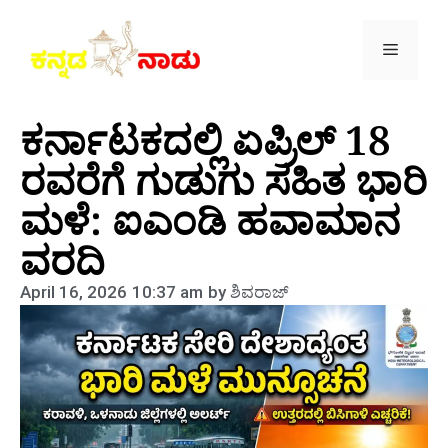
ಕರ್ನಾಟಕದಲ್ಲಿ ಏಪ್ರಿಲ್ 18
ರವರೆಗೆ ಗುಡುಗು ಸಹಿತ ಭಾರಿ
ಮಳೆ: ಐಎಂಡಿ ಹವಾಮಾನ
ವರದಿ
April 16, 2026
10:37 am
by
ಶಿವರಾಜ್