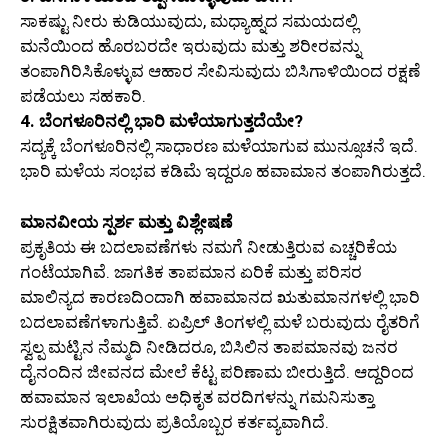
ಸಾಕಷ್ಟು ನೀರು ಕುಡಿಯುವುದು, ಮಧ್ಯಾಹ್ನದ ಸಮಯದಲ್ಲಿ
ಮನೆಯಿಂದ ಹೊರಬರದೇ ಇರುವುದು ಮತ್ತು ಶರೀರವನ್ನು
ತಂಪಾಗಿರಿಸಿಕೊಳ್ಳುವ ಆಹಾರ ಸೇವಿಸುವುದು ಬಿಸಿಗಾಳಿಯಿಂದ ರಕ್ಷಣೆ
ಪಡೆಯಲು ಸಹಕಾರಿ.
4. ಬೆಂಗಳೂರಿನಲ್ಲಿ ಭಾರಿ ಮಳೆಯಾಗುತ್ತದೆಯೇ?
ಸದ್ಯಕ್ಕೆ ಬೆಂಗಳೂರಿನಲ್ಲಿ ಸಾಧಾರಣ ಮಳೆಯಾಗುವ ಮುನ್ಸೂಚನೆ ಇದೆ.
ಭಾರಿ ಮಳೆಯ ಸಂಭವ ಕಡಿಮೆ ಇದ್ದರೂ ಹವಾಮಾನ ತಂಪಾಗಿರುತ್ತದೆ.
ಮಾನವೀಯ ಸ್ಪರ್ಶ ಮತ್ತು ವಿಶ್ಲೇಷಣೆ
ಪ್ರಕೃತಿಯ ಈ ಬದಲಾವಣೆಗಳು ನಮಗೆ ನೀಡುತ್ತಿರುವ ಎಚ್ಚರಿಕೆಯ
ಗಂಟೆಯಾಗಿವೆ. ಜಾಗತಿಕ ತಾಪಮಾನ ಏರಿಕೆ ಮತ್ತು ಪರಿಸರ
ಮಾಲಿನ್ಯದ ಕಾರಣದಿಂದಾಗಿ ಹವಾಮಾನದ ಋತುಮಾನಗಳಲ್ಲಿ ಭಾರಿ
ಬದಲಾವಣೆಗಳಾಗುತ್ತಿವೆ. ಏಪ್ರಿಲ್ ತಿಂಗಳಲ್ಲಿ ಮಳೆ ಬರುವುದು ರೈತರಿಗೆ
ಸ್ವಲ್ಪ ಮಟ್ಟಿನ ನೆಮ್ಮದಿ ನೀಡಿದರೂ, ಬಿಸಿಲಿನ ತಾಪಮಾನವು ಜನರ
ದೈನಂದಿನ ಜೀವನದ ಮೇಲೆ ಕೆಟ್ಟ ಪರಿಣಾಮ ಬೀರುತ್ತಿದೆ. ಆದ್ದರಿಂದ
ಹವಾಮಾನ ಇಲಾಖೆಯ ಅಧಿಕೃತ ವರದಿಗಳನ್ನು ಗಮನಿಸುತ್ತಾ
ಸುರಕ್ಷಿತವಾಗಿರುವುದು ಪ್ರತಿಯೊಬ್ಬರ ಕರ್ತವ್ಯವಾಗಿದೆ.