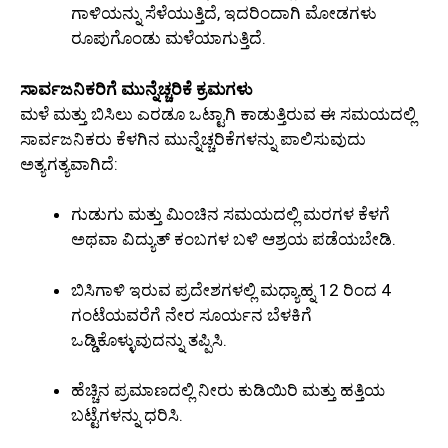
ಗಾಳಿಯನ್ನು ಸೆಳೆಯುತ್ತಿದೆ, ಇದರಿಂದಾಗಿ ಮೋಡಗಳು
ರೂಪುಗೊಂಡು ಮಳೆಯಾಗುತ್ತಿದೆ.
ಸಾರ್ವಜನಿಕರಿಗೆ ಮುನ್ನೆಚ್ಚರಿಕೆ ಕ್ರಮಗಳು
ಮಳೆ ಮತ್ತು ಬಿಸಿಲು ಎರಡೂ ಒಟ್ಟಾಗಿ ಕಾಡುತ್ತಿರುವ ಈ ಸಮಯದಲ್ಲಿ
ಸಾರ್ವಜನಿಕರು ಕೆಳಗಿನ ಮುನ್ನೆಚ್ಚರಿಕೆಗಳನ್ನು ಪಾಲಿಸುವುದು
ಅತ್ಯಗತ್ಯವಾಗಿದೆ:
ಗುಡುಗು ಮತ್ತು ಮಿಂಚಿನ ಸಮಯದಲ್ಲಿ ಮರಗಳ ಕೆಳಗೆ
ಅಥವಾ ವಿದ್ಯುತ್ ಕಂಬಗಳ ಬಳಿ ಆಶ್ರಯ ಪಡೆಯಬೇಡಿ.
ಬಿಸಿಗಾಳಿ ಇರುವ ಪ್ರದೇಶಗಳಲ್ಲಿ ಮಧ್ಯಾಹ್ನ 12 ರಿಂದ 4
ಗಂಟೆಯವರೆಗೆ ನೇರ ಸೂರ್ಯನ ಬೆಳಕಿಗೆ
ಒಡ್ಡಿಕೊಳ್ಳುವುದನ್ನು ತಪ್ಪಿಸಿ.
ಹೆಚ್ಚಿನ ಪ್ರಮಾಣದಲ್ಲಿ ನೀರು ಕುಡಿಯಿರಿ ಮತ್ತು ಹತ್ತಿಯ
ಬಟ್ಟೆಗಳನ್ನು ಧರಿಸಿ.