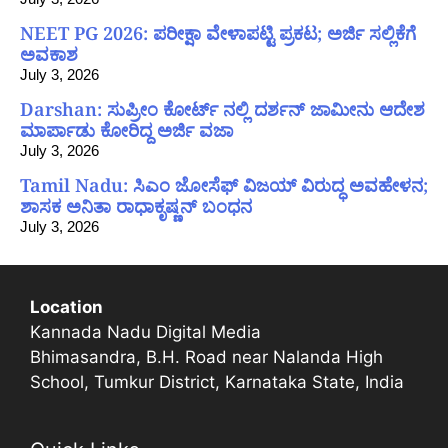
NEET PG 2026: ಪರೀಕ್ಷಾ ವೇಳಾಪಟ್ಟಿ ಪ್ರಕಟ; ಅರ್ಜಿ ಸಲ್ಲಿಕೆಗೆ
ಅವಕಾಶ
July 3, 2026
Darshan: ಸುಪ್ರೀಂ ಕೋರ್ಟ್ ನಲ್ಲಿ ದರ್ಶನ್ ಜಾಮೀನು ಆದೇಶ
ಮಾರ್ಪಾಡು ಕೋರಿದ್ದ ಅರ್ಜಿ ವಜಾ
July 3, 2026
Tamil Nadu: ಸಿಎಂ ಜೋಸೆಫ್ ವಿಜಯ್ ವಿರುದ್ಧ ಅವಹೇಳನ;
ಶಾಸಕ ಅನಿತಾ ರಾಧಾಕೃಷ್ಣನ್ ಬಂಧನ
July 3, 2026
Location
Kannada Nadu Digital Media
Bhimasandra, B.H. Road near Nalanda High
School, Tumkur District, Karnataka State, India