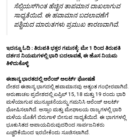
ಸೆಲ್ಸಿಯಸ್‌ಗಿಂತ ಹೆಚ್ಚಿನ ತಾಪಮಾನ ದಾಖಲಾಗುವ
ಸಾಧ್ಯತೆಯಿದೆ. ಈ ಹವಾಮಾನ ಬದಲಾವಣೆಗೆ
ಪಶ್ಚಿಮದ ಮಾರುತಗಳು ಪ್ರಮುಖ ಕಾರಣವಾಗಿವೆ.
ಇದನ್ನೂ ಓದಿ : ತಿರುಪತಿ ಭಕ್ತರ ಗಮನಕ್ಕೆ: ಮೇ 1 ರಿಂದ ತಿರುಪತಿ
ದರ್ಶನ ನಿಯಮಗಳಲ್ಲಿ ಭಾರಿ ಬದಲಾವಣೆ, ಈ ಹೊಸ ನಿಯಮ
ತಿಳಿದುಕೊಳ್ಳಿ
ಈಶಾನ್ಯ ಭಾರತದಲ್ಲಿ ಆರೆಂಜ್ ಅಲರ್ಟ್ ಘೋಷಣೆ
ದೇಶದ ಈಶಾನ್ಯ ಭಾಗದಲ್ಲಿ ಹವಾಮಾನವು ಅತ್ಯಂತ ಗಂಭೀರವಾಗಿದೆ.
ಅರುಣಾಚಲ ಪ್ರದೇಶದಲ್ಲಿ ಏಪ್ರಿಲ್ 15, 18 ಮತ್ತು 19 ರಂದು ಭಾರಿ
ಮಳೆಯಾಗುವ ಮುನ್ಸೂಚನೆಯನ್ನು ಗಮನಿಸಿ ಆರೆಂಜ್ ಅಲರ್ಟ್
ಘೋಷಿಸಲಾಗಿದೆ. ಅಸ್ಸಾಂ ಮತ್ತು ಮೇಘಾಲಯ ರಾಜ್ಯಗಳಲ್ಲಿ ಭಾರಿ
ಮಳೆಯ ಜೊತೆಗೆ ಬಿರುಗಾಳಿ ಬೀಸುವ ಸಾಧ್ಯತೆಯಿದೆ. ಈ ಭಾಗಗಳಲ್ಲಿ
ಭೂಕುಸಿತದ ಅಪಾಯವಿರುವುದರಿಂದ ಸಾರ್ವಜನಿಕರು
ಎಚ್ಚರಿಕೆಯಿಂದ ಇರಬೇಕೆಂದು ಸೂಚಿಸಲಾಗಿದೆ.