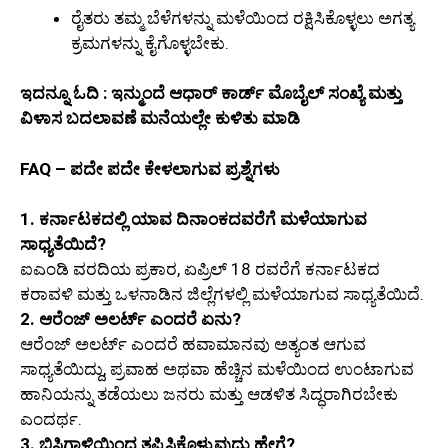
ರೈತರು ತಮ್ಮ ಬೆಳೆಗಳನ್ನು ಮಳೆಯಿಂದ ರಕ್ಷಿಸಿಕೊಳ್ಳಲು ಅಗತ್ಯ
ಕ್ರಮಗಳನ್ನು ಕೈಗೊಳ್ಳಬೇಕು.
ಇದನ್ನೂ ಓದಿ : ಇನ್ಮುಂದೆ ಆಧಾರ್ ಕಾರ್ಡ್ ಮೊಬೈಲ್ ಸಂಖ್ಯೆ ಮತ್ತು
ವಿಳಾಸ ಬದಲಾವಣೆ ಮನೆಯಲ್ಲೇ ಕುಳಿತು ಮಾಡಿ
FAQ – ಪದೇ ಪದೇ ಕೇಳಲಾಗುವ ಪ್ರಶ್ನೆಗಳು
1. ಕರ್ನಾಟಕದಲ್ಲಿ ಯಾವ ದಿನಾಂಕದವರೆಗೆ ಮಳೆಯಾಗುವ
ಸಾಧ್ಯತೆಯಿದೆ?
ಐಎಂಡಿ ವರದಿಯ ಪ್ರಕಾರ, ಏಪ್ರಿಲ್ 18 ರವರೆಗೆ ಕರ್ನಾಟಕದ
ಕರಾವಳಿ ಮತ್ತು ಒಳನಾಡಿನ ಜಿಲ್ಲೆಗಳಲ್ಲಿ ಮಳೆಯಾಗುವ ಸಾಧ್ಯತೆಯಿದೆ.
2. ಆರೆಂಜ್ ಅಲರ್ಟ್ ಎಂದರೆ ಏನು?
ಆರೆಂಜ್ ಅಲರ್ಟ್ ಎಂದರೆ ಹವಾಮಾನವು ಅತ್ಯಂತ ಆಗುವ
ಸಾಧ್ಯತೆಯಿದ್ದು, ಪ್ರವಾಹ ಅಥವಾ ಹೆಚ್ಚಿನ ಮಳೆಯಿಂದ ಉಂಟಾಗುವ
ಹಾನಿಯನ್ನು ತಡೆಯಲು ಜನರು ಮತ್ತು ಆಡಳಿತ ಸಿದ್ಧರಾಗಿರಬೇಕು
ಎಂದರ್ಥ.
3. ಬಿಸಿಗಾಳಿಯಿಂದ ತಪ್ಪಿಸಿಕೊಳ್ಳುವುದು ಹೇಗೆ?