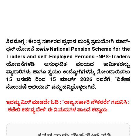
ಶಿವಮೊಗ್ಗ : ಕೇಂದ್ರ ಸರ್ಕಾರದ ಪ್ರಧಾನ ಮಂತ್ರಿ ಶ್ರಮಯೋಗಿ ಮಾನ್-
ಧನ್ ಯೋಜನೆ ಹಾಗೂ National Pension Scheme for the
Traders and self Employed Persons -NPS-Traders
ಯೋಜನೆಗಳಡಿ ಅಸಂಘಟಿತ ವಲಯದ ಕಾರ್ಮಿಕರನ್ನು,
ವ್ಯಾಪಾರಿಗಳು ಹಾಗೂ ಸ್ವಯಂ ಉದ್ಯೋಗಿಗಳನ್ನು ನೋಂದಾಯಿಸಲು
15 ಜನವರಿ ರಿಂದ 15 ಮಾರ್ಚ್ 2026 ರವರೆಗೆ “ವಿಶೇಷ
ನೋಂದಣಿ ಅಭಿಯಾನ” ವನ್ನು ಹಮ್ಮಿಕೊಳ್ಳಲಾಗಿದೆ.
ಇದನ್ನು ಮಿಸ್‌ ಮಾಡದೇ ಓದಿ : `ರಾಜ್ಯ ಸರ್ಕಾರಿ ನೌಕರರೇ’ ಗಮನಿಸಿ :
`ಕಚೇರಿ ಕರ್ತವ್ಯ ವೇಳೆ’ ಈ ನಿಯಮಗಳ ಪಾಲನೆ ಕಡ್ಡಾಯ