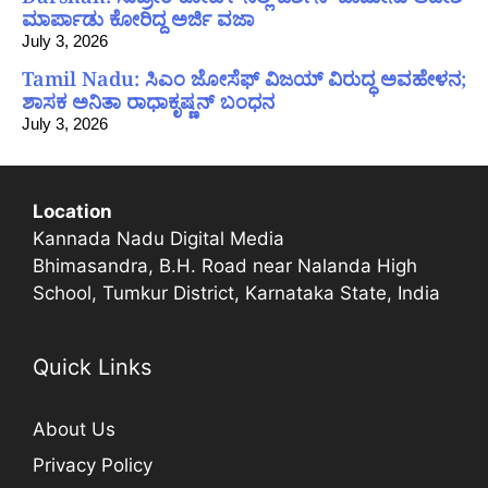
ಮಾರ್ಪಾಡು ಕೋರಿದ್ದ ಅರ್ಜಿ ವಜಾ
July 3, 2026
Tamil Nadu: ಸಿಎಂ ಜೋಸೆಫ್ ವಿಜಯ್ ವಿರುದ್ಧ ಅವಹೇಳನ;
ಶಾಸಕ ಅನಿತಾ ರಾಧಾಕೃಷ್ಣನ್ ಬಂಧನ
July 3, 2026
Location
Kannada Nadu Digital Media
Bhimasandra, B.H. Road near Nalanda High
School, Tumkur District, Karnataka State, India
Quick Links
About Us
Privacy Policy