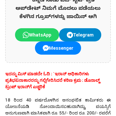
ಕನ್ನಡ ನಾಡು ವೆಬ್ ಸೈಟ್ ಪ್ರತಿ
ಅಪ್‌ಡೇಟ್‌ ನಿಮಗೆ ಮೊದಲು ಪಡೆಯಲು
ಕೆಳಗಿನ ಗ್ರೂಪ್‌ಗಳನ್ನು ಜಾಯಿನ್ ಆಗಿ
WhatsApp
Telegram
Messenger
ಇದನ್ನು ಮಿಸ್‌ ಮಾಡದೇ ಓದಿ : `ಇರಾನ್ ಅಧಿಕಾರಿಗಳು
ಪ್ರತಿಭಟನಾಕಾರರನ್ನು ಗಲ್ಲಿಗೇರಿಸಿದರೆ ಕಠಿಣ ಕ್ರಮ : ಡೊನಾಲ್ಡ್
ಟ್ರಂಪ್ ಇರಾನ್‌ಗೆ ಎಚ್ಚರಿಕೆ
18 ರಿಂದ 40 ವರ್ಷದೊಳಗಿನ ಅಸಂಘಟಿತ ಕಾರ್ಮಿಕರು ಈ
ಯೋಜನೆಯಡಿ ನೋಂದಾಯಿಸಬಹುದಾಗಿದ್ದು, ವಯಸ್ಸಿಗೆ
ಅನುಗುಣವಾಗಿ ಮಾಸಿಕವಾಗಿ ರೂ. 55/- ರಿಂದ ರೂ. 200/- ರವರೆಗೆ