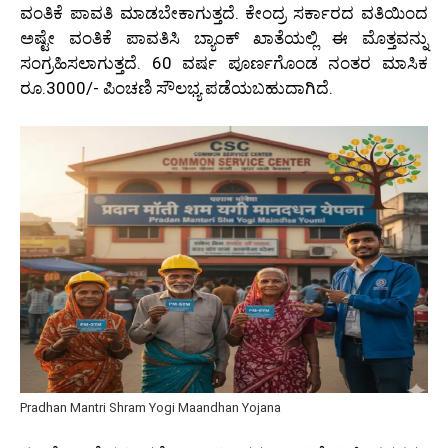
ವಂತಿಕೆ ಪಾವತಿ ಮಾಡಬೇಕಾಗುತ್ತದೆ. ಕೇಂದ್ರ ಸರ್ಕಾರದ ವತಿಯಿಂದ
ಅಷ್ಟೇ ವಂತಿಕೆ ಪಾವತಿಸಿ ಬ್ಯಾಂಕ್ ಖಾತೆಯಲ್ಲಿ ಈ ಮೊತ್ತವನ್ನು
ಸಂಗ್ರಹಿಸಲಾಗುತ್ತದೆ. 60 ವರ್ಷ ಪೂರ್ಣಗೊಂಡ ನಂತರ ಮಾಸಿಕ
ರೂ.3000/- ಪಿಂಚಣಿ ಸೌಲಭ್ಯ ಪಡೆಯಬಹುದಾಗಿದೆ.
Pradhan Mantri Shram Yogi Maandhan Yojana