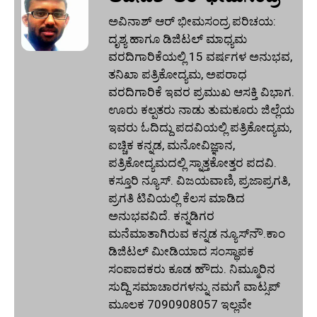
ಅವಿನಾಶ್‌ ಆರ್‌ ಭೀಮಸಂದ್ರ ಪರಿಚಯ:
ದೃಶ್ಯ ಹಾಗೂ ಡಿಜಿಟಲ್ ಮಾಧ್ಯಮ
ವರದಿಗಾರಿಕೆಯಲ್ಲಿ 15 ವರ್ಷಗಳ ಅನುಭವ,
ತನಿಖಾ ಪತ್ರಿಕೋದ್ಯಮ, ಅಪರಾಧ
ವರದಿಗಾರಿಕೆ ಇವರ ಪ್ರಮುಖ ಆಸಕ್ತಿ ವಿಭಾಗ.
ಊರು ಕಲ್ಪತರು ನಾಡು ತುಮಕೂರು ಜಿಲ್ಲೆಯ
ಇವರು ಓದಿದ್ದು ಪದವಿಯಲ್ಲಿ ಪತ್ರಿಕೋದ್ಯಮ,
ಐಚ್ಚಿಕ ಕನ್ನಡ, ಮನೋವಿಜ್ಞಾನ,
ಪತ್ರಿಕೋದ್ಯಮದಲ್ಲಿ ಸ್ನಾತ್ತಕೋತ್ತರ ಪದವಿ.
ಕಸ್ತೂರಿ ನ್ಯೂಸ್‌. ವಿಜಯವಾಣಿ, ಪ್ರಜಾಪ್ರಗತಿ,
ಪ್ರಗತಿ ಟಿವಿಯಲ್ಲಿ ಕೆಲಸ ಮಾಡಿದ
ಅನುಭವವಿದೆ. ಕನ್ನಡಿಗರ
ಮನೆಮಾತಾಗಿರುವ ಕನ್ನಡ ನ್ಯೂಸ್‌ನೌ.ಕಾಂ
ಡಿಜಿಟಲ್‌ ಮೀಡಿಯಾದ ಸಂಸ್ಥಾಪಕ
ಸಂಪಾದಕರು ಕೂಡ ಹೌದು. ನಿಮ್ಮೂರಿನ
ಸುದ್ದಿ ಸಮಾಚಾರಗಳನ್ನು ನಮಗೆ ವಾಟ್ಸಪ್‌
ಮೂಲಕ 7090908057 ಇಲ್ಲವೇ