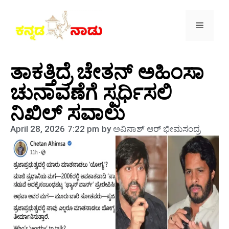
ತಾಕತ್ತಿದ್ರೆ ಚೇತನ್ ಅಹಿಂಸಾ
ಚುನಾವಣೆಗೆ ಸ್ಪರ್ಧಿಸಲಿ
ನಿಖಿಲ್ ಸವಾಲು
April 28, 2026
7:22 pm
by
ಅವಿನಾಶ್‌ ಆರ್‌ ಭೀಮಸಂದ್ರ