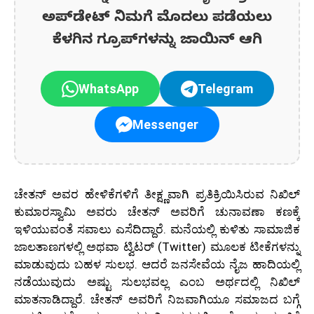
ಅಪ್‌ಡೇಟ್‌ ನಿಮಗೆ ಮೊದಲು ಪಡೆಯಲು
ಕೆಳಗಿನ ಗ್ರೂಪ್‌ಗಳನ್ನು ಜಾಯಿನ್ ಆಗಿ
WhatsApp
Telegram
Messenger
ಚೇತನ್ ಅವರ ಹೇಳಿಕೆಗಳಿಗೆ ತೀಕ್ಷ್ಣವಾಗಿ ಪ್ರತಿಕ್ರಿಯಿಸಿರುವ ನಿಖಿಲ್
ಕುಮಾರಸ್ವಾಮಿ ಅವರು ಚೇತನ್ ಅವರಿಗೆ ಚುನಾವಣಾ ಕಣಕ್ಕೆ
ಇಳಿಯುವಂತೆ ಸವಾಲು ಎಸೆದಿದ್ದಾರೆ. ಮನೆಯಲ್ಲಿ ಕುಳಿತು ಸಾಮಾಜಿಕ
ಜಾಲತಾಣಗಳಲ್ಲಿ ಅಥವಾ ಟ್ವಿಟರ್ (Twitter) ಮೂಲಕ ಟೀಕೆಗಳನ್ನು
ಮಾಡುವುದು ಬಹಳ ಸುಲಭ. ಆದರೆ ಜನಸೇವೆಯ ನೈಜ ಹಾದಿಯಲ್ಲಿ
ನಡೆಯುವುದು ಅಷ್ಟು ಸುಲಭವಲ್ಲ ಎಂಬ ಅರ್ಥದಲ್ಲಿ ನಿಖಿಲ್
ಮಾತನಾಡಿದ್ದಾರೆ. ಚೇತನ್ ಅವರಿಗೆ ನಿಜವಾಗಿಯೂ ಸಮಾಜದ ಬಗ್ಗೆ