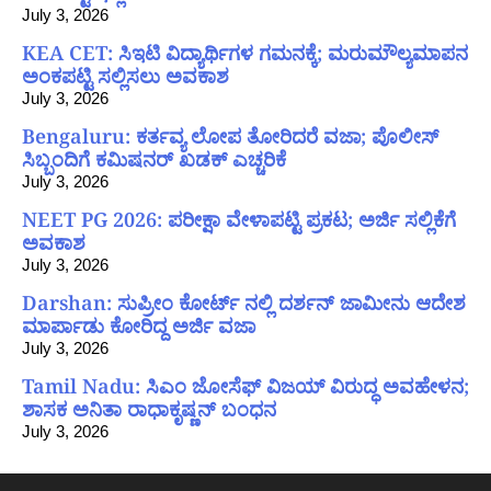
July 3, 2026
KEA CET: ಸಿಇಟಿ ವಿದ್ಯಾರ್ಥಿಗಳ ಗಮನಕ್ಕೆ; ಮರುಮೌಲ್ಯಮಾಪನ
ಅಂಕಪಟ್ಟಿ ಸಲ್ಲಿಸಲು ಅವಕಾಶ
July 3, 2026
Bengaluru: ಕರ್ತವ್ಯ ಲೋಪ ತೋರಿದರೆ ವಜಾ; ಪೊಲೀಸ್
ಸಿಬ್ಬಂದಿಗೆ ಕಮಿಷನರ್ ಖಡಕ್ ಎಚ್ಚರಿಕೆ
July 3, 2026
NEET PG 2026: ಪರೀಕ್ಷಾ ವೇಳಾಪಟ್ಟಿ ಪ್ರಕಟ; ಅರ್ಜಿ ಸಲ್ಲಿಕೆಗೆ
ಅವಕಾಶ
July 3, 2026
Darshan: ಸುಪ್ರೀಂ ಕೋರ್ಟ್ ನಲ್ಲಿ ದರ್ಶನ್ ಜಾಮೀನು ಆದೇಶ
ಮಾರ್ಪಾಡು ಕೋರಿದ್ದ ಅರ್ಜಿ ವಜಾ
July 3, 2026
Tamil Nadu: ಸಿಎಂ ಜೋಸೆಫ್ ವಿಜಯ್ ವಿರುದ್ಧ ಅವಹೇಳನ;
ಶಾಸಕ ಅನಿತಾ ರಾಧಾಕೃಷ್ಣನ್ ಬಂಧನ
July 3, 2026