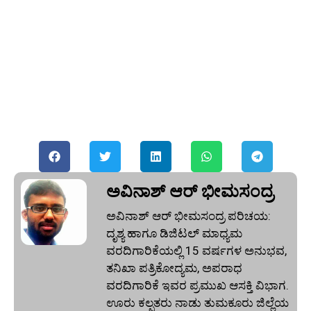
ಅವಿನಾಶ್‌ ಆರ್‌ ಭೀಮಸಂದ್ರ
ಅವಿನಾಶ್‌ ಆರ್‌ ಭೀಮಸಂದ್ರ ಪರಿಚಯ:
ದೃಶ್ಯ ಹಾಗೂ ಡಿಜಿಟಲ್ ಮಾಧ್ಯಮ
ವರದಿಗಾರಿಕೆಯಲ್ಲಿ 15 ವರ್ಷಗಳ ಅನುಭವ,
ತನಿಖಾ ಪತ್ರಿಕೋದ್ಯಮ, ಅಪರಾಧ
ವರದಿಗಾರಿಕೆ ಇವರ ಪ್ರಮುಖ ಆಸಕ್ತಿ ವಿಭಾಗ.
ಊರು ಕಲ್ಪತರು ನಾಡು ತುಮಕೂರು ಜಿಲ್ಲೆಯ