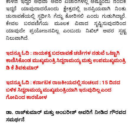
ಕಾಳಜಿ ಇದ್ದರೆ ಅಥವಾ ಅವರ ವಿಚಾರಗಳಲ್ಲಿ ಅಷ್ಟೊಂದು ನಂಬಿಕೆ
ಇದ್ದರೆ ಯಾವುದಾದರೊಂದು ಕ್ಷೇತ್ರದಲ್ಲಿ ಜನಪ್ರಿಯವಾಗಿ ನಿಂತು
ಚುನಾವಣೆಯಲ್ಲಿ ಸ್ಪರ್ಧಿಸಿ ಗೆದ್ದು ತೋರಿಸಲಿ ಎಂದು ಗುಡುಗಿದ್ದಾರೆ.
ಕೇವಲ ಬರವಣಿಗೆಯ ಮೂಲಕ ವಿವಾದ ಸೃಷ್ಟಿಸುವುದರಿಂದ
ಯಾವುದೇ ಪ್ರಯೋಜನವಿಲ್ಲ ಎಂಬುದು ನಿಖಿಲ್ ಅವರ ಸ್ಪಷ್ಟ
ನಿಲುವಾಗಿದೆ.
ಇದನ್ನೂ ಓದಿ : ನಾಯಕತ್ವ ಬದಲಾವಣೆ ಚರ್ಚೆಗಳ ನಡುವೆ ಒಟ್ಟಾಗಿ
ಕಾಣಿಸಿಕೊಂಡ ಮುಖ್ಯಮಂತ್ರಿ ಸಿದ್ದರಾಮಯ್ಯ ಮತ್ತು ಉಪಮುಖ್ಯಮಂತ್ರಿ
ಡಿ ಕೆ ಶಿವಕುಮಾರ್
ಇದನ್ನೂ ಓದಿ : ಕರ್ನಾಟಕ ರಾಜಕೀಯದಲ್ಲಿ ಸಂಚಲನ : 15 ದಿನದ
ಬಳಿಕ ಸಿದ್ದರಾಮಯ್ಯ ಮುಖ್ಯಮಂತ್ರಿಯಾಗಿ ಇರುವುದಿಲ್ಲ ಎಂದ
ಗೋವಿಂದ ಕಾರಜೋಳ
ಡಾ. ರಾಜ್‌ಕುಮಾರ್ ಮತ್ತು ಅಂಬರೀಶ್ ಅವರಿಗೆ ನೀಡಿದ ಗೌರವದ
ಸಮರ್ಥನೆ