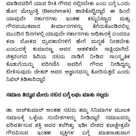
ಮಾಡಿದವರಿಗೆ ಯಾವ ರೀತಿ ಗೌರವ ಸಲ್ಲಿಸಬೇಕು ಎಂಬ ಬಗ್ಗೆ ಒಂದು
ಹೊಸ ಮೇಲ್ಪಂಕ್ತಿ (Benchmark) ಹಾಕಿಕೊಟ್ಟಿದ್ದಾರೆ. ಈ ಹಿಂದೆ
ಯಾವುದೇ ಸರ್ಕಾರಗಳು ಇಂತಹ ಕಟ್ಟುನಿಟ್ಟಾದ ಮತ್ತು
ಗೌರವಯುತವಾದ ತೀರ್ಮಾನಗಳನ್ನು ತೆಗೆದುಕೊಂಡಿರಲಿಲ್ಲ.
ಮುಂದಿನ ದಿನಗಳಲ್ಲಿ ಯಾವುದೇ ಸರ್ಕಾರಗಳು ಅಧಿಕಾರಕ್ಕೆ ಬಂದರೂ
ಕಲಾ ಲೋಕದ ಧ್ರುವತಾರೆಗಳಿಗೆ ಹೇಗೆ ಮನ್ನಣೆ ನೀಡಬೇಕು
ಎಂಬುದಕ್ಕೆ ಕುಮಾರಣ್ಣ ಅವರ ಆಡಳಿತವೇ ಸಾಕ್ಷಿಯಾಗಿದೆ.
ಚಿತ್ರರಂಗದ ಹಿರಿಯ ನಟರು ನಾಡಿಗೆ ನೀಡಿದ ಸಾಂಸ್ಕೃತಿಕ
ಕೊಡುಗೆಯನ್ನು ಪರಿಗಣಿಸಿ ಅವರಿಗೆ ಗೌರವ ನೀಡಿದ್ದನ್ನು
ಟೀಕಿಸುವುದು ಚೇತನ್ ಅವರ ಅಜ್ಞಾನವನ್ನು ತೋರಿಸುತ್ತದೆ ಎಂದು
ನಿಖಿಲ್ ಕಿಡಿಕಾರಿದ್ದಾರೆ.
ಸಮಾಜ ತಿದ್ದುವ ಮೇರು ನಟರ ಬಗ್ಗೆ ಲಘು ಮಾತು ಸಲ್ಲದು
ಡಾ. ರಾಜ್‌ಕುಮಾರ್ ಅಂತಹ ನಟರು ತಮ್ಮ ಸಿನಿಮಾಗಳ ಮೂಲಕ
ಸಮಾಜಕ್ಕೆ ಒಳ್ಳೆಯ ಸಂದೇಶಗಳನ್ನು ನೀಡಿದ್ದಾರೆ. ಸಮಾಜವನ್ನು
ಪರಿವರ್ತಿಸುವ ಶಕ್ತಿ ಅವರ ಕಲೆಗಿತ್ತು. ಇಡೀ ದೇಶದ ಕಲಾಕ್ಷೇತ್ರವೇ
ಗೌರವಿಸುವ ಇಂತಹ ವ್ಯಕ್ತಿಗಳ ಬಗ್ಗೆ ಮಾತನಾಡುವಾಗ