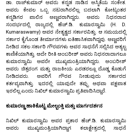
ಡಾ. ರಾಜ್‌ಕುಮಾರ್ ಅವರು ಕನ್ನಡ ನಾಡಿನ ಅಸ್ಮಿತೆಯ ಸಂಕೇತ.
ಅವರು ಕೇವಲ ಒಬ್ಬ ನಟರಾಗಿರಲಿಲ್ಲ ಬದಲಾಗಿ ಕೋಟ್ಯಂತರ
ಕನ್ನಡಿಗರ ಪಾಲಿನ ಅಣ್ಣವರಾಗಿದ್ದರು. ಅವರು ನಿಧನರಾದ
ಸಂದರ್ಭದಲ್ಲಿ ರಾಜ್ಯದಲ್ಲಿ ಹೆಚ್.ಡಿ. ಕುಮಾರಸ್ವಾಮಿ (H. D.
Kumaraswamy) ಅವರ ನೇತೃತ್ವದ ಸರ್ಕಾರವಿತ್ತು. ಆ ಸಮಯದಲ್ಲಿ
ಸರ್ಕಾರ ಕೈಗೊಂಡ ತೀರ್ಮಾನಗಳು ಐತಿಹಾಸಿಕವಾಗಿದ್ದವು. ಅಣ್ಣವರಿಗೆ
ನೀಡಿದ ಸಕಲ ಸರ್ಕಾರಿ ಗೌರವಗಳು ಅವರ ಸಾಧನೆಗೆ ಸಲ್ಲಿಸಿದ ಅತ್ಯಲ್ಪ
ಕಾಣಿಕೆಯಾಗಿತ್ತು. ಅದೇ ರೀತಿ ಅಂಬರೀಶ್ ಅವರು ನಿಧನರಾದಾಗಲೂ
ಕುಮಾರಸ್ವಾಮಿ ಅವರೇ ಮುಖ್ಯಮಂತ್ರಿಯಾಗಿದ್ದರು. ಅಂಬರೀಶ್
ಅವರು ಚಿತ್ರರಂಗ ಮತ್ತು ರಾಜಕೀಯ ಎರಡರಲ್ಲೂ ದೊಡ್ಡ ಕೊಡುಗೆ
ನೀಡಿದವರು. ಅವರಿಗೆ ಗೌರವ ನೀಡುವುದು ಸರ್ಕಾರದ
ಕರ್ತವ್ಯವಾಗಿತ್ತು. ಇದರಲ್ಲಿ ಯಾವುದೇ ತಪ್ಪು ಅಥವಾ ಪಕ್ಷಪಾತ
ಇರಲಿಲ್ಲ ಎಂದು ನಿಖಿಲ್ ಕುಮಾರಸ್ವಾಮಿ ಪ್ರತಿಪಾದಿಸಿದ್ದಾರೆ.
ಕುಮಾರಣ್ಣ ಹಾಕಿಕೊಟ್ಟ ಮೇಲ್ಪಂಕ್ತಿ ಮತ್ತು ಮಾರ್ಗದರ್ಶನ
ನಿಖಿಲ್ ಕುಮಾರಸ್ವಾಮಿ ಅವರ ಪ್ರಕಾರ ಹೆಚ್.ಡಿ. ಕುಮಾರಸ್ವಾಮಿ
ಅವರು ಮುಖ್ಯಮಂತ್ರಿಯಾಗಿದ್ದಾಗ ಕಲಾಕ್ಷೇತ್ರದಲ್ಲಿ ಸಾಧನೆ