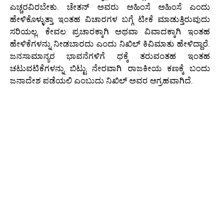
ಎಚ್ಚರವಿರಬೇಕು. ಚೇತನ್ ಅವರು ಅಹಿಂಸೆ ಅಹಿಂಸೆ ಎಂದು
ಹೇಳಿಕೊಳ್ಳುತ್ತಾ ಇಂತಹ ವಿಚಾರಗಳ ಬಗ್ಗೆ ಟೀಕೆ ಮಾಡುತ್ತಿರುವುದು
ಸರಿಯಲ್ಲ. ಕೇವಲ ಪ್ರಚಾರಕ್ಕಾಗಿ ಅಥವಾ ವಿವಾದಕ್ಕಾಗಿ ಇಂತಹ
ಹೇಳಿಕೆಗಳನ್ನು ನೀಡಬಾರದು ಎಂದು ನಿಖಿಲ್ ಕಿವಿಮಾತು ಹೇಳಿದ್ದಾರೆ.
ಜನಸಾಮಾನ್ಯರ ಭಾವನೆಗಳಿಗೆ ಧಕ್ಕೆ ತರುವಂತಹ ಇಂತಹ
ಚಟುವಟಿಕೆಗಳನ್ನು ಬಿಟ್ಟು ನೇರವಾಗಿ ರಾಜಕೀಯ ಕಣಕ್ಕೆ ಬಂದು
ಜನಾದೇಶ ಪಡೆಯಲಿ ಎಂಬುದು ನಿಖಿಲ್ ಅವರ ಆಗ್ರಹವಾಗಿದೆ.