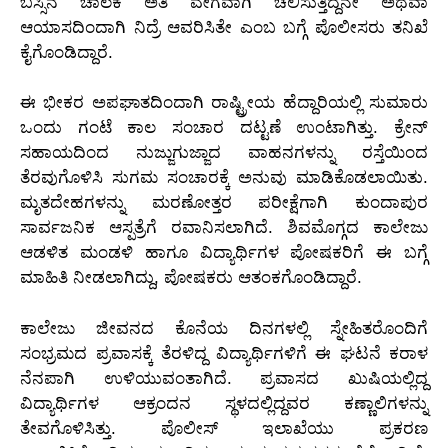
ಬಸ್ಸಿನ ಚಾಲಕ ಅತಿ ವೇಗವಾಗಿ ಚಲಿಸುತ್ತಿದ್ದನೇ ಅಥವಾ
ಆಯಾಸದಿಂದಾಗಿ ನಿದ್ರೆ ಆವರಿಸಿತೇ ಎಂಬ ಬಗ್ಗೆ ಪೊಲೀಸರು ತನಿಖೆ
ಕೈಗೊಂಡಿದ್ದಾರೆ.
ಈ ಭೀಕರ ಅಪಘಾತದಿಂದಾಗಿ ರಾಷ್ಟ್ರೀಯ ಹೆದ್ದಾರಿಯಲ್ಲಿ ಸುಮಾರು
ಒಂದು ಗಂಟೆ ಕಾಲ ಸಂಚಾರ ದಟ್ಟಣೆ ಉಂಟಾಗಿತ್ತು. ಕ್ರೇನ್
ಸಹಾಯದಿಂದ ನುಜ್ಜುಗುಜ್ಜಾದ ವಾಹನಗಳನ್ನು ರಸ್ತೆಯಿಂದ
ತೆರವುಗೊಳಿಸಿ ಸುಗಮ ಸಂಚಾರಕ್ಕೆ ಅನುವು ಮಾಡಿಕೊಡಲಾಯಿತು.
ಮೃತದೇಹಗಳನ್ನು ಮರಣೋತ್ತರ ಪರೀಕ್ಷೆಗಾಗಿ ಕುಂದಾಪುರ
ಸಾರ್ವಜನಿಕ ಆಸ್ಪತ್ರೆಗೆ ರವಾನಿಸಲಾಗಿದೆ. ಶಿವಮೊಗ್ಗದ ಕಾಲೇಜು
ಆಡಳಿತ ಮಂಡಳಿ ಹಾಗೂ ವಿದ್ಯಾರ್ಥಿಗಳ ಪೋಷಕರಿಗೆ ಈ ಬಗ್ಗೆ
ಮಾಹಿತಿ ನೀಡಲಾಗಿದ್ದು, ಪೋಷಕರು ಆತಂಕಗೊಂಡಿದ್ದಾರೆ.
ಕಾಲೇಜು ಜೀವನದ ಕೊನೆಯ ದಿನಗಳಲ್ಲಿ ಸ್ನೇಹಿತರೊಂದಿಗೆ
ಸಂಭ್ರಮದ ಪ್ರವಾಸಕ್ಕೆ ತೆರಳಿದ್ದ ವಿದ್ಯಾರ್ಥಿಗಳಿಗೆ ಈ ಘಟನೆ ಕರಾಳ
ನೆನಪಾಗಿ ಉಳಿಯುವಂತಾಗಿದೆ. ಪ್ರವಾಸದ ಖುಷಿಯಲ್ಲಿದ್ದ
ವಿದ್ಯಾರ್ಥಿಗಳ ಆಕ್ರಂದನ ಸ್ಥಳದಲ್ಲಿದ್ದವರ ಕಣ್ಣಾಲಿಗಳನ್ನು
ತೇವಗೊಳಿಸಿತ್ತು. ಪೊಲೀಸ್ ಇಲಾಖೆಯು ಪ್ರಕರಣ