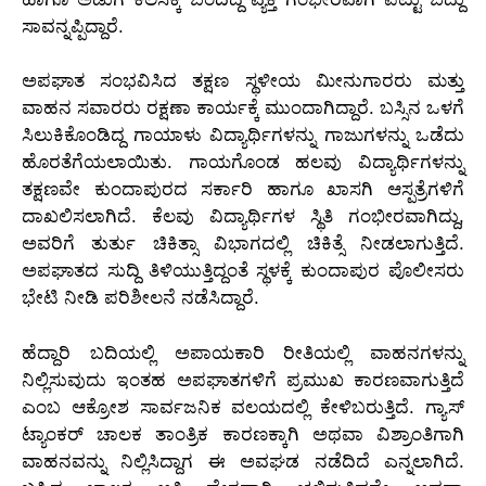
ಸಾವನ್ನಪ್ಪಿದ್ದಾರೆ.
ಅಪಘಾತ ಸಂಭವಿಸಿದ ತಕ್ಷಣ ಸ್ಥಳೀಯ ಮೀನುಗಾರರು ಮತ್ತು
ವಾಹನ ಸವಾರರು ರಕ್ಷಣಾ ಕಾರ್ಯಕ್ಕೆ ಮುಂದಾಗಿದ್ದಾರೆ. ಬಸ್ಸಿನ ಒಳಗೆ
ಸಿಲುಕಿಕೊಂಡಿದ್ದ ಗಾಯಾಳು ವಿದ್ಯಾರ್ಥಿಗಳನ್ನು ಗಾಜುಗಳನ್ನು ಒಡೆದು
ಹೊರತೆಗೆಯಲಾಯಿತು. ಗಾಯಗೊಂಡ ಹಲವು ವಿದ್ಯಾರ್ಥಿಗಳನ್ನು
ತಕ್ಷಣವೇ ಕುಂದಾಪುರದ ಸರ್ಕಾರಿ ಹಾಗೂ ಖಾಸಗಿ ಆಸ್ಪತ್ರೆಗಳಿಗೆ
ದಾಖಲಿಸಲಾಗಿದೆ. ಕೆಲವು ವಿದ್ಯಾರ್ಥಿಗಳ ಸ್ಥಿತಿ ಗಂಭೀರವಾಗಿದ್ದು,
ಅವರಿಗೆ ತುರ್ತು ಚಿಕಿತ್ಸಾ ವಿಭಾಗದಲ್ಲಿ ಚಿಕಿತ್ಸೆ ನೀಡಲಾಗುತ್ತಿದೆ.
ಅಪಘಾತದ ಸುದ್ದಿ ತಿಳಿಯುತ್ತಿದ್ದಂತೆ ಸ್ಥಳಕ್ಕೆ ಕುಂದಾಪುರ ಪೊಲೀಸರು
ಭೇಟಿ ನೀಡಿ ಪರಿಶೀಲನೆ ನಡೆಸಿದ್ದಾರೆ.
ಹೆದ್ದಾರಿ ಬದಿಯಲ್ಲಿ ಅಪಾಯಕಾರಿ ರೀತಿಯಲ್ಲಿ ವಾಹನಗಳನ್ನು
ನಿಲ್ಲಿಸುವುದು ಇಂತಹ ಅಪಘಾತಗಳಿಗೆ ಪ್ರಮುಖ ಕಾರಣವಾಗುತ್ತಿದೆ
ಎಂಬ ಆಕ್ರೋಶ ಸಾರ್ವಜನಿಕ ವಲಯದಲ್ಲಿ ಕೇಳಿಬರುತ್ತಿದೆ. ಗ್ಯಾಸ್
ಟ್ಯಾಂಕರ್ ಚಾಲಕ ತಾಂತ್ರಿಕ ಕಾರಣಕ್ಕಾಗಿ ಅಥವಾ ವಿಶ್ರಾಂತಿಗಾಗಿ
ವಾಹನವನ್ನು ನಿಲ್ಲಿಸಿದ್ದಾಗ ಈ ಅವಘಡ ನಡೆದಿದೆ ಎನ್ನಲಾಗಿದೆ.