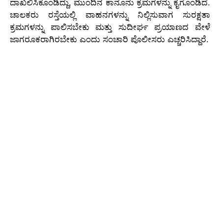
ದಾಖಲಿಸಿಕೊಂಡಿದ್ದು, ಮುಂದಿನ ಕಾನೂನು ಕ್ರಮಗಳನ್ನು ಕೈಗೊಂಡಿದೆ.
ಚಾಲಕರು ರಸ್ತೆಯಲ್ಲಿ ವಾಹನಗಳನ್ನು ನಿಲ್ಲಿಸುವಾಗ ಸುರಕ್ಷತಾ
ಕ್ರಮಗಳನ್ನು ಪಾಲಿಸಬೇಕು ಮತ್ತು ಸುದೀರ್ಘ ಪ್ರಯಾಣದ ವೇಳೆ
ಜಾಗರೂಕರಾಗಿರಬೇಕು ಎಂದು ಸಂಚಾರಿ ಪೊಲೀಸರು ಎಚ್ಚರಿಸಿದ್ದಾರೆ.