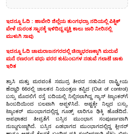
ಇದನ್ನೂ ಓದಿ : ಹಾವೇರಿ ಜಿಲ್ಲೆಯ ತುಂಗಭದ್ರಾ ನದಿಯಲ್ಲಿ ಪಿಕ್ನಿಕ್
ವೇಳೆ ದುರಂತ ಸ್ನಾನಕ್ಕೆ ಇಳಿದಿದ್ದ ವ್ಯಕ್ತಿ ಕಾಲು ಜಾರಿ ನೀರಿನಲ್ಲಿ
ಮುಳುಗಿ ಸಾವು
ಇದನ್ನೂ ಓದಿ ಚಾಮರಾಜನಗರದಲ್ಲಿ ಚಿನ್ನಾಭರಣಕ್ಕಾಗಿ ಮದುವೆ
ಮನೆ ರಣರಂಗ ವಧು ವರರ ಕುಟುಂಬಗಳ ನಡುವೆ ಗಲಾಟೆ ಚಾಕು
ಇರಿತ
ತ್ರಾಸಿ ಮತ್ತು ಮರವಂತೆ ಸಮುದ್ರ ತೀರದ ನಡುವಿನ ರಾಷ್ಟ್ರೀಯ
ಹೆದ್ದಾರಿ 66ರಲ್ಲಿ ಚಾಲಕನ ನಿಯಂತ್ರಣ ತಪ್ಪಿದ (Out of control)
ಬಸ್ಸು ಮೊದಲಿಗೆ ರಸ್ತೆ ಬದಿಯಲ್ಲಿ ನಿಲ್ಲಿಸಲಾಗಿದ್ದ ಗ್ಯಾಸ್ ಟ್ಯಾಂಕರ್‌ಗೆ
ಹಿಂಬದಿಯಿಂದ ಬಲವಾಗಿ ಅಪ್ಪಳಿಸಿದೆ. ಅಷ್ಟಕ್ಕೇ ನಿಲ್ಲದ ಬಸ್ಸು,
ಟ್ಯಾಂಕರ್ ಮುಂಭಾಗದಲ್ಲಿದ್ದ ಗೂಡ್ಸ್ ಲಾರಿಗೂ ಢಿಕ್ಕಿ ಹೊಡೆದಿದೆ.
ಅಪಘಾತದ ತೀವ್ರತೆಗೆ ಬಸ್ಸಿನ ಮುಂಭಾಗ ಸಂಪೂರ್ಣವಾಗಿ
ನುಜ್ಜುಗುಜ್ಜಾಗಿದೆ. ಬಸ್ಸಿನ ಎಡಭಾಗದ ಮುಂಭಾಗದಲ್ಲಿದ್ದ ಕ್ಲೀನರ್
ಹಾಗೂ ಅಡುಗೆ ಕೆಲಸಕ್ಕೆ ಬಂದಿದ್ದ ವ್ಯಕ್ತಿ ಗಂಭೀರವಾಗಿ ಪೆಟ್ಟು ಬಿದ್ದು