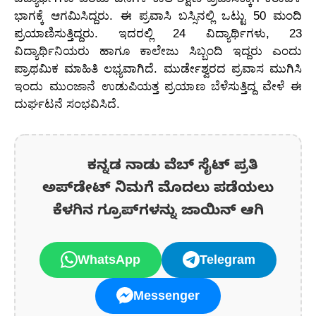
ಭಾಗಕ್ಕೆ ಆಗಮಿಸಿದ್ದರು. ಈ ಪ್ರವಾಸಿ ಬಸ್ಸಿನಲ್ಲಿ ಒಟ್ಟು 50 ಮಂದಿ
ಪ್ರಯಾಣಿಸುತ್ತಿದ್ದರು. ಇದರಲ್ಲಿ 24 ವಿದ್ಯಾರ್ಥಿಗಳು, 23
ವಿದ್ಯಾರ್ಥಿನಿಯರು ಹಾಗೂ ಕಾಲೇಜು ಸಿಬ್ಬಂದಿ ಇದ್ದರು ಎಂದು
ಪ್ರಾಥಮಿಕ ಮಾಹಿತಿ ಲಭ್ಯವಾಗಿದೆ. ಮುರ್ಡೇಶ್ವರದ ಪ್ರವಾಸ ಮುಗಿಸಿ
ಇಂದು ಮುಂಜಾನೆ ಉಡುಪಿಯತ್ತ ಪ್ರಯಾಣ ಬೆಳೆಸುತ್ತಿದ್ದ ವೇಳೆ ಈ
ದುರ್ಘಟನೆ ಸಂಭವಿಸಿದೆ.
ಕನ್ನಡ ನಾಡು ವೆಬ್ ಸೈಟ್ ಪ್ರತಿ
ಅಪ್‌ಡೇಟ್‌ ನಿಮಗೆ ಮೊದಲು ಪಡೆಯಲು
ಕೆಳಗಿನ ಗ್ರೂಪ್‌ಗಳನ್ನು ಜಾಯಿನ್ ಆಗಿ
WhatsApp
Telegram
Messenger