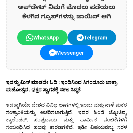
ಅಪ್‌ಡೇಟ್‌ ನಿಮಗೆ ಮೊದಲು ಪಡೆಯಲು
ಕೆಳಗಿನ ಗ್ರೂಪ್‌ಗಳನ್ನು ಜಾಯಿನ್ ಆಗಿ
WhatsApp
Telegram
Messenger
ಇದನ್ನು ಮಿಸ್‌ ಮಾಡದೇ ಓದಿ : ಇಂದಿನಿಂದ ಸಿಗಂದೂರು ಜಾತ್ರಾ
ಮಹೋತ್ಸವ : ಭಕ್ತರ ಸ್ವಾಗತಕ್ಕೆ ಸಕಲ ಸಿದ್ಧತೆ
ಇದಕ್ಕಾಗಿಯೇ ದೇಶದ ವಿವಿಧ ಭಾಗಗಳಲ್ಲಿ ಇಂದು ಮತ್ತು ನಾಳೆ ಮಕರ
ಸಂಕ್ರಾಂತಿಯನ್ನು ಆಚರಿಸಲಾಗುತ್ತಿದೆ. ಇದರ ಹಿಂದೆ ಜ್ಯೋತಿಷ್ಯ,
ಕ್ಯಾಲೆಂಡರ್, ಸಂಪ್ರದಾಯ ಮತ್ತು ಧಾರ್ಮಿಕ ನಂಬಿಕೆಗಳಿಗೆ
ಸಂಬಂಧಿಸಿದ ಹಲವು ಕಾರಣಗಳಿವೆ. ಇಡೀ ವಿಷಯವನ್ನು ಸರಳ