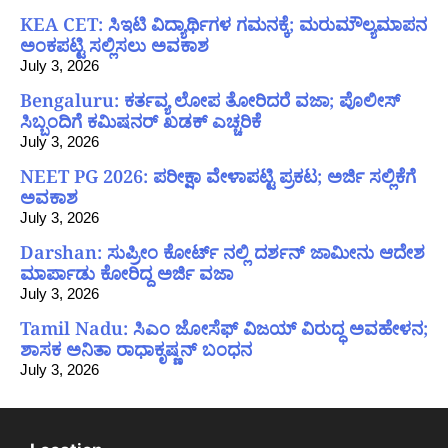
KEA CET: ಸಿಇಟಿ ವಿದ್ಯಾರ್ಥಿಗಳ ಗಮನಕ್ಕೆ; ಮರುಮೌಲ್ಯಮಾಪನ
ಅಂಕಪಟ್ಟಿ ಸಲ್ಲಿಸಲು ಅವಕಾಶ
July 3, 2026
Bengaluru: ಕರ್ತವ್ಯ ಲೋಪ ತೋರಿದರೆ ವಜಾ; ಪೊಲೀಸ್
ಸಿಬ್ಬಂದಿಗೆ ಕಮಿಷನರ್ ಖಡಕ್ ಎಚ್ಚರಿಕೆ
July 3, 2026
NEET PG 2026: ಪರೀಕ್ಷಾ ವೇಳಾಪಟ್ಟಿ ಪ್ರಕಟ; ಅರ್ಜಿ ಸಲ್ಲಿಕೆಗೆ
ಅವಕಾಶ
July 3, 2026
Darshan: ಸುಪ್ರೀಂ ಕೋರ್ಟ್ ನಲ್ಲಿ ದರ್ಶನ್ ಜಾಮೀನು ಆದೇಶ
ಮಾರ್ಪಾಡು ಕೋರಿದ್ದ ಅರ್ಜಿ ವಜಾ
July 3, 2026
Tamil Nadu: ಸಿಎಂ ಜೋಸೆಫ್ ವಿಜಯ್ ವಿರುದ್ಧ ಅವಹೇಳನ;
ಶಾಸಕ ಅನಿತಾ ರಾಧಾಕೃಷ್ಣನ್ ಬಂಧನ
July 3, 2026