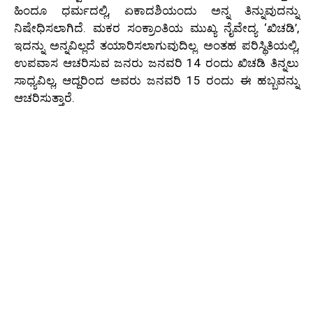
ಹಿಂದೂ ಧರ್ಮದಲ್ಲಿ, ಏಕಾದಶಿಯಂದು ಅನ್ನ ತಿನ್ನುವುದನ್ನು
ನಿಷೇಧಿಸಲಾಗಿದೆ. ಮಕರ ಸಂಕ್ರಾಂತಿಯ ಮುಖ್ಯ ನೈವೇದ್ಯ ‘ಖಿಚಡಿ’,
ಇದನ್ನು ಅನ್ನವಿಲ್ಲದೆ ತಯಾರಿಸಲಾಗುವುದಿಲ್ಲ. ಅಂತಹ ಪರಿಸ್ಥಿತಿಯಲ್ಲಿ,
ಉಪವಾಸ ಆಚರಿಸುವ ಜನರು ಜನವರಿ 14 ರಂದು ಖಿಚಡಿ ತಿನ್ನಲು
ಸಾಧ್ಯವಿಲ್ಲ, ಆದ್ದರಿಂದ ಅವರು ಜನವರಿ 15 ರಂದು ಈ ಹಬ್ಬವನ್ನು
ಆಚರಿಸುತ್ತಾರೆ.