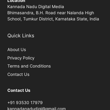
Location
Kannada Nadu Digital Media
Bhimasandra, B.H. Road near Nalanda High
School, Tumkur District, Karnataka State, India
Quick Links
About Us
Privacy Policy
Terms and Conditions
Contact Us
Contact Us
+91 93530 17979
kannadanadudigi@gmail.com