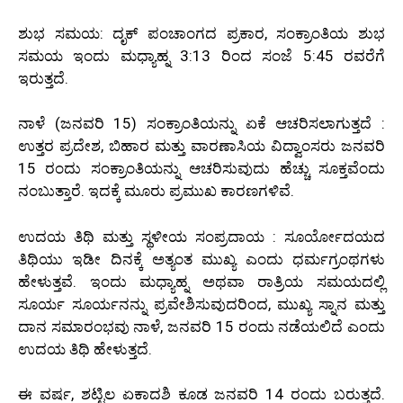
ಶುಭ ಸಮಯ: ದೃಕ್ ಪಂಚಾಂಗದ ಪ್ರಕಾರ, ಸಂಕ್ರಾಂತಿಯ ಶುಭ
ಸಮಯ ಇಂದು ಮಧ್ಯಾಹ್ನ 3:13 ರಿಂದ ಸಂಜೆ 5:45 ರವರೆಗೆ
ಇರುತ್ತದೆ.
ನಾಳೆ (ಜನವರಿ 15) ಸಂಕ್ರಾಂತಿಯನ್ನು ಏಕೆ ಆಚರಿಸಲಾಗುತ್ತದೆ :
ಉತ್ತರ ಪ್ರದೇಶ, ಬಿಹಾರ ಮತ್ತು ವಾರಣಾಸಿಯ ವಿದ್ವಾಂಸರು ಜನವರಿ
15 ರಂದು ಸಂಕ್ರಾಂತಿಯನ್ನು ಆಚರಿಸುವುದು ಹೆಚ್ಚು ಸೂಕ್ತವೆಂದು
ನಂಬುತ್ತಾರೆ. ಇದಕ್ಕೆ ಮೂರು ಪ್ರಮುಖ ಕಾರಣಗಳಿವೆ.
ಉದಯ ತಿಥಿ ಮತ್ತು ಸ್ಥಳೀಯ ಸಂಪ್ರದಾಯ : ಸೂರ್ಯೋದಯದ
ತಿಥಿಯು ಇಡೀ ದಿನಕ್ಕೆ ಅತ್ಯಂತ ಮುಖ್ಯ ಎಂದು ಧರ್ಮಗ್ರಂಥಗಳು
ಹೇಳುತ್ತವೆ. ಇಂದು ಮಧ್ಯಾಹ್ನ ಅಥವಾ ರಾತ್ರಿಯ ಸಮಯದಲ್ಲಿ
ಸೂರ್ಯ ಸೂರ್ಯನನ್ನು ಪ್ರವೇಶಿಸುವುದರಿಂದ, ಮುಖ್ಯ ಸ್ನಾನ ಮತ್ತು
ದಾನ ಸಮಾರಂಭವು ನಾಳೆ, ಜನವರಿ 15 ರಂದು ನಡೆಯಲಿದೆ ಎಂದು
ಉದಯ ತಿಥಿ ಹೇಳುತ್ತದೆ.
ಈ ವರ್ಷ, ಶಟ್ಟಿಲ ಏಕಾದಶಿ ಕೂಡ ಜನವರಿ 14 ರಂದು ಬರುತ್ತದೆ.