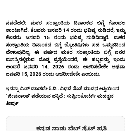
ನವದೆಹಲಿ: ಮಕರ ಸಂಕ್ರಾಂತಿಯ ದಿನಾಂಕದ ಬಗ್ಗೆ ಗೊಂದಲ
ಉಂಟಾಗಿದೆ. ಕೆಲವರು ಜನವರಿ 14 ರಂದು ಭವಿಷ್ಯ ನುಡಿದರೆ, ಇನ್ನು
ಕೆಲವರು ಜನವರಿ 15 ರಂದು ಭವಿಷ್ಯ ನುಡಿದಿದ್ದಾರೆ. ಮಕರ
ಸಂಕ್ರಾಂತಿಯ ದಿನಾಂಕದ ಬಗ್ಗೆ ಜ್ಯೋತಿಷಿಗಳು ಸಹ ಒಮ್ಮತದಿಂದ
ಹೇಳುವುದಿಲ್ಲ. ಈ ವರ್ಷದ ಮಕರ ಸಂಕ್ರಾಂತಿಯ ಬಗ್ಗೆ ಜನರ
ಮನಸ್ಸಿನಲ್ಲಿರುವ ದೊಡ್ಡ ಪ್ರಶ್ನೆಯೆಂದರೆ, ಈ ಹಬ್ಬವನ್ನು ಇಂದು
ಅಂದರೆ ಜನವರಿ 14, 2026 ರಂದು ಆಚರಿಸಬೇಕೇ ಅಥವಾ
ಜನವರಿ 15, 2026 ರಂದು ಆಚರಿಸಬೇಕೇ ಎಂಬುದು.
ಇದನ್ನು ಮಿಸ್‌ ಮಾಡದೇ ಓದಿ : ವಿಧವೆ ಸೊಸೆ ಮಾವನ ಆಸ್ತಿಯಿಂದ
`ಜೀವನಾಂಶ’ ಪಡೆಯುವ ಹಕ್ಕಿದೆ : ಸುಪ್ರೀಂಕೋರ್ಟ್ ಮಹತ್ವದ
ತೀರ್ಪು
ಕನ್ನಡ ನಾಡು ವೆಬ್ ಸೈಟ್ ಪ್ರತಿ