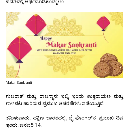
ಪದಗಳಲ್ಲಿ ಅರ್ಥಮಾಡಿಕೊಳ್ಳೋಣ.
Makar Sankranti
ಗುಜರಾತ್ ಮತ್ತು ರಾಜಸ್ಥಾನ: ಇಲ್ಲಿ, ಇಂದು ಉತ್ತರಾಯಣ ಮತ್ತು
ಗಾಳಿಪಟ ಹಾರಿಸುವ ಪ್ರಮುಖ ಆಚರಣೆಗಳು ನಡೆಯುತ್ತಿವೆ.
ತಮಿಳುನಾಡು: ದಕ್ಷಿಣ ಭಾರತದಲ್ಲಿ, ಥೈ ಪೊಂಗಲ್‌ನ ಪ್ರಮುಖ ದಿನ
ಇಂದು, ಜನವರಿ 14.