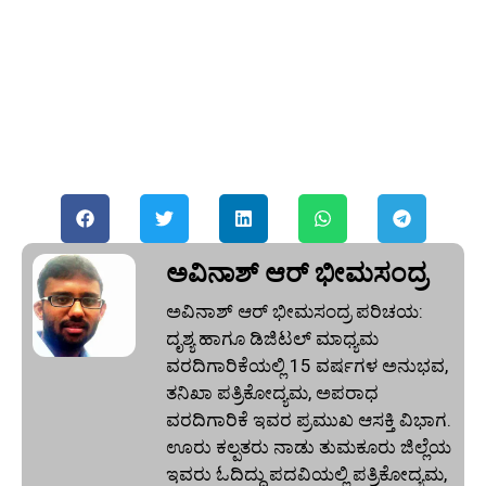
ಅವಿನಾಶ್‌ ಆರ್‌ ಭೀಮಸಂದ್ರ
ಅವಿನಾಶ್‌ ಆರ್‌ ಭೀಮಸಂದ್ರ ಪರಿಚಯ:
ದೃಶ್ಯ ಹಾಗೂ ಡಿಜಿಟಲ್ ಮಾಧ್ಯಮ
ವರದಿಗಾರಿಕೆಯಲ್ಲಿ 15 ವರ್ಷಗಳ ಅನುಭವ,
ತನಿಖಾ ಪತ್ರಿಕೋದ್ಯಮ, ಅಪರಾಧ
ವರದಿಗಾರಿಕೆ ಇವರ ಪ್ರಮುಖ ಆಸಕ್ತಿ ವಿಭಾಗ.
ಊರು ಕಲ್ಪತರು ನಾಡು ತುಮಕೂರು ಜಿಲ್ಲೆಯ
ಇವರು ಓದಿದ್ದು ಪದವಿಯಲ್ಲಿ ಪತ್ರಿಕೋದ್ಯಮ,