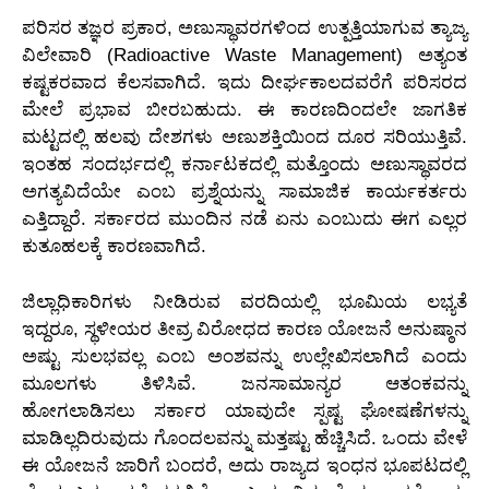
ಪರಿಸರ ತಜ್ಞರ ಪ್ರಕಾರ, ಅಣುಸ್ಥಾವರಗಳಿಂದ ಉತ್ಪತ್ತಿಯಾಗುವ ತ್ಯಾಜ್ಯ
ವಿಲೇವಾರಿ (Radioactive Waste Management) ಅತ್ಯಂತ
ಕಷ್ಟಕರವಾದ ಕೆಲಸವಾಗಿದೆ. ಇದು ದೀರ್ಘಕಾಲದವರೆಗೆ ಪರಿಸರದ
ಮೇಲೆ ಪ್ರಭಾವ ಬೀರಬಹುದು. ಈ ಕಾರಣದಿಂದಲೇ ಜಾಗತಿಕ
ಮಟ್ಟದಲ್ಲಿ ಹಲವು ದೇಶಗಳು ಅಣುಶಕ್ತಿಯಿಂದ ದೂರ ಸರಿಯುತ್ತಿವೆ.
ಇಂತಹ ಸಂದರ್ಭದಲ್ಲಿ ಕರ್ನಾಟಕದಲ್ಲಿ ಮತ್ತೊಂದು ಅಣುಸ್ಥಾವರದ
ಅಗತ್ಯವಿದೆಯೇ ಎಂಬ ಪ್ರಶ್ನೆಯನ್ನು ಸಾಮಾಜಿಕ ಕಾರ್ಯಕರ್ತರು
ಎತ್ತಿದ್ದಾರೆ. ಸರ್ಕಾರದ ಮುಂದಿನ ನಡೆ ಏನು ಎಂಬುದು ಈಗ ಎಲ್ಲರ
ಕುತೂಹಲಕ್ಕೆ ಕಾರಣವಾಗಿದೆ.
ಜಿಲ್ಲಾಧಿಕಾರಿಗಳು ನೀಡಿರುವ ವರದಿಯಲ್ಲಿ ಭೂಮಿಯ ಲಭ್ಯತೆ
ಇದ್ದರೂ, ಸ್ಥಳೀಯರ ತೀವ್ರ ವಿರೋಧದ ಕಾರಣ ಯೋಜನೆ ಅನುಷ್ಠಾನ
ಅಷ್ಟು ಸುಲಭವಲ್ಲ ಎಂಬ ಅಂಶವನ್ನು ಉಲ್ಲೇಖಿಸಲಾಗಿದೆ ಎಂದು
ಮೂಲಗಳು ತಿಳಿಸಿವೆ. ಜನಸಾಮಾನ್ಯರ ಆತಂಕವನ್ನು
ಹೋಗಲಾಡಿಸಲು ಸರ್ಕಾರ ಯಾವುದೇ ಸ್ಪಷ್ಟ ಘೋಷಣೆಗಳನ್ನು
ಮಾಡಿಲ್ಲದಿರುವುದು ಗೊಂದಲವನ್ನು ಮತ್ತಷ್ಟು ಹೆಚ್ಚಿಸಿದೆ. ಒಂದು ವೇಳೆ
ಈ ಯೋಜನೆ ಜಾರಿಗೆ ಬಂದರೆ, ಅದು ರಾಜ್ಯದ ಇಂಧನ ಭೂಪಟದಲ್ಲಿ