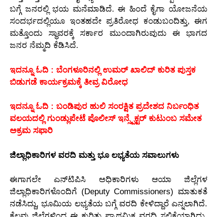
ಬಗ್ಗೆ ಜನರಲ್ಲಿ ಭಯ ಮನೆಮಾಡಿದೆ. ಈ ಹಿಂದೆ ಕೈಗಾ ಯೋಜನೆಯ
ಸಂದರ್ಭದಲ್ಲಿಯೂ ಇಂತಹದೇ ಪ್ರತಿರೋಧ ಕಂಡುಬಂದಿತ್ತು, ಈಗ
ಮತ್ತೊಂದು ಸ್ಥಾವರಕ್ಕೆ ಸರ್ಕಾರ ಮುಂದಾಗಿರುವುದು ಈ ಭಾಗದ
ಜನರ ನೆಮ್ಮದಿ ಕೆಡಿಸಿದೆ.
ಇದನ್ನೂ ಓದಿ : ಬೆಂಗಳೂರಿನಲ್ಲಿ ಉಮರ್ ಖಾಲಿದ್ ಕುರಿತ ಪುಸ್ತಕ
ಬಿಡುಗಡೆ ಕಾರ್ಯಕ್ರಮಕ್ಕೆ ತೀವ್ರ ವಿರೋಧ
ಇದನ್ನೂ ಓದಿ : ಬಂಡಿಪುರ ಹುಲಿ ಸಂರಕ್ಷಿತ ಪ್ರದೇಶದ ನಿರ್ಬಂಧಿತ
ವಲಯದಲ್ಲಿ ಗುಂಡ್ಲುಪೇಟೆ ಪೊಲೀಸ್ ಇನ್ಸ್ಪೆಕ್ಟರ್ ಕುಟುಂಬ ಸಮೇತ
ಅಕ್ರಮ ಸಫಾರಿ
ಜಿಲ್ಲಾಧಿಕಾರಿಗಳ ವರದಿ ಮತ್ತು ಭೂ ಲಭ್ಯತೆಯ ಸವಾಲುಗಳು
ಈಗಾಗಲೇ ಎನ್‌ಟಿಪಿಸಿ ಅಧಿಕಾರಿಗಳು ಆಯಾ ಜಿಲ್ಲೆಗಳ
ಜಿಲ್ಲಾಧಿಕಾರಿಗಳೊಂದಿಗೆ (Deputy Commissioners) ಮಾತುಕತೆ
ನಡೆಸಿದ್ದು, ಭೂಮಿಯ ಲಭ್ಯತೆಯ ಬಗ್ಗೆ ವರದಿ ಕೇಳಿದ್ದಾರೆ ಎನ್ನಲಾಗಿದೆ.
ಕೆಲವು ಜಿಲ್ಲೆಗಳಿಂದ ಈ ಕುರಿತು ಪ್ರಾಥಮಿಕ ವರದಿ ಸಲ್ಲಿಕೆಯಾಗಿದ್ದು,