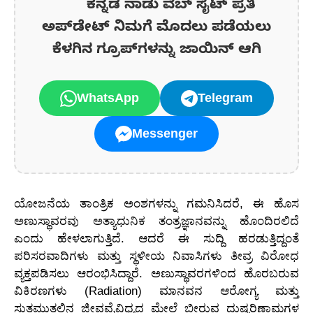
ಕನ್ನಡ ನಾಡು ವೆಬ್ ಸೈಟ್ ಪ್ರತಿ
ಅಪ್‌ಡೇಟ್‌ ನಿಮಗೆ ಮೊದಲು ಪಡೆಯಲು
ಕೆಳಗಿನ ಗ್ರೂಪ್‌ಗಳನ್ನು ಜಾಯಿನ್ ಆಗಿ
WhatsApp
Telegram
Messenger
ಯೋಜನೆಯ ತಾಂತ್ರಿಕ ಅಂಶಗಳನ್ನು ಗಮನಿಸಿದರೆ, ಈ ಹೊಸ
ಅಣುಸ್ಥಾವರವು ಅತ್ಯಾಧುನಿಕ ತಂತ್ರಜ್ಞಾನವನ್ನು ಹೊಂದಿರಲಿದೆ
ಎಂದು ಹೇಳಲಾಗುತ್ತಿದೆ. ಆದರೆ ಈ ಸುದ್ದಿ ಹರಡುತ್ತಿದ್ದಂತೆ
ಪರಿಸರವಾದಿಗಳು ಮತ್ತು ಸ್ಥಳೀಯ ನಿವಾಸಿಗಳು ತೀವ್ರ ವಿರೋಧ
ವ್ಯಕ್ತಪಡಿಸಲು ಆರಂಭಿಸಿದ್ದಾರೆ. ಅಣುಸ್ಥಾವರಗಳಿಂದ ಹೊರಬರುವ
ವಿಕಿರಣಗಳು (Radiation) ಮಾನವನ ಆರೋಗ್ಯ ಮತ್ತು
ಸುತ್ತಮುತ್ತಲಿನ ಜೀವವೈವಿಧ್ಯದ ಮೇಲೆ ಬೀರುವ ದುಷ್ಪರಿಣಾಮಗಳ