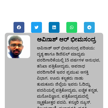
ಅವಿನಾಶ್‌ ಆರ್‌ ಭೀಮಸಂದ್ರ
ಅವಿನಾಶ್‌ ಆರ್‌ ಭೀಮಸಂದ್ರ ಪರಿಚಯ:
ದೃಶ್ಯ ಹಾಗೂ ಡಿಜಿಟಲ್ ಮಾಧ್ಯಮ
ವರದಿಗಾರಿಕೆಯಲ್ಲಿ 15 ವರ್ಷಗಳ ಅನುಭವ,
ತನಿಖಾ ಪತ್ರಿಕೋದ್ಯಮ, ಅಪರಾಧ
ವರದಿಗಾರಿಕೆ ಇವರ ಪ್ರಮುಖ ಆಸಕ್ತಿ
ವಿಭಾಗ. ಊರು ಕಲ್ಪತರು ನಾಡು
ತುಮಕೂರು ಜಿಲ್ಲೆಯ ಇವರು ಓದಿದ್ದು
ಪದವಿಯಲ್ಲಿ ಪತ್ರಿಕೋದ್ಯಮ, ಐಚ್ಚಿಕ ಕನ್ನಡ,
ಮನೋವಿಜ್ಞಾನ, ಪತ್ರಿಕೋದ್ಯಮದಲ್ಲಿ
ಸ್ನಾತ್ತಕೋತ್ತರ ಪದವಿ. ಕಸ್ತೂರಿ ನ್ಯೂಸ್‌.