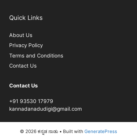
Quick Links
About Us
Privacy Policy
Terms and Conditions
Contact Us
Contact Us
+91 93530 17979
kannadanadudigi@gmail.com
© 2026 ಕನ್ನಡ ನಾಡು
• Built with
GeneratePress