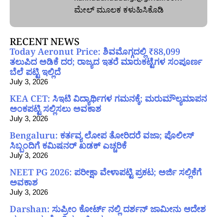
ಮೇಲ್‌ ಮೂಲಕ ಕಳುಹಿಸಿಕೊಡಿ
RECENT NEWS
Today Aeronut Price: ಶಿವಮೊಗ್ಗದಲ್ಲಿ ₹88,099
ತಲುಪಿದ ಅಡಿಕೆ ದರ; ರಾಜ್ಯದ ಇತರೆ ಮಾರುಕಟ್ಟೆಗಳ ಸಂಪೂರ್ಣ
ಬೆಲೆ ಪಟ್ಟಿ ಇಲ್ಲಿದೆ
July 3, 2026
KEA CET: ಸಿಇಟಿ ವಿದ್ಯಾರ್ಥಿಗಳ ಗಮನಕ್ಕೆ; ಮರುಮೌಲ್ಯಮಾಪನ
ಅಂಕಪಟ್ಟಿ ಸಲ್ಲಿಸಲು ಅವಕಾಶ
July 3, 2026
Bengaluru: ಕರ್ತವ್ಯ ಲೋಪ ತೋರಿದರೆ ವಜಾ; ಪೊಲೀಸ್
ಸಿಬ್ಬಂದಿಗೆ ಕಮಿಷನರ್ ಖಡಕ್ ಎಚ್ಚರಿಕೆ
July 3, 2026
NEET PG 2026: ಪರೀಕ್ಷಾ ವೇಳಾಪಟ್ಟಿ ಪ್ರಕಟ; ಅರ್ಜಿ ಸಲ್ಲಿಕೆಗೆ
ಅವಕಾಶ
July 3, 2026
Darshan: ಸುಪ್ರೀಂ ಕೋರ್ಟ್ ನಲ್ಲಿ ದರ್ಶನ್ ಜಾಮೀನು ಆದೇಶ