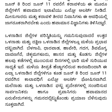
ಜೂನ್ 8 ರಿಂದ ಜೂನ್ 11 ರವರೆಗೆ ಕರಾವಳಿಯ ಈ ಮೂರೂ
ಜಿಲ್ಲೆಗಳಿಗೆ ಹವಾಮಾನ ಇಲಾಖೆಯು ಎಲ್ಲೋ ಅಲರ್ಟ್ ನೀಡಿದೆ.
ಮೀನುಗಾರರು ಮತ್ತು ಕರಾವಳಿ ತೀರದ ನಿವಾಸಿಗಳು ಈ ಅವಧಿಯಲ್ಲಿ
ಜಾಗರೂಕರಾಗಿರಬೇಕು ಎಂದು ಹವಾಮಾನ ವಿಜ್ಞಾನಿಗಳು ತಿಳಿಸಿದ್ದಾರೆ.
ಒಳನಾಡಿನ ಜಿಲ್ಲೆಗಳ ಪರಿಸ್ಥಿತಿಯನ್ನು ಗಮನಿಸುವುದಾದರೆ ಉತ್ತರ
ಒಳನಾಡು ಮತ್ತು ದಕ್ಷಿಣ ಒಳನಾಡಿನ ಜಿಲ್ಲೆಗಳಲ್ಲೂ ಮಳೆಯ ಪ್ರಭಾವ
ದಟ್ಟವಾಗಿದೆ. ಬೆಳಗಾವಿ, ಧಾರವಾಡ, ಹಾವೇರಿ, ಗದಗ, ಶಿವಮೊಗ್ಗ,
ದಾವಣಗೆರೆ, ಚಿಕ್ಕಮಗಳೂರು, ಹಾಸನ ಮತ್ತು ಕೊಡಗು ಜಿಲ್ಲೆಗಳ
ಹಲವು ಕಡೆಗಳಲ್ಲಿ ಮುಂಬರುವ ದಿನಗಳಲ್ಲಿ ಭಾರಿ ಮಳೆ ಸುರಿಯುವ
ಸಾಧ್ಯತೆ ಇದೆ. ಮಳೆಯ ತೀವ್ರತೆ ಹೆಚ್ಚಾಗಲಿರುವ ಕಾರಣದಿಂದಾಗಿ ಈ
ಎಲ್ಲಾ ಒಳನಾಡಿನ ಜಿಲ್ಲೆಗಳಿಗೂ ಕೂಡ ಜೂನ್ 8 ರಿಂದ ಜೂನ್ 11
ರವರೆಗಿನ ಕಾಲಾವಧಿಗೆ ಎಲ್ಲೋ ಅಲರ್ಟ್ ಘೋಷಿಸಲಾಗಿದೆ.
ಮಲೆನಾಡು ಮತ್ತು ಒಳನಾಡಿನ ಘಟ್ಟ ಪ್ರದೇಶಗಳಲ್ಲಿ ಸಂಚರಿಸುವ
ಸಾರ್ವಜನಿಕರು ಹಾಗೂ ಪ್ರವಾಸಿಗರು ಹವಾಮಾನದ
ಏರುಪೇರುಗಳನ್ನು ಗಮನದಲ್ಲಿಟ್ಟುಕೊಂಡು ಪ್ರಯಾಣ ಬೆಳೆಸುವುದು
ಸೂಕ್ತವಾಗಿದೆ.