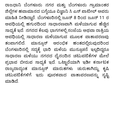
ರಾಜಧಾನಿ ಬೆಂಗಳೂರು ನಗರ ಮತ್ತು ಬೆಂಗಳೂರು ಗ್ರಾಮಾಂತರ
ಜಿಲ್ಲೆಗಳ ಹವಾಮಾನದ ಬಗ್ಗೆಯೂ ವಿಜ್ಞಾನಿ ಸಿ ಎಸ್ ಪಾಟೀಲ್ ಅವರು
ಮಾಹಿತಿ ನೀಡಿದ್ದಾರೆ. ಬೆಂಗಳೂರಿನಲ್ಲಿ ಜೂನ್ 8 ರಿಂದ ಜೂನ್ 11 ರ
ಅವಧಿಯಲ್ಲಿ ಹಗುರದಿಂದ ಸಾಧಾರಣವಾಗಿ ಮಳೆಯಾಗುವ ಹೆಚ್ಚಿನ
ಸಾಧ್ಯತೆ ಇದೆ. ನಗರದ ಕೆಲವು ಭಾಗಗಳಲ್ಲಿ ಸಂಜೆಯ ಅಥವಾ ರಾತ್ರಿಯ
ಅವಧಿಯಲ್ಲಿ ಸಾಧಾರಣ ಮಳೆಯಾಗುವ ಮೂಲಕ ವಾತಾವರಣವು
ತಂಪಾಗಲಿದೆ. ಮಾನ್ಸೂನ್ ಆರಂಭಿಕ ಹಂತದಲ್ಲಿರುವುದರಿಂದ
ಬೆಂಗಳೂರಿನಲ್ಲಿ ಸದ್ಯಕ್ಕೆ ಭಾರಿ ಮಳೆಯ ಮುನ್ಸೂಚನೆ ಇಲ್ಲದಿದ್ದರೂ
ಸಾಧಾರಣ ಮಳೆಯು ನಗರದ ದೈನಂದಿನ ಚಟುವಟಿಕೆಗಳ ಮೇಲೆ
ಪ್ರಭಾವ ಬೀರುವ ಸಾಧ್ಯತೆ ಇದೆ. ಒಟ್ಟಾರೆಯಾಗಿ ಇಡೀ ಕರ್ನಾಟಕ
ರಾಜ್ಯದಾದ್ಯಂತ ಮಾನ್ಸೂನ್ ಮಾರುತಗಳು ಚುರುಕಾಗಿದ್ದು ಕೃಷಿ
ಚಟುವಟಿಕೆಗಳಿಗೆ ಇದು ಪೂರಕವಾದ ವಾತಾವರಣವನ್ನು ಸೃಷ್ಟಿ
ಮಾಡಿದೆ.