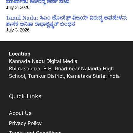
ಮಾರ್ಪಾಡು ಕೋರಿದ್ದ ಅರ್ಜಿ ವಜಾ
July 3, 2026
Tamil Nadu: ಸಿಎಂ ಜೋಸೆಫ್ ವಿಜಯ್ ವಿರುದ್ಧ ಅವಹೇಳನ;
ಶಾಸಕ ಅನಿತಾ ರಾಧಾಕೃಷ್ಣನ್ ಬಂಧನ
July 3, 2026
Location
Kannada Nadu Digital Media
Bhimasandra, B.H. Road near Nalanda High
School, Tumkur District, Karnataka State, India
Quick Links
About Us
Privacy Policy