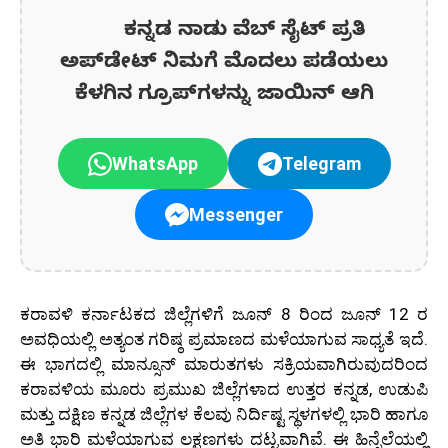
ಕನ್ನಡ ನಾಡು ವೆಬ್ ಸೈಟ್ ಪ್ರತಿ
ಅಪ್‌ಡೇಟ್‌ ನಿಮಗೆ ಮೊದಲು ಪಡೆಯಲು
ಕೆಳಗಿನ ಗ್ರೂಪ್‌ಗಳನ್ನು ಜಾಯಿನ್ ಆಗಿ
WhatsApp
Telegram
Messenger
ಕರಾವಳಿ ಕರ್ನಾಟಕದ ಜಿಲ್ಲೆಗಳಿಗೆ ಜೂನ್ 8 ರಿಂದ ಜೂನ್ 12 ರ
ಅವಧಿಯಲ್ಲಿ ಅತ್ಯಂತ ಗರಿಷ್ಠ ಪ್ರಮಾಣದ ಮಳೆಯಾಗುವ ಸಾಧ್ಯತೆ ಇದೆ.
ಈ ಭಾಗದಲ್ಲಿ ಮಾನ್ಸೂನ್ ಮಾರುತಗಳು ಸಕ್ರಿಯವಾಗಿರುವುದರಿಂದ
ಕರಾವಳಿಯ ಮೂರು ಪ್ರಮುಖ ಜಿಲ್ಲೆಗಳಾದ ಉತ್ತರ ಕನ್ನಡ, ಉಡುಪಿ
ಮತ್ತು ದಕ್ಷಿಣ ಕನ್ನಡ ಜಿಲ್ಲೆಗಳ ಕೆಲವು ನಿರ್ದಿಷ್ಟ ಸ್ಥಳಗಳಲ್ಲಿ ಭಾರಿ ಹಾಗೂ
ಅತಿ ಭಾರಿ ಮಳೆಯಾಗುವ ಲಕ್ಷಣಗಳು ದಟ್ಟವಾಗಿವೆ. ಈ ಹಿನ್ನೆಲೆಯಲ್ಲಿ