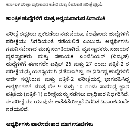
ಕರ್ನಾಟಕ ಪರೀಕ್ಷಾ ಪ್ರಾಧಿಕಾರದ ಕಚೇರಿ ಮತ್ತು ನೇಮಕಾತಿ ಪರೀಕ್ಷೆ ಪ್ರಕ್ರಿಯೆ.
ತಾಂತ್ರಿಕ ಹುದ್ದೆಗಳಿಗೆ ಮಾತ್ರ ಅನ್ವಯವಾಗುವ ವಿನಾಯಿತಿ
ಪರೀಕ್ಷೆ ರದ್ದತಿಯ ಪ್ರಕಟಣೆಯ ನಡುವೆಯೂ, ಕೆಲವೊಂದು ಹುದ್ದೆಗಳಿಗೆ
ಪರೀಕ್ಷೆಯು ನಿಗದಿಯಂತೆ ನಡೆಯಲಿದೆ ಎಂಬುದು ಅಭ್ಯರ್ಥಿಗಳು
ಗಮನಿಸಬೇಕಾದ ಮುಖ್ಯ ಸಂಗತಿಯಾಗಿದೆ. ವ್ಯವಸ್ಥಾಪಕರು, ಸಹಾಯಕ
ವ್ಯವಸ್ಥಾಪಕರು ಮತ್ತು ಸಹಾಯಕ ಎಂಜಿನಿಯರ್ (ವಿದ್ಯುತ್)
ಹುದ್ದೆಗಳಿಗೆ ಈಗಾಗಲೇ ಏಪ್ರಿಲ್ 26 ಮತ್ತು 27 ರಂದು ಪತ್ರಿಕೆ-2 ರ
ಪರೀಕ್ಷೆಯನ್ನು ಯಶಸ್ವಿಯಾಗಿ ನಡೆಸಲಾಗಿತ್ತು. ಈ ನಿರ್ದಿಷ್ಟ ಹುದ್ದೆಗಳಿಗೆ
ಅರ್ಜಿ ಸಲ್ಲಿಸಿರುವ ಮತ್ತು ಪತ್ರಿಕೆ-2 ಪರೀಕ್ಷೆಯಲ್ಲಿ ಭಾಗವಹಿಸಿದ್ದ
ಅಭ್ಯರ್ಥಿಗಳಿಗೆ ಮಾತ್ರ ಮೇ 9 ಮತ್ತು 10 ರಂದು ಸಾಮಾನ್ಯ ಜ್ಞಾನ
ಪತ್ರಿಕೆಯ (ಪತ್ರಿಕೆ-1) ಪರೀಕ್ಷೆಯನ್ನು ನಡೆಸಲು ಪ್ರಾಧಿಕಾರ ನಿರ್ಧರಿಸಿದೆ.
ಈ ಪರೀಕ್ಷೆಯು ಯಾವುದೇ ಅಡೆತಡೆಯಿಲ್ಲದೆ ನಿಗದಿತ ದಿನಾಂಕದಂದೇ
ನಡೆಯಲಿದೆ.
ಅಭ್ಯರ್ಥಿಗಳು ಪಾಲಿಸಬೇಕಾದ ಮಾರ್ಗಸೂಚಿಗಳು