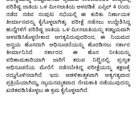
ಪರಿಶಿಷ್ಟ ಜಾತಿಯ ಒಳ ಮೀಸಲಾತಿಯ ಅಳವಡಿಕೆ. ಏಪ್ರಿಲ್ 4 ರಂದು
ನಡೆದ ಸಚಿವ ಸಂಪುಟ ಸಭೆಯಲ್ಲಿ ಈ ಕುರಿತು ನಿರ್ಣಾಯಕ
ತೀರ್ಮಾನವನ್ನು ಕೈಗೊಳ್ಳಲಾಗಿತ್ತು. ಪರೀಕ್ಷೆ ನಡೆಸಲು ಉದ್ದೇಶಿಸಿದ್ದ
ಹುದ್ದೆಗಳಿಗೆ ಪರಿಶಿಷ್ಟ ಜಾತಿಯ ಒಳ ಮೀಸಲಾತಿಯನ್ನು ಕಡ್ಡಾಯವಾಗಿ
ಅಳವಡಿಸಿಕೊಳ್ಳಬೇಕಾದ ಅಗತ್ಯವಿರುವುದರಿಂದ, ಈ ನಿಯಮದ
ಅನ್ವಯ ಹೊಸದಾಗಿ ಅಧಿಸೂಚನೆಯನ್ನು ಹೊರಡಿಸಲು ಸರ್ಕಾರ
ತೀರ್ಮಾನಿಸಿದೆ. ಸರ್ಕಾರದ ಈ ಹೊಸ ನೀತಿಯನ್ನು
ಪರಿಣಾಮಕಾರಿಯಾಗಿ ಜಾರಿಗೆ ತರುವ ನಿಟ್ಟಿನಲ್ಲಿ, ಪ್ರಸ್ತುತ
ಅಧಿಸೂಚನೆಯ ಮೇರೆಗೆ ನಡೆಸಬೇಕಿದ್ದ ಪರೀಕ್ಷೆಯನ್ನು ತಕ್ಷಣಕ್ಕೆ
ರದ್ದುಗೊಳಿಸಲಾಗಿದೆ. ಇದು ಆಡಳಿತಾತ್ಮಕವಾಗಿ ಅತ್ಯಗತ್ಯವಾದ
ಪ್ರಕ್ರಿಯೆಯಾಗಿದ್ದು, ನ್ಯಾಯಸಮ್ಮತವಾದ ನೇಮಕಾತಿ ನಡೆಯುವುದನ್ನು
ಖಚಿತಪಡಿಸಿಕೊಳ್ಳಲು ಈ ಕ್ರಮ ಕೈಗೊಳ್ಳಲಾಗಿದೆ.