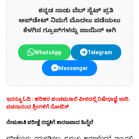
ಕನ್ನಡ ನಾಡು ವೆಬ್ ಸೈಟ್ ಪ್ರತಿ
ಅಪ್‌ಡೇಟ್‌ ನಿಮಗೆ ಮೊದಲು ಪಡೆಯಲು
ಕೆಳಗಿನ ಗ್ರೂಪ್‌ಗಳನ್ನು ಜಾಯಿನ್ ಆಗಿ
WhatsApp
Telegram
Messenger
ಇದನ್ನೂ ಓದಿ : ಹರಿಹರ ಪಂಚಮಸಾಲಿ ಪೀಠದಲ್ಲಿ ನಿಷೇಧಾಜ್ಞೆ ಜಾರಿ:
ವಚನಾನಂದ ಶ್ರೀಗಳಿಗೆ ನೋಟಿಸ್
ನೇಮಕಾತಿ ಪರೀಕ್ಷೆ ರದ್ದತಿಗೆ ಕಾರಣವಾದ ಹಿನ್ನೆಲೆ
ಪರೀಕ್ಷೆಯನ್ನು ರದ್ದುಪಡಿಸಲು ಪ್ರಮುಖ ಕಾರಣವೆಂದರೆ ರಾಜ್ಯದಲ್ಲಿ