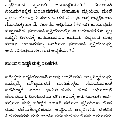
ಪ್ರಾಧಿಕಾರದ ಪ್ರಮುಖ ಜವಾಬ್ದಾರಿಯಾಗಿದೆ. ಮೀಸಲಾತಿ
ನಿಯಮಗಳಲ್ಲಿನ ಬದಲಾವಣೆಗಳು ನೇಮಕಾತಿ ಪ್ರಕ್ರಿಯೆಯ ಮೇಲೆ
ಪ್ರಭಾವ ಬೀರುವುದು ಸಹಜ. ಇಂತಹ ಸಂದರ್ಭಗಳಲ್ಲಿ ಅಭ್ಯರ್ಥಿಗಳು
ಗೊಂದಲಕ್ಕೀಡಾಗದೆ, ಸರ್ಕಾರದ ಅಧಿಸೂಚನೆಗಳಿಗಾಗಿ ಕಾಯುವುದು
ಸೂಕ್ತವಾಗಿದೆ. ನೇಮಕಾತಿ ಪ್ರಕ್ರಿಯೆಯಲ್ಲಿನ ಈ ಬದಲಾವಣೆಗಳು ಸ್ವಲ್ಪ
ಮಟ್ಟಿಗೆ ವಿಳಂಬಕ್ಕೆ ಕಾರಣವಾದರೂ, ಕಾನೂನು ಬದ್ಧವಾದ ಮತ್ತು
ಸಮಾನ ಅವಕಾಶವನ್ನು ಒದಗಿಸುವ ನೇಮಕಾತಿ ಪ್ರಕ್ರಿಯೆಯನ್ನು
ಅನುಸರಿಸುವುದು ಸರ್ಕಾರದ ಆದ್ಯತೆಯಾಗಿದೆ.
ಮುಂದಿನ ಸಿದ್ಧತೆ ಮತ್ತು ಸಲಹೆಗಳು
ಪರೀಕ್ಷೆಯ ರದ್ದತಿಯಿಂದಾಗಿ ಹಲವು ಅಭ್ಯರ್ಥಿಗಳು ತಮ್ಮ ಸಿದ್ಧತೆಯನ್ನು
ಮತ್ತೊಮ್ಮೆ ಮೌಲ್ಯಮಾಪನ ಮಾಡಿಕೊಳ್ಳಲು ಸಮಯಾವಕಾಶ
ಪಡೆದಿದ್ದಾರೆ ಎಂದು ಭಾವಿಸಬಹುದು. ಹೊಸ ಅಧಿಸೂಚನೆ
ಹೊರಬಿದ್ದಾಗ, ಮೀಸಲಾತಿಯ ವರ್ಗೀಕರಣಕ್ಕೆ ಅನುಗುಣವಾಗಿ ಅರ್ಜಿ
ಸಲ್ಲಿಸುವ ಮತ್ತು ಪರೀಕ್ಷೆಗೆ ತಯಾರಿ ನಡೆಸುವ ಪ್ರಕ್ರಿಯೆಗಳು ಹೊಸ
ರೂಪ ಪಡೆದುಕೊಳ್ಳಬಹುದು. ಆದ್ದರಿಂದ, ಅಭ್ಯರ್ಥಿಗಳು ಪ್ರಚಲಿತ
ವಿದ್ಯಮಾನಗಳು ಮತ್ತು ತಾಂತ್ರಿಕ ಪಠ್ಯಕ್ರಮದ ಮೇಲೆ ತಮ್ಮ ಗಮನವನ್ನು