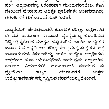
ಹರಿಸಿ, ಅಧ್ಯಯನವನ್ನು ನಿರಂತರವಾಗಿ ಮುಂದುವರಿಸಬೇಕು. ಕೆಇಎ
ವತಿಯಿಂದ ಹೊರಬರುವ ಅಧಿಕೃತ ಪ್ರಕಟಣೆಗಳೇ ಅಂತಿಮವಾಗಿದ್ದು,
ವದಂತಿಗಳಿಗೆ ಕಿವಿಗೊಡದಂತೆ ಸೂಚಿಸಲಾಗಿದೆ.
ಒಟ್ಟಾರೆಯಾಗಿ ಹೇಳುವುದಾದರೆ, ಕರ್ನಾಟಕ ಪರೀಕ್ಷಾ ಪ್ರಾಧಿಕಾರದ
ಈ ನಡೆ ಪಾರದರ್ಶಕ ನೇಮಕಾತಿ ವ್ಯವಸ್ಥೆಯನ್ನು ಬಲಪಡಿಸುವ
ನಿಟ್ಟಿನಲ್ಲಿ ಕೈಗೊಂಡ ಮಹತ್ವದ ಹೆಜ್ಜೆಯಾಗಿದೆ. ತಾಂತ್ರಿಕ ಹುದ್ದೆಗಳಿಗೆ
ಹಾಜರಾಗುವ ಅಭ್ಯರ್ಥಿಗಳು ಪರೀಕ್ಷಾ ಕೇಂದ್ರಗಳಲ್ಲಿ ಸೂಕ್ತ ಸಮಯಕ್ಕೆ
ಹಾಜರಾಗುವಂತೆ ತಿಳಿಸಲಾಗಿದ್ದು, ಉಳಿದ ಹುದ್ದೆಗಳ ಅಭ್ಯರ್ಥಿಗಳು
ತಾಳ್ಮೆಯಿಂದ ಹೊಸ ಅಧಿಸೂಚನೆಗಾಗಿ ಕಾಯುವುದು ಸೂಕ್ತವಾಗಿದೆ.
ಸರ್ಕಾರದ ನಿಯಮಗಳಿಗೆ ಅನುಗುಣವಾಗಿ ನಡೆಯುವ ಈ
ಪ್ರಕ್ರಿಯೆಯು ರಾಜ್ಯದ ಯುವಜನತೆಗೆ ಉತ್ತಮ
ಉದ್ಯೋಗಾವಕಾಶಗಳನ್ನು ಸೃಷ್ಟಿಸುವ ಭರವಸೆಯನ್ನು ಹೊಂದಿದೆ.