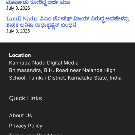
ಮಾರ್ಪಾಡು ಕೋರಿದ್ದ ಅರ್ಜಿ ವಜಾ
July 3, 2026
Tamil Nadu: ಸಿಎಂ ಜೋಸೆಫ್ ವಿಜಯ್ ವಿರುದ್ಧ ಅವಹೇಳನ;
ಶಾಸಕ ಅನಿತಾ ರಾಧಾಕೃಷ್ಣನ್ ಬಂಧನ
July 3, 2026
Location
Kannada Nadu Digital Media
Bhimasandra, B.H. Road near Nalanda High
School, Tumkur District, Karnataka State, India
Quick Links
About Us
Privacy Policy