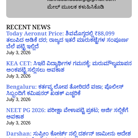
ಮೇಲ್‌ ಮೂಲಕ ಕಳುಹಿಸಿಕೊಡಿ
RECENT NEWS
Today Aeronut Price: ಶಿವಮೊಗ್ಗದಲ್ಲಿ ₹88,099
ತಲುಪಿದ ಅಡಿಕೆ ದರ; ರಾಜ್ಯದ ಇತರೆ ಮಾರುಕಟ್ಟೆಗಳ ಸಂಪೂರ್ಣ
ಬೆಲೆ ಪಟ್ಟಿ ಇಲ್ಲಿದೆ
July 3, 2026
KEA CET: ಸಿಇಟಿ ವಿದ್ಯಾರ್ಥಿಗಳ ಗಮನಕ್ಕೆ; ಮರುಮೌಲ್ಯಮಾಪನ
ಅಂಕಪಟ್ಟಿ ಸಲ್ಲಿಸಲು ಅವಕಾಶ
July 3, 2026
Bengaluru: ಕರ್ತವ್ಯ ಲೋಪ ತೋರಿದರೆ ವಜಾ; ಪೊಲೀಸ್
ಸಿಬ್ಬಂದಿಗೆ ಕಮಿಷನರ್ ಖಡಕ್ ಎಚ್ಚರಿಕೆ
July 3, 2026
NEET PG 2026: ಪರೀಕ್ಷಾ ವೇಳಾಪಟ್ಟಿ ಪ್ರಕಟ; ಅರ್ಜಿ ಸಲ್ಲಿಕೆಗೆ
ಅವಕಾಶ
July 3, 2026
Darshan: ಸುಪ್ರೀಂ ಕೋರ್ಟ್ ನಲ್ಲಿ ದರ್ಶನ್ ಜಾಮೀನು ಆದೇಶ