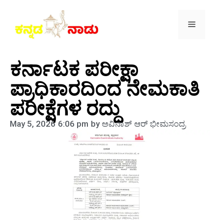
ಕರ್ನಾಟಕ ಪರೀಕ್ಷಾ
ಪ್ರಾಧಿಕಾರದಿಂದ ನೇಮಕಾತಿ
ಪರೀಕ್ಷೆಗಳ ರದ್ದು
May 5, 2026
6:06 pm
by
ಅವಿನಾಶ್‌ ಆರ್‌ ಭೀಮಸಂದ್ರ