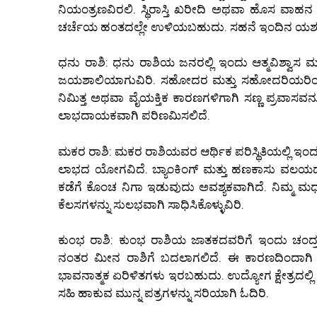
ನಿಯಂತ್ರಣವಿರಲಿ. ಸ್ಥಿರಾಸ್ತಿ ಖರೀದಿ ಅಥವಾ ಹೊಸ ವ
ಚರ್ಚೆಯ ಹಂತದಲ್ಲೇ ಉಳಿಯಬಹುದು. ಸಹನೆ ಇಂದಿನ ಯಶಸ್ಸಿ
ಧನು ರಾಶಿ: ಧನು ರಾಶಿಯ ಜನರಲ್ಲಿ ಇಂದು ಆತ್ಮವಿಶ್ವಾಸ ಮತ
ಜಯಶಾಲಿಯಾಗುವಿರಿ. ಸಹೋದರ ಮತ್ತು ಸಹೋದರಿಯರಿಂ
ನಿಮಿತ್ತ ಅಥವಾ ವೈಯಕ್ತಿಕ ಕಾರಣಗಳಿಗಾಗಿ ಸಣ್ಣ ಪ್ರವಾಸವನ್
ಲಾಭದಾಯಕವಾಗಿ ಪರಿಣಮಿಸಲಿದೆ.
ಮಕರ ರಾಶಿ: ಮಕರ ರಾಶಿಯವರ ಆರ್ಥಿಕ ಪರಿಸ್ಥಿತಿಯಲ್ಲಿ ಇಂ
ಲಾಭದ ಯೋಗವಿದೆ. ಬ್ಯಾಂಕಿಂಗ್ ಮತ್ತು ಹಣಕಾಸು ವಲಯದವ
ಕಡೆಗೆ ಕೊಂಚ ನಿಗಾ ಇಡುವುದು ಅವಶ್ಯಕವಾಗಿದೆ. ನಿಮ್ಮ 
ಕೆಲಸಗಳನ್ನು ಸುಲಭವಾಗಿ ಸಾಧಿಸಿಕೊಳ್ಳುವಿರಿ.
ಕುಂಭ ರಾಶಿ: ಕುಂಭ ರಾಶಿಯ ಜಾತಕದವರಿಗೆ ಇಂದು ಚಂದ್ರ
ನಂತರ ಮೀನ ರಾಶಿಗೆ ಬದಲಾಗಲಿದೆ. ಈ ಕಾರಣದಿಂದಾಗಿ 
ಭಾವನಾತ್ಮಕ ಏರಿಳಿತಗಳು ಇರಬಹುದು. ಉದ್ಯೋಗ ಕ್ಷೇತ್ರದಲ್ಲ
ಸಹಿ ಹಾಕುವ ಮುನ್ನ ಪತ್ರಗಳನ್ನು ಸರಿಯಾಗಿ ಓದಿರಿ.