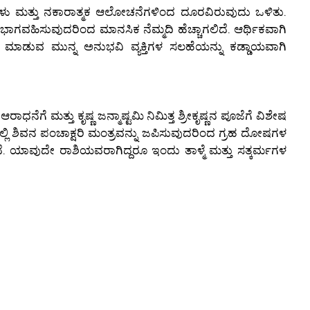
ು ಮತ್ತು ನಕಾರಾತ್ಮಕ ಆಲೋಚನೆಗಳಿಂದ ದೂರವಿರುವುದು ಒಳಿತು.
ಲಿ ಭಾಗವಹಿಸುವುದರಿಂದ ಮಾನಸಿಕ ನೆಮ್ಮದಿ ಹೆಚ್ಚಾಗಲಿದೆ. ಆರ್ಥಿಕವಾಗಿ
ಮಾಡುವ ಮುನ್ನ ಅನುಭವಿ ವ್ಯಕ್ತಿಗಳ ಸಲಹೆಯನ್ನು ಕಡ್ಡಾಯವಾಗಿ
ಗೆ ಮತ್ತು ಕೃಷ್ಣ ಜನ್ಮಾಷ್ಟಮಿ ನಿಮಿತ್ತ ಶ್ರೀಕೃಷ್ಣನ ಪೂಜೆಗೆ ವಿಶೇಷ
 ಶಿವನ ಪಂಚಾಕ್ಷರಿ ಮಂತ್ರವನ್ನು ಜಪಿಸುವುದರಿಂದ ಗ್ರಹ ದೋಷಗಳ
ೆ. ಯಾವುದೇ ರಾಶಿಯವರಾಗಿದ್ದರೂ ಇಂದು ತಾಳ್ಮೆ ಮತ್ತು ಸತ್ಕರ್ಮಗಳ