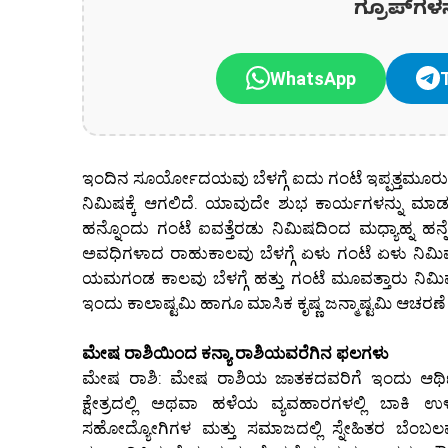
ಗ್ರೂಪ್‌ಗಳ
WhatsApp
ಇಂದಿನ ಸೂರ್ಯೋದಯವು ಬೆಳಗ್ಗೆ ಐದು ಗಂಟೆ ಇಪ್ಪತ್ತಮೂರು ನ
ನಿಮಿಷಕ್ಕೆ ಆಗಲಿದೆ. ಯಾವುದೇ ಶುಭ ಕಾರ್ಯಗಳನ್ನು ಮಾಡಲ
ಹನ್ನೊಂದು ಗಂಟೆ ಐವತ್ತೆರಡು ನಿಮಿಷದಿಂದ ಮಧ್ಯಾಹ್ನ ಹನ
ಅವಧಿಗಳಾದ ರಾಹುಕಾಲವು ಬೆಳಗ್ಗೆ ಏಳು ಗಂಟೆ ಏಳು ನಿಮಿಷದಿ
ಯಮಗಂಡ ಕಾಲವು ಬೆಳಗ್ಗೆ ಹತ್ತು ಗಂಟೆ ಮೂವತ್ತಾರು ನಿಮಿಷದ
ಇಂದು ಕಾಲಾಷ್ಟಮಿ ಹಾಗೂ ಮಾಸಿಕ ಕೃಷ್ಣ ಜನ್ಮಾಷ್ಟಮಿ ಆಚರಣೆ 
ಮೇಷ ರಾಶಿಯಿಂದ ಕನ್ಯಾ ರಾಶಿಯವರೆಗಿನ ಫಲಗಳು
ಮೇಷ ರಾಶಿ: ಮೇಷ ರಾಶಿಯ ಜಾತಕದವರಿಗೆ ಇಂದು ಆರ್ಥ
ಕ್ಷೇತ್ರದಲ್ಲಿ ಅಥವಾ ಹಳೆಯ ವ್ಯವಹಾರಗಳಲ್ಲಿ ಬಾಕಿ ಉಳ
ಸಹೋದ್ಯೋಗಿಗಳ ಮತ್ತು ಸಮಾಜದಲ್ಲಿ ಸ್ನೇಹಿತರ ಬೆಂಬಲವು 