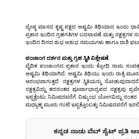
ಜ್ಯೇಷ್ಠ ಮಾಸದ ಕೃಷ್ಣ ಪಕ್ಷದ ಅಷ್ಟಮಿ ತಿಥಿಯಾದ ಇಂದು ಧಾರ್
ಪ್ರಕಾರ ಇಂದಿನ ಗ್ರಹಗತಿಗಳ ಬದಲಾವಣೆ ಮತ್ತು ನಕ್ಷತ್ರಗಳ 
ಇಂದಿನ ದಿನದ ಶುಭ ಅಶುಭ ಸಮಯಗಳು ಹಾಗೂ ರಾಶಿ ಫಲಗಳ 
ಪಂಚಾಂಗ ದರ್ಶನ ಮತ್ತು ಗ್ರಹ ಸ್ಥಿತಿ ವಿಶ್ಲೇಷಣೆ
ವೈದಿಕ ಪಂಚಾಂಗದ ಪ್ರಕಾರ ಇಂದು ಕ್ರೋಧಿ ನಾಮ ಸಂವತ್ಸರ
ಅಷ್ಟಮಿ ತಿಥಿಯಾಗಿದೆ. ಅಷ್ಟಮಿ ತಿಥಿಯು ಇಂದು ರಾತ್ರಿ ಮೂ
ಆರಂಭವಾಗುತ್ತದೆ. ನಕ್ಷತ್ರಗಳ ಸ್ಥಿತಿಯನ್ನು ನೋಡುವುದಾದ
ನಕ್ಷತ್ರವಿದ್ದು ತದನಂತರ ಪೂರ್ವಾಭಾದ್ರಪದ ನಕ್ಷತ್ರವು ಪ
ಇಪ್ಪತ್ತೆಂಟು ನಿಮಿಷದವರೆಗೆ ವಿಷ್ಕುಂಭ ಯೋಗವಿದ್ದು ನಂತ
ಮಧ್ಯಾಹ್ನ ಮೂರು ಗಂಟೆ ಇಪ್ಪತ್ತೊಂಬತ್ತು ನಿಮಿಷದವರೆಗೆ ಇರಲ
ಕನ್ನಡ ನಾಡು ವೆಬ್ ಸೈಟ್ ಪ್ರತಿ ಅ