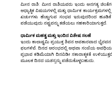
ಮೀನ ರಾಶಿ: ಮೀನ ರಾಶಿಯವರು ಇಂದು ಅನಗತ್ಯ ಚಿಂತೆಗಳ
ಆಧ್ಯಾತ್ಮಿಕ ವಿಷಯಗಳಲ್ಲಿ ಮತ್ತು ಧಾರ್ಮಿಕ ಕಾರ್ಯಕ್ರಮಗಳಲ್
ಖರ್ಚುಗಳು ಹೆಚ್ಚಾಗುವ ಸಂಭವ ಇರುವುದರಿಂದ ಹೂಡಿಕೆ 
ಪಡೆಯುವುದು ನಷ್ಟವನ್ನು ತಡೆಯಲು ಸಹಕಾರಿಯಾಗುತ್ತದೆ.
ಧಾರ್ಮಿಕ ಮಹತ್ವ ಮತ್ತು ಇಂದಿನ ವಿಶೇಷ ಸಲಹೆ
ಇಂದು ಕಾಲಾಷ್ಟಮಿ ಪ್ರಯುಕ್ತ ಶಿವನ ಅವತಾರವಾದ ಭೈರವನ ಆರಾಧನೆ
ಫಲಗಳಿವೆ. ದಿನದ ಆರಂಭದಲ್ಲಿ ಅಥವಾ ಸಂಜೆಯ ಅವಧಿಯಲ್ಲಿ
ಪ್ರಭಾವ ಕಡಿಮೆಯಾಗಿ ದಿನವಿಡೀ ಸಕಾರಾತ್ಮಕತೆ ಉಳಿಯುತ್ತದ
ಮೂಲಕ ದಿನದ ಯಶಸ್ಸನ್ನು ಪಡೆದುಕೊಳ್ಳಬಹುದು.