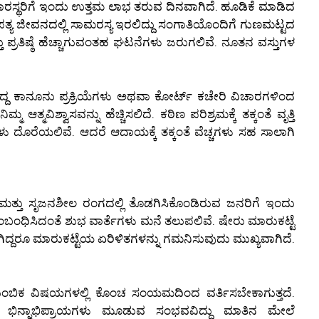
ಾಪಾರಸ್ಥರಿಗೆ ಇಂದು ಉತ್ತಮ ಲಾಭ ತರುವ ದಿನವಾಗಿದೆ. ಹೂಡಿಕೆ ಮಾಡಿದ
 ಜೀವನದಲ್ಲಿ ಸಾಮರಸ್ಯ ಇರಲಿದ್ದು ಸಂಗಾತಿಯೊಂದಿಗೆ ಗುಣಮಟ್ಟದ
 ಪ್ರತಿಷ್ಠೆ ಹೆಚ್ಚಾಗುವಂತಹ ಘಟನೆಗಳು ಜರುಗಲಿವೆ. ನೂತನ ವಸ್ತುಗಳ
್ತಿದ್ದ ಕಾನೂನು ಪ್ರಕ್ರಿಯೆಗಳು ಅಥವಾ ಕೋರ್ಟ್ ಕಚೇರಿ ವಿಚಾರಗಳಿಂದ
ಆತ್ಮವಿಶ್ವಾಸವನ್ನು ಹೆಚ್ಚಿಸಲಿದೆ. ಕಠಿಣ ಪರಿಶ್ರಮಕ್ಕೆ ತಕ್ಕಂತೆ ವೃತ್ತಿ
ಳು ದೊರೆಯಲಿವೆ. ಆದರೆ ಆದಾಯಕ್ಕೆ ತಕ್ಕಂತೆ ವೆಚ್ಚಗಳು ಸಹ ಸಾಲಾಗಿ
ೆ ಮತ್ತು ಸೃಜನಶೀಲ ರಂಗದಲ್ಲಿ ತೊಡಗಿಸಿಕೊಂಡಿರುವ ಜನರಿಗೆ ಇಂದು
ೆ ಸಂಬಂಧಿಸಿದಂತೆ ಶುಭ ವಾರ್ತೆಗಳು ಮನೆ ತಲುಪಲಿವೆ. ಷೇರು ಮಾರುಕಟ್ಟೆ
ದ್ದರೂ ಮಾರುಕಟ್ಟೆಯ ಏರಿಳಿತಗಳನ್ನು ಗಮನಿಸುವುದು ಮುಖ್ಯವಾಗಿದೆ.
ಟುಂಬಿಕ ವಿಷಯಗಳಲ್ಲಿ ಕೊಂಚ ಸಂಯಮದಿಂದ ವರ್ತಿಸಬೇಕಾಗುತ್ತದೆ.
ೆ ಭಿನ್ನಾಭಿಪ್ರಾಯಗಳು ಮೂಡುವ ಸಂಭವವಿದ್ದು ಮಾತಿನ ಮೇಲೆ