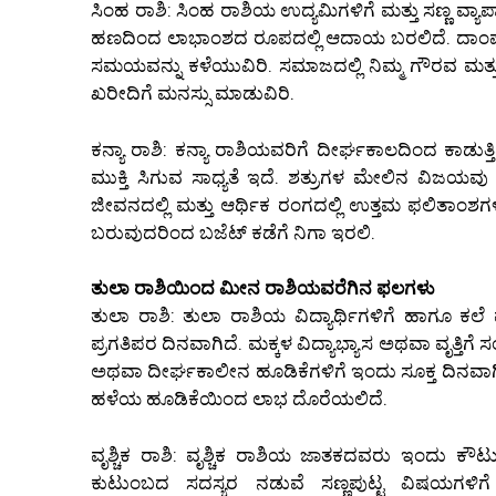
ಸಿಂಹ ರಾಶಿ: ಸಿಂಹ ರಾಶಿಯ ಉದ್ಯಮಿಗಳಿಗೆ ಮತ್ತು ಸಣ್ಣ ವ್ಯ
ಹಣದಿಂದ ಲಾಭಾಂಶದ ರೂಪದಲ್ಲಿ ಆದಾಯ ಬರಲಿದೆ. ದಾಂಪತ್ಯ
ಸಮಯವನ್ನು ಕಳೆಯುವಿರಿ. ಸಮಾಜದಲ್ಲಿ ನಿಮ್ಮ ಗೌರವ ಮತ್ತು
ಖರೀದಿಗೆ ಮನಸ್ಸು ಮಾಡುವಿರಿ.
ಕನ್ಯಾ ರಾಶಿ: ಕನ್ಯಾ ರಾಶಿಯವರಿಗೆ ದೀರ್ಘಕಾಲದಿಂದ ಕಾಡುತ
ಮುಕ್ತಿ ಸಿಗುವ ಸಾಧ್ಯತೆ ಇದೆ. ಶತ್ರುಗಳ ಮೇಲಿನ ವಿಜಯವು ನಿಮ್ಮ 
ಜೀವನದಲ್ಲಿ ಮತ್ತು ಆರ್ಥಿಕ ರಂಗದಲ್ಲಿ ಉತ್ತಮ ಫಲಿತಾಂಶಗ
ಬರುವುದರಿಂದ ಬಜೆಟ್ ಕಡೆಗೆ ನಿಗಾ ಇರಲಿ.
ತುಲಾ ರಾಶಿಯಿಂದ ಮೀನ ರಾಶಿಯವರೆಗಿನ ಫಲಗಳು
ತುಲಾ ರಾಶಿ: ತುಲಾ ರಾಶಿಯ ವಿದ್ಯಾರ್ಥಿಗಳಿಗೆ ಹಾಗೂ ಕಲ
ಪ್ರಗತಿಪರ ದಿನವಾಗಿದೆ. ಮಕ್ಕಳ ವಿದ್ಯಾಭ್ಯಾಸ ಅಥವಾ ವೃತ್ತಿಗ
ಅಥವಾ ದೀರ್ಘಕಾಲೀನ ಹೂಡಿಕೆಗಳಿಗೆ ಇಂದು ಸೂಕ್ತ ದಿನವಾಗಿ
ಹಳೆಯ ಹೂಡಿಕೆಯಿಂದ ಲಾಭ ದೊರೆಯಲಿದೆ.
ವೃಶ್ಚಿಕ ರಾಶಿ: ವೃಶ್ಚಿಕ ರಾಶಿಯ ಜಾತಕದವರು ಇಂದು ಕೌ
ಕುಟುಂಬದ ಸದಸ್ಯರ ನಡುವೆ ಸಣ್ಣಪುಟ್ಟ ವಿಷಯಗಳಿಗ