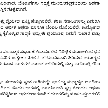
ಾಹನ ಖರೀದಿಯ ಯೋಜನೆಗಳು ಸದ್ಯಕ್ಕೆ ಮುಂದೂಡಲ್ಪಡಬಹುದು ಅಥವಾ
ನ ಸೂತ್ರವಾಗಿದೆ.
್ತು ಧೈರ್ಯದ ಮಟ್ಟ ಹೆಚ್ಚಾಗಿರಲಿದೆ. ಕಠಿಣ ಸವಾಲುಗಳನ್ನು ಎದುರಿಸಿ
ದ ಆರ್ಥಿಕ ಅಥವಾ ಮಾನಸಿಕ ಬೆಂಬಲ ದೊರೆಯಲಿದೆ. ಉದ್ಯೋಗದ
ನು ಕೈಗೊಳ್ಳುವ ಸಾಧ್ಯತೆ ಇದ್ದು ಈ ಪ್ರಯಾಣವು ನಿಮಗೆ ಸುಖಕರ ಮತ್ತು
ದು ಸಕಾರಾತ್ಮಕ ಸುಧಾರಣೆ ಕಂಡುಬರಲಿದೆ. ನಿರೀಕ್ಷಿತ ಮೂಲಗಳಿಂದ ಧನ
ರಿಗೆ ಉತ್ತೇಜನ ಸಿಗಲಿದೆ. ಕೌಟುಂಬಿಕವಾಗಿ ಹಿರಿಯರ ಆರೋಗ್ಯದ
ಮಧುರವಾದ ಮಾತುಗಳ ಮೂಲಕ ಕಚೇರಿಯಲ್ಲಿ ಮತ್ತು ಮನೆಯಲ್ಲಿ ಕಠಿಣ
ನ ಸಂಚಾರವು ಸ್ವಂತ ರಾಶಿಯಲ್ಲೇ ಇರಲಿದ್ದು ಮಧ್ಯಾಹ್ನದ ಅವಧಿಯ
ದಿನದ ಮೊದಲ ಭಾಗದಲ್ಲಿ ಮಾನಸಿಕವಾಗಿ ಸ್ವಲ್ಪ ಗೊಂದಲ ಅಥವಾ
ಿ ಪರಿಸ್ಥಿತಿಗಳು ಅನುಕೂಲಕರವಾಗಿ ಬದಲಾಗಲಿದ್ದು ಹೊಸ ಒಪ್ಪಂದಗಳಿಗೆ