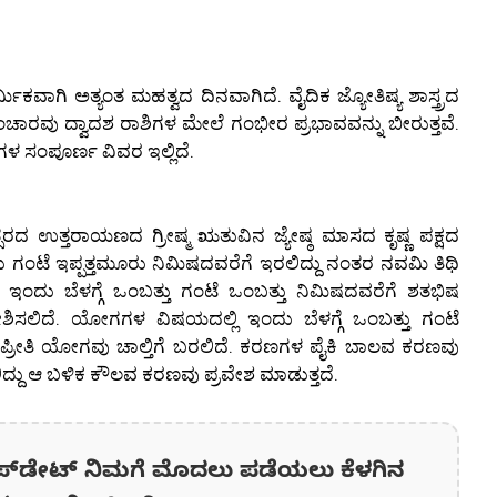
ಮಿಕವಾಗಿ ಅತ್ಯಂತ ಮಹತ್ವದ ದಿನವಾಗಿದೆ. ವೈದಿಕ ಜ್ಯೋತಿಷ್ಯ ಶಾಸ್ತ್ರದ
ಸಂಚಾರವು ದ್ವಾದಶ ರಾಶಿಗಳ ಮೇಲೆ ಗಂಭೀರ ಪ್ರಭಾವವನ್ನು ಬೀರುತ್ತವೆ.
ಸಂಪೂರ್ಣ ವಿವರ ಇಲ್ಲಿದೆ.
ದ ಉತ್ತರಾಯಣದ ಗ್ರೀಷ್ಮ ಋತುವಿನ ಜ್ಯೇಷ್ಠ ಮಾಸದ ಕೃಷ್ಣ ಪಕ್ಷದ
ರು ಗಂಟೆ ಇಪ್ಪತ್ತಮೂರು ನಿಮಿಷದವರೆಗೆ ಇರಲಿದ್ದು ನಂತರ ನವಮಿ ತಿಥಿ
ರೆ ಇಂದು ಬೆಳಗ್ಗೆ ಒಂಬತ್ತು ಗಂಟೆ ಒಂಬತ್ತು ನಿಮಿಷದವರೆಗೆ ಶತಭಿಷ
್ರವೇಶಿಸಲಿದೆ. ಯೋಗಗಳ ವಿಷಯದಲ್ಲಿ ಇಂದು ಬೆಳಗ್ಗೆ ಒಂಬತ್ತು ಗಂಟೆ
ರ ಪ್ರೀತಿ ಯೋಗವು ಚಾಲ್ತಿಗೆ ಬರಲಿದೆ. ಕರಣಗಳ ಪೈಕಿ ಬಾಲವ ಕರಣವು
ಿದ್ದು ಆ ಬಳಿಕ ಕೌಲವ ಕರಣವು ಪ್ರವೇಶ ಮಾಡುತ್ತದೆ.
ಪ್‌ಡೇಟ್‌ ನಿಮಗೆ ಮೊದಲು ಪಡೆಯಲು ಕೆಳಗಿನ