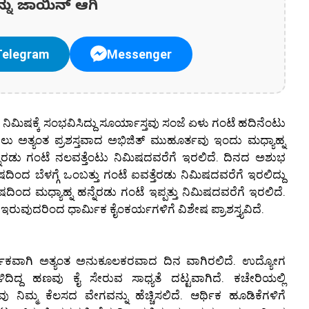
ನ್ನು ಜಾಯಿನ್ ಆಗಿ
Telegram
Messenger
ಿಮಿಷಕ್ಕೆ ಸಂಭವಿಸಿದ್ದು ಸೂರ್ಯಾಸ್ತವು ಸಂಜೆ ಏಳು ಗಂಟೆ ಹದಿನೆಂಟು
ು ಅತ್ಯಂತ ಪ್ರಶಸ್ತವಾದ ಅಭಿಜಿತ್ ಮುಹೂರ್ತವು ಇಂದು ಮಧ್ಯಾಹ್ನ
್ನೆರಡು ಗಂಟೆ ನಲವತ್ತೆಂಟು ನಿಮಿಷದವರೆಗೆ ಇರಲಿದೆ. ದಿನದ ಅಶುಭ
ಂದ ಬೆಳಗ್ಗೆ ಒಂಬತ್ತು ಗಂಟೆ ಐವತ್ತೆರಡು ನಿಮಿಷದವರೆಗೆ ಇರಲಿದ್ದು
ಿಂದ ಮಧ್ಯಾಹ್ನ ಹನ್ನೆರಡು ಗಂಟೆ ಇಪ್ಪತ್ತು ನಿಮಿಷದವರೆಗೆ ಇರಲಿದೆ.
ಇರುವುದರಿಂದ ಧಾರ್ಮಿಕ ಕೈಂಕರ್ಯಗಳಿಗೆ ವಿಶೇಷ ಪ್ರಾಶಸ್ತ್ಯವಿದೆ.
ಿಕವಾಗಿ ಅತ್ಯಂತ ಅನುಕೂಲಕರವಾದ ದಿನ ವಾಗಿರಲಿದೆ. ಉದ್ಯೋಗ
ಿದಿದ್ದ ಹಣವು ಕೈ ಸೇರುವ ಸಾಧ್ಯತೆ ದಟ್ಟವಾಗಿದೆ. ಕಚೇರಿಯಲ್ಲಿ
ನಿಮ್ಮ ಕೆಲಸದ ವೇಗವನ್ನು ಹೆಚ್ಚಿಸಲಿದೆ. ಆರ್ಥಿಕ ಹೂಡಿಕೆಗಳಿಗೆ