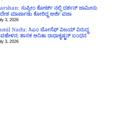
arshan: ಸುಪ್ರೀಂ ಕೋರ್ಟ್ ನಲ್ಲಿ ದರ್ಶನ್ ಜಾಮೀನು
ದೇಶ ಮಾರ್ಪಾಡು ಕೋರಿದ್ದ ಅರ್ಜಿ ವಜಾ
ly 3, 2026
amil Nadu: ಸಿಎಂ ಜೋಸೆಫ್ ವಿಜಯ್ ವಿರುದ್ಧ
ವಹೇಳನ; ಶಾಸಕ ಅನಿತಾ ರಾಧಾಕೃಷ್ಣನ್ ಬಂಧನ
ly 3, 2026