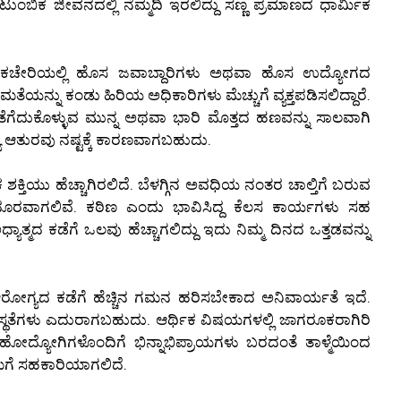
ಂಬಿಕ ಜೀವನದಲ್ಲಿ ನೆಮ್ಮದಿ ಇರಲಿದ್ದು ಸಣ್ಣ ಪ್ರಮಾಣದ ಧಾರ್ಮಿಕ
 ಕಚೇರಿಯಲ್ಲಿ ಹೊಸ ಜವಾಬ್ದಾರಿಗಳು ಅಥವಾ ಹೊಸ ಉದ್ಯೋಗದ
ತೆಯನ್ನು ಕಂಡು ಹಿರಿಯ ಅಧಿಕಾರಿಗಳು ಮೆಚ್ಚುಗೆ ವ್ಯಕ್ತಪಡಿಸಲಿದ್ದಾರೆ.
 ತೆಗೆದುಕೊಳ್ಳುವ ಮುನ್ನ ಅಥವಾ ಭಾರಿ ಮೊತ್ತದ ಹಣವನ್ನು ಸಾಲವಾಗಿ
್ಯ ಆತುರವು ನಷ್ಟಕ್ಕೆ ಕಾರಣವಾಗಬಹುದು.
ಕ್ತಿಯು ಹೆಚ್ಚಾಗಿರಲಿದೆ. ಬೆಳಗ್ಗಿನ ಅವಧಿಯ ನಂತರ ಚಾಲ್ತಿಗೆ ಬರುವ
ದೂರವಾಗಲಿವೆ. ಕಠಿಣ ಎಂದು ಭಾವಿಸಿದ್ದ ಕೆಲಸ ಕಾರ್ಯಗಳು ಸಹ
ಯಾತ್ಮದ ಕಡೆಗೆ ಒಲವು ಹೆಚ್ಚಾಗಲಿದ್ದು ಇದು ನಿಮ್ಮ ದಿನದ ಒತ್ತಡವನ್ನು
ಗ್ಯದ ಕಡೆಗೆ ಹೆಚ್ಚಿನ ಗಮನ ಹರಿಸಬೇಕಾದ ಅನಿವಾರ್ಯತೆ ಇದೆ.
್ಥತೆಗಳು ಎದುರಾಗಬಹುದು. ಆರ್ಥಿಕ ವಿಷಯಗಳಲ್ಲಿ ಜಾಗರೂಕರಾಗಿರಿ
ದಲ್ಲಿ ಸಹೋದ್ಯೋಗಿಗಳೊಂದಿಗೆ ಭಿನ್ನಾಭಿಪ್ರಾಯಗಳು ಬರದಂತೆ ತಾಳ್ಮೆಯಿಂದ
ಿಮಗೆ ಸಹಕಾರಿಯಾಗಲಿದೆ.