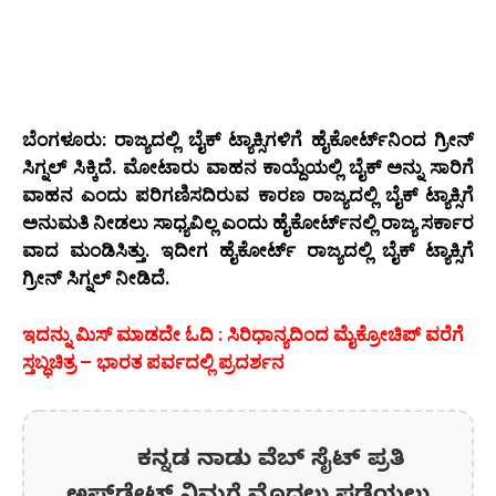
ಬೆಂಗಳೂರು: ರಾಜ್ಯದಲ್ಲಿ ಬೈಕ್‌ ಟ್ಯಾಕ್ಸಿಗಳಿಗೆ ಹೈಕೋರ್ಟ್‌ನಿಂದ ಗ್ರೀನ್‌
ಸಿಗ್ನಲ್‌ ಸಿಕ್ಕಿದೆ. ಮೋಟಾರು ವಾಹನ ಕಾಯ್ದೆಯಲ್ಲಿ ಬೈಕ್ ಅನ್ನು ಸಾರಿಗೆ
ವಾಹನ ಎಂದು ಪರಿಗಣಿಸದಿರುವ ಕಾರಣ ರಾಜ್ಯದಲ್ಲಿ ಬೈಕ್ ಟ್ಯಾಕ್ಸಿಗೆ
ಅನುಮತಿ ನೀಡಲು ಸಾಧ್ಯವಿಲ್ಲ ಎಂದು ಹೈಕೋರ್ಟ್‌ನಲ್ಲಿ ರಾಜ್ಯ ಸರ್ಕಾರ
ವಾದ ಮಂಡಿಸಿತ್ತು. ಇದೀಗ ಹೈಕೋರ್ಟ್ ರಾಜ್ಯದಲ್ಲಿ ಬೈಕ್ ಟ್ಯಾಕ್ಸಿಗೆ
ಗ್ರೀನ್ ಸಿಗ್ನಲ್ ನೀಡಿದೆ.
ಇದನ್ನು ಮಿಸ್ ಮಾಡದೇ ಓದಿ : ಸಿರಿಧಾನ್ಯದಿಂದ ಮೈಕ್ರೋಚಿಪ್ ವರೆಗೆ
ಸ್ತಬ್ಧಚಿತ್ರ – ಭಾರತ ಪರ್ವದಲ್ಲಿ ಪ್ರದರ್ಶನ
ಕನ್ನಡ ನಾಡು ವೆಬ್ ಸೈಟ್ ಪ್ರತಿ