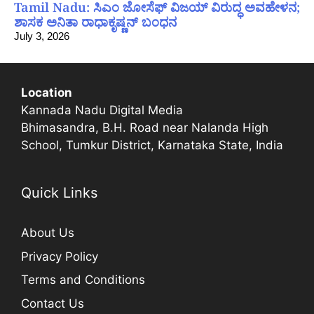
Tamil Nadu: ಸಿಎಂ ಜೋಸೆಫ್ ವಿಜಯ್ ವಿರುದ್ಧ ಅವಹೇಳನ;
ಶಾಸಕ ಅನಿತಾ ರಾಧಾಕೃಷ್ಣನ್ ಬಂಧನ
July 3, 2026
Location
Kannada Nadu Digital Media
Bhimasandra, B.H. Road near Nalanda High
School, Tumkur District, Karnataka State, India
Quick Links
About Us
Privacy Policy
Terms and Conditions
Contact Us