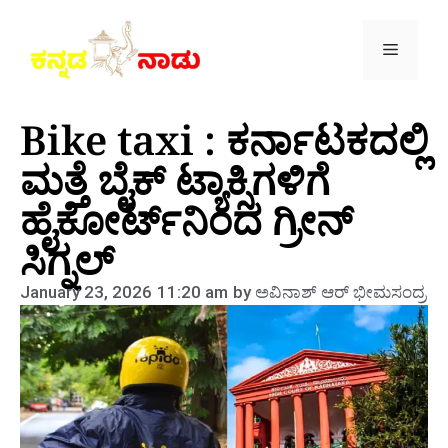
Bike taxi : ಕರ್ನಾಟಕದಲ್ಲಿ
ಮತ್ತೆ ಬೈಕ್‌ ಟ್ಯಾಕ್ಸಿಗಳಿಗೆ
ಹೈಕೋರ್ಟ್‌ನಿಂದ ಗ್ರೀನ್‌
ಸಿಗ್ನಲ್‌
January 23, 2026
11:20 am
by
ಅವಿನಾಶ್‌ ಆರ್‌ ಭೀಮಸಂದ್ರ