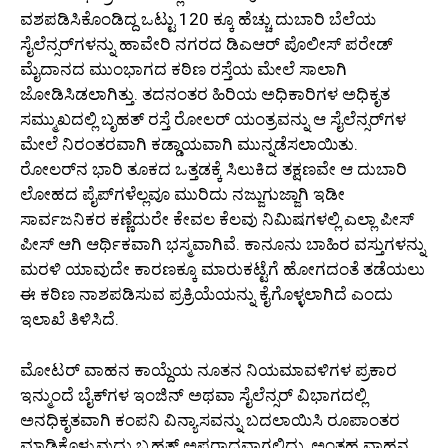
ವಶಪಡಿಸಿಕೊಂಡಿದ್ದ ಒಟ್ಟು 120 ಕ್ಕೂ ಹೆಚ್ಚು ದುಬಾರಿ ಬೆಲೆಯ
ಸೈಲೆನ್ಸರ್‌ಗಳನ್ನು ಹಾವೇರಿ ನಗರದ ಡಿಎಆರ್ ಪೊಲೀಸ್ ಪರೇಡ್
ಮೈದಾನದ ಮುಂಭಾಗದ ಕಠಿಣ ರಸ್ತೆಯ ಮೇಲೆ ಸಾಲಾಗಿ
ಜೋಡಿಸಿಡಲಾಗಿತ್ತು. ತದನಂತರ ಹಿರಿಯ ಅಧಿಕಾರಿಗಳ ಅಧಿಕೃತ
ಸಮ್ಮುಖದಲ್ಲಿ ಬೃಹತ್ ರಸ್ತೆ ರೋಲರ್ ಯಂತ್ರವನ್ನು ಆ ಸೈಲೆನ್ಸರ್‌ಗಳ
ಮೇಲೆ ನಿರಂತರವಾಗಿ ಕಡ್ಡಾಯವಾಗಿ ಮುನ್ನಡೆಸಲಾಯಿತು.
ರೋಲರ್‌ನ ಭಾರಿ ತೂಕದ ಒತ್ತಡಕ್ಕೆ ಸಿಲುಕಿದ ತಕ್ಷಣವೇ ಆ ದುಬಾರಿ
ಲೋಹದ ಪೈಪ್‌ಗಳೆಲ್ಲವೂ ಮುರಿದು ನಜ್ಜುಗುಜ್ಜಾಗಿ ಇಡೀ
ಸಾರ್ವಜನಿಕರ ಕಣ್ಣೆದುರೇ ಕೇವಲ ಕೆಲವು ನಿಮಿಷಗಳಲ್ಲಿ ಎಲ್ಲಾ ಪೀಸ್
ಪೀಸ್ ಆಗಿ ಆರ್ಥಿಕವಾಗಿ ಭಸ್ಮವಾಗಿವೆ. ಕಾನೂನು ಬಾಹಿರ ವಸ್ತುಗಳನ್ನು
ಮರಳಿ ಯಾವುದೇ ಕಾರಣಕ್ಕೂ ಮಾರುಕಟ್ಟೆಗೆ ಹೋಗದಂತೆ ತಡೆಯಲು
ಈ ಕಠಿಣ ನಾಶಪಡಿಸುವ ಪ್ರಕ್ರಿಯೆಯನ್ನು ಕೈಗೊಳ್ಳಲಾಗಿದೆ ಎಂದು
ಇಲಾಖೆ ತಿಳಿಸಿದೆ.
ಮೋಟರ್ ವಾಹನ ಕಾಯ್ದೆಯ ನೂತನ ನಿಯಮಾವಳಿಗಳ ಪ್ರಕಾರ
ಇನ್ಮುಂದೆ ಬೈಕ್‌ಗಳ ಇಂಜಿನ್ ಅಥವಾ ಸೈಲೆನ್ಸರ್ ವಿಭಾಗದಲ್ಲಿ
ಅನಧಿಕೃತವಾಗಿ ಕಂಪನಿ ವಿನ್ಯಾಸವನ್ನು ಬದಲಾಯಿಸಿ ರೂಪಾಂತರ
ಮಾಡಿಕೊಳ್ಳುವುದು ಬೃಹತ್ ಅಪರಾಧವಾಗಲಿದ್ದು, ಅಂತಹ ವಾಹನ