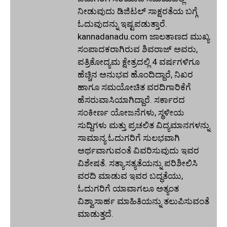
ನೀಡುವುದು ಡಿಜಿಟಲ್ ಸಾಕ್ಷರತೆಯ ಬಗ್ಗೆ
ಓದುವುದನ್ನು ಇಷ್ಟಪಡುತ್ತಾರೆ.
kannadanadu.com ಜಾಲತಾಣದ ಮುಖ್ಯ
ಸಂಪಾದಕರಾಗಿರುವ ಶಿವರಾಜ್ ಅವರು,
ಪತ್ರಿಕೋದ್ಯಮ ಕ್ಷೇತ್ರದಲ್ಲಿ 4 ವರ್ಷಗಳಿಗೂ
ಹೆಚ್ಚಿನ ಅನುಭವ ಹೊಂದಿದ್ದಾರೆ, ನಿಖರ
ಹಾಗೂ ಸಮಯೋಚಿತ ವರದಿಗಾರಿಕೆಗೆ
ಹೆಸರುವಾಸಿಯಾಗಿದ್ದಾರೆ. ಸರ್ಕಾರದ
ಸಂಕೀರ್ಣ ಯೋಜನೆಗಳು, ಸ್ಥಳೀಯ
ಸುದ್ದಿಗಳು ಮತ್ತು ಪ್ರಚಲಿತ ವಿದ್ಯಮಾನಗಳನ್ನು
ಸಾಮಾನ್ಯ ಓದುಗರಿಗೆ ಸುಲಭವಾಗಿ
ಅರ್ಥವಾಗುವಂತೆ ವಿವರಿಸುವುದು ಇವರ
ವಿಶೇಷತೆ. ಸತ್ಯಾಸತ್ಯತೆಯನ್ನು ಪರಿಶೀಲಿಸಿ
ವರದಿ ಮಾಡುವ ಇವರ ಬದ್ಧತೆಯು,
ಓದುಗರಿಗೆ ಯಾವಾಗಲೂ ಅತ್ಯಂತ
ವಿಶ್ವಾಸಾರ್ಹ ಮಾಹಿತಿಯನ್ನು ತಲುಪಿಸುವಂತೆ
ಮಾಡುತ್ತದೆ.