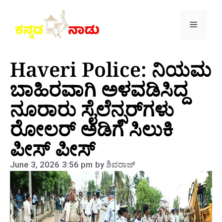
Haveri Police: ನಿಯಮ
ಬಾಹಿರವಾಗಿ ಅಳವಡಿಸಿದ್ದ
ನೂರಾರು ಸೈಲೆನ್ಸರ್‌ಗಳು
ರೋಲರ್ ಅಡಿಗೆ ಸಿಲುಕಿ
ಪೀಸ್ ಪೀಸ್
June 3, 2026
3:56 pm
by
ಶಿವರಾಜ್