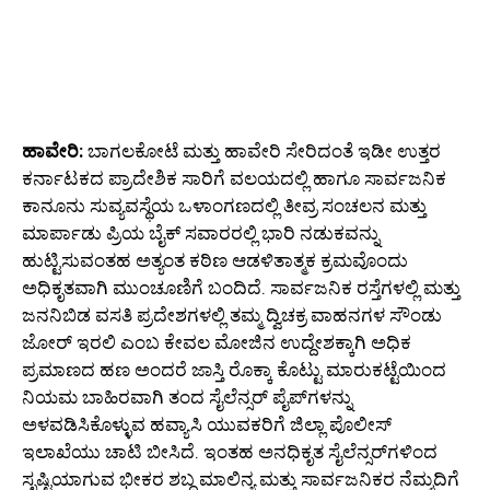
ಹಾವೇರಿ:
ಬಾಗಲಕೋಟೆ ಮತ್ತು ಹಾವೇರಿ ಸೇರಿದಂತೆ ಇಡೀ ಉತ್ತರ
ಕರ್ನಾಟಕದ ಪ್ರಾದೇಶಿಕ ಸಾರಿಗೆ ವಲಯದಲ್ಲಿ ಹಾಗೂ ಸಾರ್ವಜನಿಕ
ಕಾನೂನು ಸುವ್ಯವಸ್ಥೆಯ ಒಳಾಂಗಣದಲ್ಲಿ ತೀವ್ರ ಸಂಚಲನ ಮತ್ತು
ಮಾರ್ಪಾಡು ಪ್ರಿಯ ಬೈಕ್ ಸವಾರರಲ್ಲಿ ಭಾರಿ ನಡುಕವನ್ನು
ಹುಟ್ಟಿಸುವಂತಹ ಅತ್ಯಂತ ಕಠಿಣ ಆಡಳಿತಾತ್ಮಕ ಕ್ರಮವೊಂದು
ಅಧಿಕೃತವಾಗಿ ಮುಂಚೂಣಿಗೆ ಬಂದಿದೆ. ಸಾರ್ವಜನಿಕ ರಸ್ತೆಗಳಲ್ಲಿ ಮತ್ತು
ಜನನಿಬಿಡ ವಸತಿ ಪ್ರದೇಶಗಳಲ್ಲಿ ತಮ್ಮ ದ್ವಿಚಕ್ರ ವಾಹನಗಳ ಸೌಂಡು
ಜೋರ್ ಇರಲಿ ಎಂಬ ಕೇವಲ ಮೋಜಿನ ಉದ್ದೇಶಕ್ಕಾಗಿ ಅಧಿಕ
ಪ್ರಮಾಣದ ಹಣ ಅಂದರೆ ಜಾಸ್ತಿ ರೊಕ್ಕಾ ಕೊಟ್ಟು ಮಾರುಕಟ್ಟೆಯಿಂದ
ನಿಯಮ ಬಾಹಿರವಾಗಿ ತಂದ ಸೈಲೆನ್ಸರ್ ಪೈಪ್‌ಗಳನ್ನು
ಅಳವಡಿಸಿಕೊಳ್ಳುವ ಹವ್ಯಾಸಿ ಯುವಕರಿಗೆ ಜಿಲ್ಲಾ ಪೊಲೀಸ್
ಇಲಾಖೆಯು ಚಾಟಿ ಬೀಸಿದೆ. ಇಂತಹ ಅನಧಿಕೃತ ಸೈಲೆನ್ಸರ್‌ಗಳಿಂದ
ಸೃಷ್ಟಿಯಾಗುವ ಭೀಕರ ಶಬ್ದ ಮಾಲಿನ್ಯ ಮತ್ತು ಸಾರ್ವಜನಿಕರ ನೆಮ್ಮದಿಗೆ