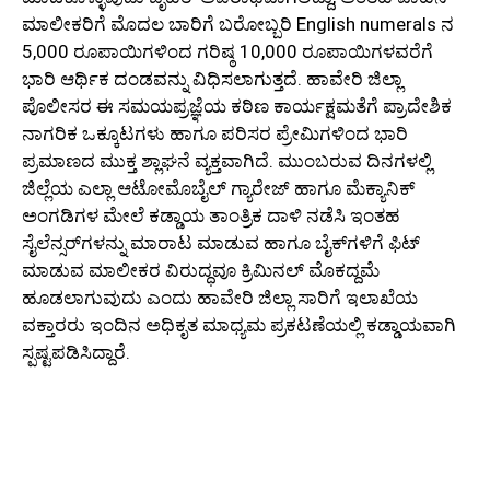
ಮಾಲೀಕರಿಗೆ ಮೊದಲ ಬಾರಿಗೆ ಬರೋಬ್ಬರಿ English numerals ನ
5,000 ರೂಪಾಯಿಗಳಿಂದ ಗರಿಷ್ಠ 10,000 ರೂಪಾಯಿಗಳವರೆಗೆ
ಭಾರಿ ಆರ್ಥಿಕ ದಂಡವನ್ನು ವಿಧಿಸಲಾಗುತ್ತದೆ. ಹಾವೇರಿ ಜಿಲ್ಲಾ
ಪೊಲೀಸರ ಈ ಸಮಯಪ್ರಜ್ಞೆಯ ಕಠಿಣ ಕಾರ್ಯಕ್ಷಮತೆಗೆ ಪ್ರಾದೇಶಿಕ
ನಾಗರಿಕ ಒಕ್ಕೂಟಗಳು ಹಾಗೂ ಪರಿಸರ ಪ್ರೇಮಿಗಳಿಂದ ಭಾರಿ
ಪ್ರಮಾಣದ ಮುಕ್ತ ಶ್ಲಾಘನೆ ವ್ಯಕ್ತವಾಗಿದೆ. ಮುಂಬರುವ ದಿನಗಳಲ್ಲಿ
ಜಿಲ್ಲೆಯ ಎಲ್ಲಾ ಆಟೋಮೊಬೈಲ್ ಗ್ಯಾರೇಜ್ ಹಾಗೂ ಮೆಕ್ಯಾನಿಕ್
ಅಂಗಡಿಗಳ ಮೇಲೆ ಕಡ್ಡಾಯ ತಾಂತ್ರಿಕ ದಾಳಿ ನಡೆಸಿ ಇಂತಹ
ಸೈಲೆನ್ಸರ್‌ಗಳನ್ನು ಮಾರಾಟ ಮಾಡುವ ಹಾಗೂ ಬೈಕ್‌ಗಳಿಗೆ ಫಿಟ್
ಮಾಡುವ ಮಾಲೀಕರ ವಿರುದ್ಧವೂ ಕ್ರಿಮಿನಲ್ ಮೊಕದ್ದಮೆ
ಹೂಡಲಾಗುವುದು ಎಂದು ಹಾವೇರಿ ಜಿಲ್ಲಾ ಸಾರಿಗೆ ಇಲಾಖೆಯ
ವಕ್ತಾರರು ಇಂದಿನ ಅಧಿಕೃತ ಮಾಧ್ಯಮ ಪ್ರಕಟಣೆಯಲ್ಲಿ ಕಡ್ಡಾಯವಾಗಿ
ಸ್ಪಷ್ಟಪಡಿಸಿದ್ದಾರೆ.