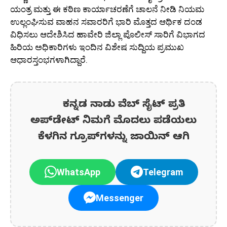
ಯಂತ್ರ ಮತ್ತು ಈ ಕಠಿಣ ಕಾರ್ಯಾಚರಣೆಗೆ ಚಾಲನೆ ನೀಡಿ ನಿಯಮ
ಉಲ್ಲಂಘಿಸುವ ವಾಹನ ಸವಾರರಿಗೆ ಭಾರಿ ಮೊತ್ತದ ಆರ್ಥಿಕ ದಂಡ
ವಿಧಿಸಲು ಆದೇಶಿಸಿದ ಹಾವೇರಿ ಜಿಲ್ಲಾ ಪೊಲೀಸ್ ಸಾರಿಗೆ ವಿಭಾಗದ
ಹಿರಿಯ ಅಧಿಕಾರಿಗಳು ಇಂದಿನ ವಿಶೇಷ ಸುದ್ದಿಯ ಪ್ರಮುಖ
ಆಧಾರಸ್ತಂಭಗಳಾಗಿದ್ದಾರೆ.
ಕನ್ನಡ ನಾಡು ವೆಬ್ ಸೈಟ್ ಪ್ರತಿ
ಅಪ್‌ಡೇಟ್‌ ನಿಮಗೆ ಮೊದಲು ಪಡೆಯಲು
ಕೆಳಗಿನ ಗ್ರೂಪ್‌ಗಳನ್ನು ಜಾಯಿನ್ ಆಗಿ
WhatsApp
Telegram
Messenger