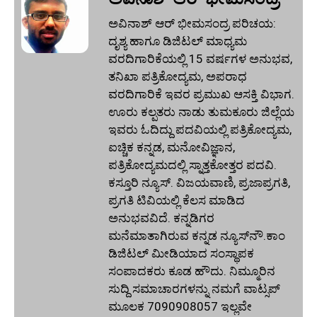
ಅವಿನಾಶ್‌ ಆರ್‌ ಭೀಮಸಂದ್ರ ಪರಿಚಯ:
ದೃಶ್ಯ ಹಾಗೂ ಡಿಜಿಟಲ್ ಮಾಧ್ಯಮ
ವರದಿಗಾರಿಕೆಯಲ್ಲಿ 15 ವರ್ಷಗಳ ಅನುಭವ,
ತನಿಖಾ ಪತ್ರಿಕೋದ್ಯಮ, ಅಪರಾಧ
ವರದಿಗಾರಿಕೆ ಇವರ ಪ್ರಮುಖ ಆಸಕ್ತಿ ವಿಭಾಗ.
ಊರು ಕಲ್ಪತರು ನಾಡು ತುಮಕೂರು ಜಿಲ್ಲೆಯ
ಇವರು ಓದಿದ್ದು ಪದವಿಯಲ್ಲಿ ಪತ್ರಿಕೋದ್ಯಮ,
ಐಚ್ಚಿಕ ಕನ್ನಡ, ಮನೋವಿಜ್ಞಾನ,
ಪತ್ರಿಕೋದ್ಯಮದಲ್ಲಿ ಸ್ನಾತ್ತಕೋತ್ತರ ಪದವಿ.
ಕಸ್ತೂರಿ ನ್ಯೂಸ್‌. ವಿಜಯವಾಣಿ, ಪ್ರಜಾಪ್ರಗತಿ,
ಪ್ರಗತಿ ಟಿವಿಯಲ್ಲಿ ಕೆಲಸ ಮಾಡಿದ
ಅನುಭವವಿದೆ. ಕನ್ನಡಿಗರ
ಮನೆಮಾತಾಗಿರುವ ಕನ್ನಡ ನ್ಯೂಸ್‌ನೌ.ಕಾಂ
ಡಿಜಿಟಲ್‌ ಮೀಡಿಯಾದ ಸಂಸ್ಥಾಪಕ
ಸಂಪಾದಕರು ಕೂಡ ಹೌದು. ನಿಮ್ಮೂರಿನ
ಸುದ್ದಿ ಸಮಾಚಾರಗಳನ್ನು ನಮಗೆ ವಾಟ್ಸಪ್‌
ಮೂಲಕ 7090908057 ಇಲ್ಲವೇ