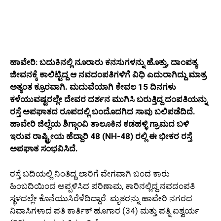
ಹಾವೇರಿ: ಬದುಕಿನಲ್ಲಿ ನೂರಾರು ಕನಸುಗಳನ್ನು ಹೊತ್ತು, ದಾಂಪತ್ಯ
ಜೀವನಕ್ಕೆ ಕಾಲಿಟ್ಟಿದ್ದ ಆ ನವದಂಪತಿಗಳಿಗೆ ವಿಧಿ ಎದುರಾಗಿದ್ದು ಮಾತ್ರ
ಅತ್ಯಂತ ಕ್ರೂರವಾಗಿ. ಮದುವೆಯಾಗಿ ಕೇವಲ 15 ದಿನಗಳು
ಕಳೆಯುವಷ್ಟರಲ್ಲೇ ದೇವರ ದರ್ಶನ ಮುಗಿಸಿ ಬರುತ್ತಿದ್ದ ದಂಪತಿಯನ್ನು
ರಸ್ತೆ ಅಪಘಾತದ ರೂಪದಲ್ಲಿ ಬಂದೊದಗಿದ ಸಾವು ಬಲಿಪಡೆದಿದೆ.
ಹಾವೇರಿ ಜಿಲ್ಲೆಯ ಶಿಗ್ಗಾಂವಿ ತಾಲೂಕಿನ ಕಡಹಳ್ಳಿ ಗ್ರಾಮದ ಬಳಿ
ಇರುವ ರಾಷ್ಟ್ರೀಯ ಹೆದ್ದಾರಿ 48 (NH-48) ರಲ್ಲಿ ಈ ಭೀಕರ ರಸ್ತೆ
ಅಪಘಾತ ಸಂಭವಿಸಿದೆ.
ರಸ್ತೆ ಬದಿಯಲ್ಲಿ ನಿಂತಿದ್ದ ಲಾರಿಗೆ ವೇಗವಾಗಿ ಬಂದ ಕಾರು
ಹಿಂಬದಿಯಿಂದ ಅಪ್ಪಳಿಸಿದ ಪರಿಣಾಮ, ಕಾರಿನಲ್ಲಿದ್ದ ನವದಂಪತಿ
ಸ್ಥಳದಲ್ಲೇ ಕೊನೆಯುಸಿರೆಳೆದಿದ್ದಾರೆ. ಮೃತರನ್ನು ಹಾವೇರಿ ನಗರದ
ನಿವಾಸಿಗಳಾದ ಪತಿ ಕಾರ್ತಿಕ್ ಹೂಗಾರ (34) ಮತ್ತು ಪತ್ನಿ ಐಶ್ವರ್ಯ