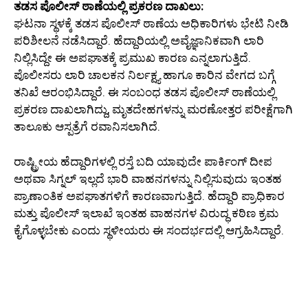
ತಡಸ ಪೊಲೀಸ್ ಠಾಣೆಯಲ್ಲಿ ಪ್ರಕರಣ ದಾಖಲು:
ಘಟನಾ ಸ್ಥಳಕ್ಕೆ ತಡಸ ಪೊಲೀಸ್ ಠಾಣೆಯ ಅಧಿಕಾರಿಗಳು ಭೇಟಿ ನೀಡಿ
ಪರಿಶೀಲನೆ ನಡೆಸಿದ್ದಾರೆ. ಹೆದ್ದಾರಿಯಲ್ಲಿ ಅವೈಜ್ಞಾನಿಕವಾಗಿ ಲಾರಿ
ನಿಲ್ಲಿಸಿದ್ದೇ ಈ ಅಪಘಾತಕ್ಕೆ ಪ್ರಮುಖ ಕಾರಣ ಎನ್ನಲಾಗುತ್ತಿದೆ.
ಪೊಲೀಸರು ಲಾರಿ ಚಾಲಕನ ನಿರ್ಲಕ್ಷ್ಯ ಹಾಗೂ ಕಾರಿನ ವೇಗದ ಬಗ್ಗೆ
ತನಿಖೆ ಆರಂಭಿಸಿದ್ದಾರೆ. ಈ ಸಂಬಂಧ ತಡಸ ಪೊಲೀಸ್ ಠಾಣೆಯಲ್ಲಿ
ಪ್ರಕರಣ ದಾಖಲಾಗಿದ್ದು, ಮೃತದೇಹಗಳನ್ನು ಮರಣೋತ್ತರ ಪರೀಕ್ಷೆಗಾಗಿ
ತಾಲೂಕು ಆಸ್ಪತ್ರೆಗೆ ರವಾನಿಸಲಾಗಿದೆ.
ರಾಷ್ಟ್ರೀಯ ಹೆದ್ದಾರಿಗಳಲ್ಲಿ ರಸ್ತೆ ಬದಿ ಯಾವುದೇ ಪಾರ್ಕಿಂಗ್ ದೀಪ
ಅಥವಾ ಸಿಗ್ನಲ್ ಇಲ್ಲದೆ ಭಾರಿ ವಾಹನಗಳನ್ನು ನಿಲ್ಲಿಸುವುದು ಇಂತಹ
ಪ್ರಾಣಾಂತಿಕ ಅಪಘಾತಗಳಿಗೆ ಕಾರಣವಾಗುತ್ತಿದೆ. ಹೆದ್ದಾರಿ ಪ್ರಾಧಿಕಾರ
ಮತ್ತು ಪೊಲೀಸ್ ಇಲಾಖೆ ಇಂತಹ ವಾಹನಗಳ ವಿರುದ್ಧ ಕಠಿಣ ಕ್ರಮ
ಕೈಗೊಳ್ಳಬೇಕು ಎಂದು ಸ್ಥಳೀಯರು ಈ ಸಂದರ್ಭದಲ್ಲಿ ಆಗ್ರಹಿಸಿದ್ದಾರೆ.