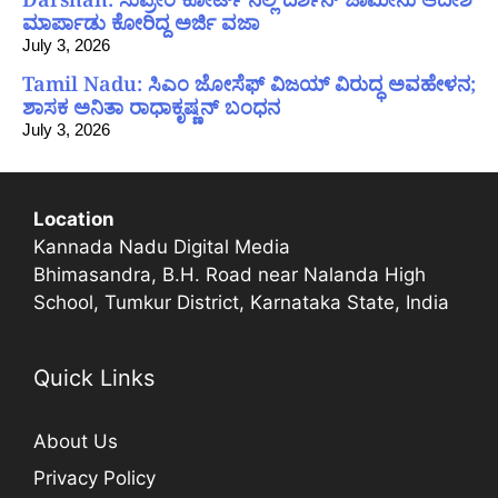
ಮಾರ್ಪಾಡು ಕೋರಿದ್ದ ಅರ್ಜಿ ವಜಾ
July 3, 2026
Tamil Nadu: ಸಿಎಂ ಜೋಸೆಫ್ ವಿಜಯ್ ವಿರುದ್ಧ ಅವಹೇಳನ;
ಶಾಸಕ ಅನಿತಾ ರಾಧಾಕೃಷ್ಣನ್ ಬಂಧನ
July 3, 2026
Location
Kannada Nadu Digital Media
Bhimasandra, B.H. Road near Nalanda High
School, Tumkur District, Karnataka State, India
Quick Links
About Us
Privacy Policy