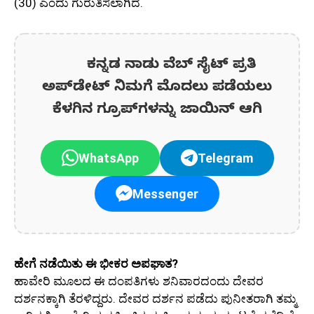
(30) ಎಂದು ಗುರುತಿಸಲಾಗಿದೆ.
ಕನ್ನಡ ನಾಡು ವೆಬ್ ಸೈಟ್ ಪ್ರತಿ
ಅಪ್‌ಡೇಟ್‌ ನಿಮಗೆ ಮೊದಲು ಪಡೆಯಲು
ಕೆಳಗಿನ ಗ್ರೂಪ್‌ಗಳನ್ನು ಜಾಯಿನ್ ಆಗಿ
WhatsApp
Telegram
Messenger
ಹೇಗೆ ನಡೆಯಿತು ಈ ಭೀಕರ ಅಪಘಾತ?
ಹಾವೇರಿ ಮೂಲದ ಈ ದಂಪತಿಗಳು ಶನಿವಾರದಂದು ದೇವರ
ದರ್ಶನಕ್ಕಾಗಿ ತೆರಳಿದ್ದರು. ದೇವರ ದರ್ಶನ ಪಡೆದು ಪುನೀತರಾಗಿ ತಮ್ಮ