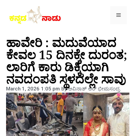
ಹಾವೇರಿ : ಮದುವೆಯಾದ
ಕೇವಲ 15 ದಿನಕ್ಕೇ ದುರಂತ;
ಲಾರಿಗೆ ಕಾರು ಡಿಕ್ಕಿಯಾಗಿ
ನವದಂಪತಿ ಸ್ಥಳದಲ್ಲೇ ಸಾವು
March 1, 2026
1:05 pm
by
ಅವಿನಾಶ್‌ ಆರ್‌ ಭೀಮಸಂದ್ರ