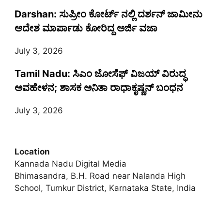
Darshan: ಸುಪ್ರೀಂ ಕೋರ್ಟ್ ನಲ್ಲಿ ದರ್ಶನ್ ಜಾಮೀನು
ಆದೇಶ ಮಾರ್ಪಾಡು ಕೋರಿದ್ದ ಅರ್ಜಿ ವಜಾ
July 3, 2026
Tamil Nadu: ಸಿಎಂ ಜೋಸೆಫ್ ವಿಜಯ್ ವಿರುದ್ಧ
ಅವಹೇಳನ; ಶಾಸಕ ಅನಿತಾ ರಾಧಾಕೃಷ್ಣನ್ ಬಂಧನ
July 3, 2026
Location
Kannada Nadu Digital Media
Bhimasandra, B.H. Road near Nalanda High
School, Tumkur District, Karnataka State, India