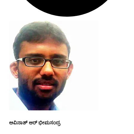
ಅವಿನಾಶ್‌ ಆರ್‌ ಭೀಮಸಂದ್ರ