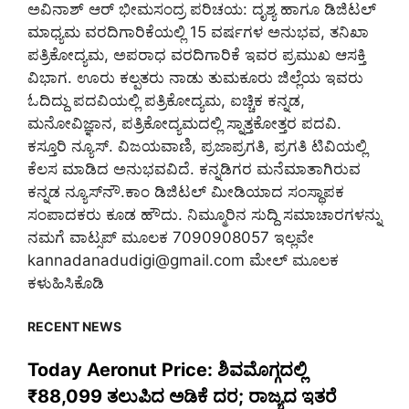
ಅವಿನಾಶ್‌ ಆರ್‌ ಭೀಮಸಂದ್ರ ಪರಿಚಯ: ದೃಶ್ಯ ಹಾಗೂ ಡಿಜಿಟಲ್
ಮಾಧ್ಯಮ ವರದಿಗಾರಿಕೆಯಲ್ಲಿ 15 ವರ್ಷಗಳ ಅನುಭವ, ತನಿಖಾ
ಪತ್ರಿಕೋದ್ಯಮ, ಅಪರಾಧ ವರದಿಗಾರಿಕೆ ಇವರ ಪ್ರಮುಖ ಆಸಕ್ತಿ
ವಿಭಾಗ. ಊರು ಕಲ್ಪತರು ನಾಡು ತುಮಕೂರು ಜಿಲ್ಲೆಯ ಇವರು
ಓದಿದ್ದು ಪದವಿಯಲ್ಲಿ ಪತ್ರಿಕೋದ್ಯಮ, ಐಚ್ಚಿಕ ಕನ್ನಡ,
ಮನೋವಿಜ್ಞಾನ, ಪತ್ರಿಕೋದ್ಯಮದಲ್ಲಿ ಸ್ನಾತ್ತಕೋತ್ತರ ಪದವಿ.
ಕಸ್ತೂರಿ ನ್ಯೂಸ್‌. ವಿಜಯವಾಣಿ, ಪ್ರಜಾಪ್ರಗತಿ, ಪ್ರಗತಿ ಟಿವಿಯಲ್ಲಿ
ಕೆಲಸ ಮಾಡಿದ ಅನುಭವವಿದೆ. ಕನ್ನಡಿಗರ ಮನೆಮಾತಾಗಿರುವ
ಕನ್ನಡ ನ್ಯೂಸ್‌ನೌ.ಕಾಂ ಡಿಜಿಟಲ್‌ ಮೀಡಿಯಾದ ಸಂಸ್ಥಾಪಕ
ಸಂಪಾದಕರು ಕೂಡ ಹೌದು. ನಿಮ್ಮೂರಿನ ಸುದ್ದಿ ಸಮಾಚಾರಗಳನ್ನು
ನಮಗೆ ವಾಟ್ಸಪ್‌ ಮೂಲಕ 7090908057 ಇಲ್ಲವೇ
kannadanadudigi@gmail.com
ಮೇಲ್‌ ಮೂಲಕ
ಕಳುಹಿಸಿಕೊಡಿ
RECENT NEWS
Today Aeronut Price: ಶಿವಮೊಗ್ಗದಲ್ಲಿ
₹88,099 ತಲುಪಿದ ಅಡಿಕೆ ದರ; ರಾಜ್ಯದ ಇತರೆ