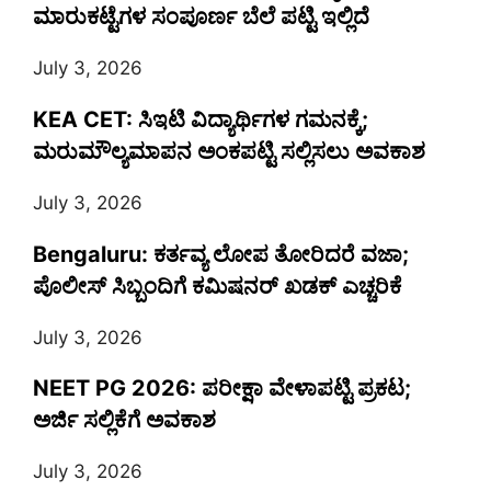
ಮಾರುಕಟ್ಟೆಗಳ ಸಂಪೂರ್ಣ ಬೆಲೆ ಪಟ್ಟಿ ಇಲ್ಲಿದೆ
July 3, 2026
KEA CET: ಸಿಇಟಿ ವಿದ್ಯಾರ್ಥಿಗಳ ಗಮನಕ್ಕೆ;
ಮರುಮೌಲ್ಯಮಾಪನ ಅಂಕಪಟ್ಟಿ ಸಲ್ಲಿಸಲು ಅವಕಾಶ
July 3, 2026
Bengaluru: ಕರ್ತವ್ಯ ಲೋಪ ತೋರಿದರೆ ವಜಾ;
ಪೊಲೀಸ್ ಸಿಬ್ಬಂದಿಗೆ ಕಮಿಷನರ್ ಖಡಕ್ ಎಚ್ಚರಿಕೆ
July 3, 2026
NEET PG 2026: ಪರೀಕ್ಷಾ ವೇಳಾಪಟ್ಟಿ ಪ್ರಕಟ;
ಅರ್ಜಿ ಸಲ್ಲಿಕೆಗೆ ಅವಕಾಶ
July 3, 2026