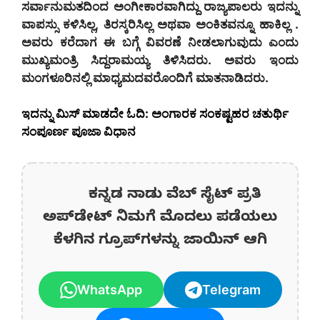
ಸರ್ವಾನುಮತದಿಂದ ಅಂಗೀಕಾರವಾಗಿದ್ದು ರಾಜ್ಯಪಾಲರು ಇದನ್ನು
ವಾಪಸ್ಸು ಕಳಿಸಿಲ್ಲ, ತಿರಸ್ಕರಿಸಿಲ್ಲ ಅಥವಾ ಅಂಕಿತವನ್ನೂ ಹಾಕಿಲ್ಲ .
ಅವರು ಕರೆದಾಗ ಈ ಬಗ್ಗೆ ವಿವರಣೆ ನೀಡಲಾಗುವುದು ಎಂದು
ಮುಖ್ಯಮಂತ್ರಿ ಸಿದ್ದರಾಮಯ್ಯ ತಿಳಿಸಿದರು. ಅವರು ಇಂದು
ಮಂಗಳೂರಿನಲ್ಲಿ ಮಾಧ್ಯಮದವರೊಂದಿಗೆ ಮಾತನಾಡಿದರು.
ಇದನ್ನು ಮಿಸ್‌ ಮಾಡದೇ ಓದಿ: ಅಂಗಾರಕ ಸಂಕಷ್ಟಹರ ಚತುರ್ಥಿ
ಸಂಪೂರ್ಣ ಪೂಜಾ ವಿಧಾನ
ಕನ್ನಡ ನಾಡು ವೆಬ್ ಸೈಟ್ ಪ್ರತಿ
ಅಪ್‌ಡೇಟ್‌ ನಿಮಗೆ ಮೊದಲು ಪಡೆಯಲು
ಕೆಳಗಿನ ಗ್ರೂಪ್‌ಗಳನ್ನು ಜಾಯಿನ್ ಆಗಿ
WhatsApp
Telegram