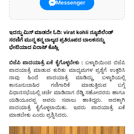
Messenger
ಇದನ್ನು ಮಿಸ್‌ ಮಾಡದೇ ಓದಿ: virat kohli ನ್ಯೂಜಿಲೆಂಡ್
ಸರಣಿಗೆ ಮುನ್ನ ತನ್ನ ಬಾಲ್ಯದ ಪ್ರತಿರೂಪದ ಬಾಲಕನನ್ನು
ಭೇಟಿಯಾದ ವಿರಾಟ್ ಕೊಹ್ಲಿ
ಬಿಜೆಪಿ ಪಾದಯಾತ್ರೆ ಏಕೆ ಕೈಗೊಳ್ಳಬೇಕು :
ಬಳ್ಳಾರಿಯಿಂದ ಬಿಜೆಪಿ
ಪಾದಯಾತ್ರೆ ಮಾಡುವ ಕುರಿತು ಮಾಧ್ಯಮಗಳ ಪ್ರಶ್ನೆಗೆ ಉತ್ತರಿಸಿ
ನಾವು ಹಿಂದೆ ಪಾದಯಾತ್ರೆ ಮಾಡಿದ್ದು, ಬಳ್ಳಾರಿಯಲ್ಲಿ
ಕಾನೂನುಬಾಹಿರ ಗಣಿಗಾರಿಕೆ ಮಾಡುತ್ತಿರುವ ಬಗ್ಗೆ
ವಿಧಾನಸಭೆಯಲ್ಲಿ ಚರ್ಚೆ ಮಾಡಿದಾಗ ರೆಡ್ಡಿ ಸಹೋದರರು ಹಾಗೂ
ಯಡಿಯೂರಪ್ಪ ಅವರು ಸವಾಲು ಹಾಕಿದ್ದರು. ಅದಕ್ಕಾಗಿ
ಪಾದಯಾತ್ರೆ ಕೈಗೊಳ್ಳಲಾಯಿತು. ಇವರು ಪಾದಯಾತ್ರೆ ಏಕೆ
ಮಾಡಬೇಕು ಎಂದು ಪ್ರಶ್ನಿಸಿದರು.