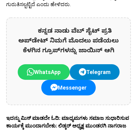
ಗುರುತಿಸಲ್ಪಟ್ಟಿದೆ ಎಂದು ಹೇಳಿದರು.
ಕನ್ನಡ ನಾಡು ವೆಬ್ ಸೈಟ್ ಪ್ರತಿ
ಅಪ್‌ಡೇಟ್‌ ನಿಮಗೆ ಮೊದಲು ಪಡೆಯಲು
ಕೆಳಗಿನ ಗ್ರೂಪ್‌ಗಳನ್ನು ಜಾಯಿನ್ ಆಗಿ
WhatsApp
Telegram
Messenger
ಇದನ್ನು ಮಿಸ್‌ ಮಾಡದೇ ಓದಿ: ಮಾಧ್ಯಮಗಳು ಸಮಾಜ ಸುಧಾರಿಸುವ
ಕಾರ್ಯಕ್ಕೆ ಮುಂದಾಗಬೇಕು: ಲಿಡ್ಕರ್ ಅಧ್ಯಕ್ಷ ಮುಂಡರಗಿ ನಾಗರಾಜ