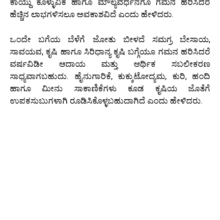
ಕಾಯ್ದು ಕೊಳ್ಳುವಿಕೆ ಹಾಗೂ ಮೌಲ್ಯವರ್ಧೆನೆಗೂ ಗಮನ ಹರಿಸಿದರೆ
ಹೆಚ್ಚಿನ ಲಾಭಗಳಿಸಲೂ ಅವಕಾಶವಿದೆ ಎಂದು ಹೇಳಿದರು.
ಒಂದೇ ಬಗೆಯ ಬೆಳೆಗೆ ಜೋತು ಬೀಳದೆ ಸಮಗ್ರ ಬೇಸಾಯ,
ಸಾವಯವ, ಕೃಷಿ ಹಾಗೂ ಸಿರಿಧಾನ್ಯ ಕೃಷಿ ಬಗ್ಗೆಯೂ ಗಮನ ಹರಿಸಿದರೆ
ವರ್ಷವಿಡೀ ಆದಾಯ ಮತ್ತು ಆರ್ಥಿಕ ಸಬಲೀಕರಣ
ಸಾಧ್ಯವಾಗಬಹುದು. ಹೈನುಗಾರಿಕೆ, ಕುಕ್ಕುಟೋದ್ಯಮ, ಕುರಿ, ಹಂದಿ
ಹಾಗೂ ಮೀನು ಸಾಕಾಣಿಕೆಗಳು ಕೂಡ ಕೃಷಿಯ ಜೊತೆಗೆ
ಉಪಕಸುಬುಗಳಾಗಿ ರೂಡಿಸಿಕೊಳ್ಳಬಹುದಾಗಿದೆ ಎಂದು ಹೇಳಿದರು.