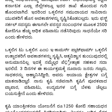
ಕರ್ನಾಟಕ ಎಲ್ಲಾ ಜಿಲ್ಲೆಗಳಲ್ಲೂ ಇದರ ಶಾಖೆ ಹೊಂದುವ ಗುರಿ
ಹೊಂದಲಾಗಿದೆ. ಇದರಿಂದ ಒಕ್ಕಲಿಗರ ಸಮುದಾಯದ ಸಾವಿರಾರು
ಯುವಕರಿಗೆ ಹೊಸ ಅವಕಾಶಗಳನ್ನು ಸೃಷ್ಟಿಸಿಕೊಡಬಲ್ಲದು. ಇದು ಫಸ್ಟ್
ಸರ್ಕಲ್ ಸದಸ್ಯರು ಈಗಾಗಲೇ ಪರಸ್ಪರ ಸಂಬಂಧಗಳ ಮೂಲಕ 2500
ಕೋಟಿಗೂ ಹೆಚ್ಚು ಅಧಿಕ ವಹಿವಾಟು ನಡೆಸಿರಿವುದು ಸಾಧನೆಯೇ ಸರಿ
ಎಂದು ಹೇಳಿದರು.
ಒಕ್ಕಲಿಗ ಟು ಒಕ್ಕಲಿಗ ಎಂಬ ಇ-ಕಾಮರ್ಸ್ ಪ್ಲಾಟ್‍ಫಾರ್ಮ್ ಒಕ್ಕಲಿಗೆ
ಉತ್ಪಾದಕರಿಗೆ ಅವಕಾಶಗಳನ್ನು ಸೃಷ್ಟಿಸಿ, ಆತ್ಮವಿಶ್ವಾಸ ತುಂಬುವುದರಲ್ಲಿ
ಅನುಮಾನವಿಲ್ಲ. ಇದಕ್ಕೆ ನಮ್ಮೆಲ್ಲರ ಪೆÇ್ರೀತ್ಸಾಹ ಸಹಕಾರ ಸದಾ
ಇರಲಿದೆ. 3 ದಿನಗಳ ಈ ಕಾರ್ಯಕ್ರಮಕ್ಕೆ ನೂರಾರು ಜನರು ಗಣ್ಯರು,
ಸಾಧಕರನ್ನು ಅಹ್ವಾನಿಸಿದ್ದೀರಿ, ಅವರು ಆಯಾಯ ಕ್ಷೇತ್ರಗಳ ಬಗ್ಗೆ
ಮಾತನಾಡಿದ್ದಾರೆ. ನಾನು ಕೃಷಿ ಸಚಿವನಾಗಿ ಕೃಷಿಗೆ ಪೂರಕವಾದ
ವ್ಯಾಪಾರ, ವಹಿವಾಟು, ಉದ್ಯಮಗಳ ಬಗ್ಗೆ ಬೆಳಕು ಚೆಲ್ಲಲು
ಬಯಸುತ್ತೇನೆ ಎಂದು ಹೇಳಿದರು.
ಕೃಷಿ ಯಾಂತ್ರೀಕರಣ ಯೋಜನೆಗೆ ರೂ.1250 ಕೋಟಿ ಸಹಾಯಧನ