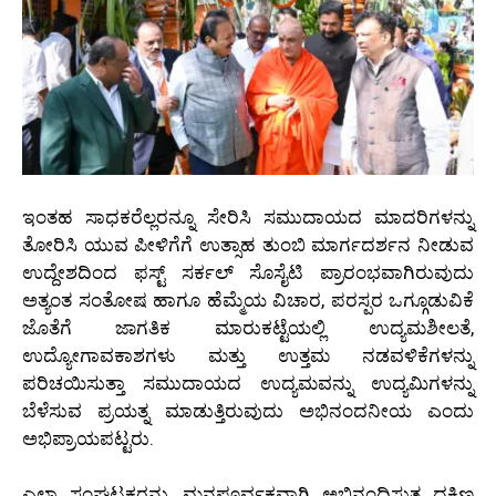
ಇಂತಹ ಸಾಧಕರೆಲ್ಲರನ್ನೂ ಸೇರಿಸಿ ಸಮುದಾಯದ ಮಾದರಿಗಳನ್ನು
ತೋರಿಸಿ ಯುವ ಪೀಳಿಗೆಗೆ ಉತ್ಸಾಹ ತುಂಬಿ ಮಾರ್ಗದರ್ಶನ ನೀಡುವ
ಉದ್ದೇಶದಿಂದ ಫಸ್ಟ್ ಸರ್ಕಲ್ ಸೊಸೈಟಿ ಪ್ರಾರಂಭವಾಗಿರುವುದು
ಅತ್ಯಂತ ಸಂತೋಷ ಹಾಗೂ ಹೆಮ್ಮೆಯ ವಿಚಾರ, ಪರಸ್ಪರ ಒಗ್ಗೂಡುವಿಕೆ
ಜೊತೆಗೆ ಜಾಗತಿಕ ಮಾರುಕಟ್ಟೆಯಲ್ಲಿ ಉದ್ಯಮಶೀಲತೆ,
ಉದ್ಯೋಗಾವಕಾಶಗಳು ಮತ್ತು ಉತ್ತಮ ನಡವಳಿಕೆಗಳನ್ನು
ಪರಿಚಯಿಸುತ್ತಾ ಸಮುದಾಯದ ಉದ್ಯಮವನ್ನು ಉದ್ಯಮಿಗಳನ್ನು
ಬೆಳೆಸುವ ಪ್ರಯತ್ನ ಮಾಡುತ್ತಿರುವುದು ಅಭಿನಂದನೀಯ ಎಂದು
ಅಭಿಪ್ರಾಯಪಟ್ಟರು.
ಎಲ್ಲಾ ಸಂಘಟಕರನ್ನು ಮನಪೂರ್ವಕವಾಗಿ ಅಭಿನಂಧಿಸುತ್ತ ದಕ್ಷಿಣ