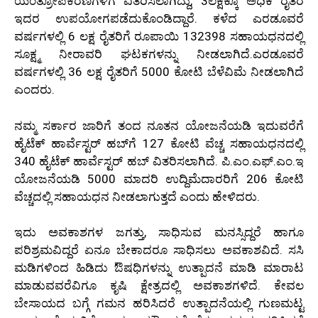
ಯಂತ್ರೋಪಕರಣಗಳಿಗೆ ವಿತರಿಸಲಾಗಿದ್ದು, 3ಲಕ್ಷಕ್ಕೂ ಅಧಿಕ ರೈತರ
ಇದರ ಉಪಯೋಗಪಡೆದುಕೊಂಡಿದ್ದಾರೆ. ಕಳೆದ ಎರಡೂವರೆ
ವರ್ಷಗಳಲ್ಲಿ 6 ಲಕ್ಷ ರೈತರಿಗೆ ರೂಪಾಯಿ 132398 ಸಹಾಯಧನದಲ್ಲಿ
ಸೂಕ್ಷ್ಮ ನೀರಾವರಿ ಘಟಕಗಳನ್ನು ನೀಡಲಾಗಿದೆ.ಎರಡೂವರೆ
ವರ್ಷಗಳಲ್ಲಿ 36 ಲಕ್ಷ ರೈತರಿಗೆ 5000 ಕೋಟಿ ಬೆಳೆವಿಮೆ ನೀಡಲಾಗಿದೆ
ಎಂದರು.
ನಮ್ಮ ಸರ್ಕಾರ ಜಾರಿಗೆ ತಂದ ನೂತನ ಯೋಜನೆಯಡಿ ಇದುವರೆಗೆ
ಹೈಟೆಕ್ ಹಾರ್ವೆಸ್ಟರ್ ಹಬ್‍ಗೆ 127 ಕೋಟಿ ವೆಚ್ಚ ಸಹಾಯಧನದಲ್ಲಿ
340 ಹೈಟೆಕ್ ಹಾರ್ವೆಸ್ಟರ್ ಹಬ್ ವಿತರಿಸಲಾಗಿದೆ. ಪಿ.ಎಂ.ಎಫ್.ಎಂ.ಇ
ಯೋಜನೆಯಡಿ 5000 ಮಾದರಿ ಉದ್ದಿಮೆದಾರರಿಗೆ 206 ಕೋಟಿ
ವೆಚ್ಚದಲ್ಲಿ ಸಹಾಯಧನ ನೀಡಲಾಗುತ್ತದೆ ಎಂದು ಹೇಳಿದರು.
ಇದು ಅವಕಾಶಗಳ ಜಗತ್ತು, ಸಾಧಿಸುವ ಮನಸ್ಸಿದ್ದರೆ ಹಾಗೂ
ಪರಿಶ್ರಮವಿದ್ದರೆ ಏನೂ ಬೇಕಾದರೂ ಸಾಧಿಸಲು ಅವಕಾಶವಿದೆ. ಸಸಿ
ಮಡಿಗಳಿಂದ ಹಿಡಿದು ಔಷಧಿಗಳನ್ನು ಉತ್ಪಾದನೆ ಮಾಡಿ ಮಾರಾಟ
ಮಾಡುವವರೆವಿಗೂ ಕೃಷಿ ಕ್ಷೇತ್ರದಲ್ಲಿ ಅವಕಾಶಗಳಿದೆ. ಕೇವಲ
ಬೇಸಾಯದ ಬಗ್ಗೆ ಗಮನ ಹರಿಸಿದರೆ ಉತ್ಪಾದನೆಯಲ್ಲಿ ಗುಣಮಟ್ಟ