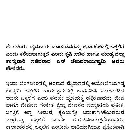
ಬೆಂಗಳೂರು: ವ್ಯವಸಾಯ ಮಾಡುವವರನ್ನು ಕರ್ನಾಟಕದಲ್ಲಿ ಒಕ್ಕಲಿಗ
ಎಂದು ಕರೆಯಲಾಗುತ್ತದೆ ಎಂದು ಕೃಷಿ ಸಚಿವ ಹಾಗೂ ಮಂಡ್ಯ ಜಿಲ್ಲಾ
ಉಸ್ತುವಾರಿ ಸಚಿವರಾದ ಎನ್ ಚೆಲುವರಾಯಸ್ವಾಮಿ ಅವರು
ಹೇಳಿದರು.
ಇಂದು ಬೆಂಗಳೂರಿನಲ್ಲಿ ಅರಮನೆ ಮೈದಾನದಲ್ಲಿ ಆಯೋಜಿಸಲಾಗಿದ್ದ
ಉದ್ಯಮಿ ಒಕ್ಕಲಿಗ ಕಾರ್ಯಕ್ರಮದಲ್ಲಿ ಭಾಗವಹಿಸಿ ಮಾತನಾಡಿದ
ಅವರು ಒಕ್ಕಲಿಗ ಎಂಬ ಪದವೇ ಹೃದಯಕ್ಕೆ ಹತ್ತಿರವಾದದ್ದು, ಜೀವ
ಹಾಗೂ ಜೀವನದ ಸಂಕೇತ ಶ್ರೇಷ್ಠ ಜೀವನದ ಸಂಸ್ಕøತಿಯ ಪ್ರತೀಕ,
ಜಗತ್ತಿಗೆ ಅನ್ನ ನೀಡುವ, ಕೃಷಿಯನ್ನೇ ಬದುಕಾಗಿಸಿಕೊಂಡಿರುವ
ಎಲ್ಲರನ್ನೂ ಒಕ್ಕಲಿಗೆ ಎಂದೇ ಗುರುತಿಸಲಾಗುತ್ತಿದೆಯಾದರೂ
ಕಾಲಾಂತರದಲ್ಲಿ ಒಕ್ಕಲಿಗ ಎಂಬುದು ಜಾತಿಯಾಗಿಯೂ ಪ್ರತ್ಯೇಕವಾಗಿ