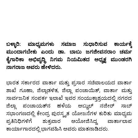
ಬಳ್ಳಾರಿ: ಮಾಧ್ಯಮಗಳು ಸಮಾಜ ಸುಧಾರಿಸುವ ಕಾರ್ಯಕ್ಕೆ
ಮುಂದಾಗಬೇಕು ಎಂದು ಡಾ. ಬಾಬು ಜಗಜೀವನರಾಂ ಚರ್ಮ
ಕೈಗಾರಿಕಾ ಅಭಿವೃದ್ಧಿ ನಿಗಮ ನಿಯಮಿತದ ಅಧ್ಯಕ್ಷ ಮುಂಡರಗಿ
ನಾಗರಾಜ ಅವರು ಹೇಳಿದರು.
ಭಾರತ ಸರ್ಕಾರದ ವಾರ್ತಾ ಮತ್ತು ಪ್ರಸಾರ ಸಚಿವಾಲಯದ ವಾರ್ತಾ
ಶಾಖೆ ಗೂಹಾ, ಜಿಲ್ಲಾಡಳಿತ, ಜಿಲ್ಲಾ ಪಂಚಾಯಿತ್, ವಾರ್ತಾ ಮತ್ತು
ಸಾರ್ವಜನಿಕ ಸಂಪರ್ಕ ಇಲಾಖೆ ಇವರ ಸಂಯುಕ್ತಾಶ್ರಯದಲ್ಲಿ ನಗರದ
ಜಿಲ್ಲಾ ಪಂಚಾಯತ್‌ನ ಹಳೆಯ ಅಬ್ದುಲ್ ನಜೀರ್ ಸಾಬ್
ಸಭಾಂಗಣದಲ್ಲಿ ಕೇಂದ್ರ ಪುರಸ್ಕೃತ ಯೋಜನೆಗಳ ಕುರಿತು ಮಾಧ್ಯಮ
ಪ್ರತಿನಿಧಿಗಳಿಗೆ ಶುಕ್ರವಾರ ಆಯೋಜಿಸಿದ್ದ ವಾರ್ತಾಲಾಪ
ಕಾರ್ಯಾಗಾರದಲ್ಲಿ ಭಾಗವಹಿಸಿ ಅವರು ಮಾತನಾಡಿದರು.