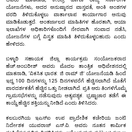
ಯೋಜನೆಗಳು, ಅದರ ಅನುಷ್ಠಾನದ ವಾಸ್ತವತೆ, ಅಂಕಿ ಅಂಶಗಳ
ವರದಿ ತಿಳಿದುಕೊಳ್ಳಲು ವಾರ್ತಾಲಾಪ ಕಾರ್ಯಾಗಾರ ಅನುವು
ಮಾಡಿಕೊಡುತ್ತದೆ. ಅಂತರ್ಜಾಲದ ಮಾಹಿತಿಗಳ ಹೊರತಾಗಿ, ಆಯಾ
ಇಲಾಖೆಗಳ ಅಧಿಕಾರಿಗಳೊಂದಿಗೆ ನೇರವಾಗಿ ಸಂವಾದ ನಡೆಸಿ,
ಯೋಜನೆಗಳ ಬಗ್ಗೆ ವಿಸ್ತೃತ ಮಾಹಿತಿ ತಿಳಿದುಕೊಳ್ಳಬಹುದು ಎಂದು
ಹೇಳಿದರು.
ಬಳ್ಳಾರಿ ಸಹಾಯಕ ಜಿಲ್ಲಾ ಕಾರ್ಯಕ್ರಮ ಸಂಯೋಜಕರಾದ
ಹೆಚ್.ಅಂಬರೀಶ್ ಅವರು ಮೊದಲ ತಾಂತ್ರಿಕ ಅಧಿವೇಶನದಲ್ಲಿ
ಮಾತನಾಡಿ, ‘ವಿಕಸಿತ ಭಾರತ: ಜಿ ರಾಮ್ ಜಿ’ ಯೋಜನೆಯಡಿ ಹಿಂದೆ
ಇದ್ದ 100 ದಿನಗಳನ್ನು 125 ದಿನಗಳವರೆಗೆ ಹೆಚ್ಚಿಸಲಾಗಿದೆ ಜೊತೆಗೆ
ಪಾರದರ್ಶಕತೆಗೆ ಹೆಚ್ಚಿನ ಒತ್ತು ನೀಡಲಾಗಿದೆ. ಪ್ರತಿ ಆರು ತಿಂಗಳಿಗೊಮ್ಮೆ
ಗ್ರಾಮಸಭೆಗಳನ್ನು ನಡೆಸುವುದು ಅತ್ಯವಶ್ಯಕ. ಭ್ರಷ್ಟಾಚಾರ ತಡೆಗೆ ಈ
ಕಾಯ್ದೆ ಹೆಚ್ಚಿನ ಶಕ್ತಿಯನ್ನು ನೀಡಿದೆ ಎಂದು ತಿಳಿಸಿದರು.
ಕಲಬುರಗಿಯ ಇಎಸ್‌ಐ ಉಪ ಪ್ರಾದೇಶಿಕ ಕಚೇರಿಯ ಜಂಟಿ
ನಿರ್ದೇಶಕ ಯುವರಾಜ್ ಎಸ್.ವಿ. ಅವರು ನೂತನ ಕಾರ್ಮಿಕ