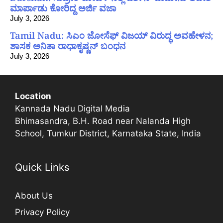
ಮಾರ್ಪಾಡು ಕೋರಿದ್ದ ಅರ್ಜಿ ವಜಾ
July 3, 2026
Tamil Nadu: ಸಿಎಂ ಜೋಸೆಫ್ ವಿಜಯ್ ವಿರುದ್ಧ ಅವಹೇಳನ;
ಶಾಸಕ ಅನಿತಾ ರಾಧಾಕೃಷ್ಣನ್ ಬಂಧನ
July 3, 2026
Location
Kannada Nadu Digital Media
Bhimasandra, B.H. Road near Nalanda High
School, Tumkur District, Karnataka State, India
Quick Links
About Us
Privacy Policy