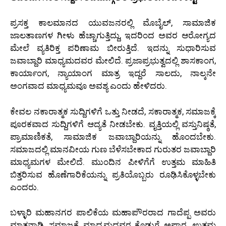
ಪ್ರಸಕ್ತ ಕಾಲಮಾನದ ಯುವಜನರಲ್ಲಿ ಮೊಬೈಲ್, ಸಾಮಾಜಿಕ
ಜಾಲತಾಣಗಳ ಗೀಳು ಹೆಚ್ಚಾಗುತ್ತಿದ್ದು, ಇದರಿಂದ ಅವರ ಆರೋಗ್ಯದ
ಮೇಲೆ ವ್ಯತಿರಿಕ್ತ ಪರಿಣಾಮ ಬೀರುತ್ತಿದೆ. ಇದನ್ನು ಸುಧಾರಿಸುವ
ಜವಾಬ್ದಾರಿ ಮಾಧ್ಯಮದವರ ಮೇಲಿದೆ. ಪ್ರಜಾಪ್ರಭುತ್ವದಲ್ಲಿ ಶಾಸಕಾಂಗ,
ಕಾರ್ಯಾಂಗ, ನ್ಯಾಯಾಂಗ ಮಾತ್ರ ಇದ್ದರೆ ಸಾಲದು, ನಾಲ್ಕನೇ
ಅಂಗವಾದ ಮಾಧ್ಯಮವೂ ಅವಶ್ಯ ಎಂದು ಹೇಳಿದರು.
ಕೇವಲ ನಕಾರಾತ್ಮಕ ಸುದ್ದಿಗಳಿಗೆ ಒತ್ತು ನೀಡದೆ, ಸಕಾರಾತ್ಮಕ, ಸಮಾಜಕ್ಕೆ
ಪೂರಕವಾದ ಸುದ್ದಿಗಳಿಗೆ ಆದ್ಯತೆ ನೀಡಬೇಕು. ವೃತ್ತಿಯಲ್ಲಿ ವಸ್ತುನಿಷ್ಠತೆ,
ಪ್ರಾಮಾಣಿಕತೆ, ಸಾಮಾಜಿಕ ಜವಾಬ್ದಾರಿಯನ್ನು ಹೊಂದಬೇಕು.
ಸಮಾಜದಲ್ಲಿ ಮಾನವೀಯ ಗುಣ ಬೆಳೆಸಬೇಕಾದ ಗುರುತರ ಜವಾಬ್ದಾರಿ
ಮಾಧ್ಯಮಗಳ ಮೇಲಿದೆ. ಮುಂದಿನ ಪೀಳಿಗೆಗೆ ಉತ್ತಮ ಮಾಹಿತಿ
ಬಿತ್ತರಿಸುವ ಹೊಣೆಗಾರಿಕೆಯನ್ನು ಪ್ರತಿಯೊಬ್ಬರು ರೂಢಿಸಿಕೊಳ್ಳಬೇಕು
ಎಂದರು.
ಬಳ್ಳಾರಿ ಮಹಾನಗರ ಪಾಲಿಕೆಯ ಮಹಾಪೌರರಾದ ಗಾದೆಪ್ಪ ಅವರು
ಮಾತನಾಡಿ, ಸಮಾಜಕ್ಕೆ ಮಾಧ್ಯಮದವರ ಕೊಡುಗೆ ಅಪಾರ. ಉತ್ತಮ