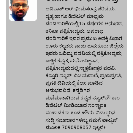
ಅವಿನಾಶ್‌ ಆರ್‌ ಭೀಮಸಂದ್ರ ಪರಿಚಯ:
ದೃಶ್ಯ ಹಾಗೂ ಡಿಜಿಟಲ್ ಮಾಧ್ಯಮ
ವರದಿಗಾರಿಕೆಯಲ್ಲಿ 15 ವರ್ಷಗಳ ಅನುಭವ,
ತನಿಖಾ ಪತ್ರಿಕೋದ್ಯಮ, ಅಪರಾಧ
ವರದಿಗಾರಿಕೆ ಇವರ ಪ್ರಮುಖ ಆಸಕ್ತಿ ವಿಭಾಗ.
ಊರು ಕಲ್ಪತರು ನಾಡು ತುಮಕೂರು ಜಿಲ್ಲೆಯ
ಇವರು ಓದಿದ್ದು ಪದವಿಯಲ್ಲಿ ಪತ್ರಿಕೋದ್ಯಮ,
ಐಚ್ಚಿಕ ಕನ್ನಡ, ಮನೋವಿಜ್ಞಾನ,
ಪತ್ರಿಕೋದ್ಯಮದಲ್ಲಿ ಸ್ನಾತ್ತಕೋತ್ತರ ಪದವಿ.
ಕಸ್ತೂರಿ ನ್ಯೂಸ್‌. ವಿಜಯವಾಣಿ, ಪ್ರಜಾಪ್ರಗತಿ,
ಪ್ರಗತಿ ಟಿವಿಯಲ್ಲಿ ಕೆಲಸ ಮಾಡಿದ
ಅನುಭವವಿದೆ. ಕನ್ನಡಿಗರ
ಮನೆಮಾತಾಗಿರುವ ಕನ್ನಡ ನ್ಯೂಸ್‌ನೌ.ಕಾಂ
ಡಿಜಿಟಲ್‌ ಮೀಡಿಯಾದ ಸಂಸ್ಥಾಪಕ
ಸಂಪಾದಕರು ಕೂಡ ಹೌದು. ನಿಮ್ಮೂರಿನ
ಸುದ್ದಿ ಸಮಾಚಾರಗಳನ್ನು ನಮಗೆ ವಾಟ್ಸಪ್‌
ಮೂಲಕ 7090908057 ಇಲ್ಲವೇ