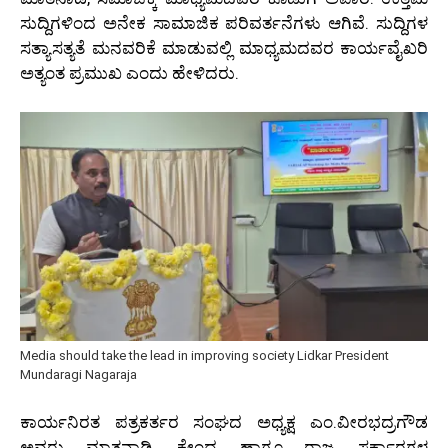
ಸುದ್ದಿಗಳಿಂದ ಅನೇಕ ಸಾಮಾಜಿಕ ಪರಿವರ್ತನೆಗಳು ಆಗಿವೆ. ಸುದ್ದಿಗಳ
ಸತ್ಯಾಸತ್ಯತೆ ಮನವರಿಕೆ ಮಾಡುವಲ್ಲಿ ಮಾಧ್ಯಮದವರ ಕಾರ್ಯವೈಖರಿ
ಅತ್ಯಂತ ಪ್ರಮುಖ ಎಂದು ಹೇಳಿದರು.
Media should take the lead in improving society Lidkar President
Mundaragi Nagaraja
ಕಾರ್ಯನಿರತ ಪತ್ರಕರ್ತರ ಸಂಘದ ಅಧ್ಯಕ್ಷ ಎಂ.ವೀರಭದ್ರಗೌಡ
ಅವರು ಮಾತನಾಡಿ, ಕೇಂದ್ರ ಹಾಗೂ ರಾಜ್ಯ ಸರ್ಕಾರಗಳ