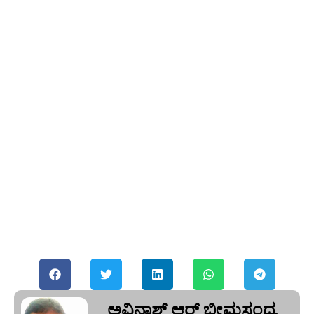
ಅವಿನಾಶ್‌ ಆರ್‌ ಭೀಮಸಂದ್ರ