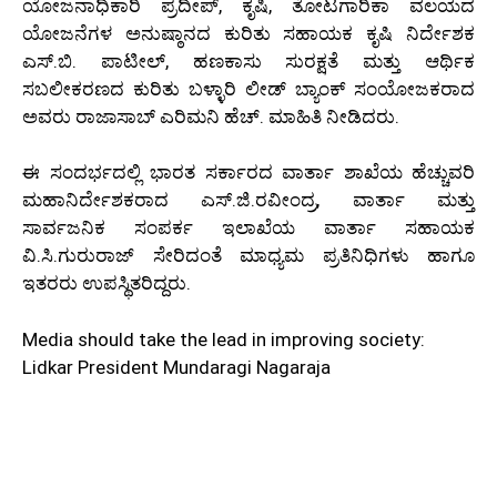
ಯೋಜನಾಧಿಕಾರಿ ಪ್ರದೀಪ್, ಕೃಷಿ, ತೋಟಗಾರಿಕಾ ವಲಯದ
ಯೋಜನೆಗಳ ಅನುಷ್ಠಾನದ ಕುರಿತು ಸಹಾಯಕ ಕೃಷಿ ನಿರ್ದೇಶಕ
ಎಸ್.ಬಿ. ಪಾಟೀಲ್, ಹಣಕಾಸು ಸುರಕ್ಷತೆ ಮತ್ತು ಆರ್ಥಿಕ
ಸಬಲೀಕರಣದ ಕುರಿತು ಬಳ್ಳಾರಿ ಲೀಡ್ ಬ್ಯಾಂಕ್ ಸಂಯೋಜಕರಾದ
ಅವರು ರಾಜಾಸಾಬ್ ಎರಿಮನಿ ಹೆಚ್. ಮಾಹಿತಿ ನೀಡಿದರು.
ಈ ಸಂದರ್ಭದಲ್ಲಿ ಭಾರತ ಸರ್ಕಾರದ ವಾರ್ತಾ ಶಾಖೆಯ ಹೆಚ್ಚುವರಿ
ಮಹಾನಿರ್ದೇಶಕರಾದ ಎಸ್.ಜಿ.ರವೀಂದ್ರ, ವಾರ್ತಾ ಮತ್ತು
ಸಾರ್ವಜನಿಕ ಸಂಪರ್ಕ ಇಲಾಖೆಯ ವಾರ್ತಾ ಸಹಾಯಕ
ವಿ.ಸಿ.ಗುರುರಾಜ್ ಸೇರಿದಂತೆ ಮಾಧ್ಯಮ ಪ್ರತಿನಿಧಿಗಳು ಹಾಗೂ
ಇತರರು ಉಪಸ್ಥಿತರಿದ್ದರು.
Media should take the lead in improving society:
Lidkar President Mundaragi Nagaraja