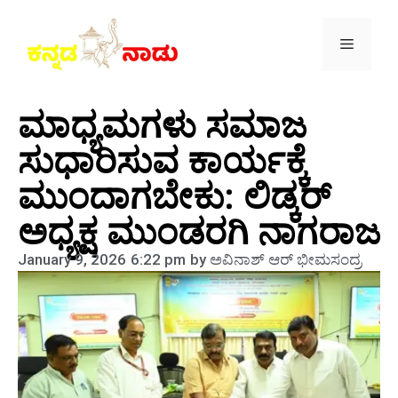
ಮಾಧ್ಯಮಗಳು ಸಮಾಜ
ಸುಧಾರಿಸುವ ಕಾರ್ಯಕ್ಕೆ
ಮುಂದಾಗಬೇಕು: ಲಿಡ್ಕರ್
ಅಧ್ಯಕ್ಷ ಮುಂಡರಗಿ ನಾಗರಾಜ
January 9, 2026
6:22 pm
by
ಅವಿನಾಶ್‌ ಆರ್‌ ಭೀಮಸಂದ್ರ