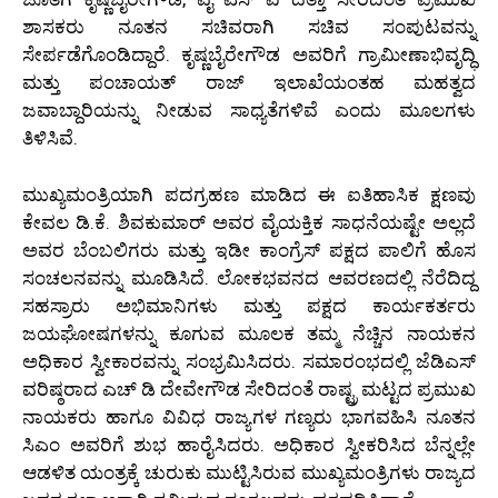
ಶಾಸಕರು ನೂತನ ಸಚಿವರಾಗಿ ಸಚಿವ ಸಂಪುಟವನ್ನು
ಸೇರ್ಪಡೆಗೊಂಡಿದ್ದಾರೆ. ಕೃಷ್ಣಬೈರೇಗೌಡ ಅವರಿಗೆ ಗ್ರಾಮೀಣಾಭಿವೃದ್ಧಿ
ಮತ್ತು ಪಂಚಾಯತ್ ರಾಜ್ ಇಲಾಖೆಯಂತಹ ಮಹತ್ವದ
ಜವಾಬ್ದಾರಿಯನ್ನು ನೀಡುವ ಸಾಧ್ಯತೆಗಳಿವೆ ಎಂದು ಮೂಲಗಳು
ತಿಳಿಸಿವೆ.
ಮುಖ್ಯಮಂತ್ರಿಯಾಗಿ ಪದಗ್ರಹಣ ಮಾಡಿದ ಈ ಐತಿಹಾಸಿಕ ಕ್ಷಣವು
ಕೇವಲ ಡಿ.ಕೆ. ಶಿವಕುಮಾರ್ ಅವರ ವೈಯಕ್ತಿಕ ಸಾಧನೆಯಷ್ಟೇ ಅಲ್ಲದೆ
ಅವರ ಬೆಂಬಲಿಗರು ಮತ್ತು ಇಡೀ ಕಾಂಗ್ರೆಸ್ ಪಕ್ಷದ ಪಾಲಿಗೆ ಹೊಸ
ಸಂಚಲನವನ್ನು ಮೂಡಿಸಿದೆ. ಲೋಕಭವನದ ಆವರಣದಲ್ಲಿ ನೆರೆದಿದ್ದ
ಸಹಸ್ರಾರು ಅಭಿಮಾನಿಗಳು ಮತ್ತು ಪಕ್ಷದ ಕಾರ್ಯಕರ್ತರು
ಜಯಘೋಷಗಳನ್ನು ಕೂಗುವ ಮೂಲಕ ತಮ್ಮ ನೆಚ್ಚಿನ ನಾಯಕನ
ಅಧಿಕಾರ ಸ್ವೀಕಾರವನ್ನು ಸಂಭ್ರಮಿಸಿದರು. ಸಮಾರಂಭದಲ್ಲಿ ಜೆಡಿಎಸ್
ವರಿಷ್ಠರಾದ ಎಚ್ ಡಿ ದೇವೇಗೌಡ ಸೇರಿದಂತೆ ರಾಷ್ಟ್ರ ಮಟ್ಟದ ಪ್ರಮುಖ
ನಾಯಕರು ಹಾಗೂ ವಿವಿಧ ರಾಜ್ಯಗಳ ಗಣ್ಯರು ಭಾಗವಹಿಸಿ ನೂತನ
ಸಿಎಂ ಅವರಿಗೆ ಶುಭ ಹಾರೈಸಿದರು. ಅಧಿಕಾರ ಸ್ವೀಕರಿಸಿದ ಬೆನ್ನಲ್ಲೇ
ಆಡಳಿತ ಯಂತ್ರಕ್ಕೆ ಚುರುಕು ಮುಟ್ಟಿಸಿರುವ ಮುಖ್ಯಮಂತ್ರಿಗಳು ರಾಜ್ಯದ