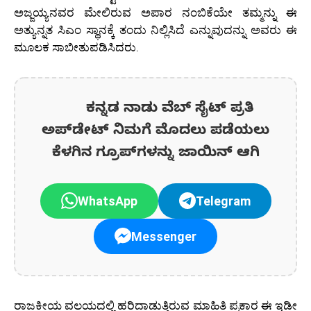
ಅಜ್ಜಯ್ಯನವರ ಮೇಲಿರುವ ಅಪಾರ ನಂಬಿಕೆಯೇ ತಮ್ಮನ್ನು ಈ
ಅತ್ಯುನ್ನತ ಸಿಎಂ ಸ್ಥಾನಕ್ಕೆ ತಂದು ನಿಲ್ಲಿಸಿದೆ ಎನ್ನುವುದನ್ನು ಅವರು ಈ
ಮೂಲಕ ಸಾಬೀತುಪಡಿಸಿದರು.
ಕನ್ನಡ ನಾಡು ವೆಬ್ ಸೈಟ್ ಪ್ರತಿ
ಅಪ್‌ಡೇಟ್‌ ನಿಮಗೆ ಮೊದಲು ಪಡೆಯಲು
ಕೆಳಗಿನ ಗ್ರೂಪ್‌ಗಳನ್ನು ಜಾಯಿನ್ ಆಗಿ
WhatsApp
Telegram
Messenger
ರಾಜಕೀಯ ವಲಯದಲ್ಲಿ ಹರಿದಾಡುತ್ತಿರುವ ಮಾಹಿತಿ ಪ್ರಕಾರ ಈ ಇಡೀ