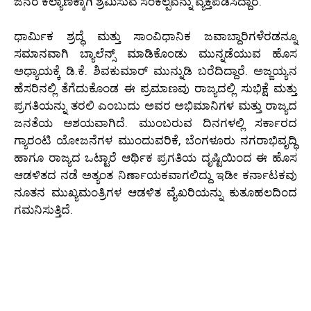
ಜನರ ಕಲ್ಯಾಣಕ್ಕಾಗಿ ಶ್ರಮಿಸುವ ಸಂಕಲ್ಪವನ್ನು ವ್ಯಕ್ತಪಡಿಸಿದ್ದಾರೆ.
ಧಾರ್ಮಿಕ ಶ್ರದ್ಧೆ ಮತ್ತು ಸಾಂವಿಧಾನಿಕ ಜವಾಬ್ದಾರಿಗಳೆರಡನ್ನೂ
ಸಮಾನವಾಗಿ ಬ್ಯಾಲೆನ್ಸ್ ಮಾಡಿಕೊಂಡು ಮುನ್ನಡೆಯುವ ಹೊಸ
ಅಧ್ಯಾಯಕ್ಕೆ ಡಿ.ಕೆ. ಶಿವಕುಮಾರ್ ಮುನ್ನುಡಿ ಬರೆದಿದ್ದಾರೆ. ಅಜ್ಜಯ್ಯನ
ಹೆಸರಿನಲ್ಲಿ ತೆಗೆದುಕೊಂಡ ಈ ಪ್ರಮಾಣವು ರಾಜ್ಯದಲ್ಲಿ ಸುಭಿಕ್ಷೆ ಮತ್ತು
ಪ್ರಗತಿಯನ್ನು ತರಲಿ ಎಂಬುದು ಅವರ ಅಭಿಮಾನಿಗಳ ಮತ್ತು ರಾಜ್ಯದ
ಜನತೆಯ ಆಶಯವಾಗಿದೆ. ಮುಂಬರುವ ದಿನಗಳಲ್ಲಿ ಸರ್ಕಾರದ
ಗ್ಯಾರಂಟಿ ಯೋಜನೆಗಳ ಮುಂದುವರಿಕೆ, ಬೆಂಗಳೂರು ನಗರಾಭಿವೃದ್ಧಿ
ಹಾಗೂ ರಾಜ್ಯದ ಒಟ್ಟಾರೆ ಆರ್ಥಿಕ ಪ್ರಗತಿಯ ದೃಷ್ಟಿಯಿಂದ ಈ ಹೊಸ
ಆಡಳಿತದ ನಡೆ ಅತ್ಯಂತ ನಿರ್ಣಾಯಕವಾಗಲಿದ್ದು ಇಡೀ ಕರ್ನಾಟಕವು
ನೂತನ ಮುಖ್ಯಮಂತ್ರಿಗಳ ಆಡಳಿತ ವೈಖರಿಯನ್ನು ಕುತೂಹಲದಿಂದ
ಗಮನಿಸುತ್ತಿದೆ.