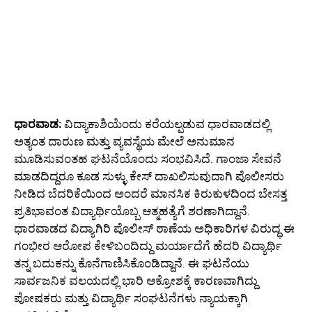
ಧಾರವಾಡ:
ವಿದ್ಯಾಕಾಶಿಯೆಂದು ಕರೆಯಲ್ಪಡುವ ಧಾರವಾಡದಲ್ಲಿ
ಅತ್ಯಂತ ದಾರುಣ ಮತ್ತು ವ್ಯವಸ್ಥೆಯ ಮೇಲೆ ಅನುಮಾನ
ಮೂಡಿಸುವಂತಹ ಘಟನೆಯೊಂದು ಸಂಭವಿಸಿದೆ. ಗಾಂಜಾ ಸೇವನೆ
ಮಾಡದಿದ್ದರೂ ಕೂಡ ಸುಳ್ಳು ಕೇಸ್ ದಾಖಲಿಸುವುದಾಗಿ ಪೊಲೀಸರು
ನೀಡಿದ ಬೆದರಿಕೆಯಿಂದ ಅಂದರೆ ಮಾನಸಿಕ ಕಿರುಕುಳದಿಂದ ಬೇಸತ್ತ
ಪ್ರತಿಭಾವಂತ ವಿದ್ಯಾರ್ಥಿಯೊಬ್ಬ ಆತ್ಮಹತ್ಯೆಗೆ ಶರಣಾಗಿದ್ದಾನೆ.
ಧಾರವಾಡದ ವಿದ್ಯಾಗಿರಿ ಪೊಲೀಸ್ ಠಾಣೆಯ ಅಧಿಕಾರಿಗಳ ವಿರುದ್ಧ ಈ
ಗಂಭೀರ ಆರೋಪ ಕೇಳಿಬಂದಿದ್ದು ಮರ್ಯಾದೆಗೆ ಹೆದರಿ ವಿದ್ಯಾರ್ಥಿ
ತನ್ನ ಬದುಕನ್ನು ಕೊನೆಗಾಣಿಸಿಕೊಂಡಿದ್ದಾನೆ. ಈ ಘಟನೆಯು
ಸಾರ್ವಜನಿಕ ವಲಯದಲ್ಲಿ ಭಾರಿ ಆಕ್ರೋಶಕ್ಕೆ ಕಾರಣವಾಗಿದ್ದು
ಪೋಷಕರು ಮತ್ತು ವಿದ್ಯಾರ್ಥಿ ಸಂಘಟನೆಗಳು ನ್ಯಾಯಕ್ಕಾಗಿ