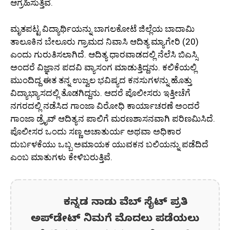
ಆಗ್ರಹಿಸುತ್ತಿವೆ.
ಮೃತಪಟ್ಟ ವಿದ್ಯಾರ್ಥಿಯನ್ನು ಬಾಗಲಕೋಟೆ ಜಿಲ್ಲೆಯ ಬಾದಾಮಿ
ತಾಲೂಕಿನ ಬೇಲೂರು ಗ್ರಾಮದ ನಿವಾಸಿ ಆದಿತ್ಯ ಮ್ಯಾಗೇರಿ (20)
ಎಂದು ಗುರುತಿಸಲಾಗಿದೆ. ಆದಿತ್ಯ ಧಾರವಾಡದಲ್ಲಿ ನೆಲೆಸಿ ಬಿಎಸ್ಸಿ
ಅಂದರೆ ವಿಜ್ಞಾನ ಪದವಿ ವ್ಯಾಸಂಗ ಮಾಡುತ್ತಿದ್ದನು. ಕಲಿಕೆಯಲ್ಲಿ
ಮುಂದಿದ್ದ ಈತ ತನ್ನ ಉಜ್ವಲ ಭವಿಷ್ಯದ ಕನಸುಗಳನ್ನು ಹೊತ್ತು
ವಿದ್ಯಾಭ್ಯಾಸದಲ್ಲಿ ತೊಡಗಿದ್ದನು. ಆದರೆ ಪೊಲೀಸರು ಇತ್ತೀಚೆಗೆ
ನಗರದಲ್ಲಿ ನಡೆಸಿದ ಗಾಂಜಾ ವಿರೋಧಿ ಕಾರ್ಯಾಚರಣೆ ಅಂದರೆ
ಗಾಂಜಾ ಡ್ರೈವ್ ಆದಿತ್ಯನ ಪಾಲಿಗೆ ಮರಣಶಾಸನವಾಗಿ ಪರಿಣಮಿಸಿದೆ.
ಪೊಲೀಸರ ಒಂದು ಸಣ್ಣ ಅಚಾತುರ್ಯ ಅಥವಾ ಅಧಿಕಾರ
ದುರ್ಬಳಕೆಯು ಒಬ್ಬ ಅಮಾಯಕ ಯುವಕನ ಬಲಿಯನ್ನು ಪಡೆದಿದೆ
ಎಂಬ ಮಾತುಗಳು ಕೇಳಿಬರುತ್ತಿವೆ.
ಕನ್ನಡ ನಾಡು ವೆಬ್ ಸೈಟ್ ಪ್ರತಿ
ಅಪ್‌ಡೇಟ್‌ ನಿಮಗೆ ಮೊದಲು ಪಡೆಯಲು