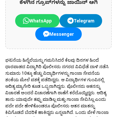
ಕೆಳಗಿನ ಗ್ರೂಪ್‌ಗಳನ್ನು ಜಾಯಿನ್ ಆಗಿ
WhatsApp
Telegram
Messenger
ಘಟನೆಯ ಹಿನ್ನೆಲೆಯನ್ನು ಗಮನಿಸಿದರೆ ಕೆಲವು ದಿನಗಳ ಹಿಂದೆ
ಧಾರವಾಡದ ವಿದ್ಯಾಗಿರಿ ಪೊಲೀಸರು ನಗರದ ವಿವಿಧೆಡೆ ದಾಳಿ ನಡೆಸಿ
ಸುಮಾರು 10ಕ್ಕೂ ಹೆಚ್ಚು ವಿದ್ಯಾರ್ಥಿಗಳನ್ನು ಗಾಂಜಾ ಸೇವನೆಯ
ಶಂಕೆಯ ಮೇಲೆ ವಶಕ್ಕೆ ಪಡೆದಿದ್ದರು. ಆ ವಿದ್ಯಾರ್ಥಿಗಳ ಗುಂಪಿನಲ್ಲಿ
ಆದಿತ್ಯ ಮ್ಯಾಗೇರಿ ಕೂಡ ಒಬ್ಬನಾಗಿದ್ದನು. ಪೊಲೀಸರು ಆತನನ್ನು
ವಿಚಾರಣೆ ಅಂದರೆ ವಿಚಾರಣೆಗಾಗಿ ಠಾಣೆಗೆ ಕರೆದೊಯ್ದಿದ್ದರು. ಆದಿತ್ಯ
ತಾನು ಯಾವುದೇ ತಪ್ಪು ಮಾಡಿಲ್ಲ ಮತ್ತು ಗಾಂಜಾ ಸೇವಿಸಿಲ್ಲ ಎಂದು
ಪದೇ ಪದೇ ಹೇಳಿಕೊಂಡರೂ ಪೊಲೀಸರು ಆತನ ಮಾತನ್ನು
ಕಿವಿಗೊಡದೆ ಬೆದರಿಕೆ ಹಾಕಿದ್ದರು ಎನ್ನಲಾಗಿದೆ. ಒಂದು ವೇಳೆ ಗಾಂಜಾ