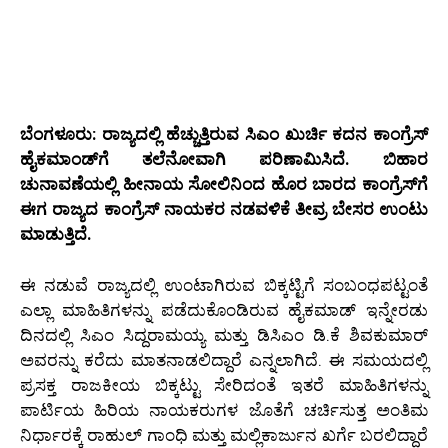
ಬೆಂಗಳೂರು: ರಾಜ್ಯದಲ್ಲಿ ಹೆಚ್ಚುತ್ತಿರುವ ಸಿಎಂ ಖುರ್ಚಿ ಕದನ ಕಾಂಗ್ರೆಸ್‌
ಹೈಕಮಾಂಡ್‌ಗೆ ತಲೆನೋವಾಗಿ ಪರಿಣಾಮಿಸಿದೆ. ಬಿಹಾರ
ಚುನಾವಣೆಯಲ್ಲಿ ಹೀನಾಯ ಸೋಲಿನಿಂದ ಹೊರ ಬಾರದ ಕಾಂಗ್ರೆಸ್‌ಗೆ
ಈಗ ರಾಜ್ಯದ ಕಾಂಗ್ರೆಸ್‌ ನಾಯಕರ ನಡವಳಿಕೆ ತೀವ್ರ ಬೇಸರ ಉಂಟು
ಮಾಡುತ್ತಿದೆ.
ಈ ನಡುವೆ ರಾಜ್ಯದಲ್ಲಿ ಉಂಟಾಗಿರುವ ಬಿಕ್ಕಟ್ಟಿಗೆ ಸಂಬಂಧಪಟ್ಟಂತೆ
ಎಲ್ಲಾ ಮಾಹಿತಿಗಳನ್ನು ಪಡೆದುಕೊಂಡಿರುವ ಹೈಕಮಾಡ್‌ ಇನ್ನೇರಡು
ದಿನದಲ್ಲಿ ಸಿಎಂ ಸಿದ್ದರಾಮಯ್ಯ ಮತ್ತು ಡಿಸಿಎಂ ಡಿ.ಕೆ ಶಿವಕುಮಾರ್‌
ಅವರನ್ನು ಕರೆದು ಮಾತನಾಡಲಿದ್ದಾರೆ ಎನ್ನಲಾಗಿದೆ. ಈ ಸಮಯದಲ್ಲಿ
ಪ್ರಸಕ್ತ ರಾಜಕೀಯ ಬಿಕ್ಕಟ್ಟು ಸೇರಿದಂತೆ ಇತರೆ ಮಾಹಿತಿಗಳನ್ನು
ಪಾರ್ಟಿಯ ಹಿರಿಯ ನಾಯಕರುಗಳ ಜೊತೆಗೆ ಚರ್ಚಿಸುತ್ತ ಅಂತಿಮ
ನಿರ್ಧಾರಕ್ಕೆ ರಾಹುಲ್‌ ಗಾಂಧಿ ಮತ್ತು ಮಲ್ಲಿಕಾರ್ಜುನ ಖರ್ಗೆ ಬರಲಿದ್ದಾರೆ