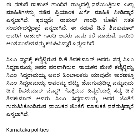
ಈ ನಡುವೆ ರಾಹುಲ್‌ ಗಾಂಧಿಗೆ ರಾಜ್ಯದಲ್ಲಿ ನಡೆಯುತ್ತಿರುವ ಎಲ್ಲಾ
ಮಾಹಿತಿಗಳನ್ನು ಸಚಿವ ಪ್ರಿಯಾಂಕ ಖರ್ಗೆ ಮಾಹಿತಿ ನೀಡಿದ್ದಾರೆ
ಎನ್ನಲಾಗಿದೆ. ಇದಲ್ಲದೇ ರಾಹುಲ್ ಗಾಂಧಿ ಜೊತೆಗೆ ಸತತ
ಸಂಪರ್ಕದಲ್ಲಿದ್ದಾರೆ ಎನ್ನಲಾಗಿದೆ. ಈ ನಡುವೆ ಡಿ.ಕೆ ಶಿವಕುಮಾರ್
ಅವರಿಗೆ ರಾಹುಲ್‌ ಗಾಂಧಿ ಅವರು ನಾನು ಕರೆ ಮಾಡುವೆ, ಕಾಯಿರಿ
ಅಂತ ಸಂದೇಶವನ್ನು ಕಳುಹಿಸಿದ್ದಾರೆ ಎನ್ನಲಾಗಿದೆ.
ಸಿಎಂ ಸ್ಥಾನಕ್ಕೆ ಕಣ್ಣಿಟ್ಟಿರುವ ಡಿ.ಕೆ ಶಿವಕುಮಾರ್ ಅವರು ಸದ್ಯ ಸಿಎಂ
ಸಿದ್ದರಾಮಯ್ಯ ಅವರ ಪರವಾಗಿರುವ ನಾಯಕರ ಮೇಲೆ ಕಣ್ಣಿಟ್ಟಿದ್ದು,
ಸಿಎಂ ಸಿದ್ದರಾಮಯ್ಯ ಅವರ ಹಿಂಬಾಲಕರು ಯಾವುದೇ ಕಾರಣಕ್ಕೂ
ಸಿಎಂ ಸಿದ್ದರಾಮಯ್ಯ ಅವರನ್ನು ಬಿಟ್ಟು ಹೋಗುವುದಿಲ್ಲ ಎನ್ನುವುದು
ಡಿ.ಕೆ ಶಿವಕುಮಾರ್ ಚೆನ್ನಾಗಿ ಗೊತ್ತಿರುವ ಹಿನ್ನಲೆಯಲ್ಲಿ ಸದ್ಯ ಡಿ.ಕೆ
ಶಿವಕುಮಾರ್ ಅವರು ಸಿಎಂ ಸಿದ್ದರಾಮಯ್ಯ ಅವರ ಜೊತೆಗೆ
ಗುರುತಿಸಿಕೊಂಡಿರುವ ನಾಯಕರ ಜೊತೆಗೆ ಮಾತುಕತೆ ನಡೆಸುತ್ತಿದ್ದಾರೆ
ಎನ್ನಲಾಗಿದೆ.
Karnataka politics