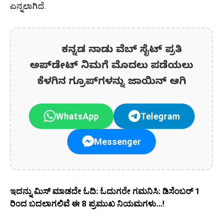
ಎನ್ನಲಾಗಿದೆ.
ಕನ್ನಡ ನಾಡು ವೆಬ್ ಸೈಟ್ ಪ್ರತಿ
ಅಪ್‌ಡೇಟ್‌ ನಿಮಗೆ ಮೊದಲು ಪಡೆಯಲು
ಕೆಳಗಿನ ಗ್ರೂಪ್‌ಗಳನ್ನು ಜಾಯಿನ್ ಆಗಿ
WhatsApp
Telegram
Messenger
ಇದನ್ನು ಮಿಸ್‌ ಮಾಡದೇ ಓದಿ: ಓದುಗರೇ ಗಮನಿಸಿ: ಡಿಸೆಂಬರ್ 1
ರಿಂದ ಬದಲಾಗಲಿವೆ ಈ 8 ಪ್ರಮುಖ ನಿಯಮಗಳು…!