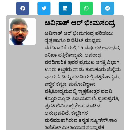
ಅವಿನಾಶ್‌ ಆರ್‌ ಭೀಮಸಂದ್ರ
ಅವಿನಾಶ್‌ ಆರ್‌ ಭೀಮಸಂದ್ರ ಪರಿಚಯ:
ದೃಶ್ಯ ಹಾಗೂ ಡಿಜಿಟಲ್ ಮಾಧ್ಯಮ
ವರದಿಗಾರಿಕೆಯಲ್ಲಿ 15 ವರ್ಷಗಳ ಅನುಭವ,
ತನಿಖಾ ಪತ್ರಿಕೋದ್ಯಮ, ಅಪರಾಧ
ವರದಿಗಾರಿಕೆ ಇವರ ಪ್ರಮುಖ ಆಸಕ್ತಿ ವಿಭಾಗ.
ಊರು ಕಲ್ಪತರು ನಾಡು ತುಮಕೂರು ಜಿಲ್ಲೆಯ
ಇವರು ಓದಿದ್ದು ಪದವಿಯಲ್ಲಿ ಪತ್ರಿಕೋದ್ಯಮ,
ಐಚ್ಚಿಕ ಕನ್ನಡ, ಮನೋವಿಜ್ಞಾನ,
ಪತ್ರಿಕೋದ್ಯಮದಲ್ಲಿ ಸ್ನಾತ್ತಕೋತ್ತರ ಪದವಿ.
ಕಸ್ತೂರಿ ನ್ಯೂಸ್‌. ವಿಜಯವಾಣಿ, ಪ್ರಜಾಪ್ರಗತಿ,
ಪ್ರಗತಿ ಟಿವಿಯಲ್ಲಿ ಕೆಲಸ ಮಾಡಿದ
ಅನುಭವವಿದೆ. ಕನ್ನಡಿಗರ
ಮನೆಮಾತಾಗಿರುವ ಕನ್ನಡ ನ್ಯೂಸ್‌ನೌ.ಕಾಂ
ಡಿಜಿಟಲ್‌ ಮೀಡಿಯಾದ ಸಂಸ್ಥಾಪಕ