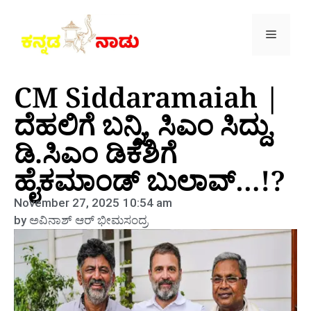
CM Siddaramaiah |
ದೆಹಲಿಗೆ ಬನ್ನಿ, ಸಿಎಂ ಸಿದ್ದು,
ಡಿ.ಸಿಎಂ ಡಿಕೆಶಿಗೆ
ಹೈಕಮಾಂಡ್‌ ಬುಲಾವ್‌…!?
November 27, 2025
10:54 am
by
ಅವಿನಾಶ್‌ ಆರ್‌ ಭೀಮಸಂದ್ರ