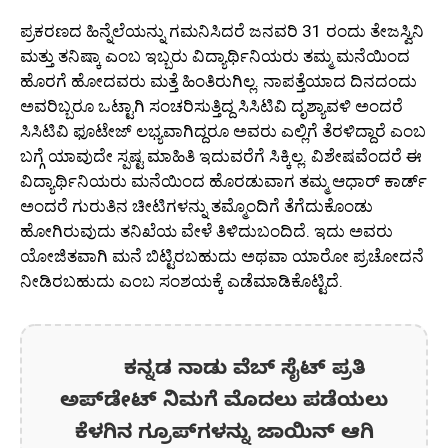
ಪ್ರಕರಣದ ಹಿನ್ನೆಲೆಯನ್ನು ಗಮನಿಸಿದರೆ ಜನವರಿ 31 ರಂದು ತೇಜಸ್ವಿನಿ
ಮತ್ತು ತನಿಷ್ಕಾ ಎಂಬ ಇಬ್ಬರು ವಿದ್ಯಾರ್ಥಿನಿಯರು ತಮ್ಮ ಮನೆಯಿಂದ
ಹೊರಗೆ ಹೋದವರು ಮತ್ತೆ ಹಿಂತಿರುಗಿಲ್ಲ. ನಾಪತ್ತೆಯಾದ ದಿನದಂದು
ಅವರಿಬ್ಬರೂ ಒಟ್ಟಾಗಿ ಸಂಚರಿಸುತ್ತಿದ್ದ ಸಿಸಿಟಿವಿ ದೃಶ್ಯಾವಳಿ ಅಂದರೆ
ಸಿಸಿಟಿವಿ ಫೂಟೇಜ್ ಲಭ್ಯವಾಗಿದ್ದರೂ ಅವರು ಎಲ್ಲಿಗೆ ತೆರಳಿದ್ದಾರೆ ಎಂಬ
ಬಗ್ಗೆ ಯಾವುದೇ ಸ್ಪಷ್ಟ ಮಾಹಿತಿ ಇದುವರೆಗೆ ಸಿಕ್ಕಿಲ್ಲ. ವಿಶೇಷವೆಂದರೆ ಈ
ವಿದ್ಯಾರ್ಥಿನಿಯರು ಮನೆಯಿಂದ ಹೊರಡುವಾಗ ತಮ್ಮ ಆಧಾರ್ ಕಾರ್ಡ್
ಅಂದರೆ ಗುರುತಿನ ಚೀಟಿಗಳನ್ನು ತಮ್ಮೊಂದಿಗೆ ತೆಗೆದುಕೊಂಡು
ಹೋಗಿರುವುದು ತನಿಖೆಯ ವೇಳೆ ತಿಳಿದುಬಂದಿದೆ. ಇದು ಅವರು
ಯೋಜಿತವಾಗಿ ಮನೆ ಬಿಟ್ಟಿರಬಹುದು ಅಥವಾ ಯಾರೋ ಪ್ರಚೋದನೆ
ನೀಡಿರಬಹುದು ಎಂಬ ಸಂಶಯಕ್ಕೆ ಎಡೆಮಾಡಿಕೊಟ್ಟಿದೆ.
ಕನ್ನಡ ನಾಡು ವೆಬ್ ಸೈಟ್ ಪ್ರತಿ
ಅಪ್‌ಡೇಟ್‌ ನಿಮಗೆ ಮೊದಲು ಪಡೆಯಲು
ಕೆಳಗಿನ ಗ್ರೂಪ್‌ಗಳನ್ನು ಜಾಯಿನ್ ಆಗಿ