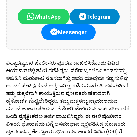
WhatsApp
Telegram
Messenger
ವಿದ್ಯಾರಣ್ಯಪುರ ಪೊಲೀಸರು ಪ್ರಕರಣ ದಾಖಲಿಸಿಕೊಂಡು ವಿವಿಧ
ಆಯಾಮಗಳಲ್ಲಿ ತನಿಖೆ ನಡೆಸಿದ್ದರು. ನೆರೆರಾಜ್ಯಗಳಿಗೂ ತಂಡಗಳನ್ನು
ಕಳುಹಿಸಿ ಹುಡುಕಾಟ ನಡೆಸಲಾಗಿತ್ತು ಆದರೆ ಯಾವುದೇ ಸಣ್ಣ ಸುಳಿವು
ಅಂದರೆ ಸುಳಿವು ಕೂಡ ಲಭ್ಯವಾಗಿಲ್ಲ. ಕಳೆದ ಮೂರು ತಿಂಗಳುಗಳಿಂದ
ತಮ್ಮ ಮಕ್ಕಳಿಗಾಗಿ ಕಾಯುತ್ತಿರುವ ಪೋಷಕರು ಹತಾಶರಾಗಿ
ಹೈಕೋರ್ಟ್ ಮೆಟ್ಟಿಲೇರಿದ್ದರು. ತಮ್ಮ ಮಕ್ಕಳನ್ನು ನ್ಯಾಯಾಲಯದ
ಮುಂದೆ ಹಾಜರುಪಡಿಸುವಂತೆ ಕೋರಿ ಹೇಬಿಯಸ್ ಕಾರ್ಪಸ್ ಅಂದರೆ
ಬಂದಿ ಪ್ರತ್ಯಕ್ಷೀಕರಣ ಅರ್ಜಿ ದಾಖಲಿಸಿದ್ದರು. ಈ ವೇಳೆ ಪೊಲೀಸರ
ವಿಳಂಬ ಧೋರಣೆಯ ಬಗ್ಗೆ ಅಸಮಾಧಾನ ವ್ಯಕ್ತಪಡಿಸಿದ್ದ ಪೋಷಕರು
ಪ್ರಕರಣವನ್ನು ಕೇಂದ್ರೀಯ ತನಿಖಾ ದಳ ಅಂದರೆ ಸಿಬಿಐ (CBI) ಗೆ