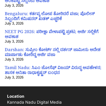
ಅಂಕಪಟ್ಟಿ ಸಲ್ಲಿಸಲು ಅವಕಾಶ
July 3, 2026
Bengaluru: ಕರ್ತವ್ಯ ಲೋಪ ತೋರಿದರೆ ವಜಾ; ಪೊಲೀಸ್
ಸಿಬ್ಬಂದಿಗೆ ಕಮಿಷನರ್ ಖಡಕ್ ಎಚ್ಚರಿಕೆ
July 3, 2026
NEET PG 2026: ಪರೀಕ್ಷಾ ವೇಳಾಪಟ್ಟಿ ಪ್ರಕಟ; ಅರ್ಜಿ ಸಲ್ಲಿಕೆಗೆ
ಅವಕಾಶ
July 3, 2026
Darshan: ಸುಪ್ರೀಂ ಕೋರ್ಟ್ ನಲ್ಲಿ ದರ್ಶನ್ ಜಾಮೀನು ಆದೇಶ
ಮಾರ್ಪಾಡು ಕೋರಿದ್ದ ಅರ್ಜಿ ವಜಾ
July 3, 2026
Tamil Nadu: ಸಿಎಂ ಜೋಸೆಫ್ ವಿಜಯ್ ವಿರುದ್ಧ ಅವಹೇಳನ;
ಶಾಸಕ ಅನಿತಾ ರಾಧಾಕೃಷ್ಣನ್ ಬಂಧನ
July 3, 2026
Location
Kannada Nadu Digital Media