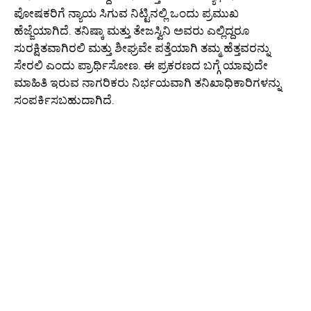
ಪೋಷಕರಿಗೆ ನ್ಯಾಯ ಸಿಗುವ ನಿಟ್ಟಿನಲ್ಲಿ ಒಂದು ಪ್ರಮುಖ
ಹೆಜ್ಜೆಯಾಗಿದೆ. ತನಿಷ್ಕಾ ಮತ್ತು ತೇಜಸ್ವಿನಿ ಅವರು ಎಲ್ಲಿದ್ದರೂ
ಸುರಕ್ಷಿತವಾಗಿರಲಿ ಮತ್ತು ಶೀಘ್ರವೇ ಪತ್ತೆಯಾಗಿ ತಮ್ಮ ಹೆತ್ತವರನ್ನು
ಸೇರಲಿ ಎಂದು ಪ್ರಾರ್ಥಿಸೋಣ. ಈ ಪ್ರಕರಣದ ಬಗ್ಗೆ ಯಾವುದೇ
ಮಾಹಿತಿ ಇರುವ ನಾಗರಿಕರು ನಿರ್ಭಯವಾಗಿ ತನಿಖಾಧಿಕಾರಿಗಳನ್ನು
ಸಂಪರ್ಕಿಸಬಹುದಾಗಿದೆ.