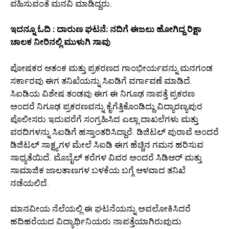
ವಹಿಸುವಂತೆ ಮನವಿ ಮಾಡಿದ್ದರು.
ಇದನ್ನೂ ಓದಿ : ದಾರುಣ ಘಟನೆ: ನದಿಗೆ ಈಜಲು ಹೋಗಿದ್ದ ರಿಕ್ಷಾ
ಚಾಲಕ ನೀರಿನಲ್ಲಿ ಮುಳುಗಿ ಸಾವು
ಪೋಷಕರ ಆತಂಕ ಮತ್ತು ಪ್ರಕರಣದ ಗಾಂಭೀರ್ಯವನ್ನು ಮನಗಂಡ
ಸರ್ಕಾರವು ಈಗ ತನಿಖೆಯನ್ನು ಸಿಐಡಿಗೆ ವರ್ಗಾವಣೆ ಮಾಡಿದೆ.
ಸಿಐಡಿಯ ವಿಶೇಷ ತಂಡವು ಈಗ ಈ ನಿಗೂಢ ನಾಪತ್ತೆ ಪ್ರಕರಣ
ಅಂದರೆ ನಿಗೂಢ ಪ್ರಕರಣವನ್ನು ಕೈಗೆತ್ತಿಕೊಂಡಿದ್ದು ವಿದ್ಯಾರಣ್ಯಪುರ
ಪೊಲೀಸರು ಇದುವರೆಗೆ ಸಂಗ್ರಹಿಸಿದ ಎಲ್ಲಾ ದಾಖಲೆಗಳು ಮತ್ತು
ವರದಿಗಳನ್ನು ಸಿಐಡಿಗೆ ಹಸ್ತಾಂತರಿಸಿದ್ದಾರೆ. ಡಿಜಿಟಲ್ ಪುರಾವೆ ಅಂದರೆ
ಡಿಜಿಟಲ್ ಸಾಕ್ಷ್ಯಗಳ ಮೇಲೆ ಸಿಐಡಿ ಈಗ ಹೆಚ್ಚಿನ ಗಮನ ಹರಿಸುವ
ಸಾಧ್ಯತೆಯಿದೆ. ಮೊಬೈಲ್ ಕರೆಗಳ ವಿವರ ಅಂದರೆ ಸಿಡಿಆರ್ ಮತ್ತು
ಸಾಮಾಜಿಕ ಜಾಲತಾಣಗಳ ಬಳಕೆಯ ಬಗ್ಗೆ ಆಳವಾದ ತನಿಖೆ
ನಡೆಯಲಿದೆ.
ಮಾನವೀಯ ನೆಲೆಯಲ್ಲಿ ಈ ಘಟನೆಯನ್ನು ಅವಲೋಕಿಸಿದರೆ
ಹದಿಹರೆಯದ ವಿದ್ಯಾರ್ಥಿನಿಯರು ನಾಪತ್ತೆಯಾಗಿರುವುದು