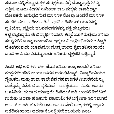
ಸಮಾಜದಲ್ಲಿ ಹೆಣ್ಣು ಮಕ್ಕಳ ಸುರಕ್ಷತೆಯ ಬಗ್ಗೆ ದೊಡ್ಡ ಪ್ರಶ್ನೆಗಳನ್ನು
ಎತ್ತಿದೆ. ಮೂರು ತಿಂಗಳ ಸುದೀರ್ಘ ಕಾಲ ಮಕ್ಕಳು ಕಾಣದಿದ್ದಾಗ
ಪೋಷಕರು ಅನುಭವಿಸುವ ಮಾನಸಿಕ ನೋವು ಅಂದರೆ ಮಾನಸಿಕ
ಸಂಕಟ ವರ್ಣನಾತೀತವಾಗಿದೆ. ಇಂದಿನ ಡಿಜಿಟಲ್ ಯುಗದಲ್ಲಿ
ಪ್ರತಿಯೊಬ್ಬ ವ್ಯಕ್ತಿಯ ಚಲನವಲನಗಳನ್ನು ಪತ್ತೆ ಹಚ್ಚುವುದು
ಕಷ್ಟವಲ್ಲದಿದ್ದರೂ ಈ ವಿದ್ಯಾರ್ಥಿನಿಯರು ಕಣ್ಮರೆಯಾಗಿರುವುದು ತನಿಖಾ
ಸಂಸ್ಥೆಗಳಿಗೆ ದೊಡ್ಡ ಸವಾಲಾಗಿದೆ. ಇಬ್ಬರು ವಿದ್ಯಾರ್ಥಿನಿಯರು ಒಟ್ಟಾಗಿ
ಹೋಗಿರುವುದು ಯಾವುದೋ ದೊಡ್ಡ ಜಾಲದ ಕೈವಾಡವಿರಬಹುದೇ
ಎಂಬ ಅನುಮಾನವನ್ನೂ ಸಾರ್ವಜನಿಕರು ವ್ಯಕ್ತಪಡಿಸುತ್ತಿದ್ದಾರೆ.
ಸಿಐಡಿ ಅಧಿಕಾರಿಗಳು ಈಗ ಹೊಸ ತನಿಖಾ ತಂತ್ರ ಅಂದರೆ ತನಿಖಾ
ತಂತ್ರಗಳೊಂದಿಗೆ ಕಾರ್ಯಾಚರಣೆ ಆರಂಭಿಸಿದ್ದಾರೆ. ವಿದ್ಯಾರ್ಥಿನಿಯರ
ಸ್ನೇಹಿತರು ಮತ್ತು ಶಾಲಾ ಕಾಲೇಜಿನ ಸಹಪಾಠಿಗಳ ವಿಚಾರಣೆಯನ್ನು
ಮತ್ತೊಮ್ಮೆ ನಡೆಸುವ ಸಾಧ್ಯತೆಯಿದೆ. ನಾಪತ್ತೆಯಾದ ನಂತರ ಅವರು
ಬಳಸಿದಿರಬಹುದಾದ ಯಾವುದೇ ಡಿಜಿಟಲ್ ಐಡಿ ಅಂದರೆ ಡಿಜಿಟಲ್
ಗುರುತು ಅಥವಾ ಹಣಕಾಸು ವಹಿವಾಟುಗಳ ಬಗ್ಗೆ ನಿಗಾ ಇರಿಸಲಾಗಿದೆ.
ಆಧಾರ್ ಕಾರ್ಡ್ ಬಳಸಿಕೊಂಡು ಅವರು ಬೇರೆ ರಾಜ್ಯಗಳಲ್ಲಿ ಆಶ್ರಯ
ಪಡೆದಿರಬಹುದು ಅಥವಾ ಕೆಲಸಕ್ಕೆ ಸೇರಿರಬಹುದು ಎಂಬ