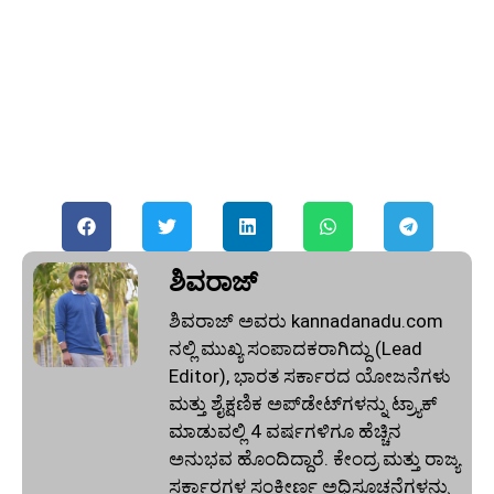
ಶಿವರಾಜ್
ಶಿವರಾಜ್ ಅವರು kannadanadu.com
ನಲ್ಲಿ ಮುಖ್ಯ ಸಂಪಾದಕರಾಗಿದ್ದು (Lead
Editor), ಭಾರತ ಸರ್ಕಾರದ ಯೋಜನೆಗಳು
ಮತ್ತು ಶೈಕ್ಷಣಿಕ ಅಪ್‌ಡೇಟ್‌ಗಳನ್ನು ಟ್ರ್ಯಾಕ್
ಮಾಡುವಲ್ಲಿ 4 ವರ್ಷಗಳಿಗೂ ಹೆಚ್ಚಿನ
ಅನುಭವ ಹೊಂದಿದ್ದಾರೆ. ಕೇಂದ್ರ ಮತ್ತು ರಾಜ್ಯ
ಸರ್ಕಾರಗಳ ಸಂಕೀರ್ಣ ಅಧಿಸೂಚನೆಗಳನ್ನು