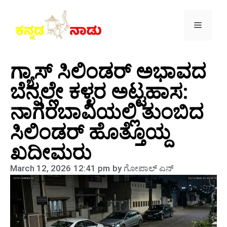
ಗ್ಯಾಸ್ ಸಿಲಿಂಡರ್ ಅಭಾವದ
ಬೆನ್ನಲ್ಲೇ ಕಳ್ಳರ ಅಟ್ಟಹಾಸ:
ನಾಗರಬಾವಿಯಲ್ಲಿ ತುಂಬಿದ
ಸಿಲಿಂಡರ್ ಹೊತ್ತೊಯ್ದ
ಖದೀಮರು
March 12, 2026
12:41 pm
by
ಗೋಪಾಲ್‌ ಎನ್‌