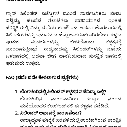
ಗ್ಯಾಸ್ ಸಿಲಿಂಡರ್ ಏಜೆನ್ಸಿಗಳ ಮುಂದೆ ಸಾರ್ವಜನಿಕರು ಬೀಡು
ಬಿಟ್ಟಿದ್ದು, ಹಲವೆಡೆ ಗಲಾಟೆಗಳು ವರದಿಯಾಗಿವೆ. ಇಂತಹ
ಪರಿಸ್ಥಿತಿಯಲ್ಲಿ ನಿಮ್ಮ ಮನೆಯ ಕಂಪೌಂಡ್ ಅಥವಾ ಹೊರಭಾಗದಲ್ಲಿ
ಸಿಲಿಂಡರ್‌ಗಳನ್ನು ಇಡುವವರು ಹೆಚ್ಚು ಜಾಗರೂಕರಾಗಿರಬೇಕು. ಕಳ್ಳರು
ಇಂತಹ ಸಂದರ್ಭಗಳನ್ನು ಬಳಸಿಕೊಂಡು ಕಳ್ಳತನಕ್ಕೆ
ಮುಂದಾಗುತ್ತಿದ್ದಾರೆ. ಸಾಧ್ಯವಾದಷ್ಟು ಸಿಲಿಂಡರ್‌ಗಳನ್ನು ಮನೆಯ
ಒಳಭಾಗದಲ್ಲಿ ಅಥವಾ ಬೀಗ ಹಾಕಬಹುದಾದ ಸುರಕ್ಷಿತ ಜಾಗದಲ್ಲಿ
ಇಡುವುದು ಉತ್ತಮ.
FAQ (ಪದೇ ಪದೇ ಕೇಳಲಾಗುವ ಪ್ರಶ್ನೆಗಳು)
ಬೆಂಗಳೂರಿನಲ್ಲಿ ಸಿಲಿಂಡರ್ ಕಳ್ಳತನ ನಡೆದಿದ್ದು ಎಲ್ಲಿ?
ಬೆಂಗಳೂರಿನ ನಾಗರಬಾವಿಯ ಕಲ್ಯಾಣ ನಗರದ
ಮನೆಯೊಂದರ ಕಂಪೌಂಡ್‌ನಲ್ಲಿ ಈ ಕಳ್ಳತನ ನಡೆದಿದೆ.
ಸಿಲಿಂಡರ್ ಅಭಾವಕ್ಕೆ ಕಾರಣವೇನು?
ರಾಜ್ಯಾದ್ಯಂತ ಪೂರೈಕೆ ಸರಪಳಿಯಲ್ಲಿ ಉಂಟಾಗಿರುವ ತಾಂತ್ರಿಕ