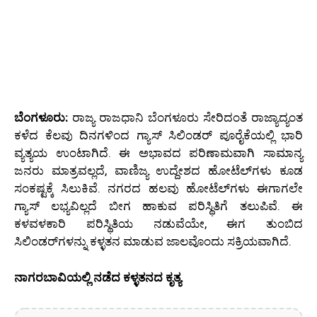
ಬೆಂಗಳೂರು:
ರಾಜ್ಯ ರಾಜಧಾನಿ ಬೆಂಗಳೂರು ಸೇರಿದಂತೆ ರಾಜ್ಯಾದ್ಯಂತ
ಕಳೆದ ಕೆಲವು ದಿನಗಳಿಂದ ಗ್ಯಾಸ್ ಸಿಲಿಂಡರ್ ಪೂರೈಕೆಯಲ್ಲಿ ಭಾರಿ
ವ್ಯತ್ಯಯ ಉಂಟಾಗಿದೆ. ಈ ಅಭಾವದ ಪರಿಣಾಮವಾಗಿ ಸಾಮಾನ್ಯ
ಜನರು ಮಾತ್ರವಲ್ಲದೆ, ವಾಣಿಜ್ಯ ಉದ್ದೇಶದ ಹೋಟೆಲ್‌ಗಳು ಕೂಡ
ಸಂಕಷ್ಟಕ್ಕೆ ಸಿಲುಕಿವೆ. ನಗರದ ಹಲವು ಹೋಟೆಲ್‌ಗಳು ಈಗಾಗಲೇ
ಗ್ಯಾಸ್ ಲಭ್ಯವಿಲ್ಲದೆ ಬೀಗ ಹಾಕುವ ಪರಿಸ್ಥಿತಿಗೆ ತಲುಪಿವೆ. ಈ
ಕಳವಳಕಾರಿ ಪರಿಸ್ಥಿತಿಯ ನಡುವೆಯೇ, ಈಗ ತುಂಬಿದ
ಸಿಲಿಂಡರ್‌ಗಳನ್ನು ಕಳ್ಳತನ ಮಾಡುವ ಜಾಲವೊಂದು ಸಕ್ರಿಯವಾಗಿದೆ.
ನಾಗರಬಾವಿಯಲ್ಲಿ ನಡೆದ ಕಳ್ಳತನದ ಕೃತ್ಯ