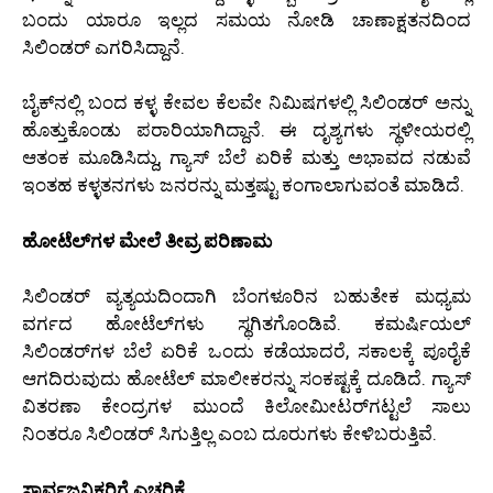
ಬಂದು ಯಾರೂ ಇಲ್ಲದ ಸಮಯ ನೋಡಿ ಚಾಣಾಕ್ಷತನದಿಂದ
ಸಿಲಿಂಡರ್ ಎಗರಿಸಿದ್ದಾನೆ.
ಬೈಕ್‌ನಲ್ಲಿ ಬಂದ ಕಳ್ಳ ಕೇವಲ ಕೆಲವೇ ನಿಮಿಷಗಳಲ್ಲಿ ಸಿಲಿಂಡರ್ ಅನ್ನು
ಹೊತ್ತುಕೊಂಡು ಪರಾರಿಯಾಗಿದ್ದಾನೆ. ಈ ದೃಶ್ಯಗಳು ಸ್ಥಳೀಯರಲ್ಲಿ
ಆತಂಕ ಮೂಡಿಸಿದ್ದು, ಗ್ಯಾಸ್ ಬೆಲೆ ಏರಿಕೆ ಮತ್ತು ಅಭಾವದ ನಡುವೆ
ಇಂತಹ ಕಳ್ಳತನಗಳು ಜನರನ್ನು ಮತ್ತಷ್ಟು ಕಂಗಾಲಾಗುವಂತೆ ಮಾಡಿದೆ.
ಹೋಟೆಲ್‌ಗಳ ಮೇಲೆ ತೀವ್ರ ಪರಿಣಾಮ
ಸಿಲಿಂಡರ್ ವ್ಯತ್ಯಯದಿಂದಾಗಿ ಬೆಂಗಳೂರಿನ ಬಹುತೇಕ ಮಧ್ಯಮ
ವರ್ಗದ ಹೋಟೆಲ್‌ಗಳು ಸ್ಥಗಿತಗೊಂಡಿವೆ. ಕಮರ್ಷಿಯಲ್
ಸಿಲಿಂಡರ್‌ಗಳ ಬೆಲೆ ಏರಿಕೆ ಒಂದು ಕಡೆಯಾದರೆ, ಸಕಾಲಕ್ಕೆ ಪೂರೈಕೆ
ಆಗದಿರುವುದು ಹೋಟೆಲ್ ಮಾಲೀಕರನ್ನು ಸಂಕಷ್ಟಕ್ಕೆ ದೂಡಿದೆ. ಗ್ಯಾಸ್
ವಿತರಣಾ ಕೇಂದ್ರಗಳ ಮುಂದೆ ಕಿಲೋಮೀಟರ್‌ಗಟ್ಟಲೆ ಸಾಲು
ನಿಂತರೂ ಸಿಲಿಂಡರ್ ಸಿಗುತ್ತಿಲ್ಲ ಎಂಬ ದೂರುಗಳು ಕೇಳಿಬರುತ್ತಿವೆ.
ಸಾರ್ವಜನಿಕರಿಗೆ ಎಚ್ಚರಿಕೆ