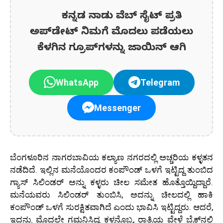
ಕನ್ನಡ ನಾಡು ವೆಬ್ ಸೈಟ್ ಪ್ರತಿ
ಅಪ್‌ಡೇಟ್‌ ನಿಮಗೆ ಮೊದಲು ಪಡೆಯಲು
ಕೆಳಗಿನ ಗ್ರೂಪ್‌ಗಳನ್ನು ಜಾಯಿನ್ ಆಗಿ
WhatsApp
Telegram
Messenger
ಬೆಂಗಳೂರಿನ ನಾಗರಬಾವಿಯ ಕಲ್ಯಾಣ ನಗರದಲ್ಲಿ ಅಚ್ಚರಿಯ ಕಳ್ಳತನ
ನಡೆದಿದೆ. ಇಲ್ಲಿನ ಮನೆಯೊಂದರ ಕಂಪೌಂಡ್ ಒಳಗೆ ಇಟ್ಟಿದ್ದ ತುಂಬಿದ
ಗ್ಯಾಸ್ ಸಿಲಿಂಡರ್ ಅನ್ನು ಕಳ್ಳರು ಚೀಲ ಸಮೇತ ಹೊತ್ತೊಯ್ದಿದ್ದಾರೆ.
ಮನೆಯವರು ಸಿಲಿಂಡರ್ ತುಂಬಿಸಿ, ಅದನ್ನು ಚೀಲದಲ್ಲಿ ಹಾಕಿ
ಕಂಪೌಂಡ್ ಒಳಗೆ ಸುರಕ್ಷಿತವಾಗಿದೆ ಎಂದು ಭಾವಿಸಿ ಇಟ್ಟಿದ್ದರು. ಆದರೆ,
ಇದನ್ನು ಮೊದಲೇ ಗಮನಿಸಿದ್ದ ಕಳ್ಳನೊಬ್ಬ, ರಾತ್ರಿಯ ವೇಳೆ ಬೈಕ್‌ನಲ್ಲಿ