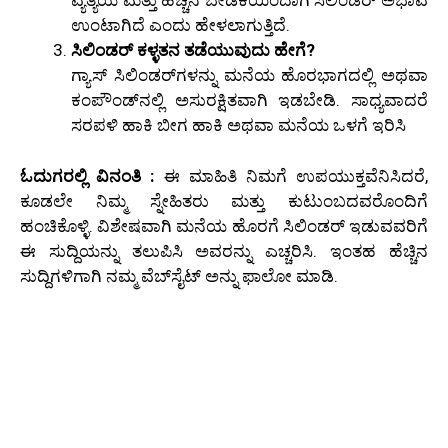
ವ್ಯತ್ಯಯ ಮತ್ತು ಹೆಚ್ಚಿನ ಬೇಡಿಕೆಯಿಂದಾಗಿ ಸಿಲಿಂಡರ್ ಅಭಾವ
ಉಂಟಾಗಿದೆ ಎಂದು ಹೇಳಲಾಗುತ್ತಿದೆ.
ಸಿಲಿಂಡರ್ ಕಳ್ಳತನ ತಡೆಯುವುದು ಹೇಗೆ?
ಗ್ಯಾಸ್ ಸಿಲಿಂಡರ್‌ಗಳನ್ನು ಮನೆಯ ಹೊರಭಾಗದಲ್ಲಿ ಅಥವಾ
ಕಂಪೌಂಡ್‌ನಲ್ಲಿ ಅಸುರಕ್ಷಿತವಾಗಿ ಇಡಬೇಡಿ. ಸಾಧ್ಯವಾದರೆ
ಸರಪಳಿ ಹಾಕಿ ಬೀಗ ಹಾಕಿ ಅಥವಾ ಮನೆಯ ಒಳಗೆ ಇರಿಸಿ
ಓದುಗರಲ್ಲಿ ವಿನಂತಿ :
ಈ ಮಾಹಿತಿ ನಿಮಗೆ ಉಪಯುಕ್ತವೆನಿಸಿದರೆ,
ಕೂಡಲೇ ನಿಮ್ಮ ಸ್ನೇಹಿತರು ಮತ್ತು ಕುಟುಂಬದವರೊಂದಿಗೆ
ಹಂಚಿಕೊಳ್ಳಿ. ವಿಶೇಷವಾಗಿ ಮನೆಯ ಹೊರಗೆ ಸಿಲಿಂಡರ್ ಇಡುವವರಿಗೆ
ಈ ಸುದ್ದಿಯನ್ನು ತಲುಪಿಸಿ ಅವರನ್ನು ಎಚ್ಚರಿಸಿ. ಇಂತಹ ಹೆಚ್ಚಿನ
ಸುದ್ದಿಗಳಿಗಾಗಿ ನಮ್ಮ ವೆಬ್‌ಸೈಟ್ ಅನ್ನು ಫಾಲೋ ಮಾಡಿ.