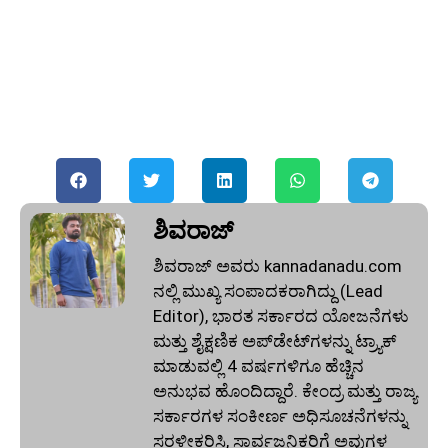
ಶಿವರಾಜ್
ಶಿವರಾಜ್ ಅವರು kannadanadu.com
ನಲ್ಲಿ ಮುಖ್ಯ ಸಂಪಾದಕರಾಗಿದ್ದು (Lead
Editor), ಭಾರತ ಸರ್ಕಾರದ ಯೋಜನೆಗಳು
ಮತ್ತು ಶೈಕ್ಷಣಿಕ ಅಪ್‌ಡೇಟ್‌ಗಳನ್ನು ಟ್ರ್ಯಾಕ್
ಮಾಡುವಲ್ಲಿ 4 ವರ್ಷಗಳಿಗೂ ಹೆಚ್ಚಿನ
ಅನುಭವ ಹೊಂದಿದ್ದಾರೆ. ಕೇಂದ್ರ ಮತ್ತು ರಾಜ್ಯ
ಸರ್ಕಾರಗಳ ಸಂಕೀರ್ಣ ಅಧಿಸೂಚನೆಗಳನ್ನು
ಸರಳೀಕರಿಸಿ, ಸಾರ್ವಜನಿಕರಿಗೆ ಅವುಗಳ