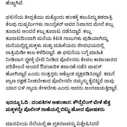
ಹೆಚ್ಚಾಗಿವೆ.
ಘಟನೆಯ ತೀವ್ರತೆಯು ಮತ್ತೊಂದು ಹಂತಕ್ಕೆ ತಲುಪಿದ್ದು ತಡರಾತ್ರಿ
ಕೆಲವು ದುಷ್ಕರ್ಮಿಗಳು ಸಾಂಬ್ರೆಕರ್ ಅವರ ನಿವಾಸದ ಮೇಲೆ ಕಲ್ಲು
ತೂರಾಟ ಅಂದರೆ ಕಲ್ಲು ತೂರಾಟ ನಡೆಸಿದ್ದಾರೆ. ಕಲ್ಲು
ತೂರಾಟದಿಂದಾಗಿ ಮನೆಯ ಕಿಟಕಿ ಗಾಜುಗಳು ಪುಡಿಯಾಗಿದ್ದು
ಮನೆಯಲ್ಲಿದ್ದ ಮಕ್ಕಳು ಮತ್ತು ಮಹಿಳೆಯರು ಜೀವಭಯದಲ್ಲಿ
ರಾತ್ರಿಯಿಡೀ ಕಾಲ ಕಳೆದಿದ್ದಾರೆ. ಈ ಘಟನೆಯ ಬಗ್ಗೆ ಮಾಹಿತಿ
ನೀಡಿದಾಗ ಸ್ಥಳಕ್ಕೆ ಭೇಟಿ ನೀಡಿದ ಪೊಲೀಸರು ಕೇವಲ ಕಾಟಾಚಾರದ
ಪರಿಶೀಲನೆ ಅಂದರೆ ಔಪಚಾರಿಕ ತಪಾಸಣೆ ನಡೆಸಿ ವಾಪಸ್
ಹೋಗಿದ್ದಾರೆ ಎಂದು ಸಂತ್ರಸ್ತರು ಆಕ್ರೋಶ ವ್ಯಕ್ತಪಡಿಸಿದ್ದಾರೆ. ತಮಗೆ
ಪ್ರಾಣ ರಕ್ಷಣೆ ನೀಡಬೇಕಾದ ಪೊಲೀಸರೇ ನಮ್ಮನ್ನು ಕೈಬಿಟ್ಟರೆ ನಾವು
ಯಾರ ಬಳಿ ನ್ಯಾಯ ಕೇಳಬೇಕು ಎಂದು ಅವರು ಅಂಗಲಾಚುತ್ತಿದ್ದಾರೆ.
ಇದನ್ನೂ ಓದಿ : ದಂಪತಿಗಳ ಅಹಂಕಾರ: ಕೌನ್ಸೆಲಿಂಗ್ ವೇಳೆ ಹೆತ್ತ
ಮಕ್ಕಳನ್ನೇ ಪೊಲೀಸ್ ಠಾಣೆಯಲ್ಲಿ ಬಿಟ್ಟು ಹೋದ ಪೋಷಕರು
ಮಾನವೀಯ ನೆಲೆಯಲ್ಲಿ ಈ ಪ್ರಕರಣವನ್ನು ವಿಶ್ಲೇಷಿಸಿದರೆ