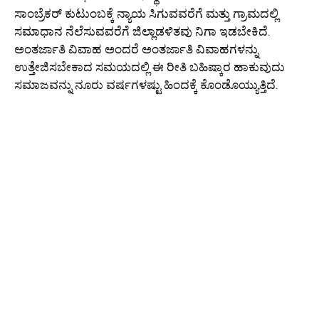
ಸಾಂಬ್ರೆಕರ್ ಕುಟುಂಬಕ್ಕೆ ನ್ಯಾಯ ಸಿಗುವವರೆಗೆ ಮತ್ತು ಗ್ರಾಮದಲ್ಲಿ
ಸಮಾಧಾನ ನೆಲೆಸುವವರೆಗೆ ಜಿಲ್ಲಾಡಳಿತವು ನಿಗಾ ಇಡಬೇಕಿದೆ.
ಅಂತರ್ಜಾತಿ ವಿವಾಹ ಅಂದರೆ ಅಂತರ್ಜಾತಿ ವಿವಾಹಗಳನ್ನು
ಉತ್ತೇಜಿಸಬೇಕಾದ ಸಮಯದಲ್ಲಿ ಈ ರೀತಿ ಬಹಿಷ್ಕಾರ ಹಾಕುವುದು
ಸಮಾಜವನ್ನು ನೂರು ವರ್ಷಗಳಷ್ಟು ಹಿಂದಕ್ಕೆ ಕೊಂಡೊಯ್ಯುತ್ತಿದೆ.