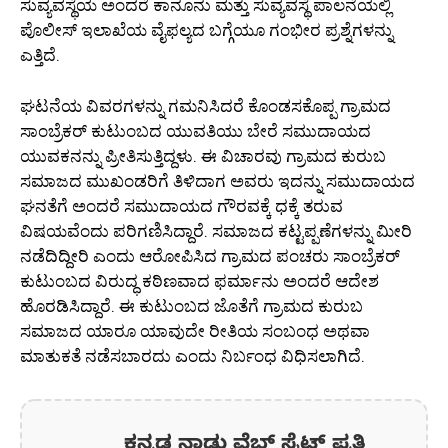
ಸುವ್ಯವಸ್ಥೆಯ ಅಂದರೆ ಕಾನೂನು ಮತ್ತು ಸುವ್ಯವಸ್ಥೆ ಪಾಲನೆಯಲ್ಲಿ
ಪೊಲೀಸ್ ಇಲಾಖೆಯ ವೈಫಲ್ಯದ ಬಗ್ಗೆಯೂ ಗಂಭೀರ ಪ್ರಶ್ನೆಗಳನ್ನು
ಎತ್ತಿದೆ.
ಘಟನೆಯ ವಿವರಗಳನ್ನು ಗಮನಿಸಿದರೆ ಕೊಂಡಸಕೊಪ್ಪ ಗ್ರಾಮದ
ಸಾಂಬ್ರೆಕರ್ ಕುಟುಂಬದ ಯುವತಿಯು ಬೇರೆ ಸಮುದಾಯದ
ಯುವಕನನ್ನು ಪ್ರೀತಿಸುತ್ತಿದ್ದಳು. ಈ ವಿಚಾರವು ಗ್ರಾಮದ ಕುರುಬ
ಸಮಾಜದ ಮುಖಂಡರಿಗೆ ತಿಳಿದಾಗ ಅವರು ಇದನ್ನು ಸಮುದಾಯದ
ಘನತೆಗೆ ಅಂದರೆ ಸಮುದಾಯದ ಗೌರವಕ್ಕೆ ಧಕ್ಕೆ ತರುವ
ವಿಷಯವೆಂದು ಪರಿಗಣಿಸಿದ್ದಾರೆ. ಸಮಾಜದ ಕಟ್ಟಪ್ಪಣೆಗಳನ್ನು ಮೀರಿ
ನಡೆದಿದ್ದೀರಿ ಎಂದು ಆರೋಪಿಸಿದ ಗ್ರಾಮದ ಪಂಚರು ಸಾಂಬ್ರೆಕರ್
ಕುಟುಂಬದ ವಿರುದ್ಧ ಕಠಿಣವಾದ ಫರ್ಮಾನು ಅಂದರೆ ಆದೇಶ
ಹೊರಡಿಸಿದ್ದಾರೆ. ಈ ಕುಟುಂಬದ ಜೊತೆಗೆ ಗ್ರಾಮದ ಕುರುಬ
ಸಮಾಜದ ಯಾರೂ ಯಾವುದೇ ರೀತಿಯ ಸಂಬಂಧ ಅಥವಾ
ಮಾತುಕತೆ ನಡೆಸಬಾರದು ಎಂದು ನಿರ್ಬಂಧ ವಿಧಿಸಲಾಗಿದೆ.
ಕನ್ನಡ ನಾಡು ವೆಬ್ ಸೈಟ್ ಪ್ರತಿ