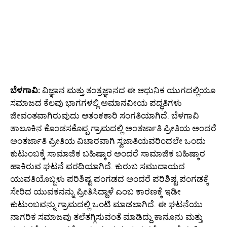
ಬೆಳಗಾವಿ:
ವಿಜ್ಞಾನ ಮತ್ತು ತಂತ್ರಜ್ಞಾನದ ಈ ಆಧುನಿಕ ಯುಗದಲ್ಲಿಯೂ
ಸಮಾಜದ ಕೆಲವು ಭಾಗಗಳಲ್ಲಿ ಅಮಾನವೀಯ ಪದ್ಧತಿಗಳು
ಜೀವಂತವಾಗಿರುವುದು ಆತಂಕಕಾರಿ ಸಂಗತಿಯಾಗಿದೆ. ಬೆಳಗಾವಿ
ತಾಲೂಕಿನ ಕೊಂಡಸಕೊಪ್ಪ ಗ್ರಾಮದಲ್ಲಿ ಅಂತರ್ಜಾತಿ ಪ್ರೀತಿಯ ಅಂದರೆ
ಅಂತರ್ಜಾತಿ ಪ್ರೀತಿಯ ವಿಚಾರವಾಗಿ ಸ್ವಜಾತಿಯವರಿಂದಲೇ ಒಂದು
ಕುಟುಂಬಕ್ಕೆ ಸಾಮಾಜಿಕ ಬಹಿಷ್ಕಾರ ಅಂದರೆ ಸಾಮಾಜಿಕ ಬಹಿಷ್ಕಾರ
ಹಾಕಿರುವ ಘಟನೆ ವರದಿಯಾಗಿದೆ. ಕುರುಬ ಸಮುದಾಯದ
ಯುವತಿಯೊಬ್ಬಳು ಪರಿಶಿಷ್ಟ ಪಂಗಡದ ಅಂದರೆ ಪರಿಶಿಷ್ಟ ಪಂಗಡಕ್ಕೆ
ಸೇರಿದ ಯುವಕನನ್ನು ಪ್ರೀತಿಸಿದ್ದಾಳೆ ಎಂಬ ಕಾರಣಕ್ಕೆ ಇಡೀ
ಕುಟುಂಬವನ್ನು ಗ್ರಾಮದಲ್ಲಿ ಒಂಟಿ ಮಾಡಲಾಗಿದೆ. ಈ ಘಟನೆಯು
ನಾಗರಿಕ ಸಮಾಜವು ತಲೆತಗ್ಗಿಸುವಂತೆ ಮಾಡಿದ್ದು ಕಾನೂನು ಮತ್ತು