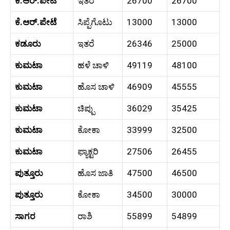
ಕೆ.ಆರ್.ಪೇಟೆ
ಇತರೆ
26700
26700
ಕೆ.ಆರ್.ಪೇಟೆ
ಸಿಪ್ಪೆಗೊಟು
13000
13000
ಕಡೂರು
ಇತರೆ
26346
25000
ಕುಮಟಾ
ಹಳೆ ಚಾಳಿ
49119
48100
ಕುಮಟಾ
ಹೊಸ ಚಾಳಿ
46909
45555
ಕುಮಟಾ
ಚಿಪ್ಪು
36029
35425
ಕುಮಟಾ
ಕೋಕಾ
33999
32500
ಕುಮಟಾ
ಫ್ಯಾಕ್ಟರಿ
27506
26455
ಪುತ್ತೂರು
ಹೊಸ ಜಾತಿ
47500
46500
ಪುತ್ತೂರು
ಕೋಕಾ
34500
30000
ಸಾಗರ
ರಾಶಿ
55899
54899