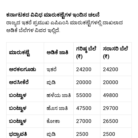
ಕರ್ನಾಟಕದ ವಿವಿಧ ಮಾರುಕಟ್ಟೆಗಳ ಇಂದಿನ ಚಲನೆ
ರಾಜ್ಯದ ಇತರೆ ಪ್ರಮುಖ ಎಪಿಎಂಸಿ ಮಾರುಕಟ್ಟೆಗಳಲ್ಲಿ ದಾಖಲಾದ
ಅಡಿಕೆ ಬೆಲೆಗಳ ವಿವರ ಇಲ್ಲಿದೆ.
ಗರಿಷ್ಠ ಬೆಲೆ
ಸರಾಸರಿ ಬೆಲೆ
ಮಾರುಕಟ್ಟೆ
ಅಡಿಕೆ ಜಾತಿ
(₹)
(₹)
ಅರಕಲಗೂಡು
ಇತರೆ
24200
24200
ಅರಸೀಕೆರೆ
ಪುಡಿ
20000
20000
ಬಂಟ್ವಾಳ
ಹಳೆಯ ಜಾತಿ
55000
49800
ಬಂಟ್ವಾಳ
ಹೊಸ ಜಾತಿ
47500
29700
ಬಂಟ್ವಾಳ
ಕೋಕಾ
27000
26500
ಭದ್ರಾವತಿ
ಪುಡಿ
2500
2500