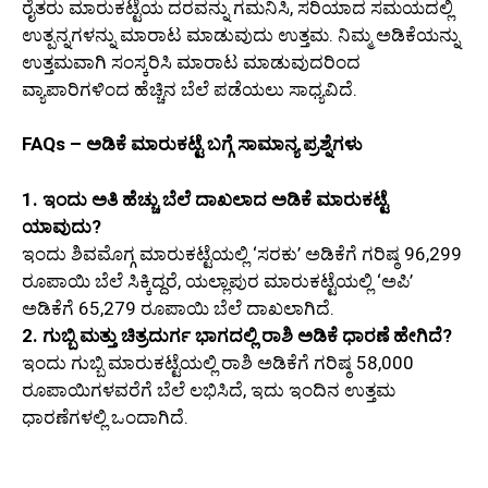
ರೈತರು ಮಾರುಕಟ್ಟೆಯ ದರವನ್ನು ಗಮನಿಸಿ, ಸರಿಯಾದ ಸಮಯದಲ್ಲಿ
ಉತ್ಪನ್ನಗಳನ್ನು ಮಾರಾಟ ಮಾಡುವುದು ಉತ್ತಮ. ನಿಮ್ಮ ಅಡಿಕೆಯನ್ನು
ಉತ್ತಮವಾಗಿ ಸಂಸ್ಕರಿಸಿ ಮಾರಾಟ ಮಾಡುವುದರಿಂದ
ವ್ಯಾಪಾರಿಗಳಿಂದ ಹೆಚ್ಚಿನ ಬೆಲೆ ಪಡೆಯಲು ಸಾಧ್ಯವಿದೆ.
FAQs – ಅಡಿಕೆ ಮಾರುಕಟ್ಟೆ ಬಗ್ಗೆ ಸಾಮಾನ್ಯ ಪ್ರಶ್ನೆಗಳು
1. ಇಂದು ಅತಿ ಹೆಚ್ಚು ಬೆಲೆ ದಾಖಲಾದ ಅಡಿಕೆ ಮಾರುಕಟ್ಟೆ
ಯಾವುದು?
ಇಂದು ಶಿವಮೊಗ್ಗ ಮಾರುಕಟ್ಟೆಯಲ್ಲಿ ‘ಸರಕು’ ಅಡಿಕೆಗೆ ಗರಿಷ್ಠ 96,299
ರೂಪಾಯಿ ಬೆಲೆ ಸಿಕ್ಕಿದ್ದರೆ, ಯಲ್ಲಾಪುರ ಮಾರುಕಟ್ಟೆಯಲ್ಲಿ ‘ಅಪಿ’
ಅಡಿಕೆಗೆ 65,279 ರೂಪಾಯಿ ಬೆಲೆ ದಾಖಲಾಗಿದೆ.
2. ಗುಬ್ಬಿ ಮತ್ತು ಚಿತ್ರದುರ್ಗ ಭಾಗದಲ್ಲಿ ರಾಶಿ ಅಡಿಕೆ ಧಾರಣೆ ಹೇಗಿದೆ?
ಇಂದು ಗುಬ್ಬಿ ಮಾರುಕಟ್ಟೆಯಲ್ಲಿ ರಾಶಿ ಅಡಿಕೆಗೆ ಗರಿಷ್ಠ 58,000
ರೂಪಾಯಿಗಳವರೆಗೆ ಬೆಲೆ ಲಭಿಸಿದೆ, ಇದು ಇಂದಿನ ಉತ್ತಮ
ಧಾರಣೆಗಳಲ್ಲಿ ಒಂದಾಗಿದೆ.