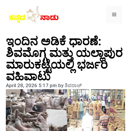
ಇಂದಿನ ಅಡಿಕೆ ಧಾರಣೆ:
ಶಿವಮೊಗ್ಗ ಮತ್ತು ಯಲ್ಲಾಪುರ
ಮಾರುಕಟ್ಟೆಯಲ್ಲಿ ಭರ್ಜರಿ
ವಹಿವಾಟು
April 28, 2026
5:17 pm
by
ಶಿವರಾಜ್