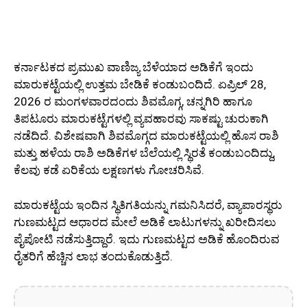
ಕರ್ನಾಟಕದ ಪ್ರಮುಖ ವಾಣಿಜ್ಯ ಬೆಳೆಯಾದ ಅಡಿಕೆಗೆ ಇಂದು
ಮಾರುಕಟ್ಟೆಯಲ್ಲಿ ಉತ್ತಮ ಬೇಡಿಕೆ ಕಂಡುಬಂದಿದೆ. ಏಪ್ರಿಲ್ 28,
2026 ರ ಮಂಗಳವಾರದಂದು ಶಿವಮೊಗ್ಗ, ಚನ್ನಗಿರಿ ಹಾಗೂ
ತಿಪಟೂರು ಮಾರುಕಟ್ಟೆಗಳಲ್ಲಿ ವ್ಯವಹಾರವು ಸಾಕಷ್ಟು ಚುರುಕಾಗಿ
ನಡೆದಿದೆ. ವಿಶೇಷವಾಗಿ ಶಿವಮೊಗ್ಗದ ಮಾರುಕಟ್ಟೆಯಲ್ಲಿ ಹೊಸ ರಾಶಿ
ಮತ್ತು ಹಳೆಯ ರಾಶಿ ಅಡಿಕೆಗಳ ಬೆಲೆಯಲ್ಲಿ ಸ್ಥಿರತೆ ಕಂಡುಬಂದಿದ್ದು,
ಕೆಲವು ಕಡೆ ಏರಿಕೆಯ ಲಕ್ಷಣಗಳು ಗೋಚರಿಸಿವೆ.
ಮಾರುಕಟ್ಟೆಯ ಇಂದಿನ ಸ್ಥಿತಿಗತಿಯನ್ನು ಗಮನಿಸಿದರೆ, ವ್ಯಾಪಾರಸ್ಥರು
ಗುಣಮಟ್ಟದ ಆಧಾರದ ಮೇಲೆ ಅಡಿಕೆ ಲಾಟುಗಳನ್ನು ಖರೀದಿಸಲು
ಪೈಪೋಟಿ ನಡೆಸುತ್ತಿದ್ದಾರೆ. ಇದು ಗುಣಮಟ್ಟದ ಅಡಿಕೆ ಹೊಂದಿರುವ
ರೈತರಿಗೆ ಹೆಚ್ಚಿನ ಲಾಭ ತಂದುಕೊಡುತ್ತಿದೆ.