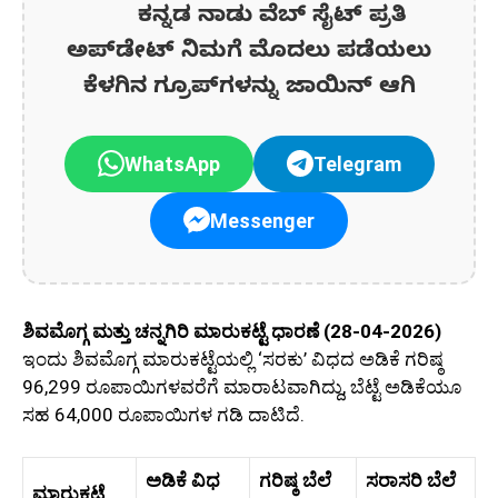
ಕನ್ನಡ ನಾಡು ವೆಬ್ ಸೈಟ್ ಪ್ರತಿ
ಅಪ್‌ಡೇಟ್‌ ನಿಮಗೆ ಮೊದಲು ಪಡೆಯಲು
ಕೆಳಗಿನ ಗ್ರೂಪ್‌ಗಳನ್ನು ಜಾಯಿನ್ ಆಗಿ
WhatsApp
Telegram
Messenger
ಶಿವಮೊಗ್ಗ ಮತ್ತು ಚನ್ನಗಿರಿ ಮಾರುಕಟ್ಟೆ ಧಾರಣೆ (28-04-2026)
ಇಂದು ಶಿವಮೊಗ್ಗ ಮಾರುಕಟ್ಟೆಯಲ್ಲಿ ‘ಸರಕು’ ವಿಧದ ಅಡಿಕೆ ಗರಿಷ್ಠ
96,299 ರೂಪಾಯಿಗಳವರೆಗೆ ಮಾರಾಟವಾಗಿದ್ದು, ಬೆಟ್ಟೆ ಅಡಿಕೆಯೂ
ಸಹ 64,000 ರೂಪಾಯಿಗಳ ಗಡಿ ದಾಟಿದೆ.
ಅಡಿಕೆ ವಿಧ
ಗರಿಷ್ಠ ಬೆಲೆ
ಸರಾಸರಿ ಬೆಲೆ
ಮಾರುಕಟ್ಟೆ