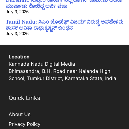
ಮಾರ್ಪಾಡು ಕೋರಿದ್ದ ಅರ್ಜಿ ವಜಾ
July 3, 2026
Tamil Nadu: ಸಿಎಂ ಜೋಸೆಫ್ ವಿಜಯ್ ವಿರುದ್ಧ ಅವಹೇಳನ;
ಶಾಸಕ ಅನಿತಾ ರಾಧಾಕೃಷ್ಣನ್ ಬಂಧನ
July 3, 2026
Location
Kannada Nadu Digital Media
Bhimasandra, B.H. Road near Nalanda High
School, Tumkur District, Karnataka State, India
Quick Links
About Us
Privacy Policy