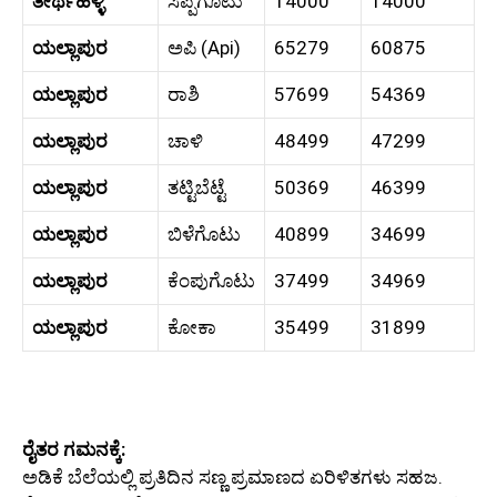
ತೀರ್ಥಹಳ್ಳಿ
ಸಿಪ್ಪೆಗೊಟು
14000
14000
ಯಲ್ಲಾಪುರ
ಅಪಿ (Api)
65279
60875
ಯಲ್ಲಾಪುರ
ರಾಶಿ
57699
54369
ಯಲ್ಲಾಪುರ
ಚಾಳಿ
48499
47299
ಯಲ್ಲಾಪುರ
ತಟ್ಟಿಬೆಟ್ಟೆ
50369
46399
ಯಲ್ಲಾಪುರ
ಬಿಳೆಗೊಟು
40899
34699
ಯಲ್ಲಾಪುರ
ಕೆಂಪುಗೊಟು
37499
34969
ಯಲ್ಲಾಪುರ
ಕೋಕಾ
35499
31899
ರೈತರ ಗಮನಕ್ಕೆ:
ಅಡಿಕೆ ಬೆಲೆಯಲ್ಲಿ ಪ್ರತಿದಿನ ಸಣ್ಣ ಪ್ರಮಾಣದ ಏರಿಳಿತಗಳು ಸಹಜ.