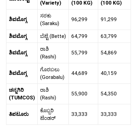
(Variety)
(100 KG)
(100 KG)
ಸರಕು
ಶಿವಮೊಗ್ಗ
96,299
91,299
(Saraku)
ಶಿವಮೊಗ್ಗ
ಬೆಟ್ಟೆ (Bette)
64,799
63,799
ರಾಶಿ
ಶಿವಮೊಗ್ಗ
55,799
54,869
(Rashi)
ಗೊರಬಲು
ಶಿವಮೊಗ್ಗ
44,689
40,159
(Gorabalu)
ಚನ್ನಗಿರಿ
ರಾಶಿ
55,900
54,350
(TUMCOS)
(Rashi)
ಕೊಬ್ಬರಿ
ತಿಪಟೂರು
33,333
33,333
ಟೆಂಡರ್