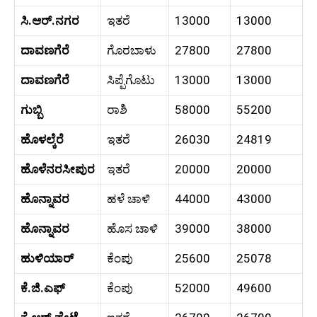
ಸಿ.ಆರ್.ನಗರ
ಇತರೆ
13000
13000
ದಾವಣಗೆರೆ
ಗೊರಬಾಳು
27800
27800
ದಾವಣಗೆರೆ
ಸಿಪ್ಪೆಗೊಟು
13000
13000
ಗುಬ್ಬಿ
ರಾಶಿ
58000
55200
ಹೊಳಲ್ಕೆರೆ
ಇತರೆ
26030
24819
ಹೊಳೆನರಸೀಪುರ
ಇತರೆ
20000
20000
ಹೊನ್ನಾವರ
ಹಳೆ ಚಾಳಿ
44000
43000
ಹೊನ್ನಾವರ
ಹೊಸ ಚಾಳಿ
39000
38000
ಹುಳಿಯಾರ್
ಕೆಂಪು
25600
25078
ಕೆ.ಜಿ.ಎಫ್
ಕೆಂಪು
52000
49600