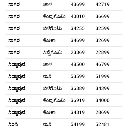
ಸಾಗರ
ಚಾಳಿ
43699
42719
ಸಾಗರ
ಕೆಂಪುಗೊಟು
40010
36699
ಸಾಗರ
ಬಿಳೆಗೊಟು
34255
32599
ಸಾಗರ
ಕೋಕಾ
34699
32699
ಸಾಗರ
ಸಿಪ್ಪೆಗೊಟು
23369
22899
ಸಿದ್ದಾಪುರ
ಚಾಳಿ
48500
46799
ಸಿದ್ದಾಪುರ
ರಾಶಿ
53599
51999
ಸಿದ್ದಾಪುರ
ಬಿಳೆಗೊಟು
36389
34399
ಸಿದ್ದಾಪುರ
ಕೆಂಪುಗೊಟು
36919
34000
ಸಿದ್ದಾಪುರ
ಕೋಕಾ
34319
28699
ಸಿರಸಿ
ರಾಶಿ
54199
52481