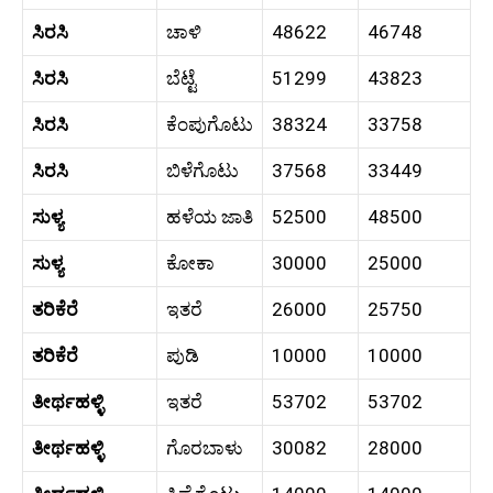
ಸಿರಸಿ
ಚಾಳಿ
48622
46748
ಸಿರಸಿ
ಬೆಟ್ಟೆ
51299
43823
ಸಿರಸಿ
ಕೆಂಪುಗೊಟು
38324
33758
ಸಿರಸಿ
ಬಿಳೆಗೊಟು
37568
33449
ಸುಳ್ಯ
ಹಳೆಯ ಜಾತಿ
52500
48500
ಸುಳ್ಯ
ಕೋಕಾ
30000
25000
ತರಿಕೆರೆ
ಇತರೆ
26000
25750
ತರಿಕೆರೆ
ಪುಡಿ
10000
10000
ತೀರ್ಥಹಳ್ಳಿ
ಇತರೆ
53702
53702
ತೀರ್ಥಹಳ್ಳಿ
ಗೊರಬಾಳು
30082
28000