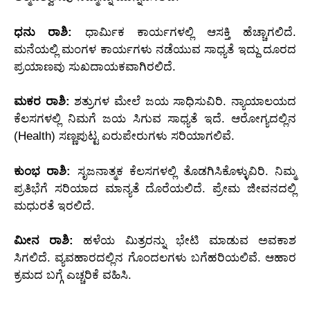
ಧನು ರಾಶಿ:
ಧಾರ್ಮಿಕ ಕಾರ್ಯಗಳಲ್ಲಿ ಆಸಕ್ತಿ ಹೆಚ್ಚಾಗಲಿದೆ.
ಮನೆಯಲ್ಲಿ ಮಂಗಳ ಕಾರ್ಯಗಳು ನಡೆಯುವ ಸಾಧ್ಯತೆ ಇದ್ದು ದೂರದ
ಪ್ರಯಾಣವು ಸುಖದಾಯಕವಾಗಿರಲಿದೆ.
ಮಕರ ರಾಶಿ:
ಶತ್ರುಗಳ ಮೇಲೆ ಜಯ ಸಾಧಿಸುವಿರಿ. ನ್ಯಾಯಾಲಯದ
ಕೆಲಸಗಳಲ್ಲಿ ನಿಮಗೆ ಜಯ ಸಿಗುವ ಸಾಧ್ಯತೆ ಇದೆ. ಆರೋಗ್ಯದಲ್ಲಿನ
(Health) ಸಣ್ಣಪುಟ್ಟ ಏರುಪೇರುಗಳು ಸರಿಯಾಗಲಿವೆ.
ಕುಂಭ ರಾಶಿ:
ಸೃಜನಾತ್ಮಕ ಕೆಲಸಗಳಲ್ಲಿ ತೊಡಗಿಸಿಕೊಳ್ಳುವಿರಿ. ನಿಮ್ಮ
ಪ್ರತಿಭೆಗೆ ಸರಿಯಾದ ಮಾನ್ಯತೆ ದೊರೆಯಲಿದೆ. ಪ್ರೇಮ ಜೀವನದಲ್ಲಿ
ಮಧುರತೆ ಇರಲಿದೆ.
ಮೀನ ರಾಶಿ:
ಹಳೆಯ ಮಿತ್ರರನ್ನು ಭೇಟಿ ಮಾಡುವ ಅವಕಾಶ
ಸಿಗಲಿದೆ. ವ್ಯವಹಾರದಲ್ಲಿನ ಗೊಂದಲಗಳು ಬಗೆಹರಿಯಲಿವೆ. ಆಹಾರ
ಕ್ರಮದ ಬಗ್ಗೆ ಎಚ್ಚರಿಕೆ ವಹಿಸಿ.