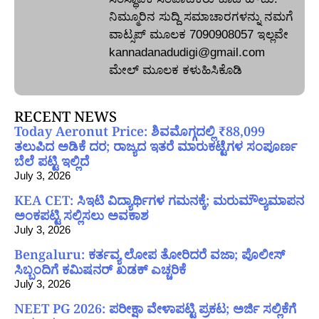
ನಿಮ್ಮೂರಿನ ಸುದ್ದಿ ಸಮಾಚಾರಗಳನ್ನು ನಮಗೆ
ವಾಟ್ಸಪ್‌ ಮೂಲಕ 7090908057 ಇಲ್ಲವೇ
kannadanadudigi@gmail.com
ಮೇಲ್‌ ಮೂಲಕ ಕಳುಹಿಸಿಕೊಡಿ
RECENT NEWS
Today Aeronut Price: ಶಿವಮೊಗ್ಗದಲ್ಲಿ ₹88,099
ತಲುಪಿದ ಅಡಿಕೆ ದರ; ರಾಜ್ಯದ ಇತರೆ ಮಾರುಕಟ್ಟೆಗಳ ಸಂಪೂರ್ಣ
ಬೆಲೆ ಪಟ್ಟಿ ಇಲ್ಲಿದೆ
July 3, 2026
KEA CET: ಸಿಇಟಿ ವಿದ್ಯಾರ್ಥಿಗಳ ಗಮನಕ್ಕೆ; ಮರುಮೌಲ್ಯಮಾಪನ
ಅಂಕಪಟ್ಟಿ ಸಲ್ಲಿಸಲು ಅವಕಾಶ
July 3, 2026
Bengaluru: ಕರ್ತವ್ಯ ಲೋಪ ತೋರಿದರೆ ವಜಾ; ಪೊಲೀಸ್
ಸಿಬ್ಬಂದಿಗೆ ಕಮಿಷನರ್ ಖಡಕ್ ಎಚ್ಚರಿಕೆ
July 3, 2026
NEET PG 2026: ಪರೀಕ್ಷಾ ವೇಳಾಪಟ್ಟಿ ಪ್ರಕಟ; ಅರ್ಜಿ ಸಲ್ಲಿಕೆಗೆ