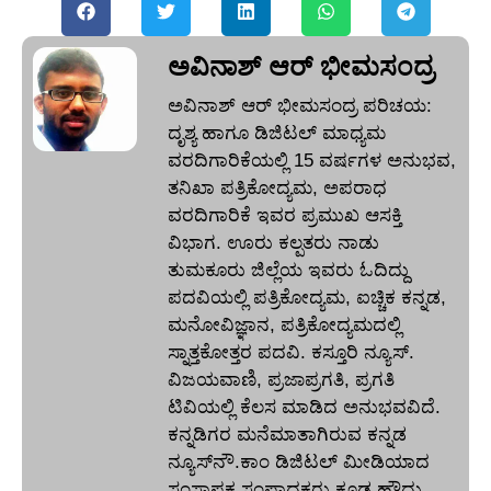
ಅವಿನಾಶ್‌ ಆರ್‌ ಭೀಮಸಂದ್ರ
ಅವಿನಾಶ್‌ ಆರ್‌ ಭೀಮಸಂದ್ರ ಪರಿಚಯ:
ದೃಶ್ಯ ಹಾಗೂ ಡಿಜಿಟಲ್ ಮಾಧ್ಯಮ
ವರದಿಗಾರಿಕೆಯಲ್ಲಿ 15 ವರ್ಷಗಳ ಅನುಭವ,
ತನಿಖಾ ಪತ್ರಿಕೋದ್ಯಮ, ಅಪರಾಧ
ವರದಿಗಾರಿಕೆ ಇವರ ಪ್ರಮುಖ ಆಸಕ್ತಿ
ವಿಭಾಗ. ಊರು ಕಲ್ಪತರು ನಾಡು
ತುಮಕೂರು ಜಿಲ್ಲೆಯ ಇವರು ಓದಿದ್ದು
ಪದವಿಯಲ್ಲಿ ಪತ್ರಿಕೋದ್ಯಮ, ಐಚ್ಚಿಕ ಕನ್ನಡ,
ಮನೋವಿಜ್ಞಾನ, ಪತ್ರಿಕೋದ್ಯಮದಲ್ಲಿ
ಸ್ನಾತ್ತಕೋತ್ತರ ಪದವಿ. ಕಸ್ತೂರಿ ನ್ಯೂಸ್‌.
ವಿಜಯವಾಣಿ, ಪ್ರಜಾಪ್ರಗತಿ, ಪ್ರಗತಿ
ಟಿವಿಯಲ್ಲಿ ಕೆಲಸ ಮಾಡಿದ ಅನುಭವವಿದೆ.
ಕನ್ನಡಿಗರ ಮನೆಮಾತಾಗಿರುವ ಕನ್ನಡ
ನ್ಯೂಸ್‌ನೌ.ಕಾಂ ಡಿಜಿಟಲ್‌ ಮೀಡಿಯಾದ
ಸಂಸ್ಥಾಪಕ ಸಂಪಾದಕರು ಕೂಡ ಹೌದು.