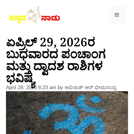
ಏಪ್ರಿಲ್ 29, 2026ರ
ಬುಧವಾರದ ಪಂಚಾಂಗ
ಮತ್ತು ದ್ವಾದಶ ರಾಶಿಗಳ
ಭವಿಷ್ಯ
April 29, 2026
6:23 am
by
ಅವಿನಾಶ್‌ ಆರ್‌ ಭೀಮಸಂದ್ರ