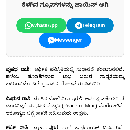
ಕೆಳಗಿನ ಗ್ರೂಪ್‌ಗಳನ್ನು ಜಾಯಿನ್ ಆಗಿ
WhatsApp
Telegram
Messenger
ವೃಷಭ ರಾಶಿ:
ಆರ್ಥಿಕ ಪರಿಸ್ಥಿತಿಯಲ್ಲಿ ಸುಧಾರಣೆ ಕಂಡುಬರಲಿದೆ.
ಹಳೆಯ ಹೂಡಿಕೆಗಳಿಂದ ಲಾಭ ಬರುವ ಸಾಧ್ಯತೆಯಿದ್ದು
ಕುಟುಂಬದೊಂದಿಗೆ ಪ್ರವಾಸದ ಯೋಜನೆ ರೂಪಿಸುವಿರಿ.
ಮಿಥುನ ರಾಶಿ:
ಮಾತಿನ ಮೇಲೆ ನಿಗಾ ಇರಲಿ. ಅನಗತ್ಯ ಚರ್ಚೆಗಳಿಂದ
ದೂರವಿದ್ದರೆ ಮಾನಸಿಕ ನೆಮ್ಮದಿ (Peace of Mind) ದೊರೆಯಲಿದೆ.
ಆರೋಗ್ಯದ ಬಗ್ಗೆ ಕಾಳಜಿ ವಹಿಸುವುದು ಉತ್ತಮ.
ಕಟಕ ರಾಶಿ:
ವ್ಯಾಪಾರಸ್ಥರಿಗೆ ನಾಳೆ ಲಾಭದಾಯಕ ದಿನವಾಗಿದೆ.