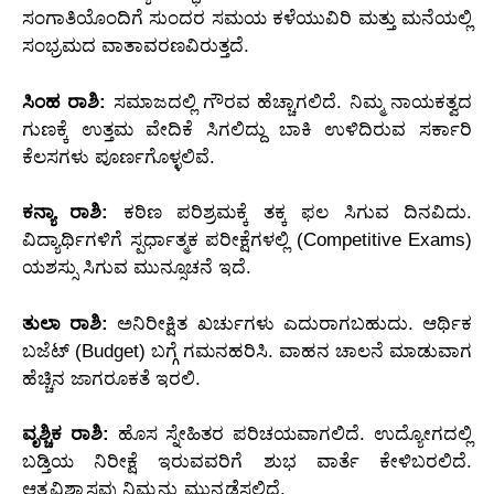
ಸಂಗಾತಿಯೊಂದಿಗೆ ಸುಂದರ ಸಮಯ ಕಳೆಯುವಿರಿ ಮತ್ತು ಮನೆಯಲ್ಲಿ
ಸಂಭ್ರಮದ ವಾತಾವರಣವಿರುತ್ತದೆ.
ಸಿಂಹ ರಾಶಿ:
ಸಮಾಜದಲ್ಲಿ ಗೌರವ ಹೆಚ್ಚಾಗಲಿದೆ. ನಿಮ್ಮ ನಾಯಕತ್ವದ
ಗುಣಕ್ಕೆ ಉತ್ತಮ ವೇದಿಕೆ ಸಿಗಲಿದ್ದು ಬಾಕಿ ಉಳಿದಿರುವ ಸರ್ಕಾರಿ
ಕೆಲಸಗಳು ಪೂರ್ಣಗೊಳ್ಳಲಿವೆ.
ಕನ್ಯಾ ರಾಶಿ:
ಕಠಿಣ ಪರಿಶ್ರಮಕ್ಕೆ ತಕ್ಕ ಫಲ ಸಿಗುವ ದಿನವಿದು.
ವಿದ್ಯಾರ್ಥಿಗಳಿಗೆ ಸ್ಪರ್ಧಾತ್ಮಕ ಪರೀಕ್ಷೆಗಳಲ್ಲಿ (Competitive Exams)
ಯಶಸ್ಸು ಸಿಗುವ ಮುನ್ಸೂಚನೆ ಇದೆ.
ತುಲಾ ರಾಶಿ:
ಅನಿರೀಕ್ಷಿತ ಖರ್ಚುಗಳು ಎದುರಾಗಬಹುದು. ಆರ್ಥಿಕ
ಬಜೆಟ್ (Budget) ಬಗ್ಗೆ ಗಮನಹರಿಸಿ. ವಾಹನ ಚಾಲನೆ ಮಾಡುವಾಗ
ಹೆಚ್ಚಿನ ಜಾಗರೂಕತೆ ಇರಲಿ.
ವೃಶ್ಚಿಕ ರಾಶಿ:
ಹೊಸ ಸ್ನೇಹಿತರ ಪರಿಚಯವಾಗಲಿದೆ. ಉದ್ಯೋಗದಲ್ಲಿ
ಬಡ್ತಿಯ ನಿರೀಕ್ಷೆ ಇರುವವರಿಗೆ ಶುಭ ವಾರ್ತೆ ಕೇಳಿಬರಲಿದೆ.
ಆತ್ಮವಿಶ್ವಾಸವು ನಿಮ್ಮನ್ನು ಮುನ್ನಡೆಸಲಿದೆ.