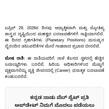
ಏಪ್ರಿಲ್ 29, 2026ರ ದಿನವು ಆಧ್ಯಾತ್ಮಿಕವಾಗಿ ಮತ್ತು ಜ್ಯೋತಿಷ್ಯ
ಶಾಸ್ತ್ರದ ದೃಷ್ಟಿಯಿಂದ ಮಹತ್ವದ ಬದಲಾವಣೆಗಳಿಗೆ ಸಾಕ್ಷಿಯಾಗಲಿದೆ.
ಈ ದಿನದ ಗ್ರಹಗತಿಗಳು (Planetary Positions) ಮನುಷ್ಯನ
ದೈನಂದಿನ ಚಟುವಟಿಕೆಗಳ ಮೇಲೆ ಗಾಢವಾದ ಪ್ರಭಾವ ಬೀರಲಿವೆ.
ಮೇಷ ರಾಶಿ:
ಈ ರಾಶಿಯವರಿಗೆ ನಾಳೆ ಕೆಲಸದ ಸ್ಥಳದಲ್ಲಿ ಹೆಚ್ಚಿನ
ಜವಾಬ್ದಾರಿಗಳು ಬರಲಿವೆ. ಹಿರಿಯ ಅಧಿಕಾರಿಗಳಿಂದ ಮೆಚ್ಚುಗೆ
ವ್ಯಕ್ತವಾಗಲಿದ್ದು ವೃತ್ತಿ ಜೀವನದಲ್ಲಿ (Career) ಧನಾತ್ಮಕ ಬದಲಾವಣೆ
ಕಂಡುಬರಲಿದೆ.
ಕನ್ನಡ ನಾಡು ವೆಬ್ ಸೈಟ್ ಪ್ರತಿ
ಅಪ್‌ಡೇಟ್‌ ನಿಮಗೆ ಮೊದಲು ಪಡೆಯಲು