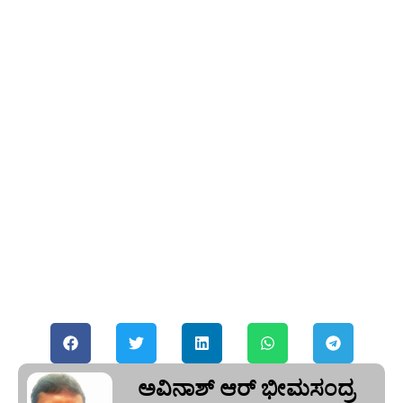
ಅವಿನಾಶ್‌ ಆರ್‌ ಭೀಮಸಂದ್ರ