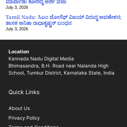
ಮಾರ್ಪಾಡು ಕೋರಿದ್ದ ಅರ್ಜಿ ವಜಾ
July 3, 2026
Tamil Nadu: ಸಿಎಂ ಜೋಸೆಫ್ ವಿಜಯ್ ವಿರುದ್ಧ ಅವಹೇಳನ;
ಶಾಸಕ ಅನಿತಾ ರಾಧಾಕೃಷ್ಣನ್ ಬಂಧನ
July 3, 2026
Location
Kannada Nadu Digital Media
Bhimasandra, B.H. Road near Nalanda High
School, Tumkur District, Karnataka State, India
Quick Links
About Us
Privacy Policy