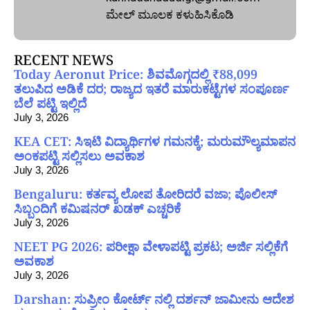
ಮೇಲ್‌ ಮೂಲಕ ಕಳುಹಿಸಿಕೊಡಿ
RECENT NEWS
Today Aeronut Price: ಶಿವಮೊಗ್ಗದಲ್ಲಿ ₹88,099
ತಲುಪಿದ ಅಡಿಕೆ ದರ; ರಾಜ್ಯದ ಇತರೆ ಮಾರುಕಟ್ಟೆಗಳ ಸಂಪೂರ್ಣ
ಬೆಲೆ ಪಟ್ಟಿ ಇಲ್ಲಿದೆ
July 3, 2026
KEA CET: ಸಿಇಟಿ ವಿದ್ಯಾರ್ಥಿಗಳ ಗಮನಕ್ಕೆ; ಮರುಮೌಲ್ಯಮಾಪನ
ಅಂಕಪಟ್ಟಿ ಸಲ್ಲಿಸಲು ಅವಕಾಶ
July 3, 2026
Bengaluru: ಕರ್ತವ್ಯ ಲೋಪ ತೋರಿದರೆ ವಜಾ; ಪೊಲೀಸ್
ಸಿಬ್ಬಂದಿಗೆ ಕಮಿಷನರ್ ಖಡಕ್ ಎಚ್ಚರಿಕೆ
July 3, 2026
NEET PG 2026: ಪರೀಕ್ಷಾ ವೇಳಾಪಟ್ಟಿ ಪ್ರಕಟ; ಅರ್ಜಿ ಸಲ್ಲಿಕೆಗೆ
ಅವಕಾಶ
July 3, 2026
Darshan: ಸುಪ್ರೀಂ ಕೋರ್ಟ್ ನಲ್ಲಿ ದರ್ಶನ್ ಜಾಮೀನು ಆದೇಶ