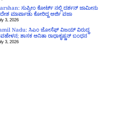
arshan: ಸುಪ್ರೀಂ ಕೋರ್ಟ್ ನಲ್ಲಿ ದರ್ಶನ್ ಜಾಮೀನು
ದೇಶ ಮಾರ್ಪಾಡು ಕೋರಿದ್ದ ಅರ್ಜಿ ವಜಾ
ly 3, 2026
amil Nadu: ಸಿಎಂ ಜೋಸೆಫ್ ವಿಜಯ್ ವಿರುದ್ಧ
ವಹೇಳನ; ಶಾಸಕ ಅನಿತಾ ರಾಧಾಕೃಷ್ಣನ್ ಬಂಧನ
ly 3, 2026