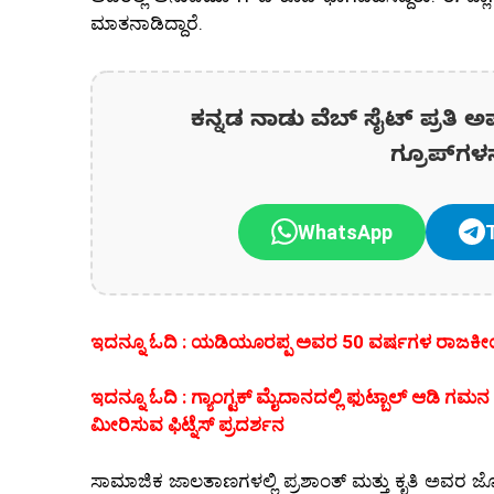
ಮಾತನಾಡಿದ್ದಾರೆ.
ಕನ್ನಡ ನಾಡು ವೆಬ್ ಸೈಟ್ ಪ್ರತಿ ಅ
ಗ್ರೂಪ್‌ಗಳ
WhatsApp
ಇದನ್ನೂ ಓದಿ : ಯಡಿಯೂರಪ್ಪ ಅವರ 50 ವರ್ಷಗಳ ರಾಜಕೀಯ 
ಇದನ್ನೂ ಓದಿ : ಗ್ಯಾಂಗ್ಟಕ್ ಮೈದಾನದಲ್ಲಿ ಫುಟ್ಬಾಲ್ ಆಡಿ ಗ
ಮೀರಿಸುವ ಫಿಟ್ನೆಸ್ ಪ್ರದರ್ಶನ
ಸಾಮಾಜಿಕ ಜಾಲತಾಣಗಳಲ್ಲಿ ಪ್ರಶಾಂತ್ ಮತ್ತು ಕೃತಿ ಅವರ ಜೋ