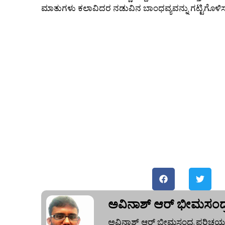
ಮಾತುಗಳು ಕಲಾವಿದರ ನಡುವಿನ ಬಾಂಧವ್ಯವನ್ನು ಗಟ್ಟಿಗೊಳಿಸುತ
ಅವಿನಾಶ್‌ ಆರ್‌ ಭೀಮಸಂದ್
ಅವಿನಾಶ್‌ ಆರ್‌ ಭೀಮಸಂದ್ರ ಪರಿಚಯ: