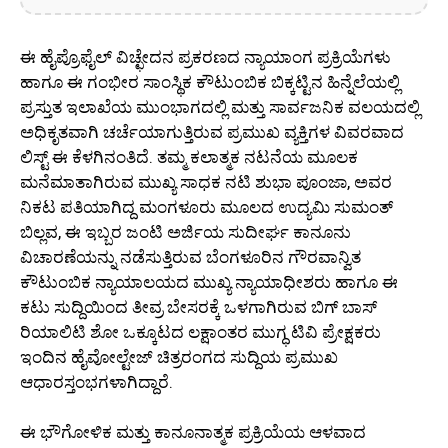
ಈ ಹೈಪ್ರೊಫೈಲ್ ವಿಚ್ಛೇದನ ಪ್ರಕರಣದ ನ್ಯಾಯಾಂಗ ಪ್ರಕ್ರಿಯೆಗಳು
ಹಾಗೂ ಈ ಗಂಭೀರ ಸಾಂಸ್ಥಿಕ ಕೌಟುಂಬಿಕ ಬಿಕ್ಕಟ್ಟಿನ ಹಿನ್ನೆಲೆಯಲ್ಲಿ
ಪ್ರಸ್ತುತ ಇಲಾಖೆಯ ಮುಂಭಾಗದಲ್ಲಿ ಮತ್ತು ಸಾರ್ವಜನಿಕ ವಲಯದಲ್ಲಿ
ಅಧಿಕೃತವಾಗಿ ಚರ್ಚೆಯಾಗುತ್ತಿರುವ ಪ್ರಮುಖ ವ್ಯಕ್ತಿಗಳ ವಿವರವಾದ
ಲಿಸ್ಟ್ ಈ ಕೆಳಗಿನಂತಿದೆ. ತಮ್ಮ ಕಲಾತ್ಮಕ ನಟನೆಯ ಮೂಲಕ
ಮನೆಮಾತಾಗಿರುವ ಮುಖ್ಯ ಸಾಧಕ ನಟಿ ಶುಭಾ ಪೂಂಜಾ, ಅವರ
ನಿಕಟ ಪತಿಯಾಗಿದ್ದ ಮಂಗಳೂರು ಮೂಲದ ಉದ್ಯಮಿ ಸುಮಂತ್
ಬಿಲ್ಲವ, ಈ ಇಬ್ಬರ ಜಂಟಿ ಅರ್ಜಿಯ ಸುದೀರ್ಘ ಕಾನೂನು
ವಿಚಾರಣೆಯನ್ನು ನಡೆಸುತ್ತಿರುವ ಬೆಂಗಳೂರಿನ ಗೌರವಾನ್ವಿತ
ಕೌಟುಂಬಿಕ ನ್ಯಾಯಾಲಯದ ಮುಖ್ಯ ನ್ಯಾಯಾಧೀಶರು ಹಾಗೂ ಈ
ಕಟು ಸುದ್ದಿಯಿಂದ ತೀವ್ರ ಬೇಸರಕ್ಕೆ ಒಳಗಾಗಿರುವ ಬಿಗ್ ಬಾಸ್
ರಿಯಾಲಿಟಿ ಶೋ ಒಕ್ಕೂಟದ ಲಕ್ಷಾಂತರ ಮುಗ್ಧ ಟಿವಿ ಪ್ರೇಕ್ಷಕರು
ಇಂದಿನ ಹೈವೋಲ್ಟೇಜ್ ಚಿತ್ರರಂಗದ ಸುದ್ದಿಯ ಪ್ರಮುಖ
ಆಧಾರಸ್ತಂಭಗಳಾಗಿದ್ದಾರೆ.
ಈ ಭೌಗೋಳಿಕ ಮತ್ತು ಕಾನೂನಾತ್ಮಕ ಪ್ರಕ್ರಿಯೆಯ ಆಳವಾದ