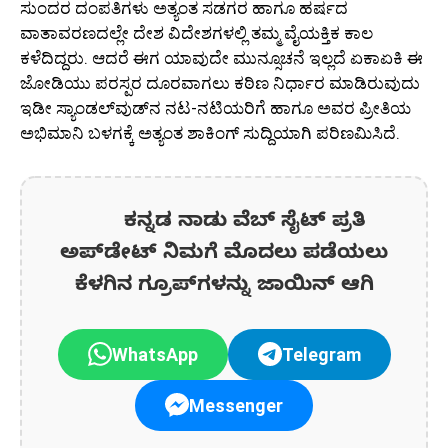
ಸುಂದರ ದಂಪತಿಗಳು ಅತ್ಯಂತ ಸಡಗರ ಹಾಗೂ ಹರ್ಷದ
ವಾತಾವರಣದಲ್ಲೇ ದೇಶ ವಿದೇಶಗಳಲ್ಲಿ ತಮ್ಮ ವೈಯಕ್ತಿಕ ಕಾಲ
ಕಳೆದಿದ್ದರು. ಆದರೆ ಈಗ ಯಾವುದೇ ಮುನ್ಸೂಚನೆ ಇಲ್ಲದೆ ಏಕಾಏಕಿ ಈ
ಜೋಡಿಯು ಪರಸ್ಪರ ದೂರವಾಗಲು ಕಠಿಣ ನಿರ್ಧಾರ ಮಾಡಿರುವುದು
ಇಡೀ ಸ್ಯಾಂಡಲ್‌ವುಡ್‌ನ ನಟ-ನಟಿಯರಿಗೆ ಹಾಗೂ ಅವರ ಪ್ರೀತಿಯ
ಅಭಿಮಾನಿ ಬಳಗಕ್ಕೆ ಅತ್ಯಂತ ಶಾಕಿಂಗ್ ಸುದ್ದಿಯಾಗಿ ಪರಿಣಮಿಸಿದೆ.
ಕನ್ನಡ ನಾಡು ವೆಬ್ ಸೈಟ್ ಪ್ರತಿ
ಅಪ್‌ಡೇಟ್‌ ನಿಮಗೆ ಮೊದಲು ಪಡೆಯಲು
ಕೆಳಗಿನ ಗ್ರೂಪ್‌ಗಳನ್ನು ಜಾಯಿನ್ ಆಗಿ
WhatsApp
Telegram
Messenger