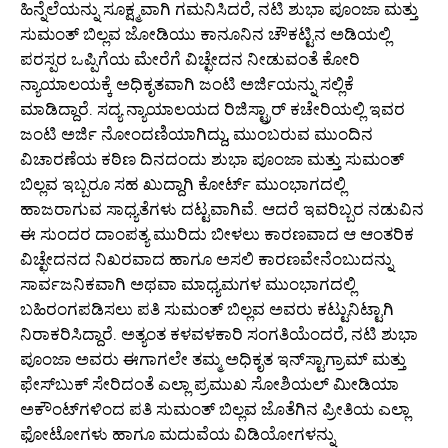
ಹಿನ್ನೆಲೆಯನ್ನು ಸೂಕ್ಷ್ಮವಾಗಿ ಗಮನಿಸಿದರೆ, ನಟಿ ಶುಭಾ ಪೂಂಜಾ ಮತ್ತು
ಸುಮಂತ್ ಬಿಲ್ಲವ ಜೋಡಿಯು ಕಾನೂನಿನ ಚೌಕಟ್ಟಿನ ಅಡಿಯಲ್ಲಿ
ಪರಸ್ಪರ ಒಪ್ಪಿಗೆಯ ಮೇರೆಗೆ ವಿಚ್ಛೇದನ ನೀಡುವಂತೆ ಕೋರಿ
ನ್ಯಾಯಾಲಯಕ್ಕೆ ಅಧಿಕೃತವಾಗಿ ಜಂಟಿ ಅರ್ಜಿಯನ್ನು ಸಲ್ಲಿಕೆ
ಮಾಡಿದ್ದಾರೆ. ಸದ್ಯ ನ್ಯಾಯಾಲಯದ ರಿಜಿಸ್ಟ್ರಾರ್ ಕಚೇರಿಯಲ್ಲಿ ಇವರ
ಜಂಟಿ ಅರ್ಜಿ ನೋಂದಣಿಯಾಗಿದ್ದು, ಮುಂಬರುವ ಮುಂದಿನ
ವಿಚಾರಣೆಯ ಕಠಿಣ ದಿನದಂದು ಶುಭಾ ಪೂಂಜಾ ಮತ್ತು ಸುಮಂತ್
ಬಿಲ್ಲವ ಇಬ್ಬರೂ ಸಹ ಖುದ್ದಾಗಿ ಕೋರ್ಟ್ ಮುಂಭಾಗದಲ್ಲಿ
ಹಾಜರಾಗುವ ಸಾಧ್ಯತೆಗಳು ದಟ್ಟವಾಗಿವೆ. ಆದರೆ ಇವರಿಬ್ಬರ ನಡುವಿನ
ಈ ಸುಂದರ ದಾಂಪತ್ಯ ಮುರಿದು ಬೀಳಲು ಕಾರಣವಾದ ಆ ಆಂತರಿಕ
ವಿಚ್ಛೇದನದ ನಿಖರವಾದ ಹಾಗೂ ಅಸಲಿ ಕಾರಣವೇನೆಂಬುದನ್ನು
ಸಾರ್ವಜನಿಕವಾಗಿ ಅಥವಾ ಮಾಧ್ಯಮಗಳ ಮುಂಭಾಗದಲ್ಲಿ
ಬಹಿರಂಗಪಡಿಸಲು ಪತಿ ಸುಮಂತ್ ಬಿಲ್ಲವ ಅವರು ಕಟ್ಟುನಿಟ್ಟಾಗಿ
ನಿರಾಕರಿಸಿದ್ದಾರೆ. ಅತ್ಯಂತ ಕಳವಳಕಾರಿ ಸಂಗತಿಯೆಂದರೆ, ನಟಿ ಶುಭಾ
ಪೂಂಜಾ ಅವರು ಈಗಾಗಲೇ ತಮ್ಮ ಅಧಿಕೃತ ಇನ್‌ಸ್ಟಾಗ್ರಾಮ್ ಮತ್ತು
ಫೇಸ್‌ಬುಕ್ ಸೇರಿದಂತೆ ಎಲ್ಲಾ ಪ್ರಮುಖ ಸೋಶಿಯಲ್ ಮೀಡಿಯಾ
ಅಕೌಂಟ್‌ಗಳಿಂದ ಪತಿ ಸುಮಂತ್ ಬಿಲ್ಲವ ಜೊತೆಗಿನ ಪ್ರೀತಿಯ ಎಲ್ಲಾ
ಫೋಟೋಗಳು ಹಾಗೂ ಮದುವೆಯ ವಿಡಿಯೋಗಳನ್ನು