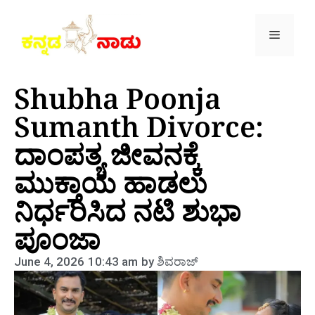
Shubha Poonja
Sumanth Divorce:
ದಾಂಪತ್ಯ ಜೀವನಕ್ಕೆ
ಮುಕ್ತಾಯ ಹಾಡಲು
ನಿರ್ಧರಿಸಿದ ನಟಿ ಶುಭಾ
ಪೂಂಜಾ
June 4, 2026
10:43 am
by
ಶಿವರಾಜ್