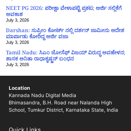
NEET PG 2026: ಪರೀಕ್ಷಾ ವೇಳಾಪಟ್ಟಿ ಪ್ರಕಟ; ಅರ್ಜಿ ಸಲ್ಲಿಕೆಗೆ
ಅವಕಾಶ
July 3, 2026
Darshan: ಸುಪ್ರೀಂ ಕೋರ್ಟ್ ನಲ್ಲಿ ದರ್ಶನ್ ಜಾಮೀನು ಆದೇಶ
ಮಾರ್ಪಾಡು ಕೋರಿದ್ದ ಅರ್ಜಿ ವಜಾ
July 3, 2026
Tamil Nadu: ಸಿಎಂ ಜೋಸೆಫ್ ವಿಜಯ್ ವಿರುದ್ಧ ಅವಹೇಳನ;
ಶಾಸಕ ಅನಿತಾ ರಾಧಾಕೃಷ್ಣನ್ ಬಂಧನ
July 3, 2026
Location
Kannada Nadu Digital Media
Bhimasandra, B.H. Road near Nalanda High
School, Tumkur District, Karnataka State, India
Quick Links