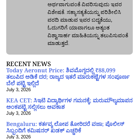
ಅರ್ಥವಾಗುವಂತೆ ವಿವರಿಸುವುದು ಇವರ
ವಿಶೇಷತೆ. ಸತ್ಯಾಸತ್ಯತೆಯನ್ನು ಪರಿಶೀಲಿಸಿ
ವರದಿ ಮಾಡುವ ಇವರ ಬದ್ಧತೆಯು,
ಓದುಗರಿಗೆ ಯಾವಾಗಲೂ ಅತ್ಯಂತ
ವಿಶ್ವಾಸಾರ್ಹ ಮಾಹಿತಿಯನ್ನು ತಲುಪಿಸುವಂತೆ
ಮಾಡುತ್ತದೆ.
RECENT NEWS
Today Aeronut Price: ಶಿವಮೊಗ್ಗದಲ್ಲಿ ₹88,099
ತಲುಪಿದ ಅಡಿಕೆ ದರ; ರಾಜ್ಯದ ಇತರೆ ಮಾರುಕಟ್ಟೆಗಳ ಸಂಪೂರ್ಣ
ಬೆಲೆ ಪಟ್ಟಿ ಇಲ್ಲಿದೆ
July 3, 2026
KEA CET: ಸಿಇಟಿ ವಿದ್ಯಾರ್ಥಿಗಳ ಗಮನಕ್ಕೆ; ಮರುಮೌಲ್ಯಮಾಪನ
ಅಂಕಪಟ್ಟಿ ಸಲ್ಲಿಸಲು ಅವಕಾಶ
July 3, 2026
Bengaluru: ಕರ್ತವ್ಯ ಲೋಪ ತೋರಿದರೆ ವಜಾ; ಪೊಲೀಸ್
ಸಿಬ್ಬಂದಿಗೆ ಕಮಿಷನರ್ ಖಡಕ್ ಎಚ್ಚರಿಕೆ
July 3, 2026