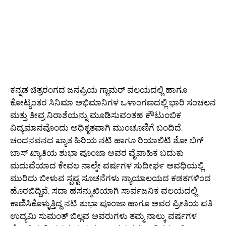
ಕನ್ನಡ ಚಿತ್ರರಂಗದ ಜನಪ್ರಿಯ ಗ್ಲಾಮರ್ ವಲಯದಲ್ಲಿ ಹಾಗೂ
ಕೋಟ್ಯಂತರ ಸಿನಿಮಾ ಅಭಿಮಾನಿಗಳ ಒಳಾಂಗಣದಲ್ಲಿ ಭಾರಿ ಸಂಚಲನ
ಮತ್ತು ತೀವ್ರ ನಿರಾಶೆಯನ್ನು ಮೂಡಿಸುವಂತಹ ಕೌಟುಂಬಿಕ
ವಿದ್ಯಮಾನವೊಂದು ಅಧಿಕೃತವಾಗಿ ಮುಂಚೂಣಿಗೆ ಬಂದಿದೆ.
ಚಂದನವನದ ಖ್ಯಾತ ಹಿರಿಯ ನಟಿ ಹಾಗೂ ರಿಯಾಲಿಟಿ ಶೋ ಬಿಗ್
ಬಾಸ್ ಖ್ಯಾತಿಯ ಶುಭಾ ಪೂಂಜಾ ಅವರ ವೈವಾಹಿಕ ಬದುಕು
ಮದುವೆಯಾದ ಕೇವಲ ನಾಲ್ಕೇ ವರ್ಷಗಳ ಸುದೀರ್ಘ ಅವಧಿಯಲ್ಲಿ
ಮುರಿದು ಬೀಳುವ ಸ್ಪಷ್ಟ ಸೂಚನೆಗಳು ನ್ಯಾಯಾಲಯದ ಕಡತಗಳಿಂದ
ಹೊರಬಿದ್ದಿವೆ. ಸದಾ ಹಸನ್ಮುಖಿಯಾಗಿ ಸಾರ್ವಜನಿಕ ವಲಯದಲ್ಲಿ
ಕಾಣಿಸಿಕೊಳ್ಳುತ್ತಿದ್ದ ನಟಿ ಶುಭಾ ಪೂಂಜಾ ಹಾಗೂ ಅವರ ಪ್ರೀತಿಯ ಪತಿ
ಉದ್ಯಮಿ ಸುಮಂತ್ ಬಿಲ್ಲವ ಅವರುಗಳು ತಮ್ಮ ನಾಲ್ಕು ವರ್ಷಗಳ