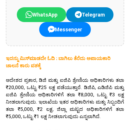
WhatsApp
Telegram
Messenger
ಇದನ್ನು ಮಿಸ್‌ಮಾಡದೇ ಓದಿ : ಬಾಗಿಲು ತೆರೆದು ಅಪಾಯಕಾರಿ
ಚಾಲನೆ ಕಾರು ವಶಕ್ಕೆ
ಆದೇಶದ ಪ್ರಕಾರ, ಡಿಜಿ ಮತ್ತು ಐಜಿಪಿ ಶ್ರೇಣಿಯ ಅಧಿಕಾರಿಗಳು ತಲಾ
₹20,000, ಒಟ್ಟು ₹25 ಲಕ್ಷ ಪಡೆಯುತ್ತಾರೆ. ಡಿಜಿಪಿ, ಎಡಿಜಿಪಿ ಮತ್ತು
ಐಜಿಪಿ ಶ್ರೇಣಿಯ ಅಧಿಕಾರಿಗಳಿಗೆ ತಲಾ ₹8,000, ಒಟ್ಟು ₹3 ಲಕ್ಷ
ನೀಡಲಾಗುವುದು. ಇಲಾಖೆಯ ಇತರ ಅಧಿಕಾರಿಗಳು ಮತ್ತು ಸಿಬ್ಬಂದಿಗೆ
ತಲಾ ₹5,000, ₹2 ಲಕ್ಷ, ಜಿಲ್ಲಾ ಮಟ್ಟದ ಅಧಿಕಾರಿಗಳಿಗೆ ತಲಾ
₹5,000, ಒಟ್ಟು ₹1 ಲಕ್ಷ ನೀಡಲಾಗುವುದು ಎನ್ನಲಾಗಿದೆ.