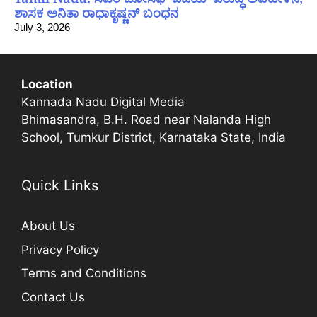
ಶಾಸಕ ಅನಿತಾ ರಾಧಾಕೃಷ್ಣನ್ ಬಂಧನ
July 3, 2026
Location
Kannada Nadu Digital Media
Bhimasandra, B.H. Road near Nalanda High
School, Tumkur District, Karnataka State, India
Quick Links
About Us
Privacy Policy
Terms and Conditions
Contact Us