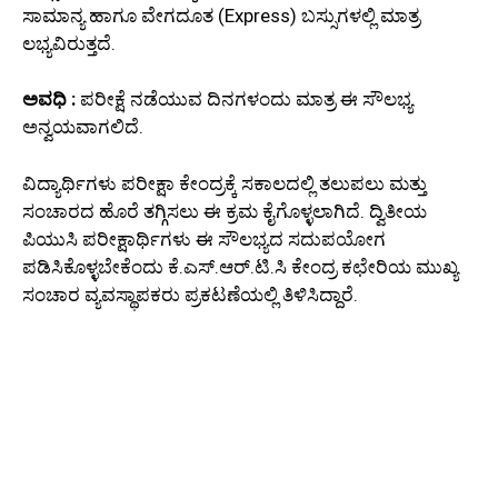
ಸಾಮಾನ್ಯ ಹಾಗೂ ವೇಗದೂತ (Express) ಬಸ್ಸುಗಳಲ್ಲಿ ಮಾತ್ರ
ಲಭ್ಯವಿರುತ್ತದೆ.
ಅವಧಿ :
ಪರೀಕ್ಷೆ ನಡೆಯುವ ದಿನಗಳಂದು ಮಾತ್ರ ಈ ಸೌಲಭ್ಯ
ಅನ್ವಯವಾಗಲಿದೆ.
ವಿದ್ಯಾರ್ಥಿಗಳು ಪರೀಕ್ಷಾ ಕೇಂದ್ರಕ್ಕೆ ಸಕಾಲದಲ್ಲಿ ತಲುಪಲು ಮತ್ತು
ಸಂಚಾರದ ಹೊರೆ ತಗ್ಗಿಸಲು ಈ ಕ್ರಮ ಕೈಗೊಳ್ಳಲಾಗಿದೆ. ದ್ವಿತೀಯ
ಪಿಯುಸಿ ಪರೀಕ್ಷಾರ್ಥಿಗಳು ಈ ಸೌಲಭ್ಯದ ಸದುಪಯೋಗ
ಪಡಿಸಿಕೊಳ್ಳಬೇಕೆಂದು ಕೆ.ಎಸ್.ಆರ್.ಟಿ.ಸಿ ಕೇಂದ್ರ ಕಛೇರಿಯ ಮುಖ್ಯ
ಸಂಚಾರ ವ್ಯವಸ್ಥಾಪಕರು ಪ್ರಕಟಣೆಯಲ್ಲಿ ತಿಳಿಸಿದ್ದಾರೆ.