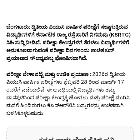
ಬೆಂಗಳೂರು: ದ್ವಿತೀಯ ಪಿಯುಸಿ ವಾರ್ಷಿಕ ಪರೀಕ್ಷೆಗೆ ಸಜ್ಜಾಗುತ್ತಿರುವ
ವಿದ್ಯಾರ್ಥಿಗಳಿಗೆ ಕರ್ನಾಟಕ ರಾಜ್ಯ ರಸ್ತೆ ಸಾರಿಗೆ ನಿಗಮವು (KSRTC)
ಸಿಹಿ ಸುದ್ದಿ ನೀಡಿದೆ. ಪರೀಕ್ಷಾ ಕೇಂದ್ರಗಳಿಗೆ ತೆರಳಲು ವಿದ್ಯಾರ್ಥಿಗಳಿಗೆ
ಅನುಕೂಲವಾಗುವಂತೆ ಪರೀಕ್ಷಾ ದಿನಗಳಂದು ಉಚಿತ ಬಸ್
ಪ್ರಯಾಣದ ಸೌಲಭ್ಯವನ್ನು ಘೋಷಿಸಲಾಗಿದೆ.
ಪರೀಕ್ಷಾ ವೇಳಾಪಟ್ಟಿ ಮತ್ತು ಉಚಿತ ಪ್ರಯಾಣ :
2026ರ ದ್ವಿತೀಯ
ಪಿಯುಸಿ ವಾರ್ಷಿಕ ಪರೀಕ್ಷೆಗಳು ಫೆಬ್ರವರಿ 28 ರಿಂದ ಮಾರ್ಚ್ 17
ರವರೆಗೆ ನಡೆಯಲಿವೆ. ಈ ಅವಧಿಯಲ್ಲಿ ವಿದ್ಯಾರ್ಥಿಗಳು ತಮ್ಮ
ವಾಸಸ್ಥಳದಿಂದ ಪರೀಕ್ಷಾ ಕೇಂದ್ರಕ್ಕೆ ಹೋಗಲು ಮತ್ತು ಪರೀಕ್ಷೆ ಮುಗಿಸಿ
ಮನೆಗೆ ಹಿಂದಿರುಗಲು ಕೆಎಸ್‌ಆರ್‌ಟಿಸಿ ಬಸ್ಸುಗಳನ್ನು ಉಚಿತವಾಗಿ
ಬಳಸಿಕೊಳ್ಳಬಹುದು.