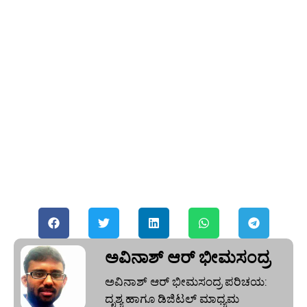
ಅವಿನಾಶ್‌ ಆರ್‌ ಭೀಮಸಂದ್ರ
ಅವಿನಾಶ್‌ ಆರ್‌ ಭೀಮಸಂದ್ರ ಪರಿಚಯ:
ದೃಶ್ಯ ಹಾಗೂ ಡಿಜಿಟಲ್ ಮಾಧ್ಯಮ