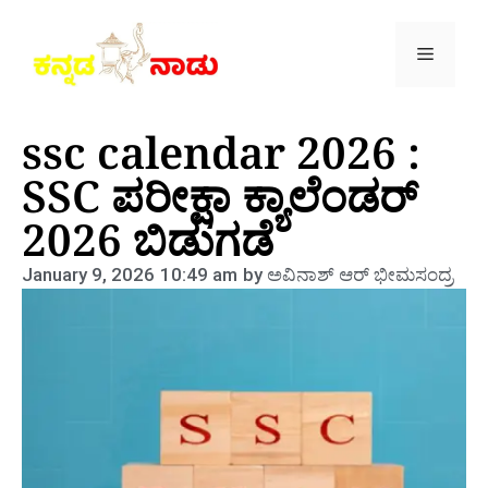
ssc calendar 2026 :
SSC ಪರೀಕ್ಷಾ ಕ್ಯಾಲೆಂಡರ್
2026 ಬಿಡುಗಡೆ
January 9, 2026
10:49 am
by
ಅವಿನಾಶ್‌ ಆರ್‌ ಭೀಮಸಂದ್ರ