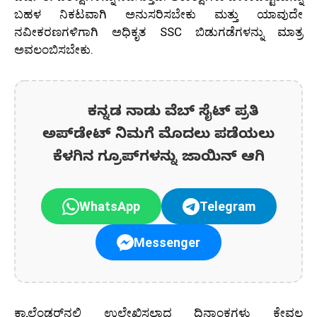
ಬಹಳ ನಿಕಟವಾಗಿ ಅನುಸರಿಸಬೇಕು ಮತ್ತು ಯಾವುದೇ
ನವೀಕರಣಗಳಿಗಾಗಿ ಅಧಿಕೃತ SSC ಬಿಡುಗಡೆಗಳನ್ನು ಮಾತ್ರ
ಅವಲಂಬಿಸಬೇಕು.
ಕನ್ನಡ ನಾಡು ವೆಬ್ ಸೈಟ್ ಪ್ರತಿ
ಅಪ್‌ಡೇಟ್‌ ನಿಮಗೆ ಮೊದಲು ಪಡೆಯಲು
ಕೆಳಗಿನ ಗ್ರೂಪ್‌ಗಳನ್ನು ಜಾಯಿನ್ ಆಗಿ
WhatsApp
Telegram
Messenger
ಕ್ಯಾಲೆಂಡರ್‌ನಲ್ಲಿ ಉಲ್ಲೇಖಿಸಲಾದ ದಿನಾಂಕಗಳು ಕೇವಲ