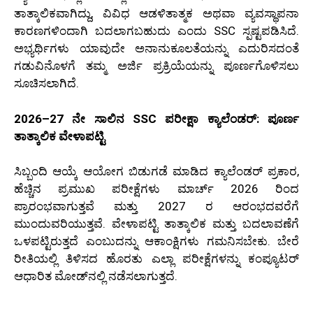
ತಾತ್ಕಾಲಿಕವಾಗಿದ್ದು, ವಿವಿಧ ಆಡಳಿತಾತ್ಮಕ ಅಥವಾ ವ್ಯವಸ್ಥಾಪನಾ
ಕಾರಣಗಳಿಂದಾಗಿ ಬದಲಾಗಬಹುದು ಎಂದು SSC ಸ್ಪಷ್ಟಪಡಿಸಿದೆ.
ಅಭ್ಯರ್ಥಿಗಳು ಯಾವುದೇ ಅನಾನುಕೂಲತೆಯನ್ನು ಎದುರಿಸದಂತೆ
ಗಡುವಿನೊಳಗೆ ತಮ್ಮ ಅರ್ಜಿ ಪ್ರಕ್ರಿಯೆಯನ್ನು ಪೂರ್ಣಗೊಳಿಸಲು
ಸೂಚಿಸಲಾಗಿದೆ.
2026–27 ನೇ ಸಾಲಿನ SSC ಪರೀಕ್ಷಾ ಕ್ಯಾಲೆಂಡರ್: ಪೂರ್ಣ
ತಾತ್ಕಾಲಿಕ ವೇಳಾಪಟ್ಟಿ
ಸಿಬ್ಬಂದಿ ಆಯ್ಕೆ ಆಯೋಗ ಬಿಡುಗಡೆ ಮಾಡಿದ ಕ್ಯಾಲೆಂಡರ್ ಪ್ರಕಾರ,
ಹೆಚ್ಚಿನ ಪ್ರಮುಖ ಪರೀಕ್ಷೆಗಳು ಮಾರ್ಚ್ 2026 ರಿಂದ
ಪ್ರಾರಂಭವಾಗುತ್ತವೆ ಮತ್ತು 2027 ರ ಆರಂಭದವರೆಗೆ
ಮುಂದುವರಿಯುತ್ತವೆ. ವೇಳಾಪಟ್ಟಿ ತಾತ್ಕಾಲಿಕ ಮತ್ತು ಬದಲಾವಣೆಗೆ
ಒಳಪಟ್ಟಿರುತ್ತದೆ ಎಂಬುದನ್ನು ಆಕಾಂಕ್ಷಿಗಳು ಗಮನಿಸಬೇಕು. ಬೇರೆ
ರೀತಿಯಲ್ಲಿ ತಿಳಿಸದ ಹೊರತು ಎಲ್ಲಾ ಪರೀಕ್ಷೆಗಳನ್ನು ಕಂಪ್ಯೂಟರ್
ಆಧಾರಿತ ಮೋಡ್‌ನಲ್ಲಿ ನಡೆಸಲಾಗುತ್ತದೆ.