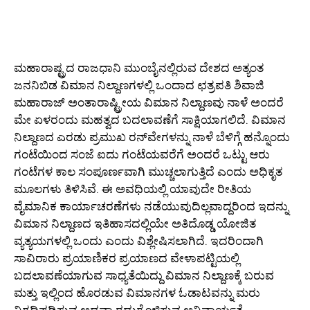
ಮಹಾರಾಷ್ಟ್ರದ ರಾಜಧಾನಿ ಮುಂಬೈನಲ್ಲಿರುವ ದೇಶದ ಅತ್ಯಂತ
ಜನನಿಬಿಡ ವಿಮಾನ ನಿಲ್ದಾಣಗಳಲ್ಲಿ ಒಂದಾದ ಛತ್ರಪತಿ ಶಿವಾಜಿ
ಮಹಾರಾಜ್ ಅಂತಾರಾಷ್ಟ್ರೀಯ ವಿಮಾನ ನಿಲ್ದಾಣವು ನಾಳೆ ಅಂದರೆ
ಮೇ ಏಳರಂದು ಮಹತ್ವದ ಬದಲಾವಣೆಗೆ ಸಾಕ್ಷಿಯಾಗಲಿದೆ. ವಿಮಾನ
ನಿಲ್ದಾಣದ ಎರಡು ಪ್ರಮುಖ ರನ್‌ವೇಗಳನ್ನು ನಾಳೆ ಬೆಳಿಗ್ಗೆ ಹನ್ನೊಂದು
ಗಂಟೆಯಿಂದ ಸಂಜೆ ಐದು ಗಂಟೆಯವರೆಗೆ ಅಂದರೆ ಒಟ್ಟು ಆರು
ಗಂಟೆಗಳ ಕಾಲ ಸಂಪೂರ್ಣವಾಗಿ ಮುಚ್ಚಲಾಗುತ್ತಿದೆ ಎಂದು ಅಧಿಕೃತ
ಮೂಲಗಳು ತಿಳಿಸಿವೆ. ಈ ಅವಧಿಯಲ್ಲಿ ಯಾವುದೇ ರೀತಿಯ
ವೈಮಾನಿಕ ಕಾರ್ಯಾಚರಣೆಗಳು ನಡೆಯುವುದಿಲ್ಲವಾದ್ದರಿಂದ ಇದನ್ನು
ವಿಮಾನ ನಿಲ್ದಾಣದ ಇತಿಹಾಸದಲ್ಲಿಯೇ ಅತಿದೊಡ್ಡ ಯೋಜಿತ
ವ್ಯತ್ಯಯಗಳಲ್ಲಿ ಒಂದು ಎಂದು ವಿಶ್ಲೇಷಿಸಲಾಗಿದೆ. ಇದರಿಂದಾಗಿ
ಸಾವಿರಾರು ಪ್ರಯಾಣಿಕರ ಪ್ರಯಾಣದ ವೇಳಾಪಟ್ಟಿಯಲ್ಲಿ
ಬದಲಾವಣೆಯಾಗುವ ಸಾಧ್ಯತೆಯಿದ್ದು ವಿಮಾನ ನಿಲ್ದಾಣಕ್ಕೆ ಬರುವ
ಮತ್ತು ಇಲ್ಲಿಂದ ಹೊರಡುವ ವಿಮಾನಗಳ ಓಡಾಟವನ್ನು ಮರು