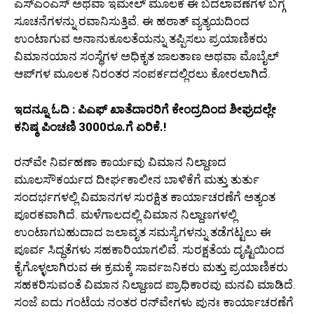
ಎಸ್ಎಂಎಸ್ ಅಥವಾ ಇಮೇಲ್ ಮೂಲಕ ಈ ಬದಲಾವಣೆಗಳ ಬಗ್ಗೆ
ಸೂಚನೆಗಳನ್ನು ರವಾನಿಸುತ್ತಿವೆ. ಈ ಹಠಾತ್ ವ್ಯತ್ಯಯದಿಂದ
ಉಂಟಾಗುವ ಅನಾನುಕೂಲತೆಯನ್ನು ತಪ್ಪಿಸಲು ಪ್ರಯಾಣಿಕರು
ವಿಮಾನಯಾನ ಸಂಸ್ಥೆಗಳ ಅಧಿಕೃತ ಜಾಲತಾಣ ಅಥವಾ ಮೊಬೈಲ್
ಆಪ್‌ಗಳ ಮೂಲಕ ನಿರಂತರ ಸಂಪರ್ಕದಲ್ಲಿರಲು ಕೋರಲಾಗಿದೆ.
ಇದನ್ನೂ ಓದಿ : ಪಿಎಫ್ ಖಾತೆದಾರರಿಗೆ ಕೇಂದ್ರದಿಂದ ಶೀಘ್ರದಲ್ಲೇ
ಕನಿಷ್ಠ ಪಿಂಚಣಿ 3000ರೂ.ಗೆ ಏರಿಕೆ.!
ರನ್‌ವೇ ನಿರ್ವಹಣಾ ಕಾರ್ಯವು ವಿಮಾನ ನಿಲ್ದಾಣದ
ಮೂಲಸೌಕರ್ಯದ ದೀರ್ಘಕಾಲೀನ ಬಾಳಿಕೆಗೆ ಮತ್ತು ತುರ್ತು
ಸಂದರ್ಭಗಳಲ್ಲಿ ವಿಮಾನಗಳ ಸುರಕ್ಷಿತ ಕಾರ್ಯಾಚರಣೆಗೆ ಅತ್ಯಂತ
ಪೂರಕವಾಗಿದೆ. ಮಳೆಗಾಲದಲ್ಲಿ ವಿಮಾನ ನಿಲ್ದಾಣಗಳಲ್ಲಿ
ಉಂಟಾಗಬಹುದಾದ ಜಲಾವೃತ ಸಮಸ್ಯೆಗಳನ್ನು ತಡೆಗಟ್ಟಲು ಈ
ಪೂರ್ವ ಸಿದ್ಧತೆಗಳು ಸಹಕಾರಿಯಾಗಲಿವೆ. ಸುರಕ್ಷತೆಯ ದೃಷ್ಟಿಯಿಂದ
ಕೈಗೊಳ್ಳಲಾಗಿರುವ ಈ ಕ್ರಮಕ್ಕೆ ಸಾರ್ವಜನಿಕರು ಮತ್ತು ಪ್ರಯಾಣಿಕರು
ಸಹಕರಿಸುವಂತೆ ವಿಮಾನ ನಿಲ್ದಾಣದ ಪ್ರಾಧಿಕಾರವು ಮನವಿ ಮಾಡಿದೆ.
ಸಂಜೆ ಐದು ಗಂಟೆಯ ನಂತರ ರನ್‌ವೇಗಳು ಪುನಃ ಕಾರ್ಯಾಚರಣೆಗೆ