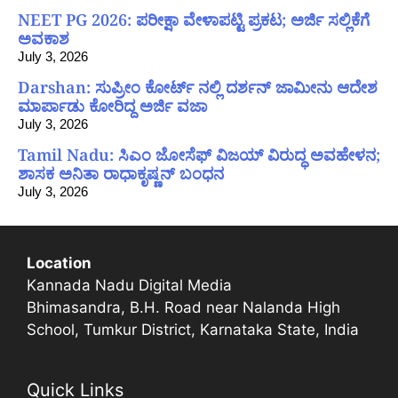
NEET PG 2026: ಪರೀಕ್ಷಾ ವೇಳಾಪಟ್ಟಿ ಪ್ರಕಟ; ಅರ್ಜಿ ಸಲ್ಲಿಕೆಗೆ
ಅವಕಾಶ
July 3, 2026
Darshan: ಸುಪ್ರೀಂ ಕೋರ್ಟ್ ನಲ್ಲಿ ದರ್ಶನ್ ಜಾಮೀನು ಆದೇಶ
ಮಾರ್ಪಾಡು ಕೋರಿದ್ದ ಅರ್ಜಿ ವಜಾ
July 3, 2026
Tamil Nadu: ಸಿಎಂ ಜೋಸೆಫ್ ವಿಜಯ್ ವಿರುದ್ಧ ಅವಹೇಳನ;
ಶಾಸಕ ಅನಿತಾ ರಾಧಾಕೃಷ್ಣನ್ ಬಂಧನ
July 3, 2026
Location
Kannada Nadu Digital Media
Bhimasandra, B.H. Road near Nalanda High
School, Tumkur District, Karnataka State, India
Quick Links