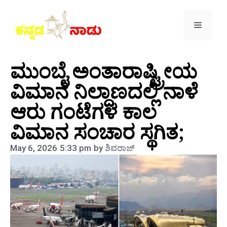
ಮುಂಬೈ ಅಂತಾರಾಷ್ಟ್ರೀಯ
ವಿಮಾನ ನಿಲ್ದಾಣದಲ್ಲಿ ನಾಳೆ
ಆರು ಗಂಟೆಗಳ ಕಾಲ
ವಿಮಾನ ಸಂಚಾರ ಸ್ಥಗಿತ;
May 6, 2026
5:33 pm
by
ಶಿವರಾಜ್