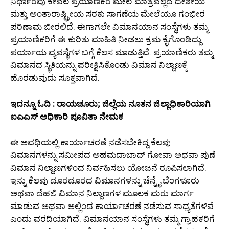
ನಿರ್ಧಾರವು ಕೇವಲ ಪ್ರಯಾಣಿಕರ ಮೇಲೆ ಮಾತ್ರವಲ್ಲದೆ ದೇಶೀಯ
ಮತ್ತು ಅಂತಾರಾಷ್ಟ್ರೀಯ ಸರಕು ಸಾಗಣೆಯ ಮೇಲೆಯೂ ಗಂಭೀರ
ಪರಿಣಾಮ ಬೀರಲಿದೆ. ಈಗಾಗಲೇ ವಿಮಾನಯಾನ ಸಂಸ್ಥೆಗಳು ತಮ್ಮ
ಪ್ರಯಾಣಿಕರಿಗೆ ಈ ಕುರಿತು ಮಾಹಿತಿ ನೀಡಲು ಕ್ರಮ ಕೈಗೊಂಡಿದ್ದು
ಪರ್ಯಾಯ ವ್ಯವಸ್ಥೆಗಳ ಬಗ್ಗೆ ಕೆಲಸ ಮಾಡುತ್ತಿವೆ. ಪ್ರಯಾಣಿಕರು ತಮ್ಮ
ವಿಮಾನದ ಸ್ಥಿತಿಯನ್ನು ಪರೀಕ್ಷಿಸಿಕೊಂಡು ವಿಮಾನ ನಿಲ್ದಾಣಕ್ಕೆ
ಹೊರಡುವುದು ಸೂಕ್ತವಾಗಿದೆ.
ಇದನ್ನೂ ಓದಿ : ರಾಯಚೂರು; ಜಿಲ್ಲೆಯ ನೂತನ ಜಿಲ್ಲಾಧಿಕಾರಿಯಾಗಿ
ಐಎಎಸ್ ಅಧಿಕಾರಿ ಪೂವಿತಾ ನೇಮಕ
ಈ ಅವಧಿಯಲ್ಲಿ ಕಾರ್ಯಾಚರಣೆ ನಡೆಸಬೇಕಿದ್ದ ಕೆಲವು
ವಿಮಾನಗಳನ್ನು ಸಮೀಪದ ಅಹಮದಾಬಾದ್ ಗೋವಾ ಅಥವಾ ಪುಣೆ
ವಿಮಾನ ನಿಲ್ದಾಣಗಳಿಂದ ನಿರ್ವಹಿಸಲು ಯೋಜನೆ ರೂಪಿಸಲಾಗಿದೆ.
ಇನ್ನು ಕೆಲವು ದೂರದೂರದ ವಿಮಾನಗಳನ್ನು ಚೆನ್ನೈ ಬೆಂಗಳೂರು
ಅಥವಾ ದೆಹಲಿ ವಿಮಾನ ನಿಲ್ದಾಣಗಳ ಮೂಲಕ ಮರು ಮಾರ್ಗ
ಮಾಡುವ ಅಥವಾ ಅಲ್ಲಿಂದ ಕಾರ್ಯಾಚರಣೆ ನಡೆಸುವ ಸಾಧ್ಯತೆಗಳಿವೆ
ಎಂದು ವರದಿಯಾಗಿದೆ. ವಿಮಾನಯಾನ ಸಂಸ್ಥೆಗಳು ತಮ್ಮ ಗ್ರಾಹಕರಿಗೆ