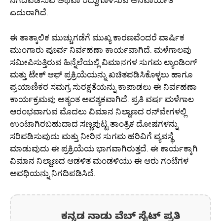
ನಿಗದಿಪಡಿಸುವ ಅಥವಾ ರದ್ದುಗೊಳಿಸುವ ಅನಿವಾರ್ಯತೆ
ಎದುರಾಗಿದೆ.
ಈ ತಾತ್ಕಾಲಿಕ ಮುಚ್ಚುಗಡೆಗೆ ಮುಖ್ಯ ಕಾರಣವೆಂದರೆ ವಾರ್ಷಿಕ
ಮುಂಗಾರು ಪೂರ್ವ ನಿರ್ವಹಣಾ ಕಾರ್ಯವಾಗಿದೆ. ಮಳೆಗಾಲವು
ಸಮೀಪಿಸುತ್ತಿರುವ ಹಿನ್ನೆಲೆಯಲ್ಲಿ ವಿಮಾನಗಳ ಸುಗಮ ಲ್ಯಾಂಡಿಂಗ್
ಮತ್ತು ಟೇಕ್ ಆಫ್ ಪ್ರಕ್ರಿಯೆಯನ್ನು ಖಚಿತಪಡಿಸಿಕೊಳ್ಳಲು ಹಾಗೂ
ಪ್ರಯಾಣಿಕರ ಸಮಗ್ರ ಸುರಕ್ಷತೆಯನ್ನು ಕಾಪಾಡಲು ಈ ನಿರ್ವಹಣಾ
ಕಾರ್ಯಕ್ರಮವು ಅತ್ಯಂತ ಅವಶ್ಯಕವಾಗಿದೆ. ಪ್ರತಿ ವರ್ಷ ಮಳೆಗಾಲ
ಆರಂಭವಾಗುವ ಮೊದಲು ವಿಮಾನ ನಿಲ್ದಾಣದ ರನ್‌ವೇಗಳಲ್ಲಿ
ಉಂಟಾಗಿರಬಹುದಾದ ಸಣ್ಣಪುಟ್ಟ ತಾಂತ್ರಿಕ ದೋಷಗಳನ್ನು
ಸರಿಪಡಿಸುವುದು ಮತ್ತು ನೀರಿನ ಸುಗಮ ಹರಿವಿಗೆ ವ್ಯವಸ್ಥೆ
ಮಾಡುವುದು ಈ ಪ್ರಕ್ರಿಯೆಯ ಭಾಗವಾಗಿರುತ್ತದೆ. ಈ ಕಾರ್ಯಕ್ಕಾಗಿ
ವಿಮಾನ ನಿಲ್ದಾಣದ ಆಡಳಿತ ಮಂಡಳಿಯು ಈ ಆರು ಗಂಟೆಗಳ
ಅವಧಿಯನ್ನು ನಿಗದಿಪಡಿಸಿದೆ.
ಕನ್ನಡ ನಾಡು ವೆಬ್ ಸೈಟ್ ಪ್ರತಿ