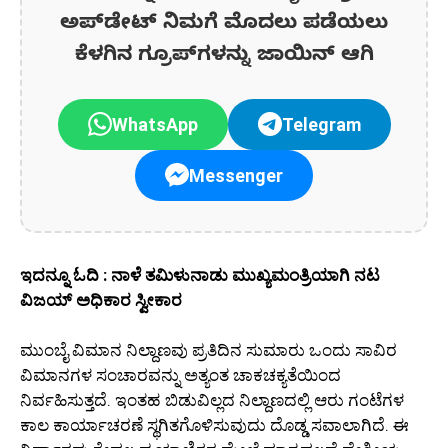
ಅಪ್‌ಡೇಟ್‌ ನಿಮಗೆ ಮೊದಲು ಪಡೆಯಲು
ಕೆಳಗಿನ ಗ್ರೂಪ್‌ಗಳನ್ನು ಜಾಯಿನ್ ಆಗಿ
WhatsApp
Telegram
Messenger
ಇದನ್ನೂ ಓದಿ : ನಾಳೆ ತಮಿಳುನಾಡು ಮುಖ್ಯಮಂತ್ರಿಯಾಗಿ ನಟ
ವಿಜಯ್ ಅಧಿಕಾರ ಸ್ವೀಕಾರ
ಮುಂಬೈ ವಿಮಾನ ನಿಲ್ದಾಣವು ಪ್ರತಿದಿನ ಸುಮಾರು ಒಂದು ಸಾವಿರ
ವಿಮಾನಗಳ ಸಂಚಾರವನ್ನು ಅತ್ಯಂತ ಚಾಕಚಕ್ಯತೆಯಿಂದ
ನಿರ್ವಹಿಸುತ್ತದೆ. ಇಂತಹ ಬಿಡುವಿಲ್ಲದ ನಿಲ್ದಾಣದಲ್ಲಿ ಆರು ಗಂಟೆಗಳ
ಕಾಲ ಕಾರ್ಯಾಚರಣೆ ಸ್ಥಗಿತಗೊಳಿಸುವುದು ದೊಡ್ಡ ಸವಾಲಾಗಿದೆ. ಈ