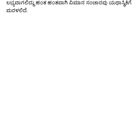
ಲಭ್ಯವಾಗಲಿದ್ದು ಹಂತ ಹಂತವಾಗಿ ವಿಮಾನ ಸಂಚಾರವು ಯಥಾಸ್ಥಿತಿಗೆ
ಮರಳಲಿದೆ.