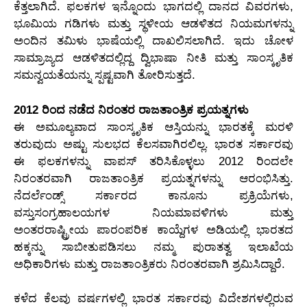
ಕೆತ್ತಲಾಗಿದೆ. ಫಲಕಗಳ ಇನ್ನೊಂದು ಭಾಗದಲ್ಲಿ ದಾನದ ವಿವರಗಳು,
ಭೂಮಿಯ ಗಡಿಗಳು ಮತ್ತು ಸ್ಥಳೀಯ ಆಡಳಿತದ ನಿಯಮಗಳನ್ನು
ಅಂದಿನ ತಮಿಳು ಭಾಷೆಯಲ್ಲಿ ದಾಖಲಿಸಲಾಗಿದೆ. ಇದು ಚೋಳ
ಸಾಮ್ರಾಜ್ಯದ ಆಡಳಿತದಲ್ಲಿದ್ದ ದ್ವಿಭಾಷಾ ನೀತಿ ಮತ್ತು ಸಾಂಸ್ಕೃತಿಕ
ಸಮನ್ವಯತೆಯನ್ನು ಸ್ಪಷ್ಟವಾಗಿ ತೋರಿಸುತ್ತದೆ.
2012 ರಿಂದ ನಡೆದ ನಿರಂತರ ರಾಜತಾಂತ್ರಿಕ ಪ್ರಯತ್ನಗಳು
ಈ ಅಮೂಲ್ಯವಾದ ಸಾಂಸ್ಕೃತಿಕ ಆಸ್ತಿಯನ್ನು ಭಾರತಕ್ಕೆ ಮರಳಿ
ತರುವುದು ಅಷ್ಟು ಸುಲಭದ ಕೆಲಸವಾಗಿರಲಿಲ್ಲ. ಭಾರತ ಸರ್ಕಾರವು
ಈ ಫಲಕಗಳನ್ನು ವಾಪಸ್ ತರಿಸಿಕೊಳ್ಳಲು 2012 ರಿಂದಲೇ
ನಿರಂತರವಾಗಿ ರಾಜತಾಂತ್ರಿಕ ಪ್ರಯತ್ನಗಳನ್ನು ಆರಂಭಿಸಿತ್ತು.
ನೆದರ್ಲೆಂಡ್ಸ್ ಸರ್ಕಾರದ ಕಾನೂನು ಪ್ರಕ್ರಿಯೆಗಳು,
ವಸ್ತುಸಂಗ್ರಹಾಲಯಗಳ ನಿಯಮಾವಳಿಗಳು ಮತ್ತು
ಅಂತರರಾಷ್ಟ್ರೀಯ ಪಾರಂಪರಿಕ ಕಾಯ್ದೆಗಳ ಅಡಿಯಲ್ಲಿ ಭಾರತದ
ಹಕ್ಕನ್ನು ಸಾಬೀತುಪಡಿಸಲು ನಮ್ಮ ಪುರಾತತ್ವ ಇಲಾಖೆಯ
ಅಧಿಕಾರಿಗಳು ಮತ್ತು ರಾಜತಾಂತ್ರಿಕರು ನಿರಂತರವಾಗಿ ಶ್ರಮಿಸಿದ್ದಾರೆ.
ಕಳೆದ ಕೆಲವು ವರ್ಷಗಳಲ್ಲಿ ಭಾರತ ಸರ್ಕಾರವು ವಿದೇಶಗಳಲ್ಲಿರುವ