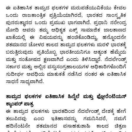
ಈ ಐತಿಹಾಸಿಕ ತಾಮ್ರದ ಫಲಕಗಳ ಮರುಪಡೆಯುವಿಕೆಯು ಕೇವಲ
ಒಂದು ರಾಜತಾಂತ್ರಿಕ ಪ್ರಕ್ರಿಯೆಯಾಗಿರದೆ, ಭಾರತದ ಸಾಂಸ್ಕೃತಿಕ
ಪುನರುತ್ಥಾನದ ಒಂದು ಪ್ರಮುಖ ಭಾಗವಾಗಿದೆ. ಪ್ರಧಾನಿ ನರೇಂದ್ರ
ಮೋದಿ ಅವರು ತಮ್ಮ ಅಧಿಕೃತ ಎಕ್ಸ್ ಸಾಮಾಜಿಕ ಜಾಲತಾಣದ
ಖಾತೆಯಲ್ಲಿ ಈ ವಿಷಯವನ್ನು ಹಂಚಿಕೊಂಡಿದ್ದು, ಹನ್ನೊಂದನೇ
ಶತಮಾನದ ಚೋಳರ ಕಾಲದ ತಾಮ್ರದ ಫಲಕಗಳು ಮರಳಿ ಭಾರತಕ್ಕೆ
ಬರುತ್ತಿರುವುದು ಪ್ರತಿಯೊಬ್ಬ ಭಾರತೀಯನಿಗೂ ಅತ್ಯಂತ ಹೆಮ್ಮೆಯ
ಮತ್ತು ಸಂತೋಷದ ಕ್ಷಣವಾಗಿದೆ ಎಂದು ತಿಳಿಸಿದ್ದಾರೆ. ನೆದರ್ಲೆಂಡ್ಸ್
ಸರ್ಕಾರ ಮತ್ತು ಅಲ್ಲಿನ ವಸ್ತುಸಂಗ್ರಹಾಲಯಗಳ ಅಧಿಕಾರಿಗಳೊಂದಿಗೆ
ಸುದೀರ್ಘ ಅವಧಿಯ ಮಾತುಕತೆ ನಡೆಸಿದ ನಂತರ ಈ ಐತಿಹಾಸಿಕ
ಸಾಧನೆ ಸಾಧ್ಯವಾಗಿದೆ.
ತಾಮ್ರದ ಫಲಕಗಳ ಐತಿಹಾಸಿಕ ಹಿನ್ನೆಲೆ ಮತ್ತು ಫ್ಲೋರೆಂಟಿಯಸ್
ಕ್ಯಾಂಪರ್ ಪಾತ್ರ
ಈ ತಾಮ್ರದ ಫಲಕಗಳು ಭಾರತದಿಂದ ನೆದರ್ಲೆಂಡ್ಸ್ ದೇಶಕ್ಕೆ ಹೇಗೆ
ತಲುಪಿದವು ಎಂಬ ಇತಿಹಾಸವನ್ನು ಗಮನಿಸಿದರೆ, ನಮಗೆ
ಹದಿನೆಂಟನೇ ಶತಮಾನದ ವಸಾಹತುಶಾಹಿ ಕಾಲದ ಚಿತ್ರಣ