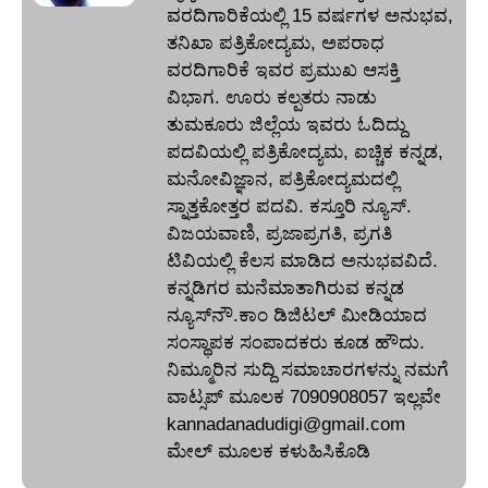
ವರದಿಗಾರಿಕೆಯಲ್ಲಿ 15 ವರ್ಷಗಳ ಅನುಭವ,
ತನಿಖಾ ಪತ್ರಿಕೋದ್ಯಮ, ಅಪರಾಧ
ವರದಿಗಾರಿಕೆ ಇವರ ಪ್ರಮುಖ ಆಸಕ್ತಿ
ವಿಭಾಗ. ಊರು ಕಲ್ಪತರು ನಾಡು
ತುಮಕೂರು ಜಿಲ್ಲೆಯ ಇವರು ಓದಿದ್ದು
ಪದವಿಯಲ್ಲಿ ಪತ್ರಿಕೋದ್ಯಮ, ಐಚ್ಚಿಕ ಕನ್ನಡ,
ಮನೋವಿಜ್ಞಾನ, ಪತ್ರಿಕೋದ್ಯಮದಲ್ಲಿ
ಸ್ನಾತ್ತಕೋತ್ತರ ಪದವಿ. ಕಸ್ತೂರಿ ನ್ಯೂಸ್‌.
ವಿಜಯವಾಣಿ, ಪ್ರಜಾಪ್ರಗತಿ, ಪ್ರಗತಿ
ಟಿವಿಯಲ್ಲಿ ಕೆಲಸ ಮಾಡಿದ ಅನುಭವವಿದೆ.
ಕನ್ನಡಿಗರ ಮನೆಮಾತಾಗಿರುವ ಕನ್ನಡ
ನ್ಯೂಸ್‌ನೌ.ಕಾಂ ಡಿಜಿಟಲ್‌ ಮೀಡಿಯಾದ
ಸಂಸ್ಥಾಪಕ ಸಂಪಾದಕರು ಕೂಡ ಹೌದು.
ನಿಮ್ಮೂರಿನ ಸುದ್ದಿ ಸಮಾಚಾರಗಳನ್ನು ನಮಗೆ
ವಾಟ್ಸಪ್‌ ಮೂಲಕ 7090908057 ಇಲ್ಲವೇ
kannadanadudigi@gmail.com
ಮೇಲ್‌ ಮೂಲಕ ಕಳುಹಿಸಿಕೊಡಿ