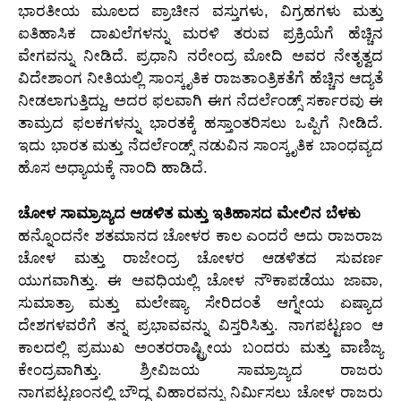
ಭಾರತೀಯ ಮೂಲದ ಪ್ರಾಚೀನ ವಸ್ತುಗಳು, ವಿಗ್ರಹಗಳು ಮತ್ತು
ಐತಿಹಾಸಿಕ ದಾಖಲೆಗಳನ್ನು ಮರಳಿ ತರುವ ಪ್ರಕ್ರಿಯೆಗೆ ಹೆಚ್ಚಿನ
ವೇಗವನ್ನು ನೀಡಿದೆ. ಪ್ರಧಾನಿ ನರೇಂದ್ರ ಮೋದಿ ಅವರ ನೇತೃತ್ವದ
ವಿದೇಶಾಂಗ ನೀತಿಯಲ್ಲಿ ಸಾಂಸ್ಕೃತಿಕ ರಾಜತಾಂತ್ರಿಕತೆಗೆ ಹೆಚ್ಚಿನ ಆದ್ಯತೆ
ನೀಡಲಾಗುತ್ತಿದ್ದು, ಅದರ ಫಲವಾಗಿ ಈಗ ನೆದರ್ಲೆಂಡ್ಸ್ ಸರ್ಕಾರವು ಈ
ತಾಮ್ರದ ಫಲಕಗಳನ್ನು ಭಾರತಕ್ಕೆ ಹಸ್ತಾಂತರಿಸಲು ಒಪ್ಪಿಗೆ ನೀಡಿದೆ.
ಇದು ಭಾರತ ಮತ್ತು ನೆದರ್ಲೆಂಡ್ಸ್ ನಡುವಿನ ಸಾಂಸ್ಕೃತಿಕ ಬಾಂಧವ್ಯದ
ಹೊಸ ಅಧ್ಯಾಯಕ್ಕೆ ನಾಂದಿ ಹಾಡಿದೆ.
ಚೋಳ ಸಾಮ್ರಾಜ್ಯದ ಆಡಳಿತ ಮತ್ತು ಇತಿಹಾಸದ ಮೇಲಿನ ಬೆಳಕು
ಹನ್ನೊಂದನೇ ಶತಮಾನದ ಚೋಳರ ಕಾಲ ಎಂದರೆ ಅದು ರಾಜರಾಜ
ಚೋಳ ಮತ್ತು ರಾಜೇಂದ್ರ ಚೋಳರ ಆಡಳಿತದ ಸುವರ್ಣ
ಯುಗವಾಗಿತ್ತು. ಈ ಅವಧಿಯಲ್ಲಿ ಚೋಳ ನೌಕಾಪಡೆಯು ಜಾವಾ,
ಸುಮಾತ್ರಾ ಮತ್ತು ಮಲೇಷ್ಯಾ ಸೇರಿದಂತೆ ಆಗ್ನೇಯ ಏಷ್ಯಾದ
ದೇಶಗಳವರೆಗೆ ತನ್ನ ಪ್ರಭಾವವನ್ನು ವಿಸ್ತರಿಸಿತ್ತು. ನಾಗಪಟ್ಟಣಂ ಆ
ಕಾಲದಲ್ಲಿ ಪ್ರಮುಖ ಅಂತರರಾಷ್ಟ್ರೀಯ ಬಂದರು ಮತ್ತು ವಾಣಿಜ್ಯ
ಕೇಂದ್ರವಾಗಿತ್ತು. ಶ್ರೀವಿಜಯ ಸಾಮ್ರಾಜ್ಯದ ರಾಜರು
ನಾಗಪಟ್ಟಣಂನಲ್ಲಿ ಬೌದ್ಧ ವಿಹಾರವನ್ನು ನಿರ್ಮಿಸಲು ಚೋಳ ರಾಜರು