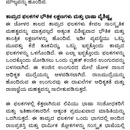
ಮೌಲ್ಯವನ್ನು ಹೊಂದಿವೆ.
ತಾಮ್ರದ ಫಲಕಗಳ ಭೌತಿಕ ಲಕ್ಷಣಗಳು ಮತ್ತು ಭಾಷಾ ವೈಶಿಷ್ಟ್ಯ
ಈ ಚೋಳರ ಕಾಲದ ತಾಮ್ರದ ಫಲಕಗಳು ಕೇವಲ ಸಾಂಸ್ಕೃತಿಕ
ಮಹತ್ವವನ್ನು ಮಾತ್ರವಲ್ಲದೆ ಅತ್ಯಂತ ವಿಶಿಷ್ಟವಾದ ಭೌತಿಕ ಮತ್ತು
ತಾಂತ್ರಿಕ ಲಕ್ಷಣಗಳನ್ನು ಹೊಂದಿವೆ. ಇಡೀ ವ್ಯವಸ್ಥೆಯು ಒಟ್ಟು
ಮೂವತ್ತು ಕೆಜಿ ತೂಕವಿದ್ದು, ಒಟ್ಟು ಇಪ್ಪತ್ತೊಂದು ತಾಮ್ರದ
ಫಲಕಗಳನ್ನು ಒಳಗೊಂಡಿದೆ. ಈ ಎಲ್ಲಾ ಇಪ್ಪತ್ತೊಂದು ಫಲಕಗಳನ್ನು
ಒಂದಕ್ಕೊಂದು ಜೋಡಿಸಲು ಒಂದು ಬೃಹತ್ ಕಂಚಿನ ಉಂಗುರವನ್ನು
ಬಳಸಲಾಗಿದೆ. ಈ ಕಂಚಿನ ಉಂಗುರದ ಮೇಲೆ ಚೋಳ ರಾಜನ
ಅಧಿಕೃತ ಮುದ್ರೆಯನ್ನು ಅಳವಡಿಸಲಾಗಿದೆ. ರಾಜಮುದ್ರೆಯನ್ನು
ಹೊಂದಿರುವ ಈ ಉಂಗುರವು ಈ ದಾಖಲೆಗಳ ಅಧಿಕೃತತೆ ಮತ್ತು
ರಾಜಾಜ್ಞೆಯ ಮಹತ್ವವನ್ನು ಸಾಬೀತುಪಡಿಸುತ್ತದೆ.
ಈ ಫಲಕಗಳಲ್ಲಿ ಕೆತ್ತಲಾಗಿರುವ ಲಿಪಿಯು ಭಾಷಾ ಸಂಶೋಧಕರಿಗೆ
ಮತ್ತು ಇತಿಹಾಸಕಾರರಿಗೆ ಅತ್ಯಂತ ಪ್ರಮುಖವಾದ ಮಾಹಿತಿಯನ್ನು
ಒದಗಿಸುತ್ತದೆ. ಈ ತಾಮ್ರದ ಫಲಕಗಳ ಒಂದು ಭಾಗದಲ್ಲಿ ಅಂದಿನ
ರಾಜಪ್ರಶಸ್ತಿ ಮತ್ತು ಧಾರ್ಮಿಕ ಶ್ಲೋಕಗಳನ್ನು ಸಂಸ್ಕೃತ ಭಾಷೆಯಲ್ಲಿ