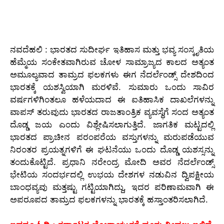
ನವದೆಹಲಿ : ಭಾರತದ ಸುದೀರ್ಘ ಇತಿಹಾಸ ಮತ್ತು ಭವ್ಯ ಸಂಸ್ಕೃತಿಯ
ಹೆಮ್ಮೆಯ ಸಂಕೇತವಾಗಿರುವ ಚೋಳ ಸಾಮ್ರಾಜ್ಯದ ಕಾಲದ ಅತ್ಯಂತ
ಅಮೂಲ್ಯವಾದ ತಾಮ್ರದ ಫಲಕಗಳು ಈಗ ನೆದರ್ಲೆಂಡ್ಸ್ ದೇಶದಿಂದ
ಭಾರತಕ್ಕೆ ಯಶಸ್ವಿಯಾಗಿ ಮರಳಿವೆ. ಸುಮಾರು ಒಂದು ಸಾವಿರ
ವರ್ಷಗಳಿಗಿಂತಲೂ ಹಳೆಯದಾದ ಈ ಐತಿಹಾಸಿಕ ದಾಖಲೆಗಳನ್ನು
ವಾಪಸ್ ತರುವುದು ಭಾರತದ ರಾಜತಾಂತ್ರಿಕ ವ್ಯವಸ್ಥೆಗೆ ಸಂದ ಅತ್ಯಂತ
ದೊಡ್ಡ ಜಯ ಎಂದು ವಿಶ್ಲೇಷಿಸಲಾಗುತ್ತಿದೆ. ಜಾಗತಿಕ ಮಟ್ಟದಲ್ಲಿ
ಭಾರತದ ಪ್ರಾಚೀನ ಪರಂಪರೆಯ ವಸ್ತುಗಳನ್ನು ಮರುಪಡೆಯುವ
ನಿರಂತರ ಪ್ರಯತ್ನಗಳಿಗೆ ಈ ಘಟನೆಯು ಒಂದು ದೊಡ್ಡ ಯಶಸ್ಸನ್ನು
ತಂದುಕೊಟ್ಟಿದೆ. ಪ್ರಧಾನಿ ನರೇಂದ್ರ ಮೋದಿ ಅವರ ನೆದರ್ಲೆಂಡ್ಸ್
ಭೇಟಿಯ ಸಂದರ್ಭದಲ್ಲಿ ಉಭಯ ದೇಶಗಳ ನಡುವಿನ ದ್ವಿಪಕ್ಷೀಯ
ಬಾಂಧವ್ಯವು ಮತ್ತಷ್ಟು ಗಟ್ಟಿಯಾಗಿದ್ದು, ಇದರ ಪರಿಣಾಮವಾಗಿ ಈ
ಅಪರೂಪದ ತಾಮ್ರದ ಫಲಕಗಳನ್ನು ಭಾರತಕ್ಕೆ ಹಸ್ತಾಂತರಿಸಲಾಗಿದೆ.