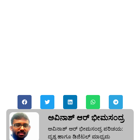
ಅವಿನಾಶ್‌ ಆರ್‌ ಭೀಮಸಂದ್ರ
ಅವಿನಾಶ್‌ ಆರ್‌ ಭೀಮಸಂದ್ರ ಪರಿಚಯ:
ದೃಶ್ಯ ಹಾಗೂ ಡಿಜಿಟಲ್ ಮಾಧ್ಯಮ