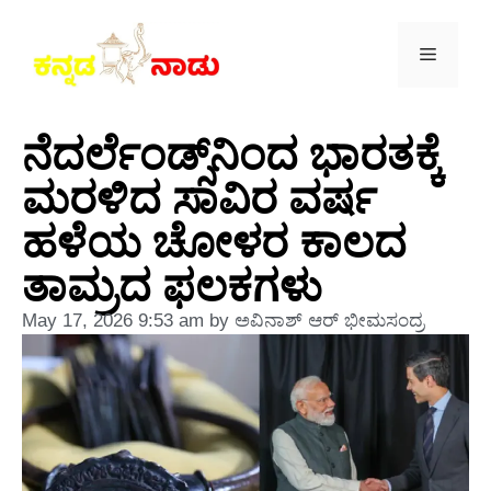
ನೆದರ್ಲೆಂಡ್ಸ್‌ನಿಂದ ಭಾರತಕ್ಕೆ
ಮರಳಿದ ಸಾವಿರ ವರ್ಷ
ಹಳೆಯ ಚೋಳರ ಕಾಲದ
ತಾಮ್ರದ ಫಲಕಗಳು
May 17, 2026
9:53 am
by
ಅವಿನಾಶ್‌ ಆರ್‌ ಭೀಮಸಂದ್ರ