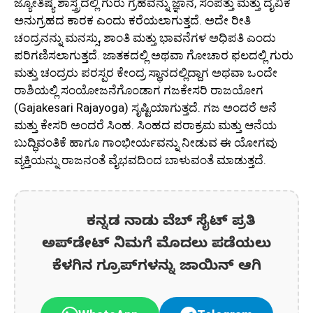
ಜ್ಯೋತಿಷ್ಯ ಶಾಸ್ತ್ರದಲ್ಲಿ ಗುರು ಗ್ರಹವನ್ನು ಜ್ಞಾನ, ಸಂಪತ್ತು ಮತ್ತು ದೈವಿಕ
ಅನುಗ್ರಹದ ಕಾರಕ ಎಂದು ಕರೆಯಲಾಗುತ್ತದೆ. ಅದೇ ರೀತಿ
ಚಂದ್ರನನ್ನು ಮನಸ್ಸು, ಶಾಂತಿ ಮತ್ತು ಭಾವನೆಗಳ ಅಧಿಪತಿ ಎಂದು
ಪರಿಗಣಿಸಲಾಗುತ್ತದೆ. ಜಾತಕದಲ್ಲಿ ಅಥವಾ ಗೋಚಾರ ಫಲದಲ್ಲಿ ಗುರು
ಮತ್ತು ಚಂದ್ರರು ಪರಸ್ಪರ ಕೇಂದ್ರ ಸ್ಥಾನದಲ್ಲಿದ್ದಾಗ ಅಥವಾ ಒಂದೇ
ರಾಶಿಯಲ್ಲಿ ಸಂಯೋಜನೆಗೊಂಡಾಗ ಗಜಕೇಸರಿ ರಾಜಯೋಗ
(Gajakesari Rajayoga) ಸೃಷ್ಟಿಯಾಗುತ್ತದೆ. ಗಜ ಅಂದರೆ ಆನೆ
ಮತ್ತು ಕೇಸರಿ ಅಂದರೆ ಸಿಂಹ. ಸಿಂಹದ ಪರಾಕ್ರಮ ಮತ್ತು ಆನೆಯ
ಬುದ್ಧಿವಂತಿಕೆ ಹಾಗೂ ಗಾಂಭೀರ್ಯವನ್ನು ನೀಡುವ ಈ ಯೋಗವು
ವ್ಯಕ್ತಿಯನ್ನು ರಾಜನಂತೆ ವೈಭವದಿಂದ ಬಾಳುವಂತೆ ಮಾಡುತ್ತದೆ.
ಕನ್ನಡ ನಾಡು ವೆಬ್ ಸೈಟ್ ಪ್ರತಿ
ಅಪ್‌ಡೇಟ್‌ ನಿಮಗೆ ಮೊದಲು ಪಡೆಯಲು
ಕೆಳಗಿನ ಗ್ರೂಪ್‌ಗಳನ್ನು ಜಾಯಿನ್ ಆಗಿ