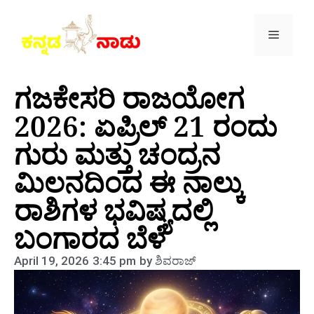
ಗಜಕೇಸರಿ ರಾಜಯೋಗ
2026: ಏಪ್ರಿಲ್ 21 ರಂದು
ಗುರು ಮತ್ತು ಚಂದ್ರನ
ಮಿಲನದಿಂದ ಈ ನಾಲ್ಕು
ರಾಶಿಗಳ ಭವಿಷ್ಯದಲ್ಲಿ
ಬಂಗಾರದ ಬೆಳೆ
April 19, 2026
3:45 pm
by
ಶಿವರಾಜ್