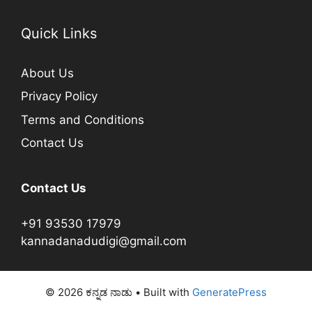
Quick Links
About Us
Privacy Policy
Terms and Conditions
Contact Us
Contact Us
+91 93530 17979
kannadanadudigi@gmail.com
© 2026 ಕನ್ನಡ ನಾಡು
• Built with
GeneratePress