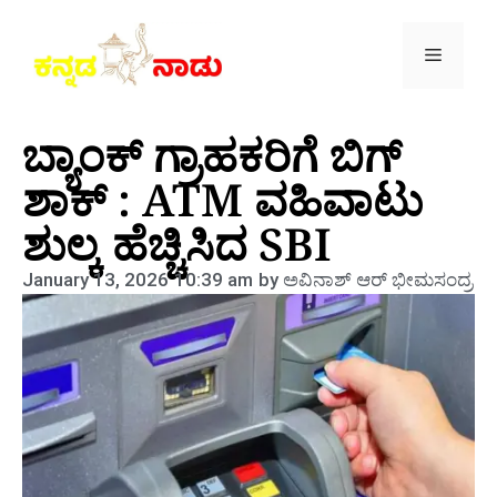
ಬ್ಯಾಂಕ್‌ ಗ್ರಾಹಕರಿಗೆ ಬಿಗ್‌
ಶಾಕ್‌ : ATM ವಹಿವಾಟು
ಶುಲ್ಕ ಹೆಚ್ಚಿಸಿದ SBI
January 13, 2026
10:39 am
by
ಅವಿನಾಶ್‌ ಆರ್‌ ಭೀಮಸಂದ್ರ