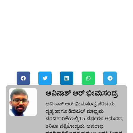
ಅವಿನಾಶ್‌ ಆರ್‌ ಭೀಮಸಂದ್ರ
ಅವಿನಾಶ್‌ ಆರ್‌ ಭೀಮಸಂದ್ರ ಪರಿಚಯ:
ದೃಶ್ಯ ಹಾಗೂ ಡಿಜಿಟಲ್ ಮಾಧ್ಯಮ
ವರದಿಗಾರಿಕೆಯಲ್ಲಿ 15 ವರ್ಷಗಳ ಅನುಭವ,
ತನಿಖಾ ಪತ್ರಿಕೋದ್ಯಮ, ಅಪರಾಧ