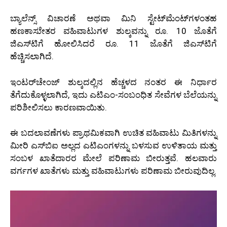
ಬ್ಯಾಲೆನ್ಸ್ ವಿಚಾರಣೆ ಅಥವಾ ಮಿನಿ ಸ್ಟೇಟ್‌ಮೆಂಟ್‌ಗಳಂತಹ
ಹಣಕಾಸುೇತರ ವಹಿವಾಟುಗಳ ಶುಲ್ಕವನ್ನು ರೂ. 10 ಜೊತೆಗೆ
ಜಿಎಸ್‌ಟಿಗೆ ಹೋಲಿಸಿದರೆ ರೂ. 11 ಜೊತೆಗೆ ಜಿಎಸ್‌ಟಿಗೆ
ಹೆಚ್ಚಿಸಲಾಗಿದೆ.
ಇಂಟರ್‌ಚೇಂಜ್ ಶುಲ್ಕದಲ್ಲಿನ ಹೆಚ್ಚಳದ ನಂತರ ಈ ನಿರ್ಧಾರ
ತೆಗೆದುಕೊಳ್ಳಲಾಗಿದೆ, ಇದು ಎಟಿಎಂ-ಸಂಬಂಧಿತ ಸೇವೆಗಳ ಬೆಲೆಯನ್ನು
ಪರಿಶೀಲಿಸಲು ಕಾರಣವಾಯಿತು.
ಈ ಬದಲಾವಣೆಗಳು ಪ್ರಾಥಮಿಕವಾಗಿ ಉಚಿತ ವಹಿವಾಟು ಮಿತಿಗಳನ್ನು
ಮೀರಿ ಎಸ್‌ಬಿಐ ಅಲ್ಲದ ಎಟಿಎಂಗಳನ್ನು ಬಳಸುವ ಉಳಿತಾಯ ಮತ್ತು
ಸಂಬಳ ಖಾತೆದಾರರ ಮೇಲೆ ಪರಿಣಾಮ ಬೀರುತ್ತವೆ. ಹಲವಾರು
ವರ್ಗಗಳ ಖಾತೆಗಳು ಮತ್ತು ವಹಿವಾಟುಗಳು ಪರಿಣಾಮ ಬೀರುವುದಿಲ್ಲ.