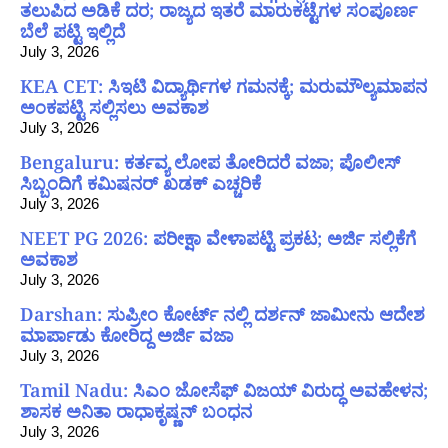
ತಲುಪಿದ ಅಡಿಕೆ ದರ; ರಾಜ್ಯದ ಇತರೆ ಮಾರುಕಟ್ಟೆಗಳ ಸಂಪೂರ್ಣ
ಬೆಲೆ ಪಟ್ಟಿ ಇಲ್ಲಿದೆ
July 3, 2026
KEA CET: ಸಿಇಟಿ ವಿದ್ಯಾರ್ಥಿಗಳ ಗಮನಕ್ಕೆ; ಮರುಮೌಲ್ಯಮಾಪನ
ಅಂಕಪಟ್ಟಿ ಸಲ್ಲಿಸಲು ಅವಕಾಶ
July 3, 2026
Bengaluru: ಕರ್ತವ್ಯ ಲೋಪ ತೋರಿದರೆ ವಜಾ; ಪೊಲೀಸ್
ಸಿಬ್ಬಂದಿಗೆ ಕಮಿಷನರ್ ಖಡಕ್ ಎಚ್ಚರಿಕೆ
July 3, 2026
NEET PG 2026: ಪರೀಕ್ಷಾ ವೇಳಾಪಟ್ಟಿ ಪ್ರಕಟ; ಅರ್ಜಿ ಸಲ್ಲಿಕೆಗೆ
ಅವಕಾಶ
July 3, 2026
Darshan: ಸುಪ್ರೀಂ ಕೋರ್ಟ್ ನಲ್ಲಿ ದರ್ಶನ್ ಜಾಮೀನು ಆದೇಶ
ಮಾರ್ಪಾಡು ಕೋರಿದ್ದ ಅರ್ಜಿ ವಜಾ
July 3, 2026
Tamil Nadu: ಸಿಎಂ ಜೋಸೆಫ್ ವಿಜಯ್ ವಿರುದ್ಧ ಅವಹೇಳನ;
ಶಾಸಕ ಅನಿತಾ ರಾಧಾಕೃಷ್ಣನ್ ಬಂಧನ
July 3, 2026