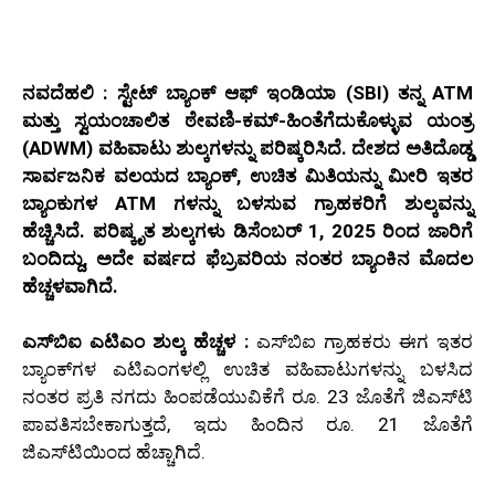
ನವದೆಹಲಿ : ಸ್ಟೇಟ್ ಬ್ಯಾಂಕ್ ಆಫ್ ಇಂಡಿಯಾ (SBI) ತನ್ನ ATM
ಮತ್ತು ಸ್ವಯಂಚಾಲಿತ ಠೇವಣಿ-ಕಮ್-ಹಿಂತೆಗೆದುಕೊಳ್ಳುವ ಯಂತ್ರ
(ADWM) ವಹಿವಾಟು ಶುಲ್ಕಗಳನ್ನು ಪರಿಷ್ಕರಿಸಿದೆ. ದೇಶದ ಅತಿದೊಡ್ಡ
ಸಾರ್ವಜನಿಕ ವಲಯದ ಬ್ಯಾಂಕ್, ಉಚಿತ ಮಿತಿಯನ್ನು ಮೀರಿ ಇತರ
ಬ್ಯಾಂಕುಗಳ ATM ಗಳನ್ನು ಬಳಸುವ ಗ್ರಾಹಕರಿಗೆ ಶುಲ್ಕವನ್ನು
ಹೆಚ್ಚಿಸಿದೆ. ಪರಿಷ್ಕೃತ ಶುಲ್ಕಗಳು ಡಿಸೆಂಬರ್ 1, 2025 ರಿಂದ ಜಾರಿಗೆ
ಬಂದಿದ್ದು, ಅದೇ ವರ್ಷದ ಫೆಬ್ರವರಿಯ ನಂತರ ಬ್ಯಾಂಕಿನ ಮೊದಲ
ಹೆಚ್ಚಳವಾಗಿದೆ.
ಎಸ್‌ಬಿಐ ಎಟಿಎಂ ಶುಲ್ಕ ಹೆಚ್ಚಳ :
ಎಸ್‌ಬಿಐ ಗ್ರಾಹಕರು ಈಗ ಇತರ
ಬ್ಯಾಂಕ್‌ಗಳ ಎಟಿಎಂಗಳಲ್ಲಿ ಉಚಿತ ವಹಿವಾಟುಗಳನ್ನು ಬಳಸಿದ
ನಂತರ ಪ್ರತಿ ನಗದು ಹಿಂಪಡೆಯುವಿಕೆಗೆ ರೂ. 23 ಜೊತೆಗೆ ಜಿಎಸ್‌ಟಿ
ಪಾವತಿಸಬೇಕಾಗುತ್ತದೆ, ಇದು ಹಿಂದಿನ ರೂ. 21 ಜೊತೆಗೆ
ಜಿಎಸ್‌ಟಿಯಿಂದ ಹೆಚ್ಚಾಗಿದೆ.