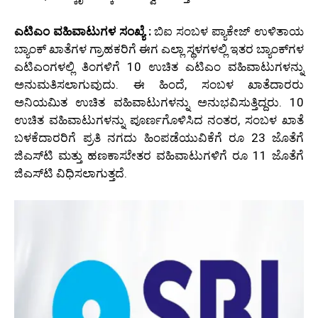
ಎಟಿಎಂ ವಹಿವಾಟುಗಳ ಸಂಖ್ಯೆ :
ಬಿಐ ಸಂಬಳ ಪ್ಯಾಕೇಜ್ ಉಳಿತಾಯ
ಬ್ಯಾಂಕ್ ಖಾತೆಗಳ ಗ್ರಾಹಕರಿಗೆ ಈಗ ಎಲ್ಲಾ ಸ್ಥಳಗಳಲ್ಲಿ ಇತರ ಬ್ಯಾಂಕ್‌ಗಳ
ಎಟಿಎಂಗಳಲ್ಲಿ ತಿಂಗಳಿಗೆ 10 ಉಚಿತ ಎಟಿಎಂ ವಹಿವಾಟುಗಳನ್ನು
ಅನುಮತಿಸಲಾಗುವುದು. ಈ ಹಿಂದೆ, ಸಂಬಳ ಖಾತೆದಾರರು
ಅನಿಯಮಿತ ಉಚಿತ ವಹಿವಾಟುಗಳನ್ನು ಅನುಭವಿಸುತ್ತಿದ್ದರು. 10
ಉಚಿತ ವಹಿವಾಟುಗಳನ್ನು ಪೂರ್ಣಗೊಳಿಸಿದ ನಂತರ, ಸಂಬಳ ಖಾತೆ
ಬಳಕೆದಾರರಿಗೆ ಪ್ರತಿ ನಗದು ಹಿಂಪಡೆಯುವಿಕೆಗೆ ರೂ 23 ಜೊತೆಗೆ
ಜಿಎಸ್‌ಟಿ ಮತ್ತು ಹಣಕಾಸುೇತರ ವಹಿವಾಟುಗಳಿಗೆ ರೂ 11 ಜೊತೆಗೆ
ಜಿಎಸ್‌ಟಿ ವಿಧಿಸಲಾಗುತ್ತದೆ.