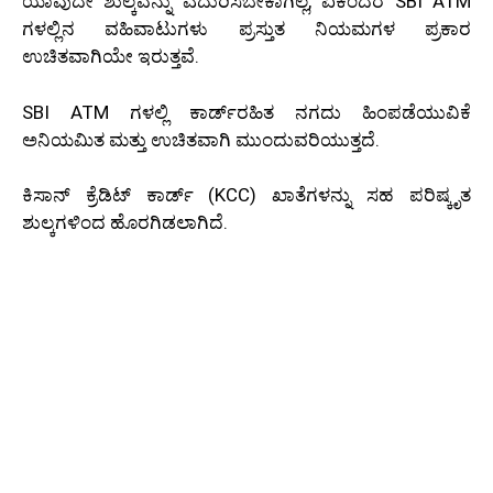
ಯಾವುದೇ ಶುಲ್ಕವನ್ನು ಎದುರಿಸಬೇಕಾಗಿಲ್ಲ, ಏಕೆಂದರೆ SBI ATM
ಗಳಲ್ಲಿನ ವಹಿವಾಟುಗಳು ಪ್ರಸ್ತುತ ನಿಯಮಗಳ ಪ್ರಕಾರ
ಉಚಿತವಾಗಿಯೇ ಇರುತ್ತವೆ.
SBI ATM ಗಳಲ್ಲಿ ಕಾರ್ಡ್‌ರಹಿತ ನಗದು ಹಿಂಪಡೆಯುವಿಕೆ
ಅನಿಯಮಿತ ಮತ್ತು ಉಚಿತವಾಗಿ ಮುಂದುವರಿಯುತ್ತದೆ.
ಕಿಸಾನ್ ಕ್ರೆಡಿಟ್ ಕಾರ್ಡ್ (KCC) ಖಾತೆಗಳನ್ನು ಸಹ ಪರಿಷ್ಕೃತ
ಶುಲ್ಕಗಳಿಂದ ಹೊರಗಿಡಲಾಗಿದೆ.