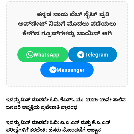
ಕನ್ನಡ ನಾಡು ವೆಬ್ ಸೈಟ್ ಪ್ರತಿ
ಅಪ್‌ಡೇಟ್‌ ನಿಮಗೆ ಮೊದಲು ಪಡೆಯಲು
ಕೆಳಗಿನ ಗ್ರೂಪ್‌ಗಳನ್ನು ಜಾಯಿನ್ ಆಗಿ
WhatsApp
Telegram
Messenger
ಇದನ್ನು ಮಿಸ್‌ ಮಾಡದೇ ಓದಿ: ಕೆಎಸ್‍ಒಯು: 2025-26ನೇ ಸಾಲಿನ
ಜನವರಿ ಆವೃತ್ತಿಯ ಪ್ರವೇಶಾತಿ ಪ್ರಾರಂಭ
ಇದನ್ನು ಮಿಸ್‌ ಮಾಡದೇ ಓದಿ: ಐ.ಎ.ಎಸ್ ಮತ್ತು ಕೆ.ಎ.ಎಸ್
ಪರೀಕ್ಷೆಗಳಿಗೆೆ ತರಬೇತಿ : ಹೆಸರು ನೋಂದಣಿಗೆ ಆಹ್ವಾನ