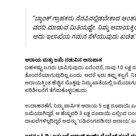
“ಬ್ಯಾಂಕ್ ಗ್ರಾಹಕರು ನೆನಪಿನಲ್ಲಿಡಬೇಕಾದ ಅ
ವರದಿ ಮಾಡುವ ಮಿತಿಯಷ್ಟೇ. ನಿಮ್ಮ ಆದಾಯಕ್ಕಿಂತ ಹ
ಅದು ಇಲಾಖೆಯ ಗಮನ ಸೆಳೆಯುವುದು ಖಚಿತ.
ಆದಾಯ ಮತ್ತು ಜಮೆ ನಡುವಿನ ಅನುಪಾತ
ಬಹಳಷ್ಟು ಜನರು ಭಾವಿಸುವುದು ಏನೆಂದರೆ, ನಾವು 10 ಲಕ್
ತೊಂದರೆಯಾಗುವುದಿಲ್ಲ ಎಂದು. ಆದರೆ ಇದು ತಪ್ಪು ಕಲ್ಪನೆ. ನಿಮ್
ಆದಾಯಕ್ಕಿಂತ ಹೆಚ್ಚಿನ ಮೊತ್ತವು ನಿಮ್ಮ ಖಾತೆಯಲ್ಲಿ ಜಮೆಯಾಗ
ಪರಿಶೀಲನೆಗೆ ತೆಗೆದುಕೊಳ್ಳಬಹುದು.
ಉದಾಹರಣೆಗೆ, ನಿಮ್ಮ ವಾರ್ಷಿಕ ಆದಾಯ 5 ಲಕ್ಷ ರೂಪಾಯಿ ಎಂದ
ಜಮೆಯಾಗಿದ್ದರೆ, ಆ ಹೆಚ್ಚುವರಿ 3 ಲಕ್ಷ ರೂಪಾಯಿ ಎಲ್ಲಿಂದ ಬಂ
ದಾಖಲೆಗಳಿಲ್ಲದಿದ್ದರೆ ಅದನ್ನು ‘ಬಹಿರಂಗಪಡಿಸದ ಆದಾಯ’ ಎಂ