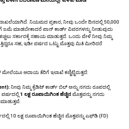
 ಮತ್ತು ವಿಳಾಸ ಬದಲಾವಣೆ ಮನೆಯಲ್ಲೇ ಕುಳಿತು ಮಾಡಿ
ುಖ ದಾಖಲೆಯಾಗಿದೆ. ನಿಯಮದ ಪ್ರಕಾರ, ನೀವು ಒಂದೇ ದಿನದಲ್ಲಿ 50,000
ತೆಗೆ ಜಮೆ ಮಾಡಬೇಕಾದರೆ ಪಾನ್ ಕಾರ್ಡ್ ವಿವರಗಳನ್ನು ನೀಡುವುದು
ಹಚ್ಚಲು ಸರ್ಕಾರಕ್ಕೆ ಸಹಾಯ ಮಾಡುತ್ತದೆ. ಒಂದು ವೇಳೆ ನೀವು ನಿಮ್ಮ
್ತಿದ್ದರೂ ಸಹ, ಇಡೀ ವರ್ಷದ ಒಟ್ಟು ಮೊತ್ತವು ಮಿತಿ ಮೀರಿದರೆ
ಮೇಲೆಯೂ ಆದಾಯ ತೆರಿಗೆ ಇಲಾಖೆ ಕಣ್ಣಿಟ್ಟಿರುತ್ತದೆ:
ent):
ನೀವು ನಿಮ್ಮ ಕ್ರೆಡಿಟ್ ಕಾರ್ಡ್ ಬಿಲ್ ಅನ್ನು ನಗದು ರೂಪದಲ್ಲಿ
 ವರ್ಷದಲ್ಲಿ
1 ಲಕ್ಷ ರೂಪಾಯಿಗಿಂತ ಹೆಚ್ಚಿನ
ಮೊತ್ತವನ್ನು ನಗದು
ಮಾಡುತ್ತವೆ.
್ಲಿ 10 ಲಕ್ಷ ರೂಪಾಯಿಗಿಂತ ಹೆಚ್ಚಿನ ಮೊತ್ತವನ್ನು ಎಫ್‌ಡಿ (FD)