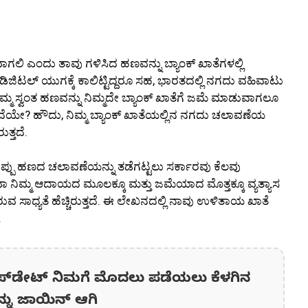
ನೆರವಾಗಲಿ ಎಂದು ತಾವು ಗಳಿಸಿದ ಹಣವನ್ನು ಬ್ಯಾಂಕ್ ಖಾತೆಗಳಲ್ಲಿ
ಿಟಲ್ ಯುಗಕ್ಕೆ ಕಾಲಿಟ್ಟಿದ್ದರೂ ಸಹ, ಭಾರತದಲ್ಲಿ ನಗದು ವಹಿವಾಟು
ನಿಮ್ಮ ಸ್ವಂತ ಹಣವನ್ನು ನಿಮ್ಮದೇ ಬ್ಯಾಂಕ್ ಖಾತೆಗೆ ಜಮೆ ಮಾಡುವಾಗಲೂ
ಿದೆಯೇ? ಹೌದು, ನಿಮ್ಮ ಬ್ಯಾಂಕ್ ಖಾತೆಯಲ್ಲಿನ ನಗದು ಚಲಾವಣೆಯ
ತ್ತದೆ.
 ಕಪ್ಪು ಹಣದ ಚಲಾವಣೆಯನ್ನು ತಡೆಗಟ್ಟಲು ಸರ್ಕಾರವು ಕೆಲವು
ವಾ ನಿಮ್ಮ ಆದಾಯದ ಮೂಲಕ್ಕೂ ಮತ್ತು ಜಮೆಯಾದ ಮೊತ್ತಕ್ಕೂ ವ್ಯತ್ಯಾಸ
ಾಧ್ಯತೆ ಹೆಚ್ಚಿರುತ್ತದೆ. ಈ ಲೇಖನದಲ್ಲಿ ನಾವು ಉಳಿತಾಯ ಖಾತೆ
.
ಪ್‌ಡೇಟ್‌ ನಿಮಗೆ ಮೊದಲು ಪಡೆಯಲು ಕೆಳಗಿನ
ನ್ನು ಜಾಯಿನ್ ಆಗಿ