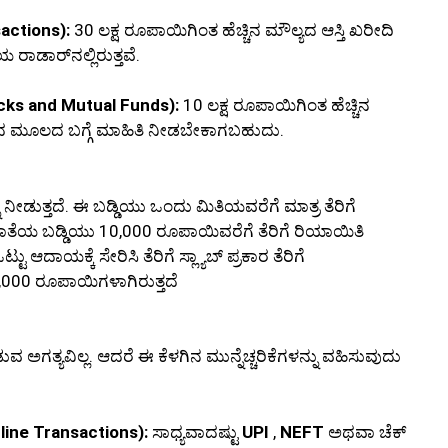
actions):
30 ಲಕ್ಷ ರೂಪಾಯಿಗಿಂತ ಹೆಚ್ಚಿನ ಮೌಲ್ಯದ ಆಸ್ತಿ ಖರೀದಿ
ಾರ್‌ನಲ್ಲಿರುತ್ತವೆ.
ocks and Mutual Funds):
10 ಲಕ್ಷ ರೂಪಾಯಿಗಿಂತ ಹೆಚ್ಚಿನ
ದ ಮೂಲದ ಬಗ್ಗೆ ಮಾಹಿತಿ ನೀಡಬೇಕಾಗಬಹುದು.
 ನೀಡುತ್ತದೆ. ಈ ಬಡ್ಡಿಯು ಒಂದು ಮಿತಿಯವರೆಗೆ ಮಾತ್ರ ತೆರಿಗೆ
 ಖಾತೆಯ ಬಡ್ಡಿಯು 10,000 ರೂಪಾಯಿವರೆಗೆ ತೆರಿಗೆ ರಿಯಾಯಿತಿ
ಟ್ಟು ಆದಾಯಕ್ಕೆ ಸೇರಿಸಿ ತೆರಿಗೆ ಸ್ಲ್ಯಾಬ್ ಪ್ರಕಾರ ತೆರಿಗೆ
,000 ರೂಪಾಯಿಗಳಾಗಿರುತ್ತದೆ
ಅಗತ್ಯವಿಲ್ಲ. ಆದರೆ ಈ ಕೆಳಗಿನ ಮುನ್ನೆಚ್ಚರಿಕೆಗಳನ್ನು ವಹಿಸುವುದು
nline Transactions):
ಸಾಧ್ಯವಾದಷ್ಟು
UPI
,
NEFT
ಅಥವಾ ಚೆಕ್