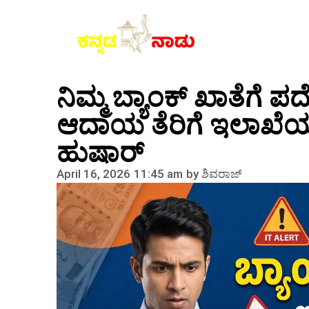
ನಿಮ್ಮ ಬ್ಯಾಂಕ್ ಖಾತೆಗೆ ಪ
ಆದಾಯ ತೆರಿಗೆ ಇಲಾಖೆ
ಹುಷಾರ್
April 16, 2026
11:45 am
by
ಶಿವರಾಜ್