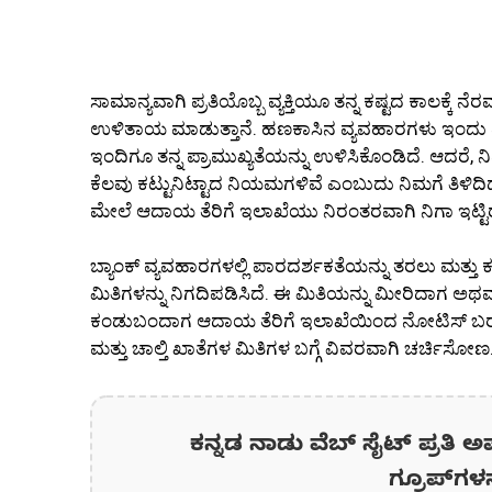
ಸಾಮಾನ್ಯವಾಗಿ ಪ್ರತಿಯೊಬ್ಬ ವ್ಯಕ್ತಿಯೂ ತನ್ನ ಕಷ್ಟದ ಕಾಲಕ್ಕೆ 
ಉಳಿತಾಯ ಮಾಡುತ್ತಾನೆ. ಹಣಕಾಸಿನ ವ್ಯವಹಾರಗಳು ಇಂದು ಡಿಜ
ಇಂದಿಗೂ ತನ್ನ ಪ್ರಾಮುಖ್ಯತೆಯನ್ನು ಉಳಿಸಿಕೊಂಡಿದೆ. ಆದರೆ, 
ಕೆಲವು ಕಟ್ಟುನಿಟ್ಟಾದ ನಿಯಮಗಳಿವೆ ಎಂಬುದು ನಿಮಗೆ ತಿಳಿದ
ಮೇಲೆ ಆದಾಯ ತೆರಿಗೆ ಇಲಾಖೆಯು ನಿರಂತರವಾಗಿ ನಿಗಾ ಇಟ್ಟಿರು
ಬ್ಯಾಂಕ್ ವ್ಯವಹಾರಗಳಲ್ಲಿ ಪಾರದರ್ಶಕತೆಯನ್ನು ತರಲು ಮತ್ತು
ಮಿತಿಗಳನ್ನು ನಿಗದಿಪಡಿಸಿದೆ. ಈ ಮಿತಿಯನ್ನು ಮೀರಿದಾಗ ಅಥ
ಕಂಡುಬಂದಾಗ ಆದಾಯ ತೆರಿಗೆ ಇಲಾಖೆಯಿಂದ ನೋಟಿಸ್ ಬರುವ ಸ
ಮತ್ತು ಚಾಲ್ತಿ ಖಾತೆಗಳ ಮಿತಿಗಳ ಬಗ್ಗೆ ವಿವರವಾಗಿ ಚರ್ಚಿಸೋಣ
ಕನ್ನಡ ನಾಡು ವೆಬ್ ಸೈಟ್ ಪ್ರತಿ ಅ
ಗ್ರೂಪ್‌ಗಳ