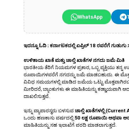
WhatsApp
ಇದನ್ನೂ ಓದಿ : ಕರ್ನಾಟಕದಲ್ಲಿ ಏಪ್ರಿಲ್ 18 ರವರೆಗೆ ಗುಡ
ಉಳಿತಾಯ ಖಾತೆ ಮತ್ತು ಚಾಲ್ತಿ ಖಾತೆಗಳ ನಗದು ಜಮೆ ಮಿತಿ
ಭಾರತೀಯ ತೆರಿಗೆ ನಿಯಮಗಳ ಪ್ರಕಾರ, ಒಬ್ಬ ವ್ಯಕ್ತಿಯು ತನ್ನ 
ರೂಪಾಯಿಗಳವರೆಗೆ ನಗದನ್ನು ಜಮೆ ಮಾಡಬಹುದು. ಈ ಮೊ
ವಿವಿಧ ಸಮಯಗಳಲ್ಲಿ ಮಾಡಿದ ಜಮೆಯ ಒಟ್ಟು ಮೊತ್ತವಾಗಿರ
ಮೀರಿದರೆ, ಬ್ಯಾಂಕುಗಳು ಈ ಮಾಹಿತಿಯನ್ನು ಕಡ್ಡಾಯವಾಗಿ ಆದ
ದಾಖಲಿಸುತ್ತವೆ.
ಇನ್ನು ವ್ಯಾಪಾರಸ್ಥರು ಬಳಸುವ
ಚಾಲ್ತಿ ಖಾತೆಗಳಲ್ಲಿ (Curren
ಒಂದು ಹಣಕಾಸು ವರ್ಷದಲ್ಲಿ
50 ಲಕ್ಷ ರೂಪಾಯಿ ಅಥವಾ ಅದಕ್ಕ
ಮಾಹಿತಿಯನ್ನು ಸಹ ಇಲಾಖೆಗೆ ವರದಿ ಮಾಡಲಾಗುತ್ತದೆ.