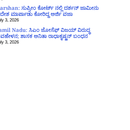
arshan: ಸುಪ್ರೀಂ ಕೋರ್ಟ್ ನಲ್ಲಿ ದರ್ಶನ್ ಜಾಮೀನು
ದೇಶ ಮಾರ್ಪಾಡು ಕೋರಿದ್ದ ಅರ್ಜಿ ವಜಾ
ly 3, 2026
amil Nadu: ಸಿಎಂ ಜೋಸೆಫ್ ವಿಜಯ್ ವಿರುದ್ಧ
ವಹೇಳನ; ಶಾಸಕ ಅನಿತಾ ರಾಧಾಕೃಷ್ಣನ್ ಬಂಧನ
ly 3, 2026