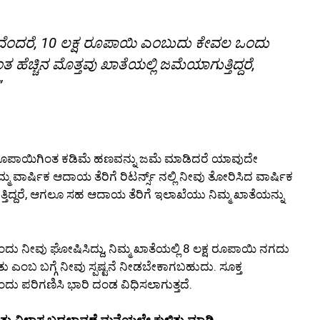
ಂಶವೆಂದರೆ, 10 ಲಕ್ಷ ರೂಪಾಯಿ ಎಂಬುದು ಕೇವಲ ಒಂದು
ೆಚ್ಚಿನ ಮೊತ್ತವು ಖಾತೆಯಲ್ಲಿ ಜಮೆಯಾಗುತ್ತಿದ್ದರೆ,
”
ಷ ರೂಪಾಯಿಗಿಂತ ಕಡಿಮೆ ಹಣವನ್ನು ಜಮೆ ಮಾಡಿದರೆ ಯಾವುದೇ
ಮ ವಾರ್ಷಿಕ ಆದಾಯ ತೆರಿಗೆ ರಿಟರ್ನ್ಸ್ ನಲ್ಲಿ ನೀವು ತೋರಿಸಿದ ವಾರ್ಷಿಕ
ುತ್ತಿದ್ದರೆ, ಆಗಲೂ ಸಹ ಆದಾಯ ತೆರಿಗೆ ಇಲಾಖೆಯು ನಿಮ್ಮ ಖಾತೆಯನ್ನು
ು ನೀವು ಘೋಷಿಸಿದ್ದು, ನಿಮ್ಮ ಖಾತೆಯಲ್ಲಿ 8 ಲಕ್ಷ ರೂಪಾಯಿ ನಗದು
ತು ಎಂಬ ಬಗ್ಗೆ ನೀವು ಸ್ಪಷ್ಟನೆ ನೀಡಬೇಕಾಗಬಹುದು. ಸೂಕ್ತ
ದು ಪರಿಗಣಿಸಿ ಭಾರಿ ದಂಡ ವಿಧಿಸಲಾಗುತ್ತದೆ.