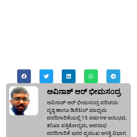
ಅವಿನಾಶ್‌ ಆರ್‌ ಭೀಮಸಂದ್ರ
ಅವಿನಾಶ್‌ ಆರ್‌ ಭೀಮಸಂದ್ರ ಪರಿಚಯ:
ದೃಶ್ಯ ಹಾಗೂ ಡಿಜಿಟಲ್ ಮಾಧ್ಯಮ
ವರದಿಗಾರಿಕೆಯಲ್ಲಿ 15 ವರ್ಷಗಳ ಅನುಭವ,
ತನಿಖಾ ಪತ್ರಿಕೋದ್ಯಮ, ಅಪರಾಧ
ವರದಿಗಾರಿಕೆ ಇವರ ಪ್ರಮುಖ ಆಸಕ್ತಿ ವಿಭಾಗ.