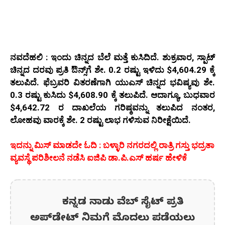
ನವದೆಹಲಿ : ಇಂದು ಚಿನ್ನದ ಬೆಲೆ ಮತ್ತೆ ಕುಸಿದಿದೆ. ಶುಕ್ರವಾರ, ಸ್ಪಾಟ್
ಚಿನ್ನದ ದರವು ಪ್ರತಿ ಔನ್ಸ್‌ಗೆ ಶೇ. 0.2 ರಷ್ಟು ಇಳಿದು $4,604.29 ಕ್ಕೆ
ತಲುಪಿದೆ. ಫೆಬ್ರವರಿ ವಿತರಣೆಗಾಗಿ ಯುಎಸ್ ಚಿನ್ನದ ಭವಿಷ್ಯವು ಶೇ.
0.3 ರಷ್ಟು ಕುಸಿದು $4,608.90 ಕ್ಕೆ ತಲುಪಿದೆ. ಆದಾಗ್ಯೂ, ಬುಧವಾರ
$4,642.72 ರ ದಾಖಲೆಯ ಗರಿಷ್ಠವನ್ನು ತಲುಪಿದ ನಂತರ,
ಲೋಹವು ವಾರಕ್ಕೆ ಶೇ. 2 ರಷ್ಟು ಲಾಭ ಗಳಿಸುವ ನಿರೀಕ್ಷೆಯಿದೆ.
ಇದನ್ನು ಮಿಸ್‌ ಮಾಡದೇ ಓದಿ : ಬಳ್ಳಾರಿ ನಗರದಲ್ಲಿ ರಾತ್ರಿ ಗಸ್ತು ಭದ್ರತಾ
ವ್ಯವಸ್ಥೆ ಪರಿಶೀಲನೆ ನಡೆಸಿ ಐಜಿಪಿ ಡಾ.ಪಿ.ಎಸ್ ಹರ್ಷ ಹೇಳಿಕೆ
ಕನ್ನಡ ನಾಡು ವೆಬ್ ಸೈಟ್ ಪ್ರತಿ
ಅಪ್‌ಡೇಟ್‌ ನಿಮಗೆ ಮೊದಲು ಪಡೆಯಲು