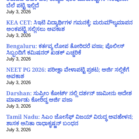
ಬೆಲೆ ಪಟ್ಟಿ ಇಲ್ಲಿದೆ
July 3, 2026
KEA CET: ಸಿಇಟಿ ವಿದ್ಯಾರ್ಥಿಗಳ ಗಮನಕ್ಕೆ; ಮರುಮೌಲ್ಯಮಾಪನ
ಅಂಕಪಟ್ಟಿ ಸಲ್ಲಿಸಲು ಅವಕಾಶ
July 3, 2026
Bengaluru: ಕರ್ತವ್ಯ ಲೋಪ ತೋರಿದರೆ ವಜಾ; ಪೊಲೀಸ್
ಸಿಬ್ಬಂದಿಗೆ ಕಮಿಷನರ್ ಖಡಕ್ ಎಚ್ಚರಿಕೆ
July 3, 2026
NEET PG 2026: ಪರೀಕ್ಷಾ ವೇಳಾಪಟ್ಟಿ ಪ್ರಕಟ; ಅರ್ಜಿ ಸಲ್ಲಿಕೆಗೆ
ಅವಕಾಶ
July 3, 2026
Darshan: ಸುಪ್ರೀಂ ಕೋರ್ಟ್ ನಲ್ಲಿ ದರ್ಶನ್ ಜಾಮೀನು ಆದೇಶ
ಮಾರ್ಪಾಡು ಕೋರಿದ್ದ ಅರ್ಜಿ ವಜಾ
July 3, 2026
Tamil Nadu: ಸಿಎಂ ಜೋಸೆಫ್ ವಿಜಯ್ ವಿರುದ್ಧ ಅವಹೇಳನ;
ಶಾಸಕ ಅನಿತಾ ರಾಧಾಕೃಷ್ಣನ್ ಬಂಧನ
July 3, 2026