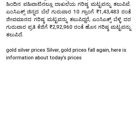
ಹಿಂದಿನ ವಹಿವಾಟಿನಲ್ಲೂ ದಾಖಲೆಯ ಗರಿಷ್ಠ ಮಟ್ಟವನ್ನು ತಲುಪಿವೆ.
ಎಂಸಿಎಕ್ಸ್ ಚಿನ್ನದ ಬೆಲೆ ಗುರುವಾರ 10 ಗ್ರಾಂಗೆ ₹1,43,483 ರಂತೆ
ಜೀವಮಾನದ ಗರಿಷ್ಠ ಮಟ್ಟವನ್ನು ತಲುಪಿದ್ದರೆ, ಎಂಸಿಎಕ್ಸ್ ಬೆಳ್ಳಿ ದರ
ಗುರುವಾರ ಪ್ರತಿ ಕೆಜಿಗೆ ₹2,92,960 ರಂತೆ ಹೊಸ ಗರಿಷ್ಠ ಮಟ್ಟವನ್ನು
ತಲುಪಿದೆ.
gold silver prices Silver, gold prices fall again, here is
information about today’s prices