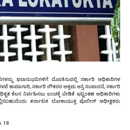
ನ್ನು ಫಲಾನುಭವಿಗಳಿಗೆ ದೊರಕಿಸುವಲ್ಲಿ ಸರ್ಕಾರಿ ಅಧಿಕಾರಿಗಳ
ೆ ಕಾಮಾಗಾರಿ, ಸರ್ಕಾರಿ ನೌಕರರ ಅಕ್ರಮ ಆಸ್ತಿ ಸಂಪಾದನೆ, ಸರ್ಕಾರಿ
 ಅಧಿಕೃತ ಕೆಲಸ ನಿರ್ವಹಿಸಲು ಲಂಚಕ್ಕೆ ಬೇಡಿಕೆ ಇಟ್ಟಂತಹ ಅಧಿಕಾರಿಗಳು
ಲ್ಲಿಸಬಹುದೆಂದು ಕರ್ನಾಟಕ ಲೋಕಾಯುಕ್ತ ಪೊಲೀಸ್ ಅಧೀಕ್ಷಕರು
. 18