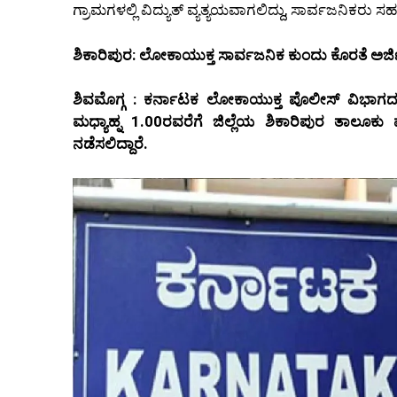
ಗ್ರಾಮಗಳಲ್ಲಿ ವಿದ್ಯುತ್ ವ್ಯತ್ಯಯವಾಗಲಿದ್ದು, ಸಾರ್ವಜನಿಕರು ಸಹ
ಶಿಕಾರಿಪುರ: ಲೋಕಾಯುಕ್ತ ಸಾರ್ವಜನಿಕ ಕುಂದು ಕೊರತೆ ಅರ್ಜಿ
ಶಿವಮೊಗ್ಗ : ಕರ್ನಾಟಕ ಲೋಕಾಯುಕ್ತ ಪೊಲೀಸ್ ವಿಭಾಗದ ಜ
ಮಧ್ಯಾಹ್ನ 1.00ರವರೆಗೆ ಜಿಲ್ಲೆಯ ಶಿಕಾರಿಪುರ ತಾಲೂಕ
ನಡೆಸಲಿದ್ದಾರೆ.