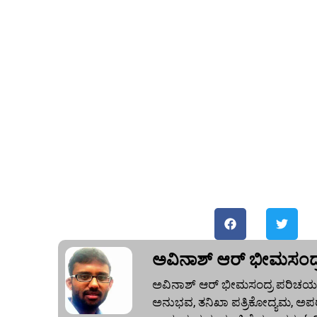
ಅವಿನಾಶ್‌ ಆರ್‌ ಭೀಮಸಂದ್
ಅವಿನಾಶ್‌ ಆರ್‌ ಭೀಮಸಂದ್ರ ಪರಿಚಯ:
ಅನುಭವ, ತನಿಖಾ ಪತ್ರಿಕೋದ್ಯಮ, ಅಪರ