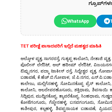
ಗ್ರೂಪ್‌ಗಳ
WhatsApp
TET ಪರೀಕ್ಷೆ ಪಾಸಾದವರಿಗೆ ಇಲ್ಲಿದೆ ಮಹತ್ವದ ಮಾಹಿತಿ
ಆಲ್ಕೋಳ ವೃತ್ತ, ಸಾಗರರಸ್ತೆ, ಗುತ್ಯಪ್ಪ ಕಾಲೋನಿ, ನೇತಾಜಿ
ಪೊಲೀಸ್ ಲೇಔಟ್, ಅಲ್ ಹರೀಮ್ ಲೇಔಟ್, ವಿಜಯನಗರ, ಪಂ
ಟಿಪ್ಪುನಗರ, ಪದ್ಮಾ ಟಾಕೀಸ್ ರಸ್ತೆ, ಸಿದ್ದೇಶ್ವರ ವೃತ್
ಬಡಾವಣೆ, ಕೆ.ಹೆಚ್.ಬಿ.ಗೋಪಾಳ, ಜೆ.ಪಿ.ನಗರ, ಎಸ್.ವಿ.ಬಡಾ
ಕಾಲೇಜು, ಮಲ್ಲಿಗೆನಹಳ್ಳಿ, ಸೋಮಿನಕೊಪ್ಪ ಪ್ರೆಸ್ ಕಾಲೋ
ಕಾಲೋನಿ, ಆಲದೇವರಹೊಸೂರು, ಶಕ್ತಿಧಾಮ, ಶಿವಸಾಯಿ ಕಾಸ್ಟಿಂಗ
ಸಿದ್ಲಿಪುರ, ಮುದ್ದಿನಕೊಪ್ಪ, ತ್ಯಾವರೆಕೊಪ್ಪ, ಸಿಂಹಧಾಮ, ಗುಡ್ಡ
ಕೋಟೆಗಂಗೂರು, ಗೆಜ್ಜೇನಹಳ್ಳಿ, ಬಸವಗಂಗೂರು, ಸೋಮಿನಕೊ
ಕಾಶೀಪುರ, ಕಲ್ಲಹಳ್ಳಿ, ಶಿವಪ್ಪನಾಯಕ ಬಡಾವಣೆ, ಪ್ರಿಯ