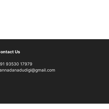
ontact Us
91 93530 17979
annadanadudigi@gmail.com