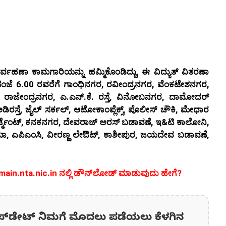
 ನಿರ್ವಹಣಾ ಕಾಮಗಾರಿಯನ್ನು ಹಮ್ಮಿಕೊಂಡಿದ್ದು, ಈ ವಿದ್ಯುತ್ ವಿತರಣಾ
ಿಂದ ಸಂಜೆ 6.00 ರವರೆಗೆ ಗಾಂಧಿನಗರ, ರವೀಂದ್ರನಗರ, ವೆಂಕಟೇಶನಗರ,
ೆ, ರಾಜೇಂದ್ರನಗರ, ಎ.ಎನ್.ಕೆ. ರಸ್ತೆ, ವಿನೋಬನಗರ, ದಾಮೋದರ್
ಿರಸ್ತೆ, ಜೈಲ್ ಸರ್ಕಲ್, ಆಟೋಕಾಂಪ್ಲೆಕ್ಸ್, ಪೊಲೀಸ್ ಚೌಕಿ, ಮೇಧಾರ
ಾರ್ಟ್ಮೆಂಟ್, ಕನಕನಗರ, ದೇವರಾಜ್ ಅರಸ್ ಬಡಾವಣೆ, ಇ&ಟಿ ಕಾಲೋನಿ,
ಾ, ಎಪಿಎಂಸಿ, ವೀರಣ್ಣ ಲೇಔಟ್, ಕಾಶೀಪುರ, ಜಯದೇವ ಬಡಾವಣೆ,
eemain.nta.nic.in ನಲ್ಲಿ ಡೌನ್‌ಲೋಡ್ ಮಾಡುವುದು ಹೇಗೆ?
ಪ್‌ಡೇಟ್‌ ನಿಮಗೆ ಮೊದಲು ಪಡೆಯಲು ಕೆಳಗಿನ