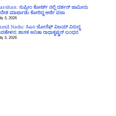
arshan: ಸುಪ್ರೀಂ ಕೋರ್ಟ್ ನಲ್ಲಿ ದರ್ಶನ್ ಜಾಮೀನು
ದೇಶ ಮಾರ್ಪಾಡು ಕೋರಿದ್ದ ಅರ್ಜಿ ವಜಾ
ly 3, 2026
amil Nadu: ಸಿಎಂ ಜೋಸೆಫ್ ವಿಜಯ್ ವಿರುದ್ಧ
ವಹೇಳನ; ಶಾಸಕ ಅನಿತಾ ರಾಧಾಕೃಷ್ಣನ್ ಬಂಧನ
ly 3, 2026