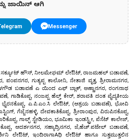
ನ್ನು ಜಾಯಿನ್ ಆಗಿ
Telegram
Messenger
 ವೃತ್ತ, ಸರ್ಕ್ಯೂಟ್ ಹೌಸ್, ನೀಲಮೇಘಮ್ ಲೇಔಟ್, ರಾಜಮಹಲ್ ಬಡಾವಣೆ,
ಪನಗರ, ಗುತ್ಯಪ್ಪ ಕಾಲೋನಿ, ನೇತಾಜಿ ವೃತ್ತ, ಶ್ರೀರಾಮನಗರ,
ತ, ಗೋಪಾಳಗೌಡ ಬಡಾವಣೆ ಎ ಯಿಂದ ಎಫ್ ಬ್ಲಾಕ್, ಅಣ್ಣಾನಗರ, ರಂಗನಾಥ
ವಣೆ, ಗಾಡಿಕೊಪ್ಪ, ನಂಜಪ್ಪ ಹೆಲ್ತ್ ಕೇರ್, ಶರಾವತಿ ದಂತ ವೈದ್ಯಕೀಯ
ನಿ, ಭೈರನಕೊಪ್ಪ, ಎ.ಪಿ.ಎಂ.ಸಿ ಲೇಔಟ್, (ಆಶ್ರಯ ಬಡಾವಣೆ), ಭೋವಿ
್, ಗೆಜ್ಜೆನಹಳ್ಳಿ, ದೇವಕಾತಿಕೊಪ್ಪ, ಶ್ರೀರಾಂಪುರ, ವಿರುಪಿನಕೊಪ್ಪ,
ದಾರಿಕೊಪ್ಪ, ಗಾಲ್ಫ್ ಸ್ಟೇಡಿಯಂ, ಭೂಮಿಕಾ ಇಂಡಸ್ಟ್ರೀ, ಪೆಸೆಟ್ ಕಾಲೇಜ್,
ಪ್ಪ, ಆದರ್ಶನಗರ, ಸಹ್ಯಾದ್ರಿನಗರ, ಜೆ,ಹೆಚ್.ಪಟೇಲ್ ಬಡಾವಣೆ,
ದರ್ಶಿನಿ ಲೇಔಟ್, ಇಂದಿರಾಗಾAಧಿ ಲೇಔಟ್ ಹಾಗೂ ಸುತ್ತಮುತ್ತಲಿನ