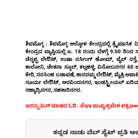
ಶಿವಮೊಗ್ಗ : ಶಿವಮೊಗ್ಗ ಆಲ್ಕೋಳ ಕೇಂದ್ರದಲ್ಲಿ ತ್ರೈಮಾಸಿಕ
ಕೇಂದ್ರದ ವ್ಯಾಪ್ತಿಯಲ್ಲಿ ಜ. 18 ರಂದು ಬೆಳಗ್ಗೆ 9.00 ರ
ಚೆನ್ನಪ್ಪ ಲೇಔಟ್, ಉಷಾ ನರ್ಸಿಂಗ್ ಹೋಮ್, ಜೈಲ್ ರಸ್ತ
ಕಾಲೋನಿ, ಚೇತನಾ ಸ್ಕೂಲ್, ಕಲ್ಲಹಳ್ಳಿ, ವಿನೋಬನಗರ 60 ಅಡ
ಕೇರಿ, ನರಸಿಂಹ ಬಡಾವಣೆ, ಶಾರದಮ್ಮ ಲೇಔಟ್, ಮೈತ್ರಿ ಅಪ
ಸೂರ್ಯ ಲೇಔಟ್, ಅರವಿಂದನಗರ, ಇಂಡಸ್ಟ್ರೀಯಲ್ ಏರಿಯ
ಸಹ್ಯಾದ್ರಿನಗರ, ಸಹಕಾರಿನಗರ.
ಇದನ್ನು ಮಿಸ್‌ ಮಾಡದ ಓದಿ : ಜೆಇಇ ಮುಖ್ಯ ಪ್ರವೇಶ ಪತ್ರ j
ಕನ್ನಡ ನಾಡು ವೆಬ್ ಸೈಟ್ ಪ್ರತಿ ಅ