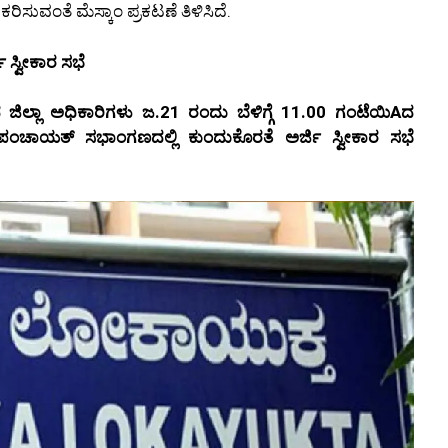
ಕರಿಸುವಂತೆ ಮೆಸ್ಕಾಂ ಪ್ರಕಟಣೆ ತಿಳಿಸಿದೆ.
 ಸ್ವೀಕಾರ ಸಭೆ
ಿಲ್ಲಾ ಅಧಿಕಾರಿಗಳು ಜ.21 ರಂದು ಬೆಳಿಗ್ಗೆ 11.00 ಗಂಟೆಯಿAದ
ು ಪಂಚಾಯತ್ ಸಭಾಂಗಣದಲ್ಲಿ ಕುಂದುಕೊರತೆ ಅರ್ಜಿ ಸ್ವೀಕಾರ ಸಭೆ