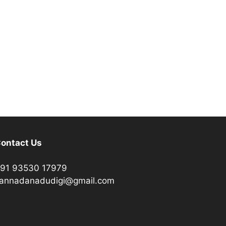
ontact Us
91 93530 17979
annadanadudigi@gmail.com