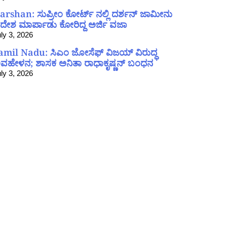
arshan: ಸುಪ್ರೀಂ ಕೋರ್ಟ್ ನಲ್ಲಿ ದರ್ಶನ್ ಜಾಮೀನು
ದೇಶ ಮಾರ್ಪಾಡು ಕೋರಿದ್ದ ಅರ್ಜಿ ವಜಾ
ly 3, 2026
amil Nadu: ಸಿಎಂ ಜೋಸೆಫ್ ವಿಜಯ್ ವಿರುದ್ಧ
ವಹೇಳನ; ಶಾಸಕ ಅನಿತಾ ರಾಧಾಕೃಷ್ಣನ್ ಬಂಧನ
ly 3, 2026