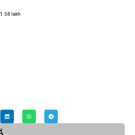
1.58 lakh
ರ