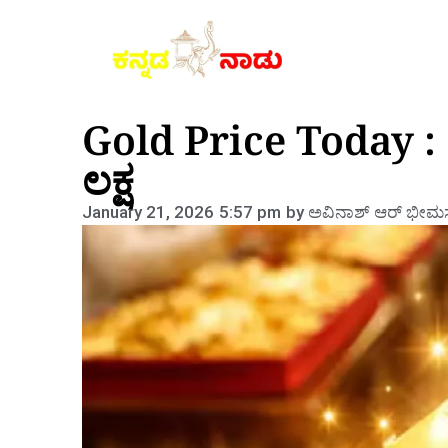
Gold Price Today : 10
ಲಕ್ಷ
January 21, 2026
5:57 pm
by
ಅವಿನಾಶ್‌ ಆರ್‌ ಭೀಮಸ