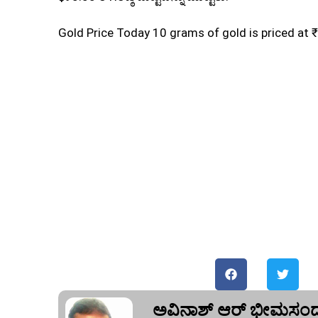
Gold Price Today 10 grams of gold is priced at ₹
ಅವಿನಾಶ್‌ ಆರ್‌ ಭೀಮಸಂದ್